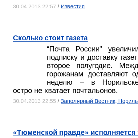
30.04.2013 22:57
/
Известия
Сколько стоит газета
“Почта России” увелич
подписку и доставку газе
второе полугодие. Меж
горожанам доставляют о
неделю – в Норильске
остро не хватает почтальонов.
30.04.2013 22:55
/
Заполярный Вестник, Нориль
«Тюменской правде» исполняется 