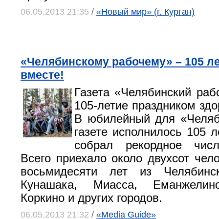
06.05.2013 21:35
/
«Новый мир» (г. Курган)
«Челябинскому рабочему» – 105 ле
вместе!
Газета «Челябинский раб
105-летие праздником здо
В юбилейный для «Челяб
газете исполнилось 105 л
собрал рекордное числ
Всего приехало около двухсот чело
восьмидесяти лет из Челябинск
Кунашака, Миасса, Еманжелинс
Коркино и других городов.
06.05.2013 21:32
/
«Media Guide»