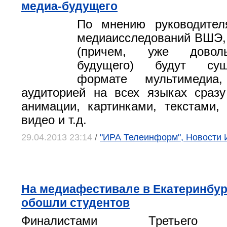
медиа-будущего
По мнению руководител
медиаисследований ВШЭ,
(причем, уже доволь
будущего) будут сущ
формате мультимедиа
аудиторией на всех языках сраз
анимации, картинками, текстами,
видео и т.д.
29.04.2013 23:14
/
"ИРА Телеинформ", Новости 
На медиафестивале в Екатеринбур
обошли студентов
Финалистами Третьего 