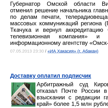
Губернатор Омской области Ви
отменил решение начальника главн
по делам печати, телерадиовеща
массовых коммуникаций региона 
Ткачука и вернул аккредитаци
телевизионная компания» и р
информационному агентству «Омск
07.05.2013 23:30
/
«ИА Хакасия» (г. Абакан)
Доставку оплатил подписчик
Арбитражный суд Киро
отказал Почте России в
взыскании с редакции г
край» более 1,5 млн рубл