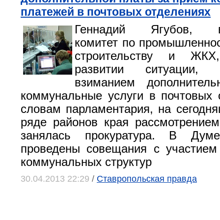
платежей в почтовых отделениях
Геннадий Ягубов, во
комитет по промышленност
строительству и ЖКХ
развитии ситуации, 
взиманием дополнител
коммунальные услуги в почтовых 
словам парламентария, на сегодн
ряде районов края рассмотрением
занялась прокуратура. В Дум
проведены совещания с участием
коммунальных структур
30.04.2013 22:29
/
Ставропольская правда