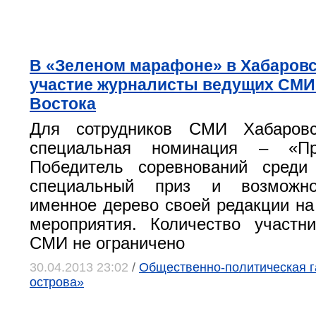
В «Зеленом марафоне» в Хабаровс
участие журналисты ведущих СМИ
Востока
Для сотрудников СМИ Хабаровс
специальная номинация – «Пре
Победитель соревнований сред
специальный приз и возможно
именное дерево своей редакции на
мероприятия. Количество участн
СМИ не ограничено
30.04.2013 23:02
/
Общественно-политическая г
острова»