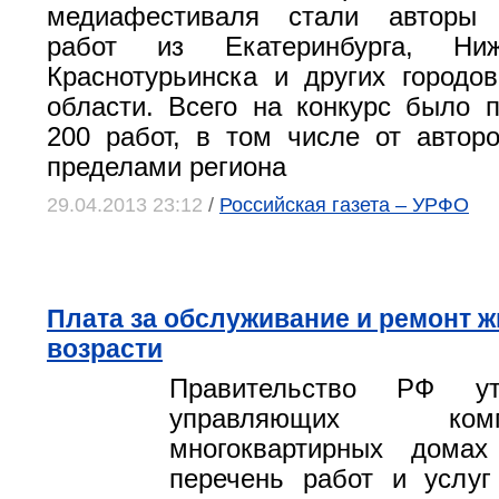
медиафестиваля стали авторы 
работ из Екатеринбурга, Ниж
Краснотурьинска и других городо
области. Всего на конкурс было 
200 работ, в том числе от автор
пределами региона
29.04.2013 23:12
/
Российская газета – УРФО
Плата за обслуживание и ремонт 
возрасти
Правительство РФ ут
управляющих к
многоквартирных дома
перечень работ и услуг