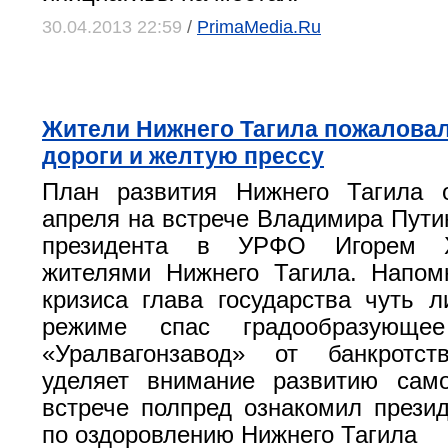
30.04.2013 22:59
/
PrimaMedia.Ru
Жители Нижнего Тагила пожаловал
дороги и желтую прессу
План развития Нижнего Тагила 
апреля на встрече Владимира Пути
президента в УРФО Игорем Х
жителями Нижнего Тагила. Напом
кризиса глава государства чуть 
режиме спас градообразующее
«Уралвагонзавод» от банкротс
уделяет внимание развитию само
встрече полпред ознакомил прези
по оздоровлению Нижнего Тагила