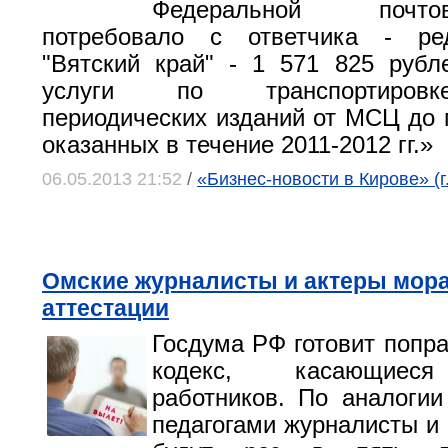
Федеральной почт
потребовало с ответчика - ре
"Вятский край" - 1 571 825 рубл
услуги по транспортиров
периодических изданий от МСЦ до г
оказанных в течение 2011-2012 гг.»
06.05.2013 21:52
/
«Бизнес-новости в Кирове» (г
Омские журналисты и актеры мора
аттестации
Госдума РФ готовит попра
кодекс, касающиеся
работников. По аналоги
педагогами журналисты и