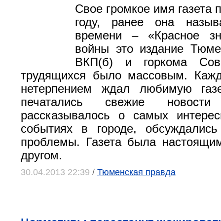
Свое громкое имя газета 
году, ранее она назы
времени – «Красное з
войны это издание Тюме
ВКП(б) и горкома Сов
трудящихся было массовым. Каж
нетерпением ждал любимую газе
печатались свежие новост
рассказывалось о самых интере
событиях в городе, обсуждались
проблемы. Газета была настоящи
другом.
30.04.2013 22:39
/
Тюменская правда