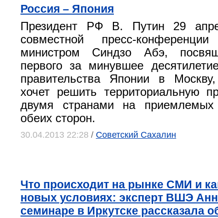
Россия – Япония
Президент РФ В. Путин 29 апр
совместной пресс-конференци
министром Синдзо Абэ, посвящ
первого за минувшее десятилети
правительства Японии в Москву,
хочет решить территориальную п
двумя странами на приемлемых
обеих сторон.
30.04.2013 22:28
/
Советский Сахалин
Что происходит на рынке СМИ и ка
новых условиях: эксперт ВШЭ Анн
семинаре в Иркутске рассказала о