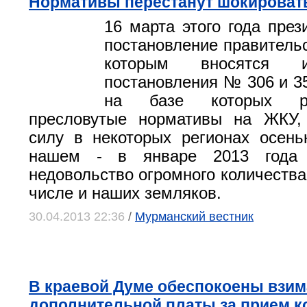
Нормативы перестанут шокироват
16 марта этого года през
постановление правитель
которым вносятся 
постановления № 306 и 35
на базе которых рас
пресловутые нормативы на ЖКУ,
силу в некоторых регионах осень
нашем - в январе 2013 года
недовольство огромного количества
числе и наших земляков.
30.04.2013 22:36
/
Мурманский вестник
В краевой Думе обеспокоены взи
дополнительной платы за прием 