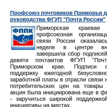
Профсоюз почтовиков Приморья д
руководства ФГУП "Почта России"
Приморская краевая 
профсоюзная организац
связи России оказала
неделе в центре вн
завершила сбор подписей
девяти почтамтов ФГУП "Поч
Приморском крае. Подписи с
поддержку ежегодной безусловн
заработной платы в отрасли связи 
потребительских цен на товары 
акция была инициирована еще в ф
- заручиться широкой поддержко
инициативы на местах.