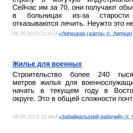
Сейчас им за 70, они получают обы
в больницах из-за старости
отказываются лечить. Неужто это н
06.05.2013 21:47
/
«Липецкая газета» (г. Липецк)
Жилье для военных
Строительство более 240 тыся
метров жилья для военнослужащи
начать в текущем году в Вост
округе. Это в общей сложности почт
06.05.2013 21:46
/
«Забайкальский рабочий» (г. 