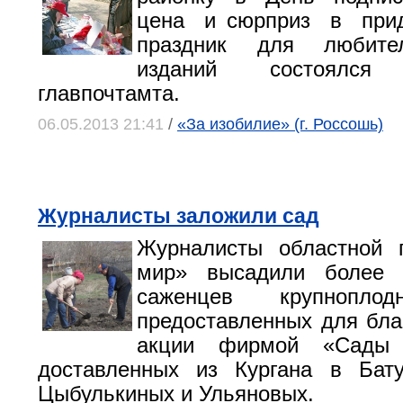
цена и сюрприз в при
праздник для любите
изданий состоялс
главпочтамта.
06.05.2013 21:41
/
«За изобилие» (г. Россошь)
Журналисты заложили сад
Журналисты областной 
мир» высадили более 
саженцев крупноплод
предоставленных для бла
акции фирмой «Сады 
доставленных из Кургана в Бат
Цыбулькиных и Ульяновых.