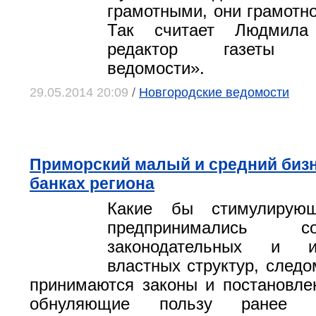
грамотными, они грамотно
Так считает Людмила
редактор газеты «Н
ведомости».
29.05.2014 20:09
/
Новгородские ведомости
Приморский малый и средний бизн
банках региона
Какие бы стимулирую
предпринимались 
законодательных и ис
властных структур, следо
принимаются законы и постановле
обнуляющие пользу ранее 