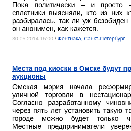
Пока политически – и просто 
сплетники выясняли, кто из них к
разбиралась, так ли уж безобиден 
он анонимен, как кажется.
30.05.2014 15:00
/
Фонтнака, Санкт-Петербург
Места под киоски в Омске будут п
аукционы
Омская мэрия начала реформир
уличной торговли в нестационар
Согласно разработанному чиновн
через пять лет установить такую т
городе можно будет только че
Местные предприниматели увере