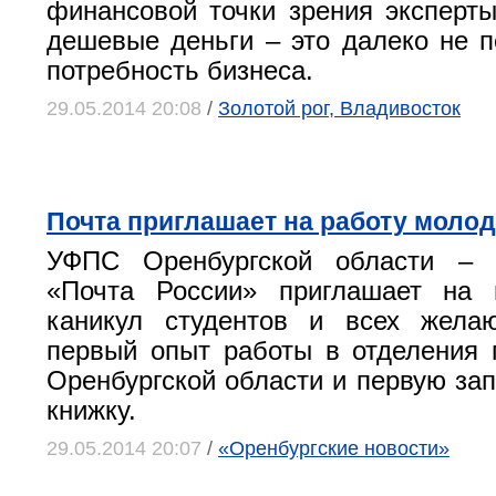
финансовой точки зрения эксперты
дешевые деньги – это далеко не п
потребность бизнеса.
29.05.2014 20:08
/
Золотой рог, Владивосток
Почта приглашает на работу моло
УФПС Оренбургской области –
«Почта России» приглашает на 
каникул студентов и всех жела
первый опыт работы в отделения 
Оренбургской области и первую зап
книжку.
29.05.2014 20:07
/
«Оренбургские новости»