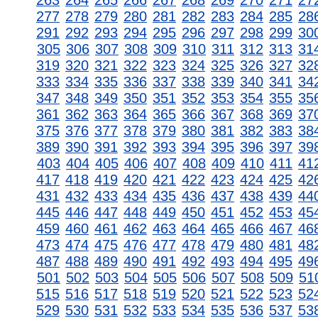
263
264
265
266
267
268
269
270
271
27
277
278
279
280
281
282
283
284
285
28
291
292
293
294
295
296
297
298
299
30
305
306
307
308
309
310
311
312
313
31
319
320
321
322
323
324
325
326
327
32
333
334
335
336
337
338
339
340
341
34
347
348
349
350
351
352
353
354
355
35
361
362
363
364
365
366
367
368
369
37
375
376
377
378
379
380
381
382
383
38
389
390
391
392
393
394
395
396
397
39
403
404
405
406
407
408
409
410
411
41
417
418
419
420
421
422
423
424
425
42
431
432
433
434
435
436
437
438
439
44
445
446
447
448
449
450
451
452
453
45
459
460
461
462
463
464
465
466
467
46
473
474
475
476
477
478
479
480
481
48
487
488
489
490
491
492
493
494
495
49
501
502
503
504
505
506
507
508
509
51
515
516
517
518
519
520
521
522
523
52
529
530
531
532
533
534
535
536
537
53