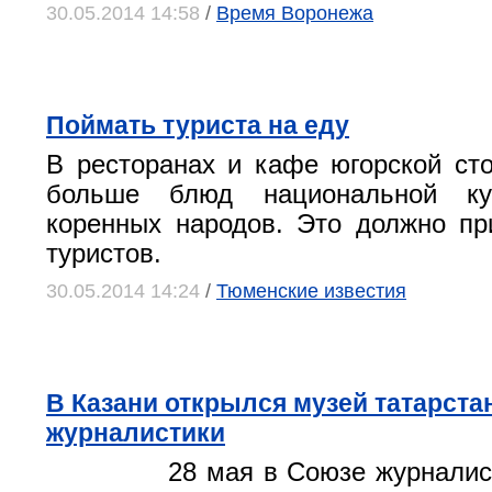
30.05.2014 14:58
/
Время Воронежа
Поймать туриста на еду
В ресторанах и кафе югорской ст
больше блюд национальной ку
коренных народов. Это должно пр
туристов.
30.05.2014 14:24
/
Тюменские известия
В Казани открылся музей татарста
журналистики
28 мая в Союзе журналис