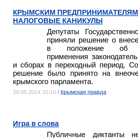
КРЫМСКИМ ПРЕДПРИНИМАТЕЛЯМ
НАЛОГОВЫЕ КАНИКУЛЫ
Депутаты Государственн
приняли решение о внес
в положение об ос
применения законодатель
и сборах в переходный период. С
решение было принято на внеоче
крымского парламента.
29.05.2014 20:10
/
Крымская правда
Игра в слова
Публичные диктанты н