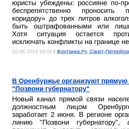
юристы убеждены: россияне по-п
беспрепятственно проносить 
коридору» до трех литров алкогол
быть оштрафованными или лиши
Хотя ситуация остается прот
исключать конфликты на границе не
02.06.2014 16:00
/
Фонтанка.Ру, Санкт-Петербур
В Оренбуржье организуют прямую
"Позвони губернатору"
Новый канал прямой связи насел
должностным лицом Оренбург
заработает 2 июня. В регионе орг
линию "Позвони губернатору",