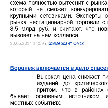
схема полностью вытеснит с рынка
который не сможет конкурироват
крупными сетевиками. Эксперты 
рынка нестационарной торговли 
8,5 млрд руб. и считают, что но
вызовет на нем коллапса.
30.05.2014 14:59
/
Коммерсант-Омск
Воронеж включается в дело спасе
Высокая цена снижает т
изданий до критическог
притом, что в районах 
бывает основным источником 
местных событиях.