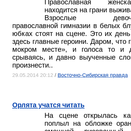
Православная женск
находится на грани выжив
Взрослые девочки-
православной гимназии в белых бл
юбках стоят на сцене. Это их день
здесь главные героини. Даром, что г
мокром месте», и голоса то и д
срываясь, и давно выученные сл
произнести..
29.05.2014 20:12
/
Восточно-Сибирская правда
Орлята учатся читать
На сцене открылась кар
поплыл на обложке оран