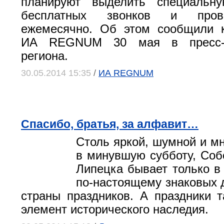
планируют выделить специальн
бесплатных звонков и пров
ежемесячно. Об этом сообщили к
ИА REGNUM 30 мая в пресс-с
региона.
30.05.2014 15:35
/
ИА REGNUM
Спасибо, братья, за алфавит…
Столь яркой, шумной и мн
в минувшую субботу, Со
Липецка бывает только в
по-настоящему знаковых д
страны праздников. А праздники 
элемент исторического наследия.