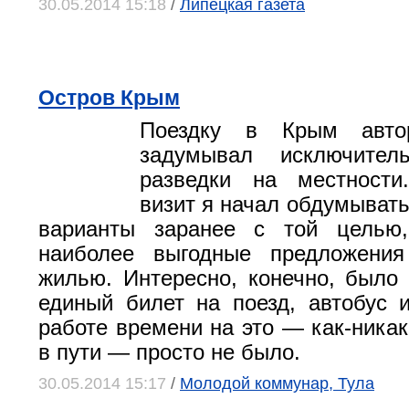
30.05.2014 15:18
/
Липецкая газета
Остров Крым
Поездку в Крым авто
задумывал исключите
разведки на местности
визит я начал обдумывать
варианты заранее с той целью
наиболее выгодные предложени
жилью. Интересно, конечно, было
единый билет на поезд, автобус 
работе времени на это — как-никак
в пути — просто не было.
30.05.2014 15:17
/
Молодой коммунар, Тула