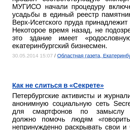
МУГИСО начали процедуру включе
усадьбы в единый реестр памятни
Верх-Исетского пруда принадлежит 
Некоторое время назад, не подозре
это здание имеет «родословну
екатеринбургский бизнесмен.
30.05.2014 15:07
/
Областная газета, Екатеринб
Как не слиться в «Секрете»
Петербургские активисты и журнал
анонимную социальную сеть Secr
для смартфонов по замыслу р
должно помочь людям «говорит
непринужденно раскрывать свои и 