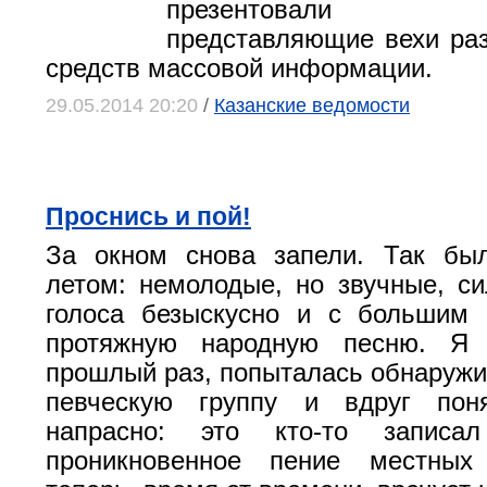
презентовали э
представляющие вехи ра
средств массовой информации.
29.05.2014 20:20
/
Казанские ведомости
Проснись и пой!
За окном снова запели. Так б
летом: немолодые, но звучные, с
голоса безыскусно и с большим 
протяжную народную песню. Я 
прошлый раз, попыталась обнаружит
певческую группу и вдруг пон
напрасно: это кто-то записа
проникновенное пение местных