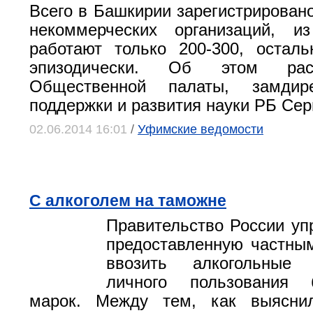
Всего в Башкирии зарегистрировано
некоммерческих организаций, и
работают только 200-300, остал
эпизодически. Об этом рас
Общественной палаты, замдир
поддержки и развития науки РБ Сер
02.06.2014 16:01
/
Уфимские ведомости
С алкоголем на таможне
Правительство России уп
предоставленную частны
ввозить алкогольные
личного пользования 
марок. Между тем, как выяснил