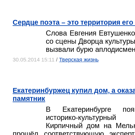
Сердце поэта – это территория ег
Слова Евгения Евтушенко
со сцены Дворца культуры
вызвали бурю аплодисме
30.05.2014 15:11
/
Тверская жизнь
Екатеринбуржец купил дом, а ока
памятник
В Екатеринбурге поя
историко-культурны
Кирпичный дом на Мельн
прошёл соответствующую эксперт