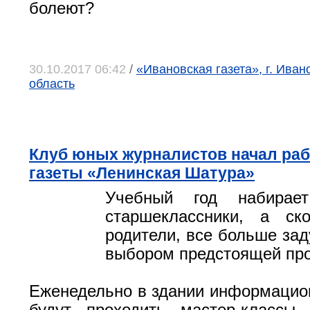
болеют?
30.10.2017 06:42
/
«Ивановская газета», г. Иван
область
Клуб юных журналистов начал рабо
газеты «Ленинская Шатура»
Учебный год набирае
старшеклассники, а ск
родители, все больше за
выбором предстоящей пр
Еженедельно в здании информацион