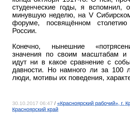
студенческие годы, я вспомнил, 
минувшую неделю, на V Сибирско
форуме, посвящённом столетию
России.
Конечно, нынешние «потрясен
значения по своим масштабам и 
идут ни в какое сравнение с соб
давности. Но намного ли за 100 
люди, мотивы их поведения, характ
30.10.2017 06:47
/
«Красноярский рабочий», г. К
Красноярский край