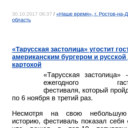
30.10.2017 06:37
/
«Наше время», г. Ростов-на-Д
область
«Тарусская застолица» угостит гос
американским бургером и русской
картохой
«Тарусская застолица» 
ежегодного гастро
фестиваля, который пройд
по 6 ноября в третий раз.
Несмотря на свою небольшую
историю, фестиваль показал себя 