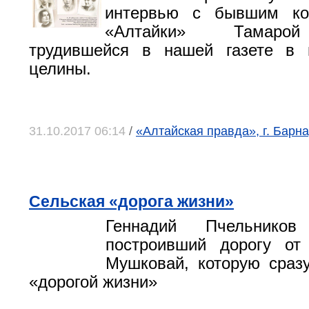
интервью с бывшим ко
«Алтайки» Тамарой
трудившейся в нашей газете в 
целины.
31.10.2017 06:14
/
«Алтайская правда», г. Барна
Сельская «дорога жизни»
Геннадий Пчельнико
построивший дорогу о
Мушковай, которую сраз
«дорогой жизни»