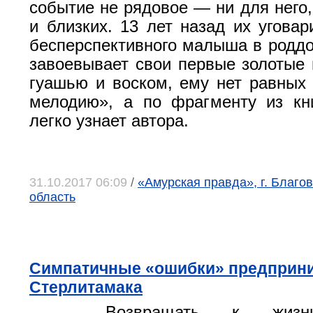
событие не рядовое — ни для него,
и близких. 13 лет назад их уговар
бесперспективного малыша в роддо
завоевывает свои первые золотые 
гуашью и воском, ему нет равных 
мелодию», а по фрагменту из кн
легко узнает автора.
31.10.2017 06:09
/
«Амурская правда», г. Благо
область
Симпатичные «ошибки» предприн
Стерлитамака
Возвращать к жизн