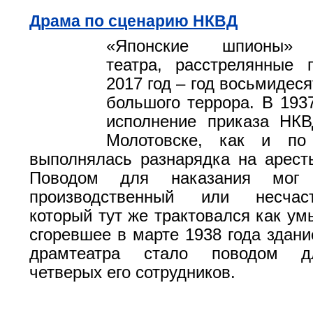
Драма по сценарию НКВД
«Японские шпионы» М
театра, расстрелянные 
2017 год – год восьмидес
большого террора. В 1937
исполнение приказа Н
Молотовске, как и по
выполнялась разнарядка на арест
Поводом для наказания мог
производственный или несчас
который тут же трактовался как ум
сгоревшее в марте 1938 года здани
драмтеатра стало поводом д
четверых его сотрудников.