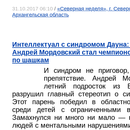
31.10.2017 06:10
/
«Северная неделя», г. Север
Архангельская область
Интеллектуал с синдромом Дауна:
Андрей Мордовский стал чемпион
по шашкам
И синдром не приговор,
препятствие. Андрей Мо
летний подросток из Б
разрушил главный стереотип о с
Этот парень победил в областно
среди детей с ограниченными в
Замахнулся ни много ни мало — 
людей с ментальными нарушениям