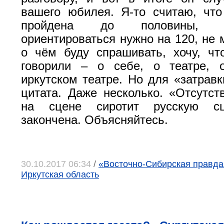
вашего юбилея. Я-то считаю, чт
пройдена до половины, 
ориентироваться нужно на 120, н
о чём буду спрашивать, хочу, ч
говорили – о себе, о театре, 
иркутском театре. Но для «затравк
цитата. Даже несколько. «Отсутс
на сцене сиротит русскую сц
закончена. Объясняйтесь.
30.10.2017 06:34
/
«Восточно-Сибирская правда»,
Иркутская область