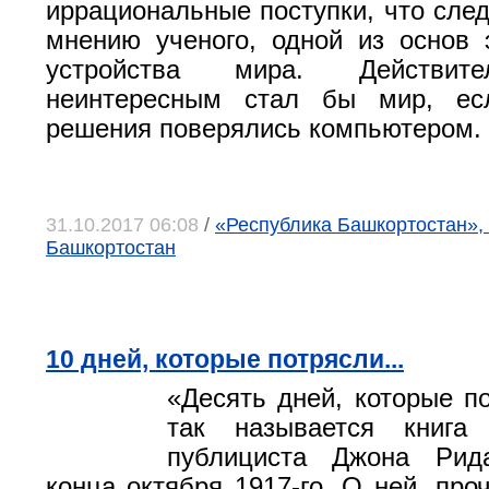
иррациональные поступки, что след
мнению ученого, одной из основ 
устройства мира. Действите
неинтересным стал бы мир, е
решения поверялись компьютером.
31.10.2017 06:08
/
«Республика Башкортостан», 
Башкортостан
10 дней, которые потрясли...
«Десять дней, которые по
так называется книга 
публициста Джона Рид
конца октября 1917-го. О ней, про