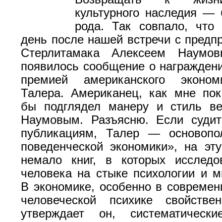
культурного наследия — 
рода. Так совпало, что
день после нашей встречи с предп
Стерлитамака Алексеем Наумов
появилось сообщение о награжден
премией американского эконом
Талера. Американец, как мне пок
бы подглядел манеру и стиль ве
Наумовым. Разъясню. Если судит
публикациям, Талер — основопо
поведенческой экономики», на эт
немало книг, в которых исследо
человека на стыке психологии и м
В экономике, особенно в современ
человеческой психике свойствен
утверждает он, систематичес