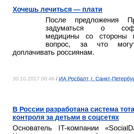
Хочешь лечиться — плати
После предложения П
задуматься о софин
медицины со стороны 
вопрос, за что могу
доплачивать россиянам.
30.10.2017 06:46
/
ИА Росбалт, г. Санкт-Петербу
В России разработана система тот
контроля за детьми в соцсетях
Основатель IT-компании «Social