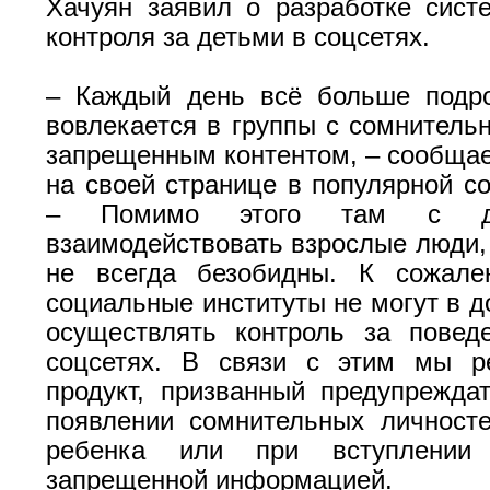
Хачуян заявил о разработке сист
контроля за детьми в соцсетях.
– Каждый день всё больше подро
вовлекается в группы с сомнительн
запрещенным контентом, – сообщае
на своей странице в популярной со
– Помимо этого там с де
взаимодействовать взрослые люди,
не всегда безобидны. К сожал
социальные институты не могут в д
осуществлять контроль за повед
соцсетях. В связи с этим мы р
продукт, призванный предупрежда
появлении сомнительных личност
ребенка или при вступлении
запрещенной информацией.