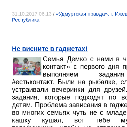
31.10.2017 06:13
/
«Удмуртская правда». г. Иже
Республика
Не висните в гаджетах!
Семья Демко с нами в ч
контакт» с первого дня п
выполняем задани
#естьконтакт. Были на рыбалке, с
устраивали вечеринки для друзе
задания, которые подходят по в
детям. Проблема зависания в гадже
во многих семьях чуть не с младе
кашку кушал, вот тебе м