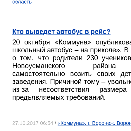
область
Кто выведет автобус в рейс?
20 октября «Коммуна» опубликов
школьный автобус – на приколе». В
о том, что родители 230 ученико
Новоусманского района
самостоятельно возить своих де
заведения. Причиной тому – увольн
из-за несоответствия размер
предъявляемых требований.
27.10.2017 06:54
/
«Коммуна», г. Воронеж, Воро