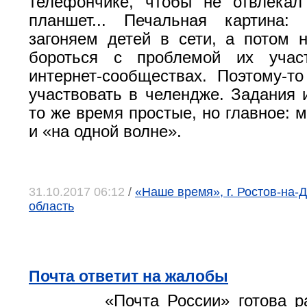
телефончике, чтобы не отвлекал
планшет... Печальная картина:
загоняем детей в сети, а потом 
бороться с проблемой их учас
интернет-сообществах. Поэтому-
участвовать в челендже. Задания 
то же время простые, но главное: 
и «на одной волне».
31.10.2017 06:12
/
«Наше время», г. Ростов-на-Д
область
Почта ответит на жалобы
«Почта России» готова р