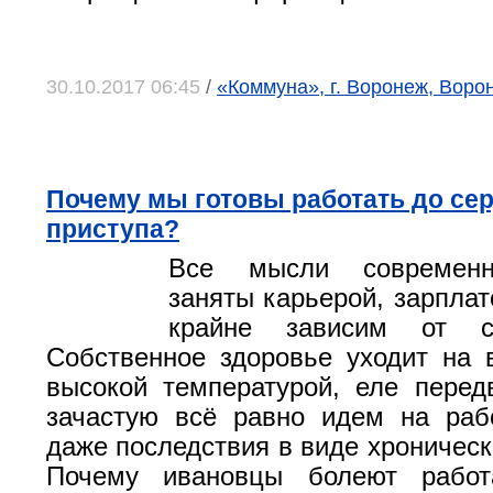
30.10.2017 06:45
/
«Коммуна», г. Воронеж, Воро
Почему мы готовы работать до се
приступа?
Все мысли современн
заняты карьерой, зарплато
крайне зависим от с
Собственное здоровье уходит на 
высокой температурой, еле перед
зачастую всё равно идем на раб
даже последствия в виде хроническ
Почему ивановцы болеют работ