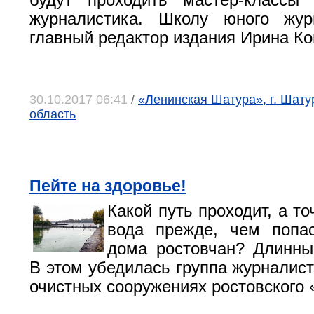
будут проходить мастер-классы
журналистика. Школу юного жур
главный редактор издания Ирина Ко
30.10.2017 06:41
/
«Ленинская Шатура», г. Шату
область
Пейте на здоровье!
Какой путь проходит, а то
вода прежде, чем попа
дома ростовчан? Длинны
В этом убедилась группа журналист
очистных сооружениях ростовского