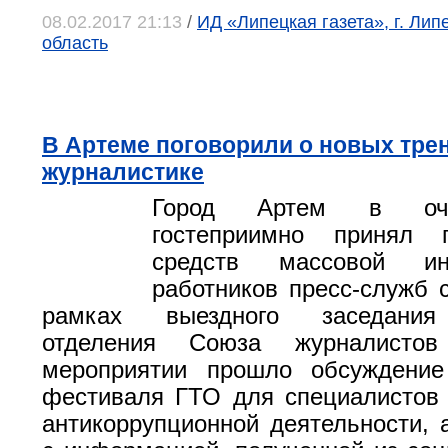
08.02.2017 21:13
/
ИД «Липецкая газета», г. Лип
область
В Артеме поговорили о новых тре
журналистике
Город Артем в оче
гостеприимно принял п
средств массовой и
работников пресс-служб с
рамках выездного заседания
отделения Союза журналисто
мероприятии прошло обсуждение
фестиваля ГТО для специалистов
антикоррупционной деятельности, 