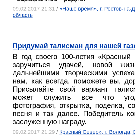
09.02.2017 21:31
/
«Наше время», г. Ростов-на-Д
область
Придумай талисман для нашей газ
В год своего 100-летия «Красный
заручиться удачей, новой жиз
дальнейшими творческими успех
нам, как всегда, поможете вы, дор
Присылайте свой вариант талис
может служить все что угод
фотография, открытка, поделка, с
песня и так далее. Победитель ко
заслуженную награду.
09.02.2017 21:29
/
Красный Север», г. Вологда,