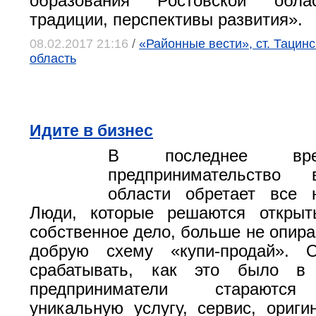
образования Ростовской облас
традиции, перспективы развития».
08.02.2017 21:16
/
«Районные вести», ст. Тацинс
область
Идите в бизнес
В последнее вр
предпринимательство
области обретает все
Люди, которые решаются открыт
собственное дело, больше не опира
добрую схему «купи-продай». 
срабатывать, как это было в 
предприниматели стараются
уникальную услугу, сервис, ориги