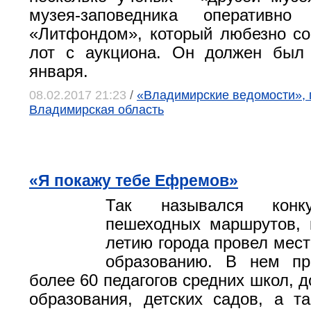
музея-заповедника оперативно
«Литфондом», который любезно со
лот с аукциона. Он должен был 
января.
08.02.2017 21:23
/
«Владимирские ведомости», 
Владимирская область
«Я покажу тебе Ефремов»
Так назывался конку
пешеходных маршрутов, 
летию города провел мест
образованию. В нем пр
более 60 педагогов средних школ, 
образования, детских садов, а т