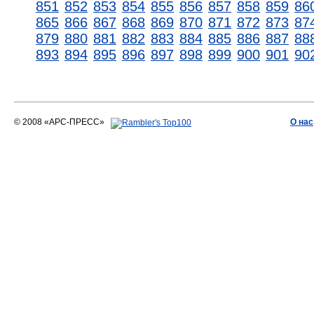
851
852
853
854
855
856
857
858
859
86
865
866
867
868
869
870
871
872
873
87
879
880
881
882
883
884
885
886
887
88
893
894
895
896
897
898
899
900
901
90
© 2008 «АРС-ПРЕСС»
О нас
АРС-ПРЕСС
О воде 