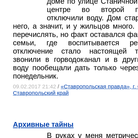
доме по улице Станичной,
центре во второй п
отключили воду. Дом ста
него, а значит, и у жильцов много.
перечислять, но факт оставался фа
семьи, где воспитывается реб
отключение стало настоящей т
звонили в горводоканал и в дру
воду пообещали дать только через
понедельник.
09.02.2017 21:42
/
«Ставропольская правда», г.
Ставропольский край
Архивные тайны
В руках у меня метричес