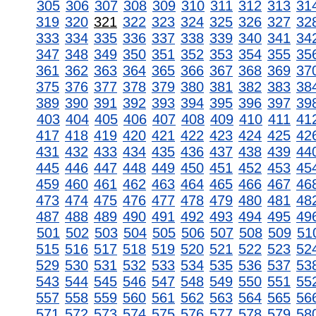
305
306
307
308
309
310
311
312
313
31
319
320
321
322
323
324
325
326
327
32
333
334
335
336
337
338
339
340
341
34
347
348
349
350
351
352
353
354
355
35
361
362
363
364
365
366
367
368
369
37
375
376
377
378
379
380
381
382
383
38
389
390
391
392
393
394
395
396
397
39
403
404
405
406
407
408
409
410
411
41
417
418
419
420
421
422
423
424
425
42
431
432
433
434
435
436
437
438
439
44
445
446
447
448
449
450
451
452
453
45
459
460
461
462
463
464
465
466
467
46
473
474
475
476
477
478
479
480
481
48
487
488
489
490
491
492
493
494
495
49
501
502
503
504
505
506
507
508
509
51
515
516
517
518
519
520
521
522
523
52
529
530
531
532
533
534
535
536
537
53
543
544
545
546
547
548
549
550
551
55
557
558
559
560
561
562
563
564
565
56
571
572
573
574
575
576
577
578
579
58