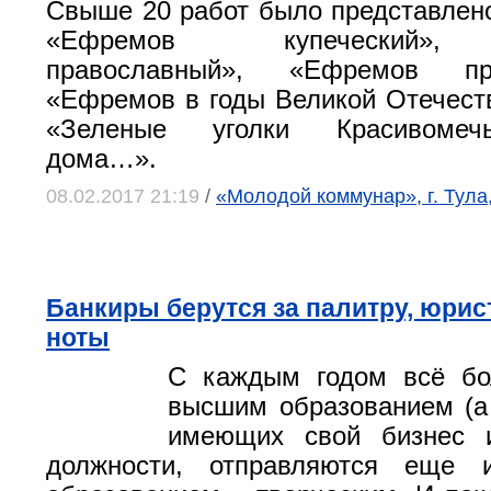
Свыше 20 работ было представлен
«Ефремов купеческий»,
православный», «Ефремов пр
«Ефремов в годы Великой Отечест
«Зеленые уголки Красивомеч
дома…».
08.02.2017 21:19
/
«Молодой коммунар», г. Тула
Банкиры берутся за палитру, юри
ноты
С каждым годом всё б
высшим образованием (а 
имеющих свой бизнес 
должности, отправляются еще 