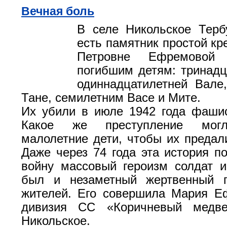
Вечная боль
В селе Никольское Терб
есть памятник простой кр
Петровне Ефремово
погибшим детям: тринадц
одиннадцатилетней Вале
Тане, семилетним Васе и Мите.
Их убили в июле 1942 года фашис
Какое же преступление могл
малолетние дети, чтобы их предал
Даже через 74 года эта история по
войну массовый героизм солдат 
был и незаметный жертвенный 
жителей. Его совершила Мария Е
дивизия СС «Коричневый медв
Никольское.