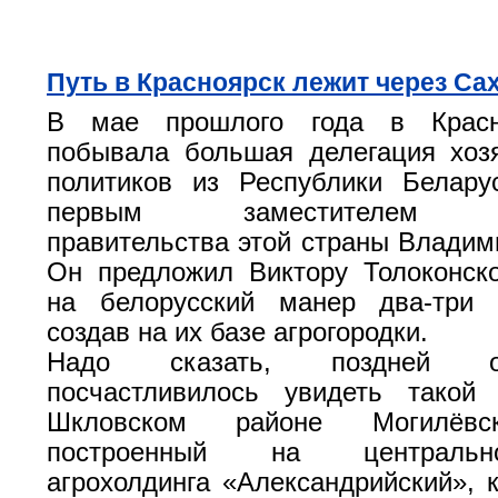
Путь в Красноярск лежит через Са
В мае прошлого года в Красн
побывала большая делегация хоз
политиков из Республики Белару
первым заместителем пр
правительства этой страны Влади
Он предложил Виктору Толоконск
на белорусский манер два-три 
создав на их базе агрогородки.
Надо сказать, поздней 
посчастливилось увидеть такой 
Шкловском районе Могилёвск
построенный на централь
агрохолдинга «Александрийский», к