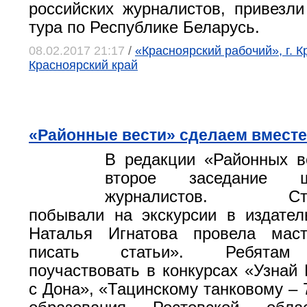
российских журналистов, привезли
тура по Республике Беларусь.
08.02.2017 21:17
/
«Красноярский рабочий», г. К
Красноярский край
«Районные вести» сделаем вместе
В редакции «Районных в
второе заседание 
журналистов. Стар
побывали на экскурсии в издател
Наталья Игнатова провела маст
писать статьи». Ребятам
поучаствовать в конкурсах «Узнай 
с Дона», «Тацинскому танковому – 