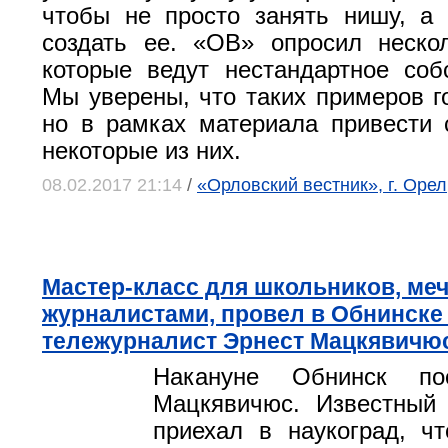
чтобы не просто занять нишу, а
создать ее. «ОВ» опросил неско
которые ведут нестандартное соб
Мы уверены, что таких примеров г
но в рамках материала привести
некоторые из них.
08.02.2017 21:14
/
«Орловский вестник», г. Оре
Мастер-класс для школьников, ме
журналистами, провел в Обнинске
тележурналист Эрнест Мацкявичю
Накануне Обнинск по
Мацкявичюс. Известный 
приехал в наукоград, ч