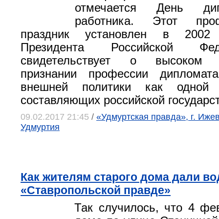
отмечается День дипл
работника. Этот проф
праздник установлен в 2002
Президента Российской Фе
свидетельствует о высоком 
признании профессии дипломат
внешней политики как одной
составляющих российской государс
09.02.2017 21:45
/
«Удмуртская правда», г. Иже
Удмуртия
Как жителям старого дома дали во
«Ставропольской правде»
Так случилось, что 4 ф