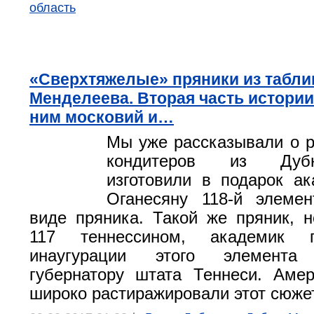
область
«Сверхтяжелые» пряники из табл
Менделеева. Вторая часть истории:
ним московий и…
Мы уже рассказывали о 
кондитеров из Дуб
изготовили в подарок а
Оганесяну 118-й элемен
виде пряника. Такой же пряник, 
117 теннессином, академик 
инаугурации этого элемент
губернатору штата Теннеси. Аме
широко растиражировали этот сюжет