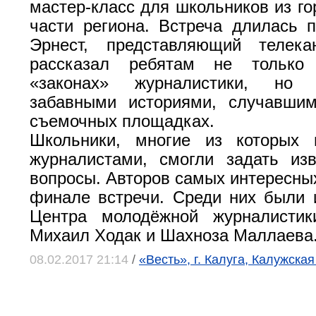
мастер-класс для школьников из го
части региона. Встреча длилась п
Эрнест, представляющий телека
рассказал ребятам не только
«законах» журналистики, но
забавными историями, случавши
съемочных площадках.
Школьники, многие из которых 
журналистами, смогли задать из
вопросы. Авторов самых интересных
финале встречи. Среди них были 
Центра молодёжной журналистик
Михаил Ходак и Шахноза Маллаева
08.02.2017 21:14
/
«Весть», г. Калуга, Калужская