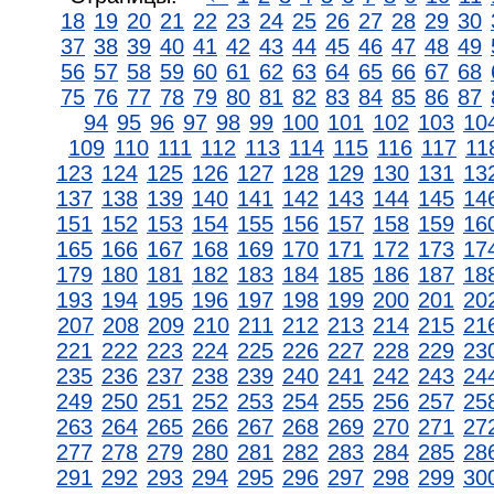
18
19
20
21
22
23
24
25
26
27
28
29
30
37
38
39
40
41
42
43
44
45
46
47
48
49
56
57
58
59
60
61
62
63
64
65
66
67
68
75
76
77
78
79
80
81
82
83
84
85
86
87
94
95
96
97
98
99
100
101
102
103
10
109
110
111
112
113
114
115
116
117
11
123
124
125
126
127
128
129
130
131
13
137
138
139
140
141
142
143
144
145
14
151
152
153
154
155
156
157
158
159
16
165
166
167
168
169
170
171
172
173
17
179
180
181
182
183
184
185
186
187
18
193
194
195
196
197
198
199
200
201
20
207
208
209
210
211
212
213
214
215
21
221
222
223
224
225
226
227
228
229
23
235
236
237
238
239
240
241
242
243
24
249
250
251
252
253
254
255
256
257
25
263
264
265
266
267
268
269
270
271
27
277
278
279
280
281
282
283
284
285
28
291
292
293
294
295
296
297
298
299
30