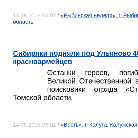
14.08.2018 06:02
/
«Рыбинская неделя», г. Рыби
область
Сибиряки подняли под Ульяново 4
красноармейцев
Останки героев, пог
Великой Отечественной 
поисковики отряда «С
Томской области.
14.08.2018 06:01
/
«Весть», г. Калуга, Калужская