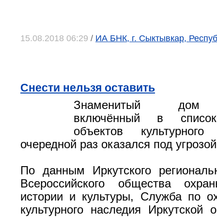
15.08.2018 06:29
/
ИА БНК, г. Сыктывкар, Респу
Снести нельзя оставить
Знаменитый дом 
включённый в список
объектов культурного
очередной раз оказался под угрозо
По данным Иркутского региональ
Всероссийского общества охра
истории и культуры, Служба по о
культурного наследия Иркутской о