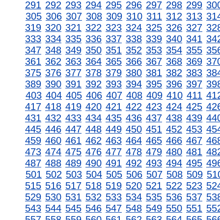
291
292
293
294
295
296
297
298
299
30
305
306
307
308
309
310
311
312
313
31
319
320
321
322
323
324
325
326
327
32
333
334
335
336
337
338
339
340
341
34
347
348
349
350
351
352
353
354
355
35
361
362
363
364
365
366
367
368
369
37
375
376
377
378
379
380
381
382
383
38
389
390
391
392
393
394
395
396
397
39
403
404
405
406
407
408
409
410
411
41
417
418
419
420
421
422
423
424
425
42
431
432
433
434
435
436
437
438
439
44
445
446
447
448
449
450
451
452
453
45
459
460
461
462
463
464
465
466
467
46
473
474
475
476
477
478
479
480
481
48
487
488
489
490
491
492
493
494
495
49
501
502
503
504
505
506
507
508
509
51
515
516
517
518
519
520
521
522
523
52
529
530
531
532
533
534
535
536
537
53
543
544
545
546
547
548
549
550
551
55
557
558
559
560
561
562
563
564
565
56