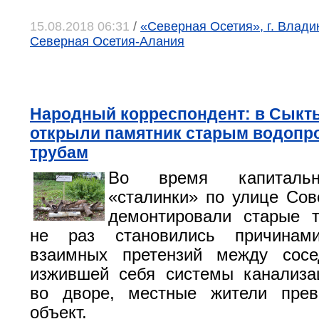
15.08.2018 06:31
/
«Северная Осетия», г. Влади
Северная Осетия-Алания
Народный корреспондент: в Сыкт
открыли памятник старым водоп
трубам
Во время капитальн
«сталинки» по улице Сов
демонтировали старые т
не раз становились причинам
взаимных претензий между сосе
изжившей себя системы канализа
во дворе, местные жители прев
объект.