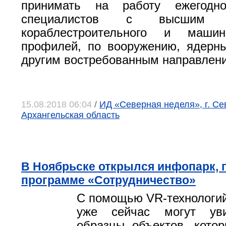
принимать на работу ежегодн
специалистов с высшим о
кораблестроительного и машино
профилей, по вооружению, ядерн
другим востребованным направлен
15.08.2018 06:04
/
ИД «Северная неделя», г. Се
Архангельская область
В Ноябрьске открылся инфопарк,
программе «Сотрудничество»
С помощью VR-технологий
уже сейчас могут уви
образцы объектов, кото