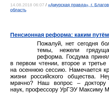
14.08.2018 06:07
/
«Амурская правда», г. Благо
область
Пенсионная реформа: каким путё
Пожалуй, нет сегодня бо
темы, нежели грядуща
реформа. Госдума приня
в первом чтении, второе и третье
на осеннюю сессию. Намечается кр
жизни российского общества. Не
мрачно? Наш вопрос – доктору 
наук, профессору УрГЭУ Максиму 