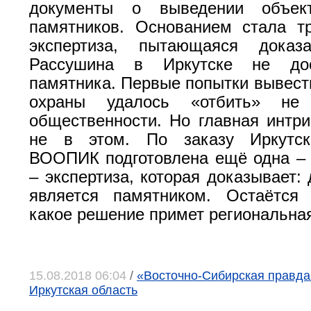
документы о выведении объек
памятников. Основанием стала т
экспертиза, пытающаяся доказ
Рассушина в Иркутске не дос
памятника. Первые попытки вывести
охраны удалось «отбить» не
общественности. Но главная интри
не в этом. По заказу Иркутск
ВООПИК подготовлена ещё одна –
– экспертиза, которая доказывает:
является памятником. Остаётся 
какое решение примет региональная
15.08.2018 06:04
/
«Восточно-Сибирская правда»,
Иркутская область