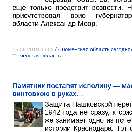
еще только предстоит возвести. 
присутствовал врио губернато
области Александр Моор.
15.08.2018 06:03
/
«Тюменская область сегодня»
Тюменская область
Памятник поставят исполину — ма
винтовкою в руках…
Защита Пашковской переп
1942 года не сразу, к со
же занимает одно из поче
истории Краснодара. Тот 