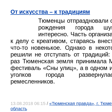
От искусства – к традициям
Тюменцы отпраздновали 
рождения города шу
интересно. Часть организ
к делу с креативом, стараясь внес
что-то новенькое. Однако в неко
решили не отступать от традиций:
раз Тюменская земля принимала 
фестиваль «Сны улиц», а в одном и
уголков города развернул
ремесленников.
13.08.2018 06:15
/
«Тюменская правда», г. Тюм
область