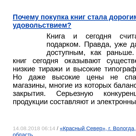
Почему покупка книг стала дороги
удовольствием?
Книга и сегодня счит
подарком. Правда, уже д
доступным, как раньше.
книг сегодня оказывают существ
низкие тиражи и высокие типограф
Но даже высокие цены не спа
магазины, многие из которых балан
закрытия. Серьезную конкурен
продукции составляют и электронны
14.08.2018 06:14
/
«Красный Север», г. Вологда
область