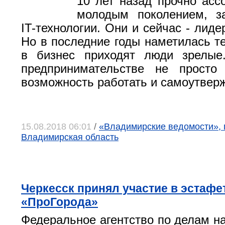
10 лет назад прочно асс
молодым поколением, з
IT-технологии. Они и сейчас - лиде
Но в последние годы наметилась те
в бизнес приходят люди зрелы
предпринимательстве не просто
возможность работать и самоутвер
15.08.2018 06:01
/
«Владимирские ведомости», 
Владимирская область
Черкесск принял участие в эстафе
«ПроГорода»
Федеральное агентство по делам н