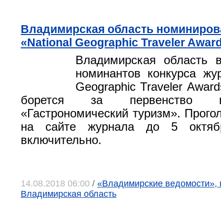
Владимирская область номиниров
«National Geographic Traveler Awar
Владимирская область 
номинантов конкурса жур
Geographic Traveler Awar
борется за первенство в
«Гастрономический туризм». Прого
на сайте журнала до 5 октяб
включительно.
14.08.2018 06:00
/
«Владимирские ведомости», 
Владимирская область