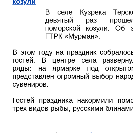
козули
В селе Кузрека Терск
девятый раз проше
поморской козули. Об 
ГТРК «Мурман».
В этом году на праздник собралос
гостей. В центре села разверну
ряды: на ярмарке под открыт
представлен огромный выбор наро
сувениров.
Гостей праздника накормили пом
трех видов рыбы, русскими блинами