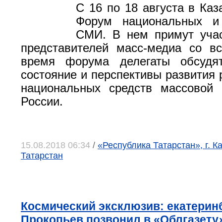
С 16 по 18 августа в Каз
Форум национальных и
СМИ. В нем примут учас
представителей масс-медиа со в
время форума делегаты обсудя
состояние и перспективы развития 
национальных средств массовой
России.
15.08.2018 06:34
/
«Республика Татарстан», г. К
Татарстан
Космический эксклюзив: екатерин
Прокопьев позвонил в «Облгазету