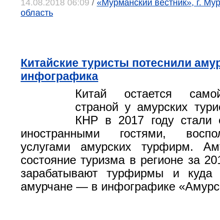
14.08.2018 06:09
/
«Мурманский вестник», г. Му
область
Китайские туристы потеснили аму
инфографика
Китай остается само
страной у амурских тури
КНР в 2017 году стали 
иностранными гостями, воспол
услугами амурских турфирм. Ам
состояние туризма в регионе за 20
зарабатывают турфирмы и куда 
амурчане — в инфографике «Амурс