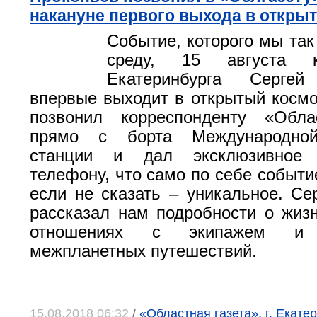
накануне первого выхода в откры
Событие, которого мы так
среду, 15 августа к
Екатеринбурга Серге
впервые выходит в открытый космо
позвонил корреспонденту «Обла
прямо с борта Международной
станции и дал эксклюзивное
телефону, что само по себе событи
если не сказать – уникальное. Се
рассказал нам подробности о жизн
отношениях с экипажем и п
межпланетных путешествий.
15.08.2018 06:32
/
«Областная газета», г. Екатер