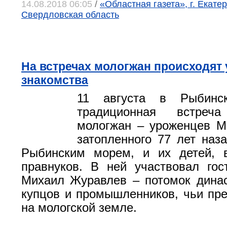
14.08.2018 06:05
/
«Областная газета», г. Екатер
Свердловская область
На встречах мологжан происходят
знакомства
11 августа в Рыбинск
традиционная встреча
мологжан – уроженцев Мо
затопленного 77 лет наз
Рыбинским морем, и их детей, 
правнуков. В ней участвовал го
Михаил Журавлев – потомок дина
купцов и промышленников, чьи пр
на мологской земле.