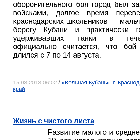
оборонительного боя город был з
войсками, долгое время перев
краснодарских школьников — мальч
берегу Кубани и практически 
удерживавших танки в тече
официально считается, что бой
длился с 7 по 14 августа.
15.08.2018 06:02
/
«Вольная Кубань», г. Красно
край
Жизнь с чистого листа
Развитие малого и средне