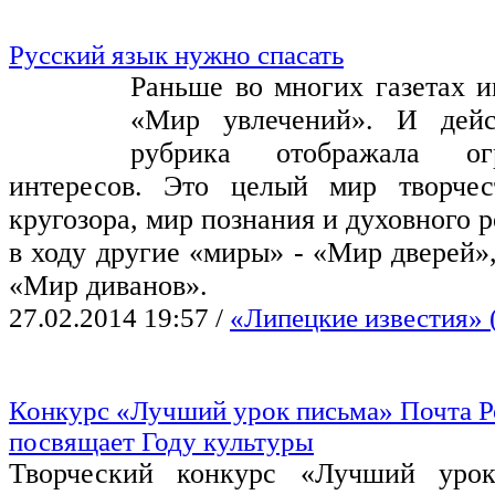
Русский язык нужно спасать
Раньше во многих газетах и
«Мир увлечений». И дейст
рубрика отображала о
интересов. Это целый мир творчес
кругозора, мир познания и духовного р
в ходу другие «миры» - «Мир дверей»
«Мир диванов».
27.02.2014 19:57
/
«Липецкие известия» (
Конкурс «Лучший урок письма» Почта Р
посвящает Году культуры
Творческий конкурс «Лучший урок