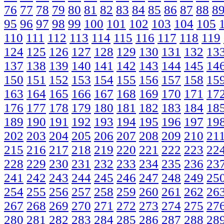
76
77
78
79
80
81
82
83
84
85
86
87
88
8
95
96
97
98
99
100
101
102
103
104
105
110
111
112
113
114
115
116
117
118
119
124
125
126
127
128
129
130
131
132
13
137
138
139
140
141
142
143
144
145
14
150
151
152
153
154
155
156
157
158
15
163
164
165
166
167
168
169
170
171
17
176
177
178
179
180
181
182
183
184
18
189
190
191
192
193
194
195
196
197
19
202
203
204
205
206
207
208
209
210
21
215
216
217
218
219
220
221
222
223
22
228
229
230
231
232
233
234
235
236
23
241
242
243
244
245
246
247
248
249
25
254
255
256
257
258
259
260
261
262
26
267
268
269
270
271
272
273
274
275
27
280
281
282
283
284
285
286
287
288
28