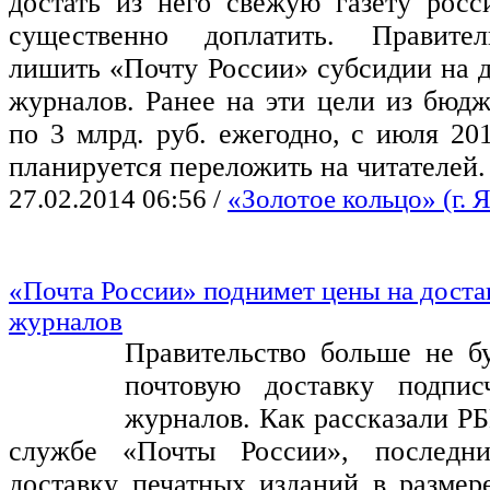
достать из него свежую газету росс
существенно доплатить. Правите
лишить «Почту России» субсидии на д
журналов. Ранее на эти цели из бюдж
по 3 млрд. руб. ежегодно, с июля 20
планируется переложить на читателей.
27.02.2014 06:56
/
«Золотое кольцо» (г. 
«Почта России» поднимет цены на достав
журналов
Правительство больше не бу
почтовую доставку подпис
журналов. Как рассказали РБК
службе «Почты России», последн
доставку печатных изданий в размер