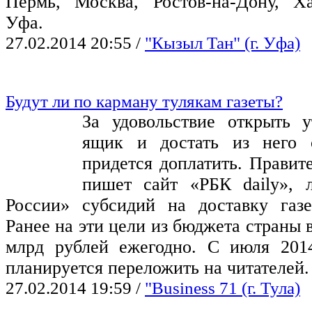
Пермь, Москва, Ростов-на-Дону, Х
Уфа.
27.02.2014 20:55
/
"Кызыл Тан" (г. Уфа)
Будут ли по карману тулякам газеты?
За удовольствие открыть 
ящик и достать из него с
придется доплатить. Правит
пишет сайт «РБК daily», 
России» субсидий на доставку газ
Ранее на эти цели из бюджета страны 
млрд рублей ежегодно. С июля 201
планируется переложить на читателей.
27.02.2014 19:59
/
"Business 71 (г. Тула)