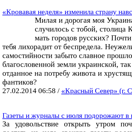
«Кровавая неделя» изменила страну навс
Милая и дорогая моя Украин
случилось с тобой, столица 
мать городов русских? Почти
тебя лихорадит от беспредела. Неужели
самостийности забыто славное прошл
благословенной земли украинской, так
отданное на потребу живота и хрустя
фантиков?
27.02.2014 06:58
/
«Красный Север» (г. 
Газеты и журналы с июля подорожают в 
За удовольствие открыть утром по