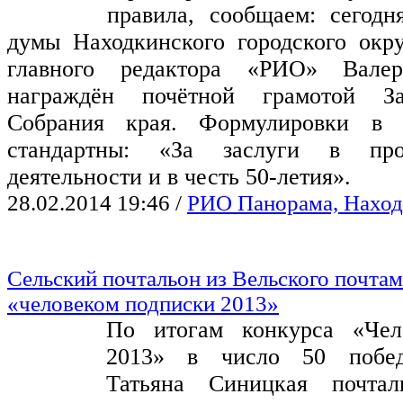
правила, сообщаем: сегодн
думы Находкинского городского окру
главного редактора «РИО» Вал
награждён почётной грамотой Зак
Собрания края. Формулировки в 
стандартны: «За заслуги в проф
деятельности и в честь 50-летия».
28.02.2014 19:46
/
РИО Панорама, Наход
Сельский почтальон из Вельского почтам
«человеком подписки 2013»
По итогам конкурса «Чел
2013» в число 50 побед
Татьяна Синицкая почтал