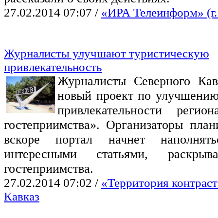
27.02.2014 07:07
/
«ИРА Телеинформ» (г.
Журналисты улучшают туристическую
привлекательность
Журналисты Северного Кав
новый проект по улучшению
привлекательности регион
гостеприимства». Организаторы план
вскоре портал начнет наполнять
интересными статьями, раскры
гостеприимства.
27.02.2014 07:02
/
«Территория контрас
Кавказ