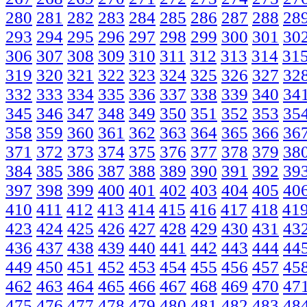
280
281
282
283
284
285
286
287
288
28
293
294
295
296
297
298
299
300
301
30
306
307
308
309
310
311
312
313
314
31
319
320
321
322
323
324
325
326
327
32
332
333
334
335
336
337
338
339
340
34
345
346
347
348
349
350
351
352
353
35
358
359
360
361
362
363
364
365
366
36
371
372
373
374
375
376
377
378
379
38
384
385
386
387
388
389
390
391
392
39
397
398
399
400
401
402
403
404
405
40
410
411
412
413
414
415
416
417
418
41
423
424
425
426
427
428
429
430
431
43
436
437
438
439
440
441
442
443
444
44
449
450
451
452
453
454
455
456
457
45
462
463
464
465
466
467
468
469
470
47
475
476
477
478
479
480
481
482
483
48