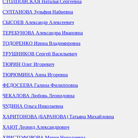
СТОЛПОВСКАЯ Наталья Сергеевна
СУЛТАНОВА Зульфия Набиевна
СЫСОЕВ Александр Алексеевич
ТЕРЕБУНОВА Александра Ивановна
ТОДОРЕНКО Ирина Владимировна
ТРУШНИКОВ Сергей Васильевич
ТЮРИН Олег Игоревич
ТЮРЮМИНА Анна Игоревна
ФЕДОСЕЕВА Галина Филипповна
ЧЕКАЛОВА Любовь Леонидовна
ЧУДИНА Ольга Николаевна
ХАРИТОНОВА (БАРАНОВА) Татьяна Михайловна
ХАЮТ Леонид Александрович
ХРИСТОФОРОВА Мария Николаевна