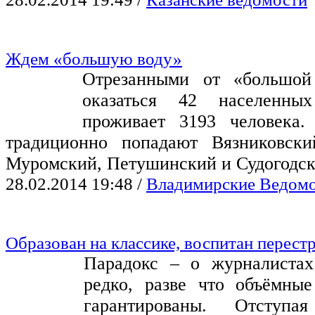
Ждем «большую воду»
Отрезанными от «большой
оказаться 42 населенны
проживает 3193 человека.
традиционно попадают Вязниковски
Муромский, Петушинский и Судогодск
28.02.2014 19:48
/
Владимирские Ведом
Образован на классике, воспитан перест
Парадокс – о журналистах
редко, разве что объёмны
гарантированы. Отступ