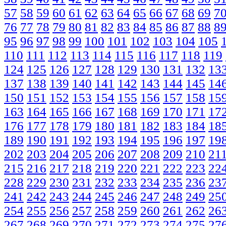
57
58
59
60
61
62
63
64
65
66
67
68
69
7
76
77
78
79
80
81
82
83
84
85
86
87
88
8
95
96
97
98
99
100
101
102
103
104
105
110
111
112
113
114
115
116
117
118
119
124
125
126
127
128
129
130
131
132
13
137
138
139
140
141
142
143
144
145
14
150
151
152
153
154
155
156
157
158
15
163
164
165
166
167
168
169
170
171
17
176
177
178
179
180
181
182
183
184
18
189
190
191
192
193
194
195
196
197
19
202
203
204
205
206
207
208
209
210
21
215
216
217
218
219
220
221
222
223
22
228
229
230
231
232
233
234
235
236
23
241
242
243
244
245
246
247
248
249
25
254
255
256
257
258
259
260
261
262
26
267
268
269
270
271
272
273
274
275
27