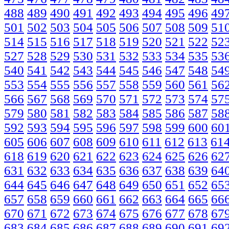
488
489
490
491
492
493
494
495
496
49
501
502
503
504
505
506
507
508
509
51
514
515
516
517
518
519
520
521
522
52
527
528
529
530
531
532
533
534
535
53
540
541
542
543
544
545
546
547
548
54
553
554
555
556
557
558
559
560
561
56
566
567
568
569
570
571
572
573
574
57
579
580
581
582
583
584
585
586
587
58
592
593
594
595
596
597
598
599
600
60
605
606
607
608
609
610
611
612
613
61
618
619
620
621
622
623
624
625
626
62
631
632
633
634
635
636
637
638
639
64
644
645
646
647
648
649
650
651
652
65
657
658
659
660
661
662
663
664
665
66
670
671
672
673
674
675
676
677
678
67
683
684
685
686
687
688
689
690
691
69