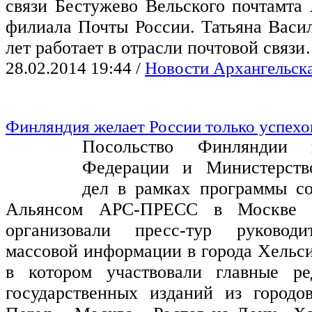
связи Бестужево Вельского почтамта 
филиала Почты России. Татьяна Васил
лет работает в отрасли почтовой связ
28.02.2014 19:44
/
Новости Архангельск
Финляндия желает России только успехо
Посольство Финляндии 
Федерации и Министерств
дел в рамках программы со
Альянсом АРС-ПРЕСС в Москве 1
организовали пресс-тур руководи
массовой информации в города Хельси
в котором участвовали главные ре
государственных изданий из городов