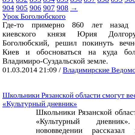
904
905
906
907
908
→
Урок Боголюбского
Где-то примерно 860 лет назад 
киевского князя Юрия Долгор
Боголюбский, решил покинуть вечн
Киев и обосноваться на куда бол
Владимиро-Суздальской земле.
01.03.2014 21:09
/
Владимирские Ведом
Школьники Рязанской области смогут ве
«Культурный дневник»
Школьники Рязанской област
«Культурный дневни
нововведении рассказал 