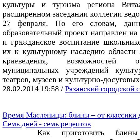
культуры и туризма региона Вит
расширенном заседании коллегии ведом
27 февраля. По его словам, данн
образовательный проект направлен на
и гражданское воспитание школьник
их к культурному наследию области з
краеведения, возможностей 
муниципальных учреждений культур
театров, музеев и культурно-досуговы
28.02.2014 19:58
/
Рязанский городской с
Время Масленицы: блины – от классики д
Семь дней - семь рецептов
Как приготовить блин