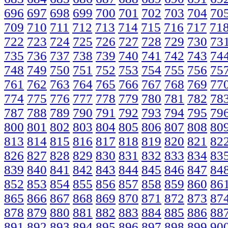
696
697
698
699
700
701
702
703
704
70
709
710
711
712
713
714
715
716
717
71
722
723
724
725
726
727
728
729
730
73
735
736
737
738
739
740
741
742
743
74
748
749
750
751
752
753
754
755
756
75
761
762
763
764
765
766
767
768
769
77
774
775
776
777
778
779
780
781
782
78
787
788
789
790
791
792
793
794
795
79
800
801
802
803
804
805
806
807
808
80
813
814
815
816
817
818
819
820
821
82
826
827
828
829
830
831
832
833
834
83
839
840
841
842
843
844
845
846
847
84
852
853
854
855
856
857
858
859
860
86
865
866
867
868
869
870
871
872
873
87
878
879
880
881
882
883
884
885
886
88
891
892
893
894
895
896
897
898
899
90