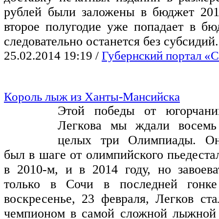
рублей были заложены в бюджет 201
второе полугодие уже попадает в бюд
следовательно останется без субсидий.
25.02.2014 19:19
/
Губернский портал «С
Король лыж из Ханты-Мансийска
Этой победы от югорчани
Легкова мы ждали восемь
целых три Олимпиады. Он
был в шаге от олимпийского пьедестал
в 2010-м, и в 2014 году, но завоева
только в Сочи в последней гонк
воскресенье, 23 февраля, Легков ст
чемпионом в самой сложной лыжной