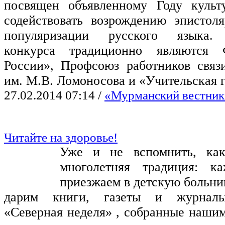
посвящен объявленному Году культ
содействовать возрождению эпистол
популяризации русского языка. 
конкурса традиционно являются
России», Профсоюз работников свя
им. М.В. Ломоносова и «Учительская г
27.02.2014 07:14
/
«Мурманский вестник»
Читайте на здоровье!
Уже и не вспомнить, как
многолетняя традиция: 
приезжаем в детскую больни
дарим книги, газеты и журналы 
«Северная неделя» , собранные нашим