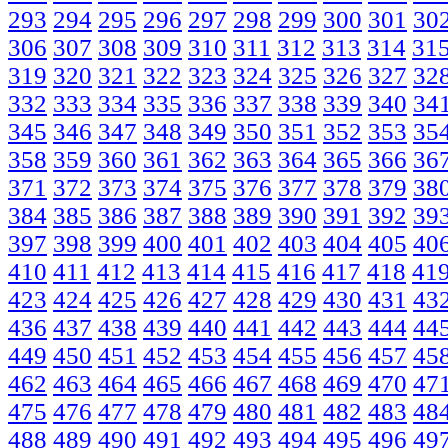
293
294
295
296
297
298
299
300
301
30
306
307
308
309
310
311
312
313
314
31
319
320
321
322
323
324
325
326
327
32
332
333
334
335
336
337
338
339
340
34
345
346
347
348
349
350
351
352
353
35
358
359
360
361
362
363
364
365
366
36
371
372
373
374
375
376
377
378
379
38
384
385
386
387
388
389
390
391
392
39
397
398
399
400
401
402
403
404
405
40
410
411
412
413
414
415
416
417
418
41
423
424
425
426
427
428
429
430
431
43
436
437
438
439
440
441
442
443
444
44
449
450
451
452
453
454
455
456
457
45
462
463
464
465
466
467
468
469
470
47
475
476
477
478
479
480
481
482
483
48
488
489
490
491
492
493
494
495
496
49