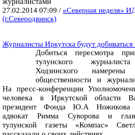
журналистами
27.02.2014 07:09
/
«Северная неделя» И
(г.Северодвинск)
Журналисты Иркутска будут добиваться
Добиться пересмотра при
тулунского журналист
Ходзинского намерены п
общественности и журнали
На пресс-конференции Уполномочен
человека в Иркутской области В
президент Фонда Ю.А Ножикова
адвокат Римма Суворова и глав
тулунской газеты «Компас» Свет
рассказали о своих действиях.