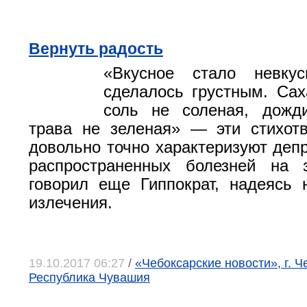
Вернуть радость
«Вкусное стало невку
сделалось грустным. Сах
соль не соленая, дожд
трава не зеленая» — эти стихот
довольно точно характеризуют депр
распространенных болезней на
говорил еще Гиппократ, надеясь 
излечения.
19.10.2017 06:27
/
«Чебоксарские новости», г. Ч
Республика Чувашия