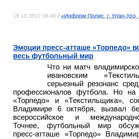
19.10.2017 06:40
/
«Информ Полис, г. Улан-Удэ,
Эмоции пресс-атташе «Торпедо» 
весь футбольный мир
Что ни матч владимирско
ивановским «Текстил
серьезный резонанс сре
профессионалов футбола. Но на 
«Торпедо» и «Текстильщика», со
Владимире 6 октября, вызвал бе
всероссийское и международн
Точнее, футбольный мир обсуж
пресс-атташе «Торпедо» Владими