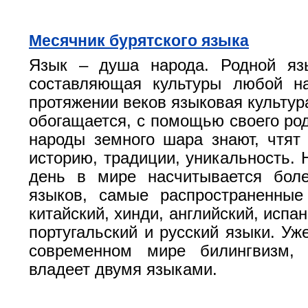
Месячник бурятского языка
Язык – душа народа. Родной яз
составляющая культуры любой н
протяжении веков языковая культур
обогащается, с помощью своего род
народы земного шара знают, чтят
историю, традиции, уникальность. 
день в мире насчитывается бол
языков, самые распространенные
китайский, хинди, английский, испан
португальский и русский языки. Уж
современном мире билингвизм, 
владеет двумя языками.