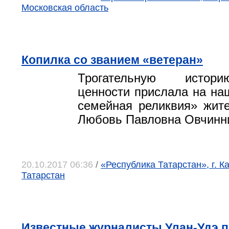
Московская область
Копилка со званием «ветеран»
Трогательную истор
ценности прислала на на
семейная реликвия» жит
Любовь Павловна Овчинн
20.10.2017 06:36
/
«Республика Татарстан», г. К
Татарстан
Известные журналисты Улан-Удэ п