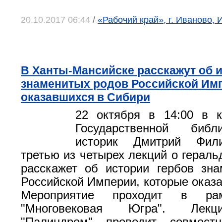
20.10.2017 06:44
/
«Рабочий край», г. Иваново, 
В Ханты-Мансийске расскажут об 
знаменитых родов Российской Им
оказавшихся в Сибири
22 октября в 14:00 в к
Государственной биб
историк Дмитрий Фили
третью из четырех лекций о гераль
расскажет об истории гербов зн
Российской Империи, которые оказа
Мероприятие проходит в рам
"Многовековая Югра". Лекц