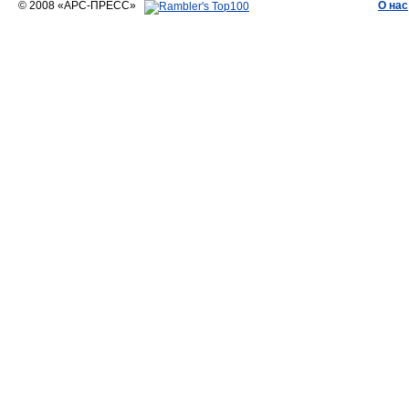
© 2008 «АРС-ПРЕСС»
О нас
АРС-ПРЕСС
О воде 