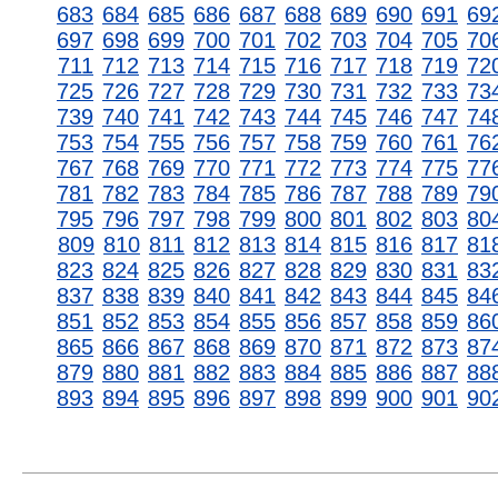
683
684
685
686
687
688
689
690
691
69
697
698
699
700
701
702
703
704
705
70
711
712
713
714
715
716
717
718
719
72
725
726
727
728
729
730
731
732
733
73
739
740
741
742
743
744
745
746
747
74
753
754
755
756
757
758
759
760
761
76
767
768
769
770
771
772
773
774
775
77
781
782
783
784
785
786
787
788
789
79
795
796
797
798
799
800
801
802
803
80
809
810
811
812
813
814
815
816
817
81
823
824
825
826
827
828
829
830
831
83
837
838
839
840
841
842
843
844
845
84
851
852
853
854
855
856
857
858
859
86
865
866
867
868
869
870
871
872
873
87
879
880
881
882
883
884
885
886
887
88
893
894
895
896
897
898
899
900
901
90