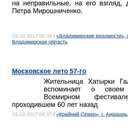
на неправильные, на его взгляд, 
Петра Мирошниченко.
19.10.2017 06:39
/
«Владимирские ведомости», 
Владимирская область
Московское лето 57-го
Жительница Хатырки Га
вспоминает о своем
Всемирном фестивал
проходившем 60 лет назад
19.10.2017 06:37
/
«Крайний Север», г. Анадырь