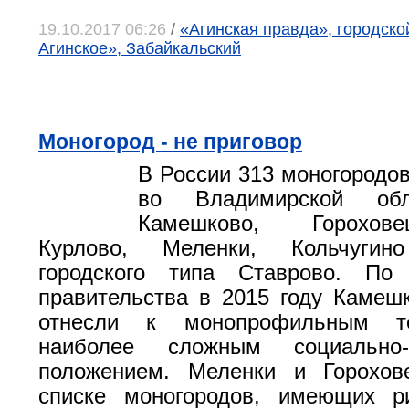
19.10.2017 06:26
/
«Агинская правда», городско
Агинское», Забайкальский
Моногород - не приговор
В России 313 моногородов
во Владимирской обл
Камешково, Горохове
Курлово, Меленки, Кольчуги
городского типа Ставрово. По
правительства в 2015 году Камеш
отнесли к монопрофильным т
наиболее сложным социально-э
положением. Меленки и Горохов
списке моногородов, имеющих р