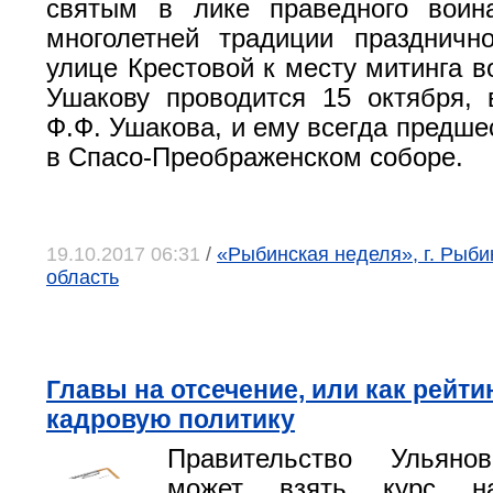
святым в лике праведного воин
многолетней традиции праздничн
улице Крестовой к месту митинга в
Ушакову проводится 15 октября,
Ф.Ф. Ушакова, и ему всегда предше
в Спасо-Преображенском соборе.
19.10.2017 06:31
/
«Рыбинская неделя», г. Рыби
область
Главы на отсечение, или как рейти
кадровую политику
Правительство Ульяно
может взять курс на