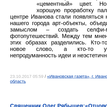
«цементный» цвет. Н
хорошую проработку пал
центре Иванова стали появляться
нашего города арт-объекты, объе
замыслом – создать селфи-
фотопутешествий. Между тем мне
этих образах разделились. Кто-
новое слово, а кто-то у
непродуманность идеи и неэстетичн
23.10.2017 05:59
/
«Ивановская газета», г. Иван
область
Священник Олег Рябышев:«Отцовс