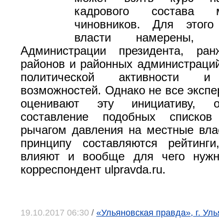
кадрового состава м
чиновников. Для этого
власти намерены, 
Администрации президента, ран
районов и районных администраций
политической активности и 
возможностей. Однако не все экспе
оценивают эту инициативу, о
составление подобных списков
рычагом давления на местные вла
принципу составляются рейтинг
влияют и вообще для чего нужн
корреспондент ulpravda.ru.
19.10.2017 06:30
/
«Ульяновская правда», г. Ул