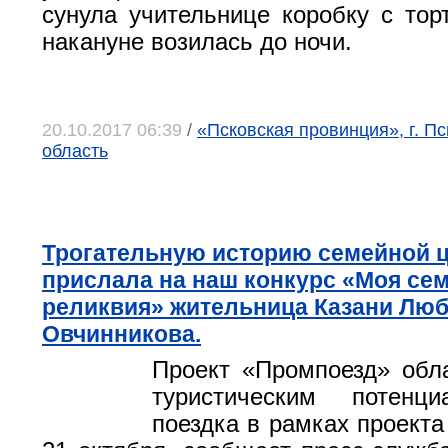
сунула учительнице коробку с тор
накануне возилась до ночи.
20.10.2017 06:39
/
«Псковская провинция», г. Пс
область
Трогательную историю семейной 
прислала на наш конкурс «Моя се
реликвия» жительница Казани Лю
Овчинникова.
Проект «Промпоезд» обл
туристическим потенц
поездка в рамках проекта