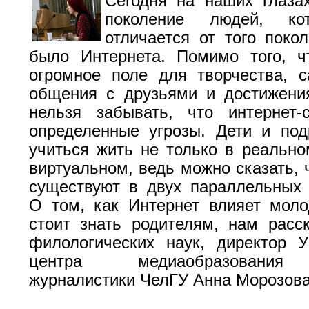
Сегодня на наших глаза
поколение людей, ко
отличается от того покол
было Интернета. Помимо того, ч
огромное поле для творчества, 
общения с друзьями и достижени
нельзя забывать, что интернет-
определенные угрозы. Дети и по
учиться жить не только в реально
виртуальном, ведь можно сказать, 
существуют в двух параллельных 
О том, как Интернет влияет мол
стоит знать родителям, нам расс
филологических наук, директор У
центра медиаобразования
журналистики ЧелГУ Анна Морозова