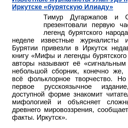
Иркутске «бурятскую Илиаду»
Тимур Дугаржапов и С
презентовали первую ч
легенд бурятского народ
неделе известные журналисты 
Бурятии привезли в Иркутск нед
книгу «Мифы и легенды бурятского
авторы называют её «сигнальным
небольшой сборник, конечно же,
всё фольклорное творчество. Но
первое русскоязычное издани
доступной форме знакомит читате
мифологией и объясняет сложн
древнего мировоззрения, сообщае
факты. Иркутск».