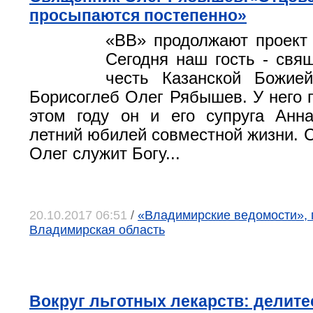
просыпаются постепенно»
«ВВ» продолжают проект
Сегодня наш гость - свя
честь Казанской Божие
Борисоглеб Олег Рябышев. У него п
этом году он и его супруга Анн
летний юбилей совместной жизни. С
Олег служит Богу...
20.10.2017 06:51
/
«Владимирские ведомости», 
Владимирская область
Вокруг льготных лекарств: делит