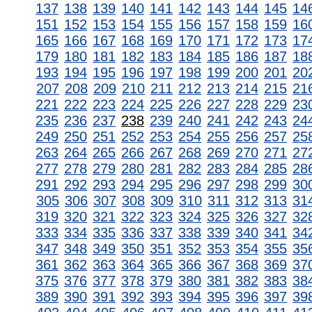
137
138
139
140
141
142
143
144
145
14
151
152
153
154
155
156
157
158
159
16
165
166
167
168
169
170
171
172
173
17
179
180
181
182
183
184
185
186
187
18
193
194
195
196
197
198
199
200
201
20
207
208
209
210
211
212
213
214
215
21
221
222
223
224
225
226
227
228
229
23
235
236
237
238
239
240
241
242
243
24
249
250
251
252
253
254
255
256
257
25
263
264
265
266
267
268
269
270
271
27
277
278
279
280
281
282
283
284
285
28
291
292
293
294
295
296
297
298
299
30
305
306
307
308
309
310
311
312
313
31
319
320
321
322
323
324
325
326
327
32
333
334
335
336
337
338
339
340
341
34
347
348
349
350
351
352
353
354
355
35
361
362
363
364
365
366
367
368
369
37
375
376
377
378
379
380
381
382
383
38
389
390
391
392
393
394
395
396
397
39