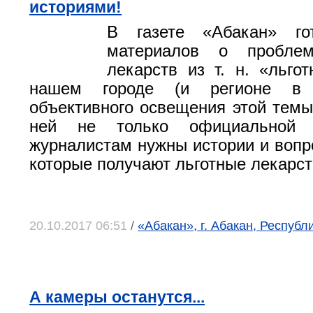
историями!
В газете «Абакан» го
материалов о проблем
лекарств из т. н. «льгот
нашем городе (и регионе в 
объективного освещения этой темы
ней не только официальной 
журналистам нужны истории и вопр
которые получают льготные лекарст
20.10.2017 06:51
/
«Абакан», г. Абакан, Республ
А камеры останутся...