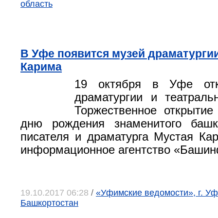
область
В Уфе появится музей драматурги
Карима
19 октября в Уфе отк
драматургии и театральн
Торжественное открытие
дню рождения знаменитого башки
писателя и драматурга Мустая Ка
информационное агентство «Баши
19.10.2017 06:28
/
«Уфимские ведомости», г. Уф
Башкортостан