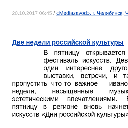
20.10.2017 06:45
/
«Mediazavod», г. Челябинск, 
Две недели российской культуры
В пятницу открывается
фестиваль искусств. Дев
один интереснее другог
выставки, встречи, и т
пропустить что-то важное – иван
недели, насыщенные музы
эстетическими впечатлениями.
пятницу в регионе вновь начне
искусств «Дни российской культуры»