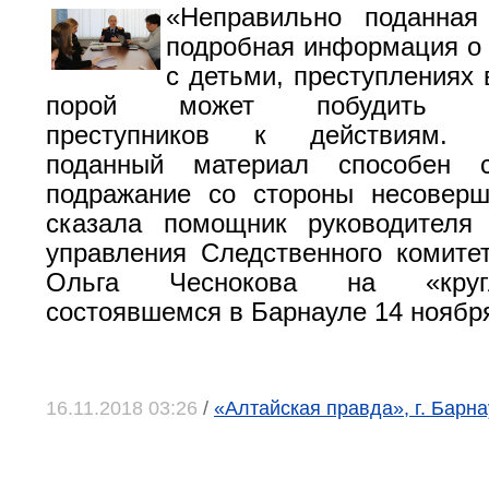
«Неправильно поданна
подробная информация о
с детьми, преступлениях 
порой может побудить по
преступников к действиям. Н
поданный материал способен с
подражание со стороны несоверш
сказала помощник руководителя 
управления Следственного комит
Ольга Чеснокова на «круг
состоявшемся в Барнауле 14 ноябр
16.11.2018 03:26
/
«Алтайская правда», г. Барна