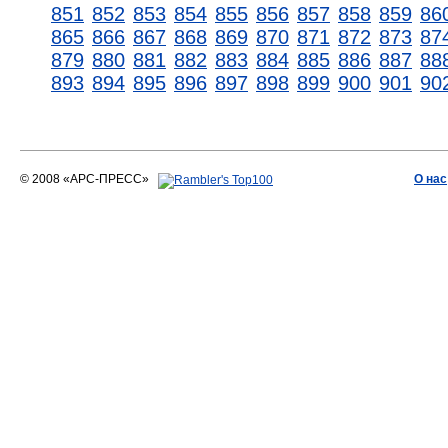
851
852
853
854
855
856
857
858
859
86
865
866
867
868
869
870
871
872
873
87
879
880
881
882
883
884
885
886
887
88
893
894
895
896
897
898
899
900
901
90
© 2008 «АРС-ПРЕСС»
О нас
АРС-ПРЕСС
О воде 