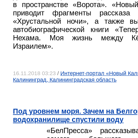
в пространстве «Ворота». «Новы
приводит фрагменты рассказа 
«Хрустальной ночи», а также в
автобиографической книги «Тепе
Нехама. Моя жизнь между Кё
Израилем».
16.11.2018 03:23
/
Интернет-портал «Новый Кали
Калининград, Калининградская область
Под уровнем моря. Зачем на Белг
водохранилище спустили воду
«БелПресса» рассказы