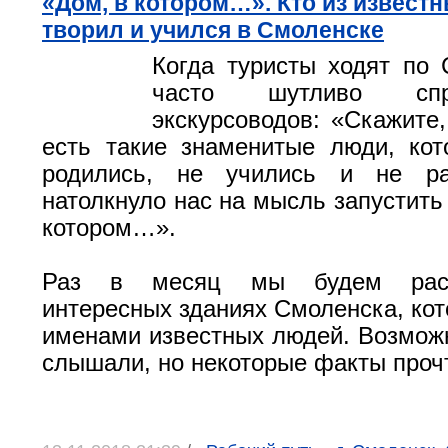
«Дом, в котором…». Кто из извест
творил и учился в Смоленске
Когда туристы ходят по 
часто шутливо сп
экскурсоводов: «Скажите,
есть такие знаменитые люди, ко
родились, не учились и не ра
натолкнуло нас на мысль запустить
котором…».
Раз в месяц мы будем расс
интересных зданиях Смоленска, кот
именами известных людей. Возможн
слышали, но некоторые факты про