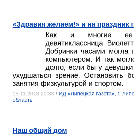
«Здравия желаем!» и на праздник
Как и многие ее с
девятиклассница Виолет
Добринки часами могла 
компьютером. И так могл
долго, если бы у девушки
ухудшаться зрение. Остановить б
занятия физкультурой и спортом.
15.11.2018 20:38
/
ИД «Липецкая газета», г. Лип
область
Наш общий дом