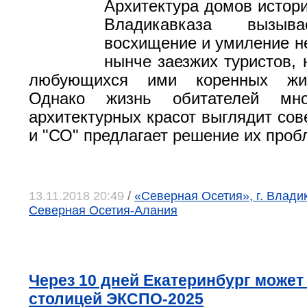
Архитектура домов истори
Владикавказа вызыва
восхищение и умиление не
нынче заезжих туристов, 
любующихся ими коренных жит
Однако жизнь обитателей мн
архитектурных красот выглядит сов
и "СО" предлагает решение их проб
13.11.2018 20:49
/
«Северная Осетия», г. Влади
Северная Осетия-Алания
Через 10 дней Екатеринбург может
столицей ЭКСПО-2025