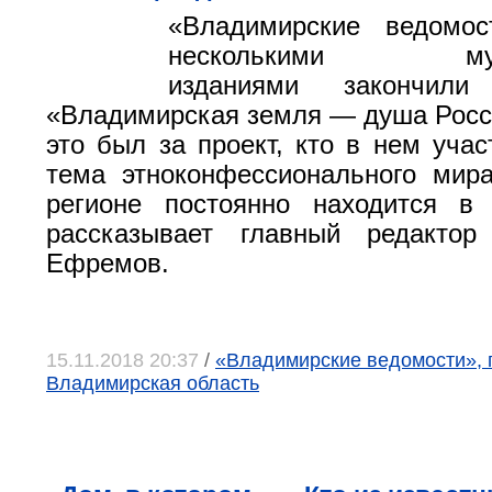
«Владимирские ведомо
несколькими муни
изданиями закончили 
«Владимирская земля — душа Росси
это был за проект, кто в нем учас
тема этноконфессионального мир
регионе постоянно находится в
рассказывает главный редактор
Ефремов.
15.11.2018 20:37
/
«Владимирские ведомости», г
Владимирская область