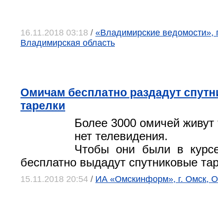
16.11.2018 03:18
/
«Владимирские ведомости», г
Владимирская область
Омичам бесплатно раздадут спут
тарелки
Более 3000 омичей живут 
нет телевидения.
Чтобы они были в курсе
бесплатно выдадут спутниковые тар
15.11.2018 20:54
/
ИА «Омскинформ», г. Омск, О