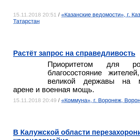
15.11.2018 20:51
/
«Казанские ведомости», г. Ка
Татарстан
Растёт запрос на справедливость
Приоритетом для ро
благосостояние жителей
великой державы на м
арене и военная мощь.
15.11.2018 20:49
/
«Коммуна», г. Воронеж, Воро
В Калужской области перезахорон