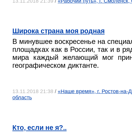
13.11.2018 21:39
/
«Рабочий путь», г. Смоленск,
Широка страна моя родная
В минувшее воскресенье на специа
площадках как в России, так и в ря
мира каждый желающий мог прин
географическом диктанте.
13.11.2018 21:38
/
«Наше время», г. Ростов-на-Д
область
Кто, если не я?..