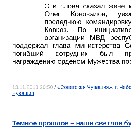
Эти слова сказал жене 
Олег Коновалов, уе
последнюю командировк
Кавказ. По инициатив
организации МВД респуб
поддержал глава министерства С
погибший сотрудник был пр
награждению орденом Мужества п
13.11.2018 20:50
/
«Советская Чувашия», г. Чеб
Чувашия
Темное прошлое – наше светлое б