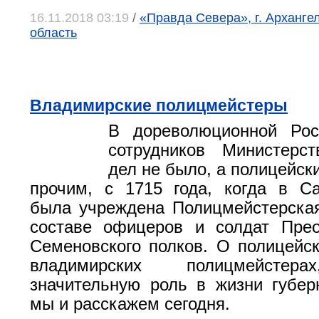
16.11.2018 03:19
/
«Правда Севера», г. Арханге
область
Владимирские полицмейстеры
В дореволюционной Рос
сотрудников Министерст
дел не было, а полицейск
прочим, с 1715 года, когда в Са
была учреждена Полицмейстерска
составе офицеров и солдат Прео
Семеновского полков. О полицейск
владимирских полицмейстера
значительную роль в жизни губер
мы и расскажем сегодня.