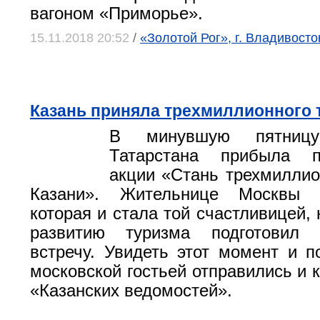
вагоном «Приморье».
15.11.2018 20:52
/
«Золотой Рог», г. Владивосто
Казань приняла трехмиллионного 
В минувшую пятниц
Татарстана прибыла п
акции «Стань трехмилли
Казани». Жительнице Москвы 
которая и стала той счастливицей,
развитию туризма подготовил 
встречу. Увидеть этот момент и п
московской гостьей отправились и 
«Казанских ведомостей».