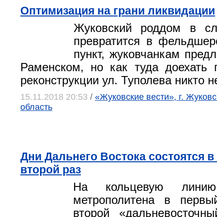
Оптимизация на грани ликвидации
Жуковский роддом в с
превратится в фельдшер
пункт, жуковчанкам предл
Раменском, но как туда доехать 
реконструкции ул. Туполева никто н
15.11.2018 20:53
/
«Жуковские вести», г. Жуков
область
Дни Дальнего Востока состоятся в
второй раз
На кольцевую линию 
метрополитена в перв
второй «дальневосточны