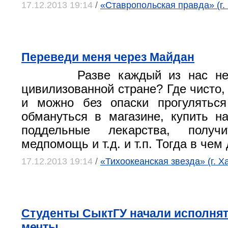
17.12.2013 19:14
/
«Ставропольская правда» (г.
Переведи меня через Майдан
Разве каждый из нас не
цивилизованной стране? Где чисто,
и можно без опаски прогуляться
обмануться в магазине, купить н
поддельные лекарства, получ
медпомощь и т.д. и т.п. Тогда в чем
17.12.2013 19:14
/
«Тихоокеанская звезда» (г. Х
Студенты СыктГУ начали исполнят
мечты