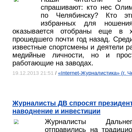
спрашивают: кто нес Оли
по Челябинску? Кто э
избранных для ношен
оказывается отобраны еще в х
прошедшего почти год назад. Среди
известные спортсмены и деятели р
медийные личности, но и прос
работающие на заводах.
19.12.2013 21:51
/
«Internet-Журналистика» (г. 
Журналисты ДВ спросят президент
наводнение и инвестиции
Журналисты Дальне
отправились на традици