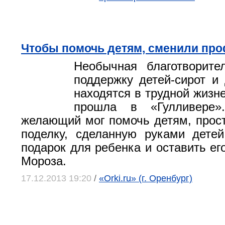
Чтобы помочь детям, сменили пр
Необычная благотворите
поддержку детей-сирот и 
находятся в трудной жизн
прошла в «Гулливере
желающий мог помочь детям, прос
поделку, сделанную руками дете
подарок для ребенка и оставить ег
Мороза.
17.12.2013 19:20
/
«Orki.ru» (г. Оренбург)