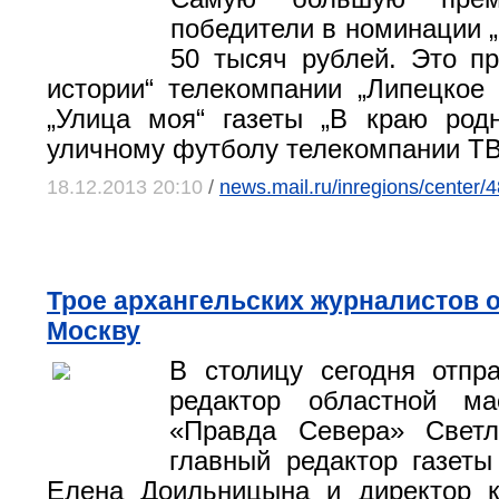
победители в номинации „
50 тысяч рублей. Это пр
истории“ телекомпании „Липецкое 
„Улица моя“ газеты „В краю род
уличному футболу телекомпании ТВ
18.12.2013 20:10
/
news.mail.ru/inregions/center/4
Трое архангельских журналистов о
Москву
В столицу сегодня отпр
редактор областной ма
«Правда Севера» Светл
главный редактор газеты
Елена Доильницына и директор к