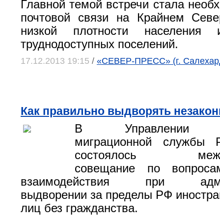
Главной темой встречи стала необх
почтовой связи на Крайнем Севе
низкой плотности населения 
труднодоступных поселений.
17.12.2013 19:15
/
«СЕВЕР-ПРЕСС» (г. Салехар
Как правильно выдворять незако
В Управлении Фе
миграционной службы 
состоялось межвед
совещание по вопроса
взаимодействия при админ
выдворении за пределы РФ иностра
лиц без гражданства.