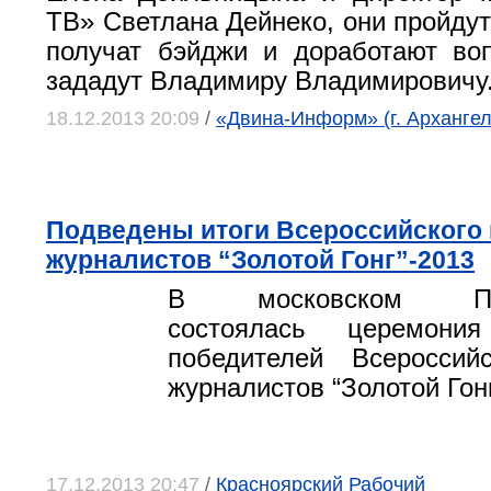
ТВ» Светлана Дейнеко, они пройдут
получат бэйджи и доработают во
зададут Владимиру Владимировичу
18.12.2013 20:09
/
«Двина-Информ» (г. Архангел
Подведены итоги Всероссийского 
журналистов “Золотой Гонг”-2013
В московском През
состоялась церемония
победителей Всероссийс
журналистов “Золотой Гонг
17.12.2013 20:47
/
Красноярский Рабочий