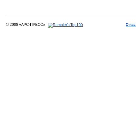
© 2008 «АРС-ПРЕСС»
О нас
АРС-ПРЕСС
О воде 