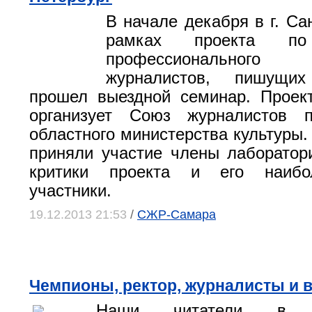
В начале декабря в г. Са
рамках проекта по
профессионального
журналистов, пишущи
прошел выездной семинар. Проек
организует Союз журналистов 
областного министерства культуры.
приняли участие члены лаборатор
критики проекта и его наибо
участники.
19.12.2013 21:53
/
СЖР-Самара
Чемпионы, ректор, журналисты и 
Наши читатели в ко