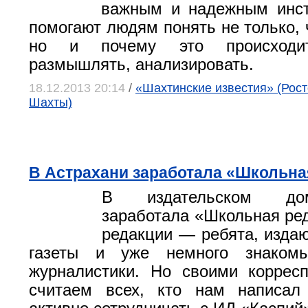
важным и надежным инст
помогают людям понять не только, 
но и почему это происходит
размышлять, анализировать.
18.12.2013 20:14
/
«Шахтинские известия» (Росто
Шахты)
В Астрахани заработала «Школьна
В издательском до
заработала «Школьная ред
редакции — ребята, изд
газеты и уже немного знаком
журналистики. Но своими коррес
считаем всех, кто нам написал