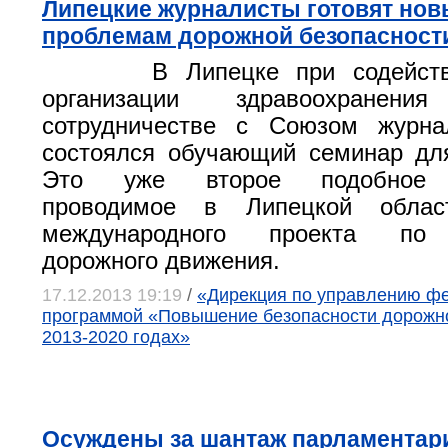
Липецкие журналисты готовят нов
проблемам дорожной безопасност
В Липецке при содейст
организации здравоохране
сотрудничестве с Союзом журна
состоялся обучающий семинар дл
Это уже второе подобное м
проводимое в Липецкой обла
международного проекта по 
дорожного движения.
17.12.2013 19:19
/
«Дирекция по управлению ф
программой «Повышение безопасности дорожн
2013-2020 годах»
Осуждены за шантаж парламентар