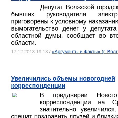
Депутат Волжской городс
бывших руководителя элект
приговорены к условному наказани
вымогательство денег у депутата
областной думы, сообщает во вт
области.
17.12.2013 19:18
/
«Аргументы и Факты» (г. Волг
Увеличились объемы новогодней
корреспонденции
В преддверии Нового
корреспонденции на С
значительно увеличился
спешат поздравить друзей и близки