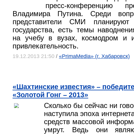
пресс-конференцию п
Владимира Путина. Среди вопр
представители СМИ планируют 
государства, есть темы наводнени
на учебу в вузах, космодром и 
привлекательность.
19.12.2013 21:50
/
«PrimaMedia» (г. Хабаровск)
«Шахтинские известия» – победит
«Золотой Гонг – 2013»
Сколько бы сейчас ни гово
наступила эпоха интернет
средств массовой информа
умрут. Ведь они являю