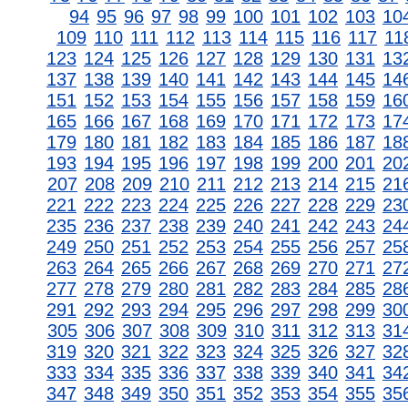
94
95
96
97
98
99
100
101
102
103
10
109
110
111
112
113
114
115
116
117
11
123
124
125
126
127
128
129
130
131
13
137
138
139
140
141
142
143
144
145
14
151
152
153
154
155
156
157
158
159
16
165
166
167
168
169
170
171
172
173
17
179
180
181
182
183
184
185
186
187
18
193
194
195
196
197
198
199
200
201
20
207
208
209
210
211
212
213
214
215
21
221
222
223
224
225
226
227
228
229
23
235
236
237
238
239
240
241
242
243
24
249
250
251
252
253
254
255
256
257
25
263
264
265
266
267
268
269
270
271
27
277
278
279
280
281
282
283
284
285
28
291
292
293
294
295
296
297
298
299
30
305
306
307
308
309
310
311
312
313
31
319
320
321
322
323
324
325
326
327
32
333
334
335
336
337
338
339
340
341
34
347
348
349
350
351
352
353
354
355
35