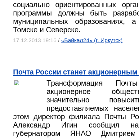
социально ориентированных орга
программы должны быть разраб
муниципальных образованиях, 
Томске и Северске.
17.12.2013 19:16
/
«Байкал24» (г. Иркутск)
Почта России станет акционерным
Трансформация Поч
акционерное общес
значительно повыси
предоставляемых населе
этом директор филиала Почты Р
Александр Игин сообщил н
губернатором ЯНАО Дмитрием