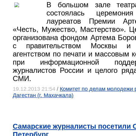
В большом зале театр
состоялась церемония
лауреатов Премии Арт
«Честь, Мужество, Мастерство». 
организована фондом Артема Боро
с правительством Москвы и 
агентством по печати и массовым 
при информационной подд
журналистов России и целого ря
СМИ.
19.12.2013 21:54
/
Комитет по делам молодежи 
Дагестан (г. Махачкала)
Самарские журналисты посетили С
Петербург