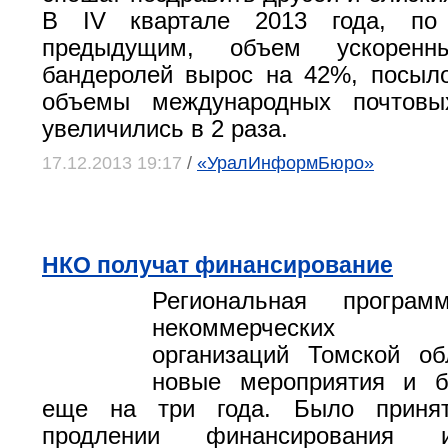
В IV квартале 2013 года, по
предыдущим, объем ускорен
бандеролей вырос на 42%, посыл
объемы международных почтовы
увеличились в 2 раза.
17.12.2013 19:17
/
«УралИнформБюро»
НКО получат финансирование
Региональная програм
некоммерческих об
организаций Томской об
новые мероприятия и б
еще на три года. Было приня
продлении финансирования 