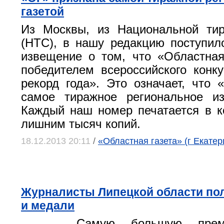
газетой
Из Москвы, из Национальной ти
(НТС), в нашу редакцию поступи
извещение о том, что «Областная
победителем всероссийского кон
рекорд года». Это означает, что
самое тиражное региональное из
Каждый наш номер печатается в к
лишним тысяч копий.
18.12.2013 20:11
/
«Областная газета» (г Екатер
Журналисты Липецкой области по
и медали
Самую большую прем