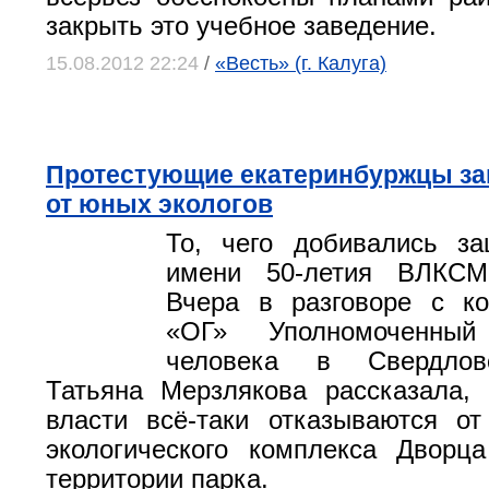
закрыть это учебное заведение.
15.08.2012 22:24
/
«Весть» (г. Калуга)
Протестующие екатеринбуржцы з
от юных экологов
То, чего добивались за
имени 50-летия ВЛКСМ
Вчера в разговоре с ко
«ОГ» Уполномоченны
человека в Свердлов
Татьяна Мерзлякова рассказала,
власти всё-таки отказываются от
экологического комплекса Дворц
территории парка.