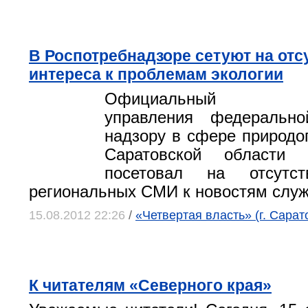
В Роспотребнадзоре сетуют на отс
интереса к проблемам экологии
Официальный пре
управления федеральн
надзору в сфере природо
Саратовской области
посетовал на отсутст
региональных СМИ к новостям слу
15.08.2012 22:26
/
«Четвертая власть» (г. Сарат
К читателям «Северного края»