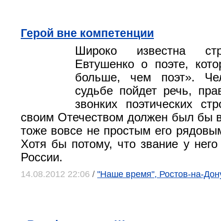
Герой вне компетенции
Широко известна стр
Евтушенко о поэте, кот
больше, чем поэт». Че
судьбе пойдет речь, пра
звонких поэтических ст
своим Отечеством должен был бы 
тоже вовсе не простым его рядовы
Хотя бы потому, что звание у него
России.
14.08.2012 22:06
/
"Наше время", Ростов-на-Дон