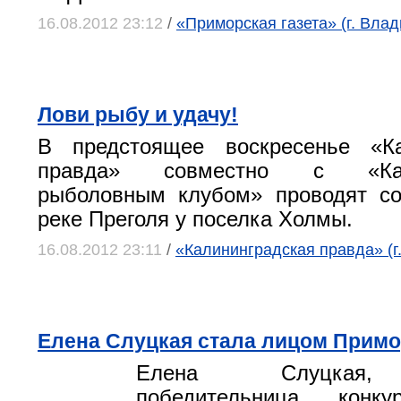
16.08.2012 23:12
/
«Приморская газета» (г. Влад
Лови рыбу и удачу!
В предстоящее воскресенье «Ка
правда» совместно с «Кали
рыболовным клубом» проводят со
реке Преголя у поселка Холмы.
16.08.2012 23:11
/
«Калининградская правда» (г
Елена Слуцкая стала лицом Примо
Елена Слуцкая, 
победительница конк