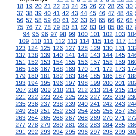
18
19
20
21
22
23
24
25
26
27
28
29
30
37
38
39
40
41
42
43
44
45
46
47
48
49
56
57
58
59
60
61
62
63
64
65
66
67
68
75
76
77
78
79
80
81
82
83
84
85
86
87
94
95
96
97
98
99
100
101
102
103
10
109
110
111
112
113
114
115
116
117
11
123
124
125
126
127
128
129
130
131
13
137
138
139
140
141
142
143
144
145
14
151
152
153
154
155
156
157
158
159
16
165
166
167
168
169
170
171
172
173
17
179
180
181
182
183
184
185
186
187
18
193
194
195
196
197
198
199
200
201
20
207
208
209
210
211
212
213
214
215
21
221
222
223
224
225
226
227
228
229
23
235
236
237
238
239
240
241
242
243
24
249
250
251
252
253
254
255
256
257
25
263
264
265
266
267
268
269
270
271
27
277
278
279
280
281
282
283
284
285
28
291
292
293
294
295
296
297
298
299
30