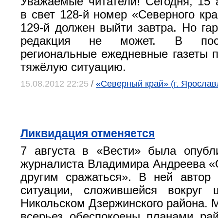
Уважаемые читатели! Сегодня, 15 
в свет 128-й номер «Северного кра
129-й должен выйти завтра. Но гар
редакция не может. В пос
региональные ежедневные газеты 
тяжёлую ситуацию.
15.08.2012 22:25
/
«Северный край» (г. Ярослав
Ликвидация отменяется
7 августа в «Вести» была опубл
журналиста Владимира Андреева «
другим сражаться». В ней автор
ситуации, сложившейся вокруг
Никольском Дзержинского района. 
всерьез обеспокоены планами ра