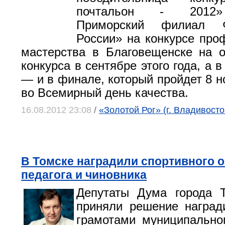
почтальон - 2012»
Приморский филиал 
России» на конкурсе про
мастерства в Благовещенске на 
конкурса в сентябре этого года, а 
— и в финале, который пройдет 8 н
во Всемирный день качества.
16.08.2012 23:08
/
«Золотой Рог» (г. Владивосто
В Томске наградили спортивного о
педагога и чиновника
Депутаты Дума города Т
приняли решение наград
грамотами муниципально