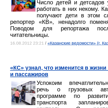
Число детей и детсадов 
работать в них некому. К
получают дети в этом с
репортер «КВ», ненадолго помен
Поводом для репортажа посл
читательницы.
16.08.2012 23:21
/
«Казанские ведомости» (г. Ка
«КС» узнал, что изменится в жизни
и пассажиров
Успокоим впечатлительн
речь о грузовых авт
программе по развити
транспорта запланир