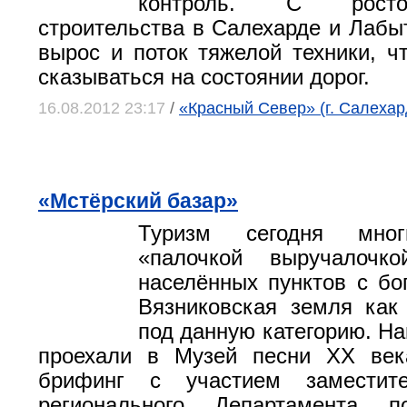
контроль. С рост
строительства в Салехарде и Лабыт
вырос и поток тяжелой техники, ч
сказываться на состоянии дорог.
16.08.2012 23:17
/
«Красный Север» (г. Салехар
«Мстёрский базар»
Туризм сегодня мног
«палочкой выручалочк
населённых пунктов с бог
Вязниковская земля как
под данную категорию. Н
проехали в Музей песни ХХ век
брифинг с участием заместите
регионального Департамента п