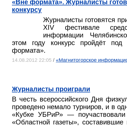
«Вне формата». Журналисты готов
конкурсу
Журналисты готовятся при
XIV фестивале средс
информации Челябинск
этом году конкурс пройдёт под
формата».
14.08.2012 22:05
/
«Магнитогорское информацио
Журналисты проиграли
В честь всероссийского Дня физку
проведено немало турниров, и в одн
«Кубке УБРиР» — поучаствовали
«Областной газеты», составившие 