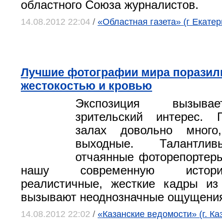
областного Союза журналистов.
14.08.2012 22:04
/
«Областная газета» (г Екатер
Лучшие фотографии мира поразил
жестокостью и кровью
Экспозиция вызыва
зрительский интерес. 
залах довольно много
выходные. Талантлив
отчаянные фоторепортер
нашу современную истор
реалистичные, жесткие кадры из
вызывают неоднозначные ощущени
14.08.2012 22:02
/
«Казанские ведомости» (г. Ка