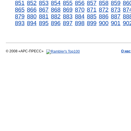
851
852
853
854
855
856
857
858
859
86
865
866
867
868
869
870
871
872
873
87
879
880
881
882
883
884
885
886
887
88
893
894
895
896
897
898
899
900
901
90
© 2008 «АРС-ПРЕСС»
О нас
АРС-ПРЕСС
О воде 