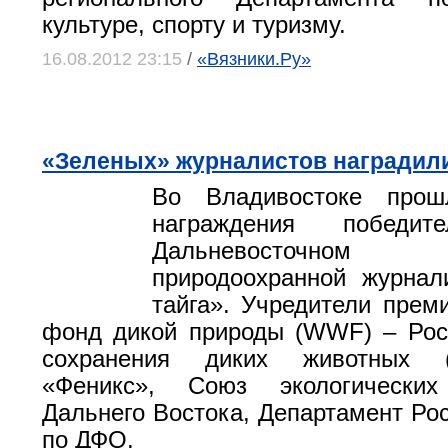
культуре, спорту и туризму.
16.08.2012 23:15
/
«Вязники.Ру»
«Зеленых» журналистов наградил
Во Владивостоке прош
награждения побед
Дальневосточном
природоохранной журнал
тайга». Учредители прем
фонд дикой природы (WWF) – Рос
сохранения диких животных 
«Феникс», Союз экологических
Дальнего Востока, Департамент Ро
по ДФО.