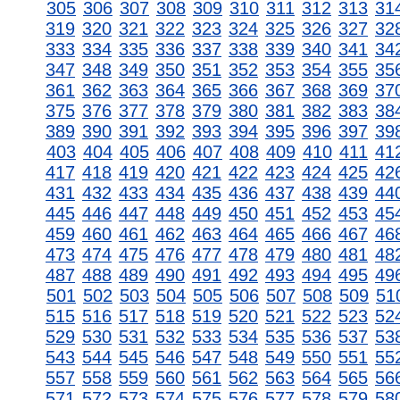
305
306
307
308
309
310
311
312
313
31
319
320
321
322
323
324
325
326
327
32
333
334
335
336
337
338
339
340
341
34
347
348
349
350
351
352
353
354
355
35
361
362
363
364
365
366
367
368
369
37
375
376
377
378
379
380
381
382
383
38
389
390
391
392
393
394
395
396
397
39
403
404
405
406
407
408
409
410
411
41
417
418
419
420
421
422
423
424
425
42
431
432
433
434
435
436
437
438
439
44
445
446
447
448
449
450
451
452
453
45
459
460
461
462
463
464
465
466
467
46
473
474
475
476
477
478
479
480
481
48
487
488
489
490
491
492
493
494
495
49
501
502
503
504
505
506
507
508
509
51
515
516
517
518
519
520
521
522
523
52
529
530
531
532
533
534
535
536
537
53
543
544
545
546
547
548
549
550
551
55
557
558
559
560
561
562
563
564
565
56
571
572
573
574
575
576
577
578
579
58