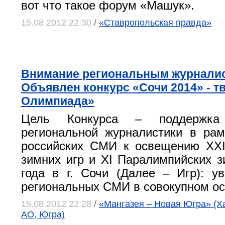
вот что такое форум «Машук».
15.08.2012 22:30
/
«Ставропольская правда»
Внимание региональным журнали
Объявлен конкурс «Сочи 2014» - т
Олимпиада»
Цель Конкурса – поддержка
региональной журналистики в рам
российских СМИ к освещению XXI
зимних игр и XI Паралимпийских з
года в г. Сочи (Далее – Игр): у
региональных СМИ в совокупном ос
15.08.2012 22:28
/
«Мангазея – Новая Югра» (Х
АО, Югра)