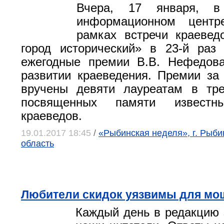
Вчера, 17 января, в 
информационном центр
рамках встречи краевед
город исторический» в 23-й раз
ежегодные премии В.В. Нефедова
развитии краеведения. Премии за
вручены девяти лауреатам в тре
посвященных памяти известн
краеведов.
19.01.2017 18:45
/
«Рыбинская неделя», г. Рыби
область
Любители скидок уязвимы для мо
Каждый день в редакцию 