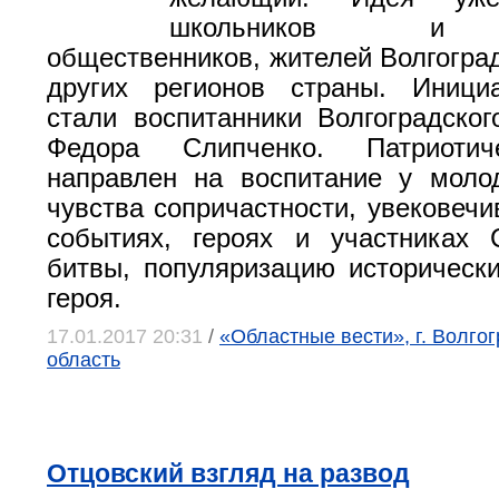
школьников и с
общественников, жителей Волгоград
других регионов страны. Иници
стали воспитанники Волгоградско
Федора Слипченко. Патриотич
направлен на воспитание у моло
чувства сопричастности, увековечи
событиях, героях и участниках 
битвы, популяризацию исторически
героя.
17.01.2017 20:31
/
«Областные вести», г. Волго
область
Отцовский взгляд на развод