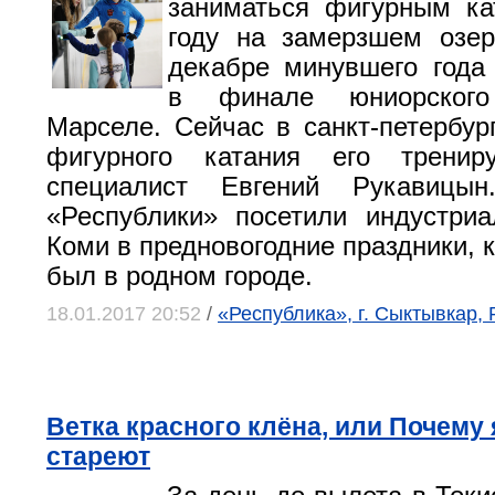
заниматься фигурным ка
году на замерзшем озер
декабре минувшего года
в финале юниорского
Марселе. Сейчас в санкт-петербур
фигурного катания его тренир
специалист Евгений Рукавицын
«Республики» посетили индустри
Коми в предновогодние праздники, 
был в родном городе.
18.01.2017 20:52
/
«Республика», г. Сыктывкар,
Ветка красного клёна, или Почему
стареют