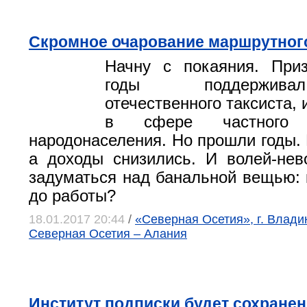
Скромное очарование маршрутного
Начну с покаяния. Приз
годы поддержив
отечественного таксиста,
в сфере частного 
народонаселения. Но прошли годы. 
а доходы снизились. И волей-не
задуматься над банальной вещью: 
до работы?
18.01.2017 20:44
/
«Северная Осетия», г. Влади
Северная Осетия – Алания
Институт подписки будет сохранен