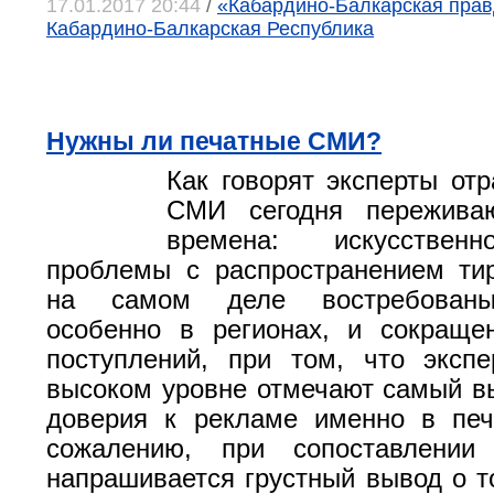
17.01.2017 20:44
/
«Кабардино-Балкарская правд
Кабардино-Балкарская Республика
Нужны ли печатные СМИ?
Как говорят эксперты отр
СМИ сегодня пережива
времена: искусствен
проблемы с распространением ти
на самом деле востребованы
особенно в регионах, и сокраще
поступлений, при том, что эксп
высоком уровне отмечают самый в
доверия к рекламе именно в пе
сожалению, при сопоставлении
напрашивается грустный вывод о т