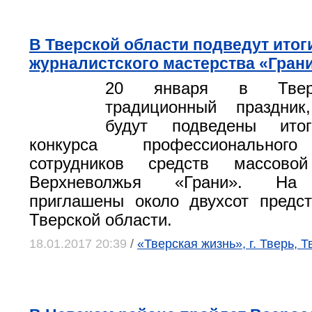
В Тверской области подведут итог
журналистского мастерства «Гран
20 января в Твери
традиционный праздни
будут подведены итог
конкурса профессионального
сотрудников средств массово
Верхневолжья «Грани». На 
приглашены около двухсот предс
Тверской области.
18.01.2017 20:39
/
«Тверская жизнь», г. Тверь, 