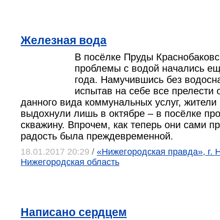
Железная вода
В посёлке Пруды Краснобаковс
проблемы с водой начались е
года. Намучившись без водосн
испытав на себе все прелести 
данного вида коммунальных услуг, жители
выдохнули лишь в октябре – в посёлке пр
скважину. Впрочем, как теперь они сами п
радость была преждевременной.
18.01.2017 20:29
/
«Нижегородская правда», г. 
Нижегородская область
Написано сердцем