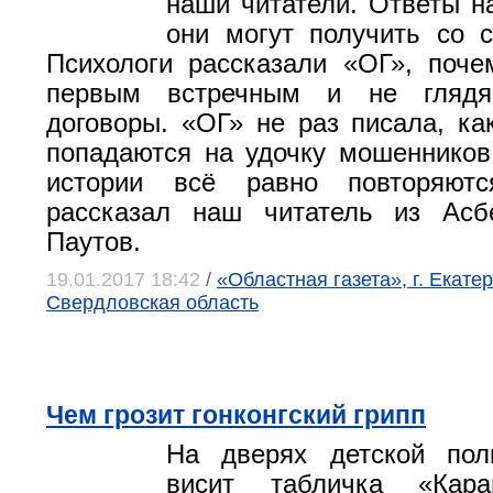
наши читатели. Ответы н
они могут получить со с
Психологи рассказали «ОГ», поч
первым встречным и не глядя
договоры. «ОГ» не раз писала, ка
попадаются на удочку мошенников
истории всё равно повторяютс
рассказал наш читатель из Асб
Паутов.
19.01.2017 18:42
/
«Областная газета», г. Екатер
Свердловская область
Чем грозит гонконгский грипп
На дверях детской по
висит табличка «Каран