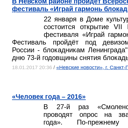
В Невском районе пройдет Всерос
фестиваль «Играй гармонь блокад
22 января в Доме культ
состоится открытие VII 
фестиваля «Играй гармо
Фестиваль пройдёт под девизо
России - блокадникам Ленинграда"
дню 73-й годовщины снятия блокад
18.01.2017 20:36
/
«Невские новости», г. Санкт-
«Человек года – 2016»
В 27-й раз «Смоленс
проводят опрос на зв
года». По-прежнему 