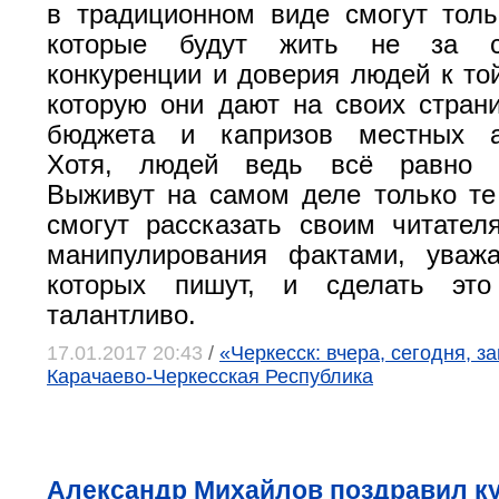
в традиционном виде смогут толь
которые будут жить не за с
конкуренции и доверия людей к то
которую они дают на своих страни
бюджета и капризов местных а
Хотя, людей ведь всё равно 
Выживут на самом деле только т
смогут рассказать своим читател
манипулирования фактами, уваж
которых пишут, и сделать это
талантливо.
17.01.2017 20:43
/
«Черкесск: вчера, сегодня, за
Карачаево-Черкесская Республика
Александр Михайлов поздравил к