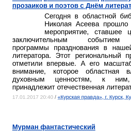
прозаиков и поэтов с Днём литера
Сегодня в областной би
Николая Асеева прошло 
мероприятие, ставшее 
заключительным событием 
программы празднования в наше
литератора. Этот региональный п
отметили впервые. А его масшта
внимание, которое областная в
духовным ценностям, к ним,
принадлежит отечественная литерат
17.01.2017 20:40
/
«Курская правда», г. Курск, К
Мурман фантастический