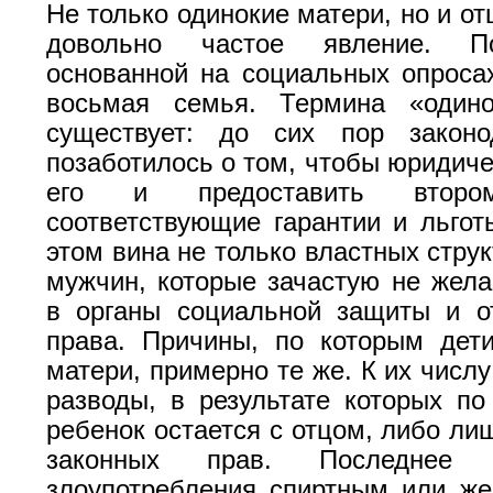
Не только одинокие матери, но и от
довольно частое явление. По
основанной на социальных опросах
восьмая семья. Термина «один
существует: до сих пор законо
позаботилось о том, чтобы юридиче
его и предоставить второ
соответствующие гарантии и льгот
этом вина не только властных струк
мужчин, которые зачастую не жел
в органы социальной защиты и о
права. Причины, по которым дет
матери, примерно те же. К их числ
разводы, в результате которых п
ребенок остается с отцом, либо л
законных прав. Последнее 
злоупотребления спиртным или ж