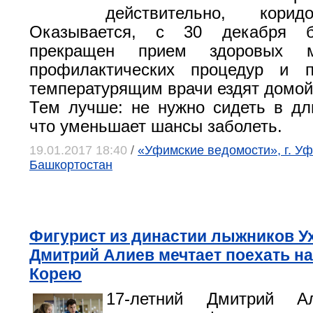
действительно, корид
Оказывается, с 30 декабря 
прекращен прием здоровых 
профилактических процедур и 
температурящим врачи ездят домой
Тем лучше: не нужно сидеть в дл
что уменьшает шансы заболеть.
19.01.2017 18:40
/
«Уфимские ведомости», г. Уф
Башкортостан
Фигурист из династии лыжников У
Дмитрий Алиев мечтает поехать н
Корею
17-летний Дмитрий А