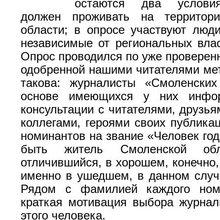
остаются два условия
должен проживать на территор
области; в опросе участвуют люд
независимые от региональных влас
Опрос проводился по уже проверен
одобренной нашими читателями мет
такова: журналисты «Смоленских
основе имеющихся у них инфор
консультации с читателями, друзья
коллегами, героями своих публика
номинантов на звание «Человек год
быть житель Смоленской обл
отличившийся, в хорошем, конечно,
именно в ушедшем, в данном случа
Рядом с фамилией каждого ном
краткая мотивация выбора журна
этого человека.