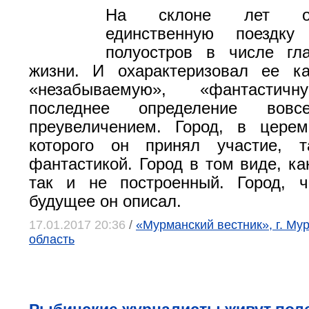
На склоне лет о
единственную поездку
полуостров в числе гл
жизни. И охарактеризовал ее ка
«незабываемую», «фантастич
последнее определение во
преувеличением. Город, в церем
которого он принял участие, 
фантастикой. Город в том виде, ка
так и не построенный. Город, ч
будущее он описал.
17.01.2017 20:36
/
«Мурманский вестник», г. Му
область