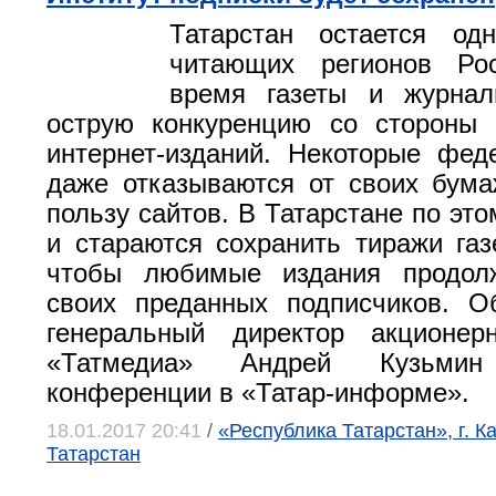
Татарстан остается о
читающих регионов Ро
время газеты и журна
острую конкуренцию со стороны 
интернет-изданий. Некоторые фе
даже отказываются от своих бум
пользу сайтов. В Татарстане по это
и стараются сохранить тиражи газ
чтобы любимые издания продол
своих преданных подписчиков. О
генеральный директор акционер
«Татмедиа» Андрей Кузьми
конференции в «Татар-информе».
18.01.2017 20:41
/
«Республика Татарстан», г. К
Татарстан