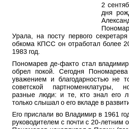
2 сентяб
дня рож
Алексан
Пономар
Урала, на посту первого секретаря
обкома КПСС он отработал более 20
1983 год.
Пономарев де-факто стал владимир
обрел покой. Сегодня Пономарев
уважением и благодарностью не т
советской партноменклатуры, 
разные люди: и те, кто знал его л
только слышал о его вкладе в развит
Его прислали во Владимир в 1961 г
руководителем с почти с 20-летним 