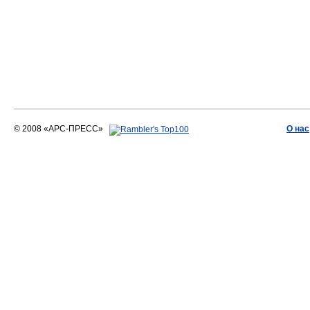
© 2008 «АРС-ПРЕСС»
О нас
АРС-ПРЕСС
О воде 