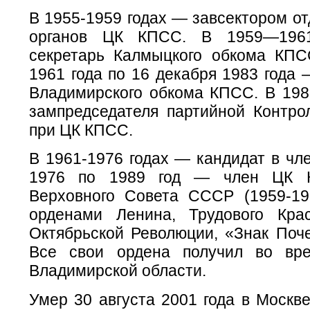
В 1955-1959 годах — завсектором о
органов ЦК КПСС. В 1959—1961
секретарь Калмыцкого обкома КПС
1961 года по 16 декабря 1983 года 
Владимирского обкома КПСС. В 198
зампредседателя партийной Контро
при ЦК КПСС.
В 1961-1976 годах — кандидат в чл
1976 по 1989 год — член ЦК К
Верховного Совета СССР (1959-19
орденами Ленина, Трудового Кра
Октябрьской Революции, «Знак Поче
Все свои ордена получил во вр
Владимирской области.
Умер 30 августа 2001 года в Москв