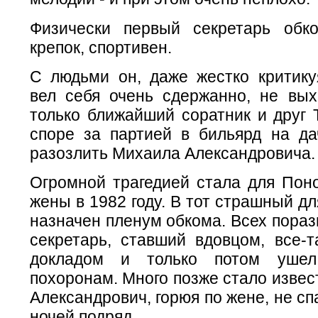
Физически первый секретарь обк
крепок, спортивен.
С людьми он, даже жестко критику
вел себя очень сдержанно, не вых
только ближайший соратник и друг 
споре за партией в бильярд на да
разозлить Михаила Александровича.
Огромной трагедией стала для Пон
жены в 1982 году. В тот страшный дл
назначен пленум обкома. Всех пораз
секретарь, ставший вдовцом, все-т
докладом и только потом ушел
похоронам. Много позже стало извес
Александрович, горюя по жене, не сп
ночей подряд...