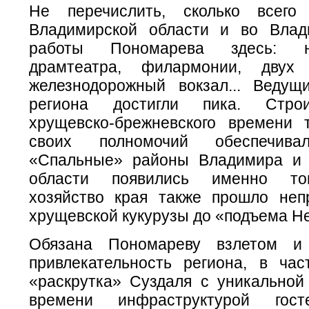
Не перечислить, сколько всего
Владимирской области и во Влад
работы Пономарева здесь: н
драмтеатра, филармонии, двух
железнодорожный вокзал... Ведущ
региона достигли пика. Стро
хрущевско-брежневского времени
своих полномочий обеспечива
«Спальные» районы Владимира и 
области появились именно тог
хозяйство края также прошло неп
хрущевской кукурузы до «подъема Н
Обязана Пономареву взлетом и 
привлекательность региона, в ча
«раскрутка» Суздаля с уникальной 
времени инфраструктурой гост