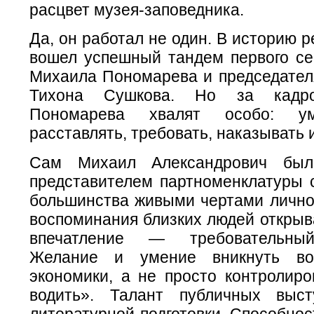
расцвет музея-заповедника.
Да, он работал не один. В историю р
вошел успешный тандем первого се
Михаила Пономарева и председател
Тихона Сушкова. Но за кадро
Пономарева хвалят особо: ум
расставлять, требовать, наказывать и
Сам Михаил Александрович был
представителем партноменклатуры 
большинства живыми чертами личнос
воспоминания близких людей открыв
впечатление — требовательный
Желание и умение вникнуть во
экономики, а не просто контролиро
водить». Талант публичных выс
литературной подготовки. Способно