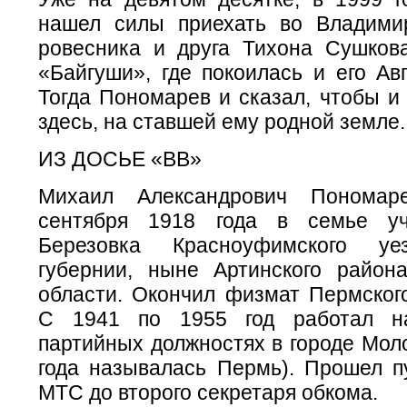
нашел силы приехать во Владими
ровесника и друга Тихона Сушков
«Байгуши», где покоилась и его Ав
Тогда Пономарев и сказал, чтобы и
здесь, на ставшей ему родной земле.
ИЗ ДОСЬЕ «ВВ»
Михаил Александрович Пономар
сентября 1918 года в семье у
Березовка Красноуфимского уе
губернии, ныне Артинского район
области. Окончил физмат Пермского
С 1941 по 1955 год работал н
партийных должностях в городе Моло
года называлась Пермь). Прошел пу
МТС до второго секретаря обкома.