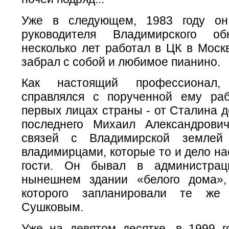
Уже в следующем, 1983 году он
руководителя Владимирского 
несколько лет работал в ЦК в Моск
забрал с собой и любимое пианино.
Как настоящий профессионал
справлялся с порученной ему ра
первых лицах страны - от Сталина д
последнего Михаил Александрови
связей с Владимирской землей
владимирцами, которые то и дело на
гости. Он бывал в администрац
нынешнем здании «белого дома»,
которого запланировали те же
Сушковым.
Уже на девятом десятке, в 1999 г