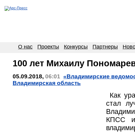
О нас
Проекты
Конкурсы
Партнеры
Ново
100 лет Михаилу Пономаре
05.09.2018,
06:01
«Владимирские ведомост
Владимирская область
Как ура
стал лу
Владими
КПСС и
владими