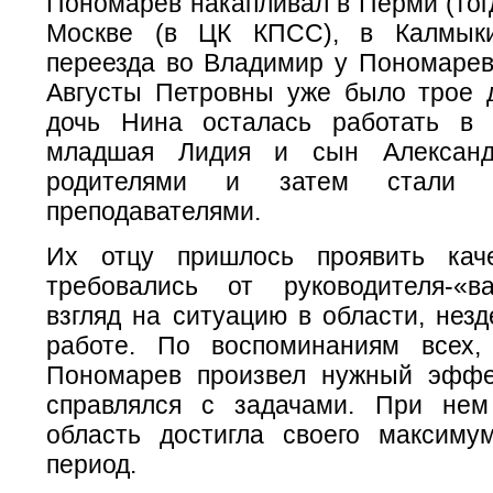
Пономарев накапливал в Перми (тогд
Москве (в ЦК КПСС), в Калмык
переезда во Владимир у Пономарева
Августы Петровны уже было трое 
дочь Нина осталась работать в 
младшая Лидия и сын Александ
родителями и затем стали в
преподавателями.
Их отцу пришлось проявить каче
требовались от руководителя-«в
взгляд на ситуацию в области, нез
работе. По воспоминаниям всех,
Пономарев произвел нужный эффе
справлялся с задачами. При нем
область достигла своего максиму
период.