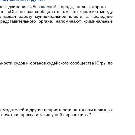
тся движение «Безопасный город», цель которого —
те. «ОГ» не раз сообщала о том, что конфликт между
лизовал работу муниципальной власти, а последние
представительного органа, напоминают криминальные
ности судов и органов судейского сообщества Югры по
амодателей и другие неприятности на головы печатных
печатная пресса и какие у неё перспективы?