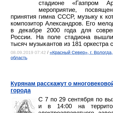
стадионе «Газпром А
мероприятие, посвяще
принятия гимна СССР, музыку к ко
композитор Александров. Его мело
в декабре 2000 года для совре
России. На поле стадиона вышли
тысяч музыкантов из 181 оркестра 
08.09.2019 07:42
/
«Красный Север», г. Вологда
область
Курянам расскажут о многовеково
города
С 7 по 29 сентября по вы
и в 14:00 на террито