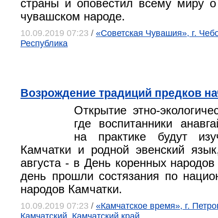
страны и оповестил всему миру 
чувашском народе.
10.09.2019 07:23
/
«Советская Чувашия», г. Чеб
Республика
Возрождение традиций предков на
Открытие этно-экологиче
где воспитанники анавга
на практике будут изу
Камчатки и родной эвенский язык
августа - в День коренных народов
день прошли состязания по наци
народов Камчатки.
10.09.2019 07:23
/
«Камчатское время», г. Петр
Камчатский, Камчатский край