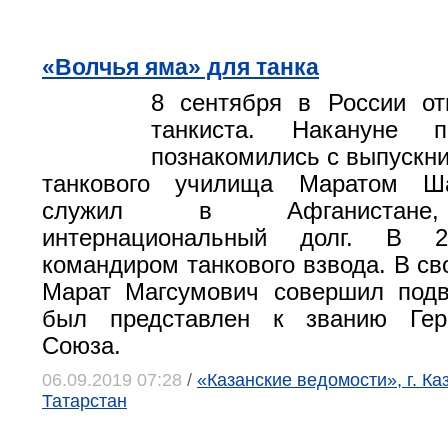
«Волчья яма» для танка
8 сентября в России от
танкиста. Накануне 
познакомились с выпускни
танкового училища Маратом Ш
служил в Афганистане,
интернациональный долг. В 
командиром танкового взвода. В св
Марат Магсумович совершил подв
был представлен к званию Гер
Союза.
06.09.2019 07:28
/
«Казанские ведомости», г. Ка
Татарстан