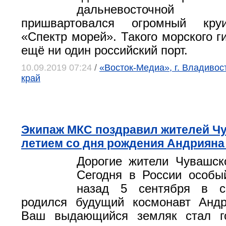
дальневосточно
пришвартовался огромный кру
«Спектр морей». Такого морского г
ещё ни один российский порт.
10.09.2019 07:24
/
«Восток-Медиа», г. Владивос
край
Экипаж МКС поздравил жителей Чу
летием со дня рождения Андрияна
Дорогие жители Чувашск
Сегодня в России особы
назад 5 сентября в 
родился будущий космонавт Андр
Ваш выдающийся земляк стал г