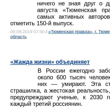
ничего не зная друг о д
августа «Тюменская пр
самых активных авторо
отметить 150-й выпуск.
08.09.2019 07:50
/
«Тюменская правда», г. Тюм
область
«Жажда жизни» объединяет
В России ежегодно заб
около 600 тысяч челове
них — умирают. Эта ст
страшилка, а жестокая реальность,
предупреждают ученые, к 2030 г
каждый третий россиянин.