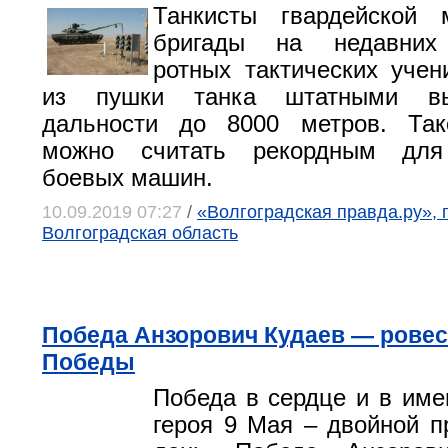
Танкисты гвардейской м
бригады на недавних 
ротных тактических учен
из пушки танка штатными вы
дальности до 8000 метров. Так
можно считать рекордным для
боевых машин.
10.09.2019 07:27
/
«Волгоградская правда.ру», г
Волгоградская область
Победа Анзорович Кудаев — рове
Победы
Победа в сердце и в име
героя 9 Мая – двойной пр