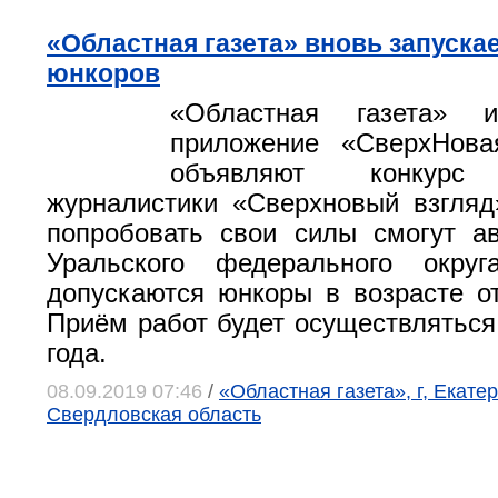
«Областная газета» вновь запуска
юнкоров
«Областная газета» 
приложение «СверхНов
объявляют конкурс 
журналистики «Сверхновый взгляд
попробовать свои силы смогут а
Уральского федерального окру
допускаются юнкоры в возрасте от
Приём работ будет осуществляться 
года.
08.09.2019 07:46
/
«Областная газета», г, Екатер
Свердловская область