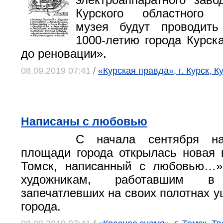
электроаппаратного заво
Курского областного к
музея будут проводить
1000-летию города Курска
до реновации».
08.09.2019 07:41
/
«Курская правда», г. Курск, К
Написаны с любовью
С начала сентября на
площади города открылась новая
Томск, написанный с любовью…»
художникам, работавшим 
запечатлевших на своих полотнах 
города.