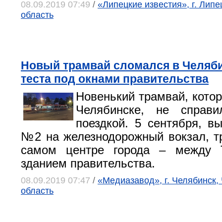
08.09.2019 07:49
/
«Липецкие известия», г. Липе
область
Новый трамвай сломался в Челяби
теста под окнами правительства
Новенький трамвай, котор
Челябинске, не справ
поездкой. 5 сентября, в
№2 на железнодорожный вокзал, т
самом центре города – между 
зданием правительства.
08.09.2019 07:47
/
«Медиазавод», г. Челябинск,
область