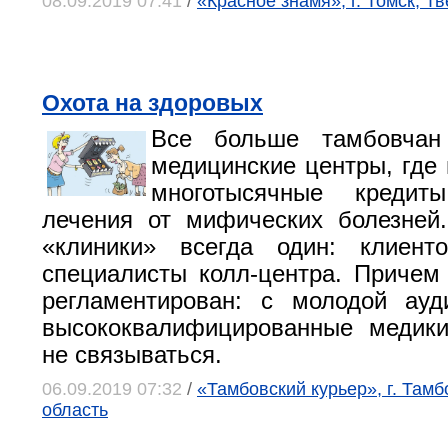
08.09.2019 07:41
/
«Красное знамя», г. Томск, Т
Охота на здоровых
Все больше тамбовчан
медицинские центры, где
многотысячные креди
лечения от мифических болезней
«клиники» всегда один: клиент
специалисты колл-центра. Причем 
регламентирован: с молодой ауд
высококвалифицированные медики
не связываться.
06.09.2019 07:32
/
«Тамбовский курьер», г. Тамб
область