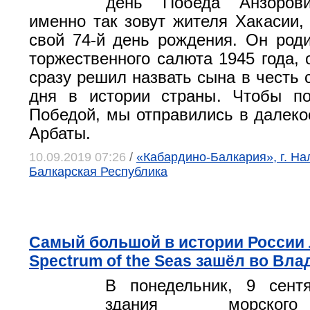
день Победа Анзоров
именно так зовут жителя Хакасии,
свой 74-й день рождения. Он род
торжественного салюта 1945 года, 
сразу решил назвать сына в честь 
дня в истории страны. Чтобы по
Победой, мы отправились в далеко
Арбаты.
10.09.2019 07:26
/
«Кабардино-Балкария», г. На
Балкарская Республика
Самый большой в истории России
Spectrum of the Seas зашёл во Вла
В понедельник, 9 сент
здания морског