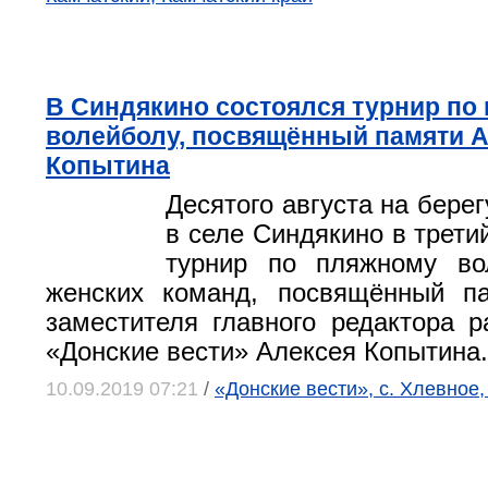
В Синдякино состоялся турнир по
волейболу, посвящённый памяти 
Копытина
Десятого августа на бере
в селе Синдякино в трети
турнир по пляжному во
женских команд, посвящённый п
заместителя главного редактора р
«Донские вести» Алексея Копытина.
10.09.2019 07:21
/
«Донские вести», с. Хлевное