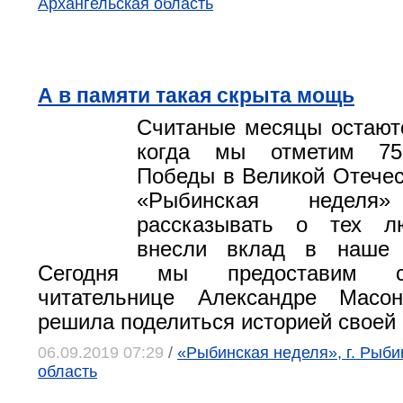
Архангельская область
А в памяти такая скрыта мощь
Считаные месяцы остаютс
когда мы отметим 75
Победы в Великой Отечес
«Рыбинская неделя»
рассказывать о тех л
внесли вклад в наше 
Сегодня мы предоставим 
читательнице Александре Масон
решила поделиться историей своей
06.09.2019 07:29
/
«Рыбинская неделя», г. Рыби
область