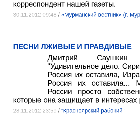
корреспондент нашей газеты.
30.11.2012 09:48
/
«Мурманский вестник» (г. Му
ПЕСНИ ЛЖИВЫЕ И ПРАВДИВЫЕ
Дмитрий Саушкин (К
"Удивительное дело. Сири
Россия их оставила, Изра
Россия их оставила... 
России просто собствен
которые она защищает в интересах 
28.11.2012 23:59
/
"Красноярский рабочий"