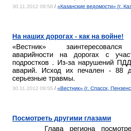
30.11.2012 09:58
/
«Казанские ведомости» (г. Ка
На наших дорогах - как на войне!
«Вестник» заинтересовался 
аварийности на дорогах с уча
подростков . Из-за нарушений ПД
аварий. Исход их печален - 88 
серьезные травмы.
30.11.2012 09:55
/
«Вестник» (г. Спасск, Пензен
Посмотреть другими глазами
Глава региона посмотр