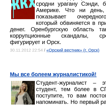
сродни урагану Сэнди, 
Америке. Что ни день,
показывает очередног
который обвиняется в пр
денег. Оренбургскую область та
коррупционные скандалы, ср
фигурирует и Орск.
30.11.2012 22:54
/
«Орский вестник» (г. Орск)
Мы все болеем журналистикой!
Студент-журналист – 
студент, тем более в С
поступите, то вам посто
напоминать. Но первый р