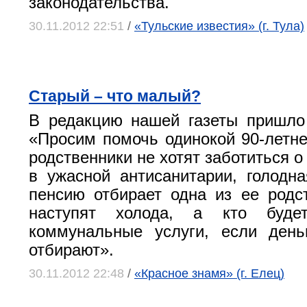
законодательства.
30.11.2012 22:51
/
«Тульские известия» (г. Тула)
Старый – что малый?
В редакцию нашей газеты пришло
«Просим помочь одинокой 90-летн
родственники не хотят заботиться о
в ужасной антисанитарии, голодна
пенсию отбирает одна из ее родс
наступят холода, а кто буде
коммунальные услуги, если день
отбирают».
30.11.2012 22:48
/
«Красное знамя» (г. Елец)