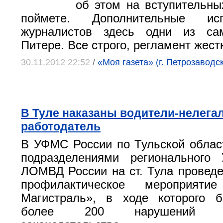
об этом на вступительны
поймете. Дополнительные ис
журналистов здесь одни из са
Питере. Все строго, регламент жест
30.11.2012 22:52
/
«Моя газета» (г. Петрозаводск
В Туле наказаны водители-нелега
работодатель
В УФМС России по Тульской облас
подразделениями регионального
ЛОМВД России на ст. Тула проведе
профилактическое мероприят
Магистраль», в ходе которого 
более 200 нарушений миг