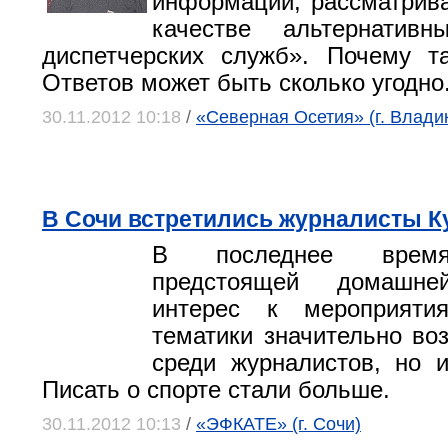
информации, рассматрив
качестве альтернативн
диспетчерских служб». Почему т
Ответов может быть сколько угодно
30.11.2012 10:18
/
«Северная Осетия» (г. Влади
В Сочи встретились журналисты К
В последнее время
предстоящей домашне
интерес к мероприяти
тематики значительно воз
среди журналистов, но 
Писать о спорте стали больше.
30.11.2012 10:13
/
«ЭФКАТЕ» (г. Сочи)