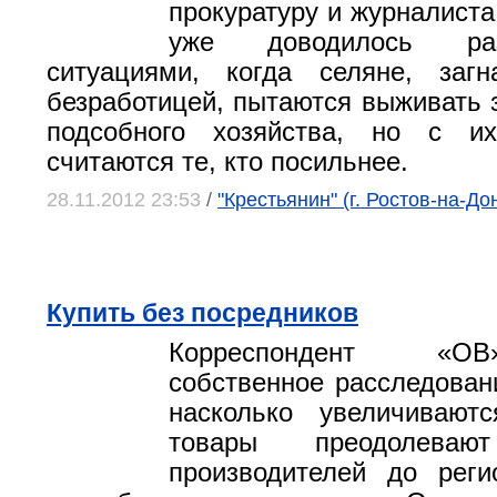
прокуратуру и журналиста
уже доводилось ра
ситуациями, когда селяне, заг
безработицей, пытаются выживать з
подсобного хозяйства, но с и
считаются те, кто посильнее.
28.11.2012 23:53
/
"Крестьянин" (г. Ростов-на-До
Купить без посредников
Корреспондент «О
собственное расследован
насколько увеличивают
товары преодолева
производителей до реги