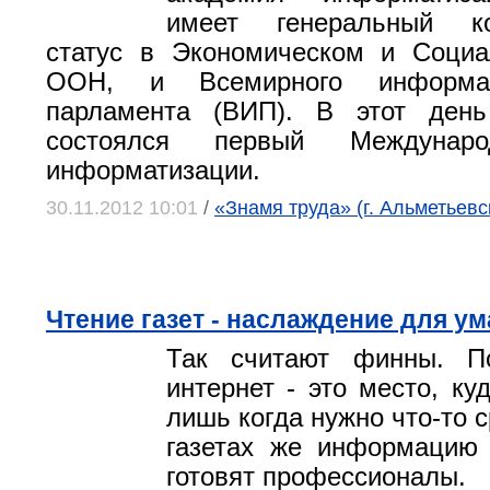
имеет генеральный ко
статус в Экономическом и Социа
ООН, и Всемирного информаци
парламента (ВИП). В этот ден
состоялся первый Междунар
информатизации.
30.11.2012 10:01
/
«Знамя труда» (г. Альметьевс
Чтение газет - наслаждение для ум
Так считают финны. П
интернет - это место, ку
лишь когда нужно что-то с
газетах же информацию 
готовят профессионалы.