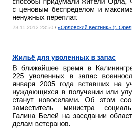
способы придумали жители Орла, 
с ценовым беспределом и максим
ненужных переплат.
28.11.2012 23:50
/
«Орловский вестник» (г. Орел
Жильё для уволенных в запас
В ближайшее время в Калинингра
225 уволенных в запас военнос
января 2005 года вставших на у
нуждающихся в получении или ул
станут новоселами. Об этом со
заместитель министра социаль
Галина Белей на заседании област
делам ветеранов.