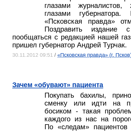
глазами журналистов,
глазами губернатора.
«Псковская правда» отм
Поздравить издание 
пообщаться с редакцией нашей газ
пришел губернатор Андрей Турчак.
30.11.2012 09:51
/
«Псковская правда» (г. Псков
Зачем «обувают» пациента
Покупать бахилы, прин
сменку или идти на п
босиком - такая пробле
каждого из нас на порог
По «следам» пациентов 