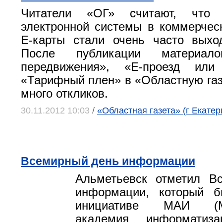
Читатели «ОГ» считают, что
электронной системы в коммерчес
Е-карты стали очень часто выхо
После публикации материало
передвижения», «Е-проезд или
«Тарифный плен» в «Областную газ
много откликов.
30.11.2012 10:03
/
«Областная газета» (г Екатер
Всемирный день информации
Альметьевск отметил В
информации, который 
инициативе МАИ (Ме
академия информатиза