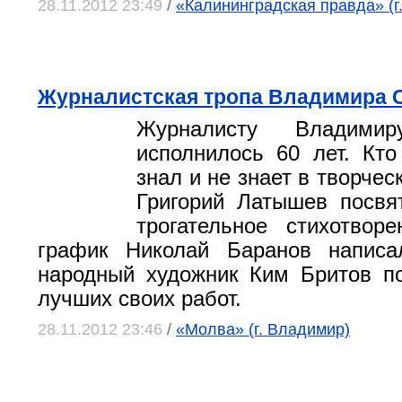
28.11.2012 23:49
/
«Калининградская правда» (г
Журналистская тропа Владимира 
Журналисту Владимир
исполнилось 60 лет. Кто
знал и не знает в творчес
Григорий Латышев посвя
трогательное стихотворе
график Николай Баранов написал
народный художник Ким Бритов п
лучших своих работ.
28.11.2012 23:46
/
«Молва» (г. Владимир)