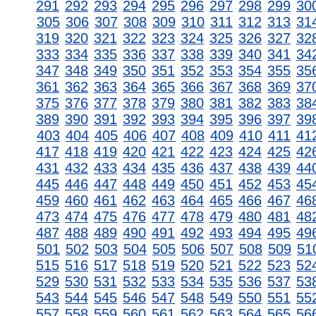
291
292
293
294
295
296
297
298
299
30
305
306
307
308
309
310
311
312
313
31
319
320
321
322
323
324
325
326
327
32
333
334
335
336
337
338
339
340
341
34
347
348
349
350
351
352
353
354
355
35
361
362
363
364
365
366
367
368
369
37
375
376
377
378
379
380
381
382
383
38
389
390
391
392
393
394
395
396
397
39
403
404
405
406
407
408
409
410
411
41
417
418
419
420
421
422
423
424
425
42
431
432
433
434
435
436
437
438
439
44
445
446
447
448
449
450
451
452
453
45
459
460
461
462
463
464
465
466
467
46
473
474
475
476
477
478
479
480
481
48
487
488
489
490
491
492
493
494
495
49
501
502
503
504
505
506
507
508
509
51
515
516
517
518
519
520
521
522
523
52
529
530
531
532
533
534
535
536
537
53
543
544
545
546
547
548
549
550
551
55
557
558
559
560
561
562
563
564
565
56