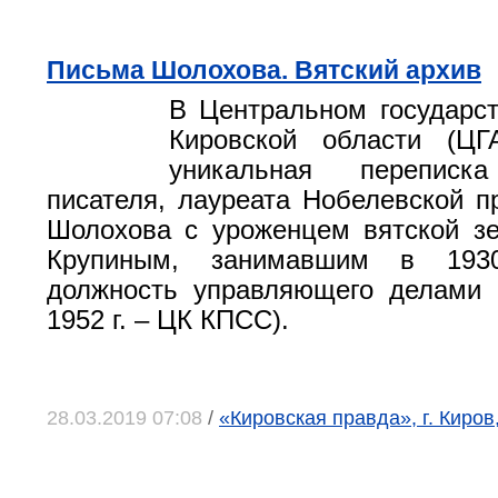
Письма Шолохова. Вятский архив
В Центральном государс
Кировской области (ЦГ
уникальная переписка
писателя, лауреата Нобелевской 
Шолохова с уроженцем вятской з
Крупиным, занимавшим в 1930
должность управляющего делами 
1952 г. – ЦК КПСС).
28.03.2019 07:08
/
«Кировская правда», г. Киров