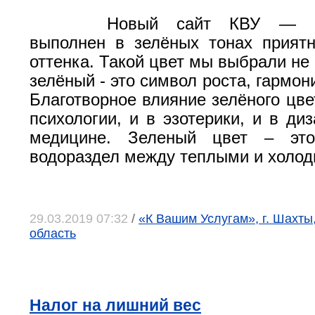
Новый сайт КВУ — kv
выполнен в зелёных тонах приятн
оттенка. Такой цвет мы выбрали не
зелёный - это символ роста, гармон
Благотворное влияние зелёного цве
психологии, и в эзотерики, и в ди
медицине. Зеленый цвет – это
водораздел между теплыми и холод
29.03.2019 07:32
/
«К Вашим Услугам», г. Шахты
область
Налог на лишний вес