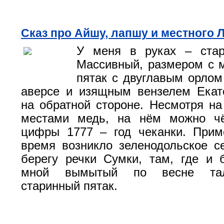
Сказ про Айшу, лапшу и местного 
У меня в руках – стар
Массивный, размером с 
пятак с двуглавым орлом
аверсе и изящным вензелем Екат
на обратной стороне. Несмотря н
местами медь, на нём можно чё
цифры 1777 – год чеканки. Прим
время возникло зеленодольское 
берегу речки Сумки, там, где и
мной вымытый по весне та
старинный пятак.