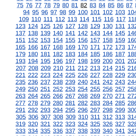
75
76
77
78
79
80
81
82
83
84
85
86
87
94
95
96
97
98
99
100
101
102
103
10
109
110
111
112
113
114
115
116
117
11
123
124
125
126
127
128
129
130
131
13
137
138
139
140
141
142
143
144
145
14
151
152
153
154
155
156
157
158
159
16
165
166
167
168
169
170
171
172
173
17
179
180
181
182
183
184
185
186
187
18
193
194
195
196
197
198
199
200
201
20
207
208
209
210
211
212
213
214
215
21
221
222
223
224
225
226
227
228
229
23
235
236
237
238
239
240
241
242
243
24
249
250
251
252
253
254
255
256
257
25
263
264
265
266
267
268
269
270
271
27
277
278
279
280
281
282
283
284
285
28
291
292
293
294
295
296
297
298
299
30
305
306
307
308
309
310
311
312
313
31
319
320
321
322
323
324
325
326
327
32
333
334
335
336
337
338
339
340
341
34