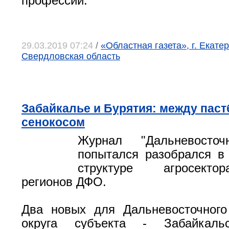
профессий.
29.03.2019 07:24
/
«Областная газета», г. Екатер
Свердловская область
Забайкалье и Бурятия: между пас
сенокосом
Журнал "Дальневосточ
попытался разобрался в
структуре агросекто
регионов ДФО.
Два новых для Дальневосточного
округа субъекта - Забайкал