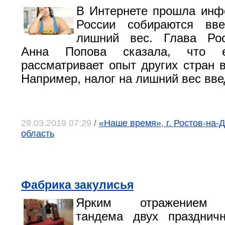
В Интернете прошла инф
России собираются вв
лишний вес. Глава Рос
Анна Попова сказала, что е
рассматривает опыт других стран в
Например, налог на лишний вес вве
29.03.2019 07:29
/
«Наше время», г. Ростов-на-Д
область
Фабрика закулисья
Ярким отражением г
тандема двух празднич