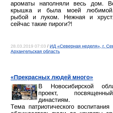
ароматы наполняли весь дом. В
крышка и была моей любимой.
рыбой и луком. Нежная и хруст
сейчас такие пироги?!
28.03.2019 07:03
/
ИД «Северная неделя», г. Се
Архангельская область
«Прекрасных людей много»
В Новосибирской обла
проект, посвященн
династиям.
Тема патриотического воспитания 