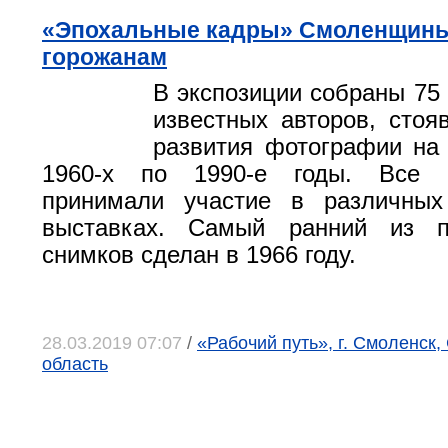
«Эпохальные кадры» Смоленщины
горожанам
В экспозиции собраны 75
известных авторов, стоя
развития фотографии на
1960-х по 1990-е годы. Все 
принимали участие в различных
выставках. Самый ранний из п
снимков сделан в 1966 году.
28.03.2019 07:07
/
«Рабочий путь», г. Смоленск
область