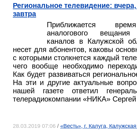
Региональное телевидение: вчера,
завтра
Приближается врем
аналогового вещания
каналов в Калужской об
несет для абонентов, каковы основ
с которыми столкнется каждый теле
чего вообще необходимо переход
Как будет развиваться регионально
На эти и другие актуальные вопр
нашей газете ответил генерал
телерадиокомпании «НИКА» Сергей
28.03.2019 07:06
/
«Весть», г. Калуга, Калужская