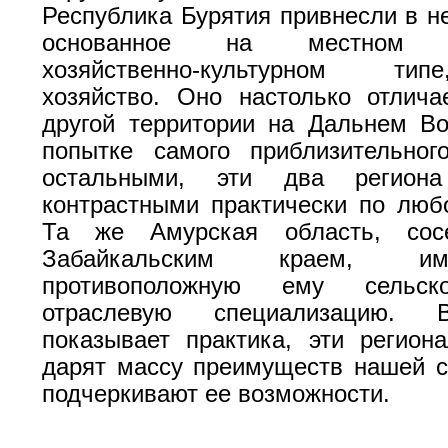
Республика Бурятия привнесли в не
основанное на местном т
хозяйственно-культурном ти
хозяйство. Оно настолько отлич
другой территории на Дальнем Во
попытке самого приблизительног
остальными, эти два региона
контрастными практически по люб
Та же Амурская область, сос
Забайкальским краем, и
противоположную ему сельскох
отраслевую специализацию. 
показывает практика, эти регио
дарят массу преимуществ нашей с
подчеркивают ее возможности.