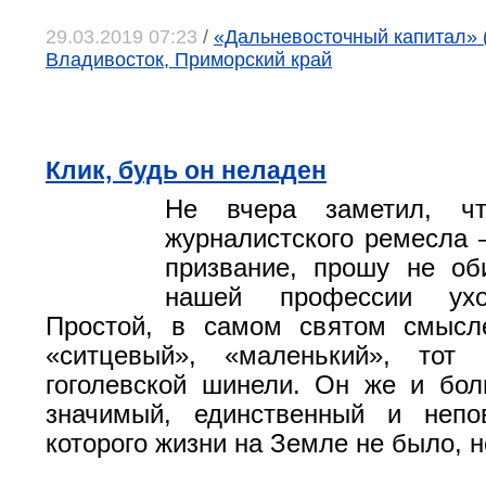
29.03.2019 07:23
/
«Дальневосточный капитал» (
Владивосток, Приморский край
Клик, будь он неладен
Не вчера заметил, ч
журналистского ремесла 
призвание, прошу не об
нашей профессии ухо
Простой, в самом святом смысле
«ситцевый», «маленький», то
гоголевской шинели. Он же и бол
значимый, единственный и непо
которого жизни на Земле не было, не