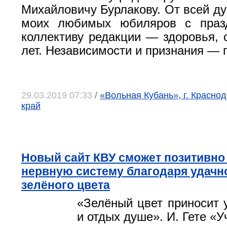
Михайловичу Бурлакову. От всей д
моих любимых юбиляров с праз
коллективу редакции — здоровья, с
лет. Независимости и признания — г
29.03.2019 07:33
/
«Вольная Кубань», г. Красно
край
Новый сайт КВУ сможет позитивно
нервную систему благодаря удачн
зелёного цвета
«Зелёный цвет приносит 
и отдых душе». И. Гете «У