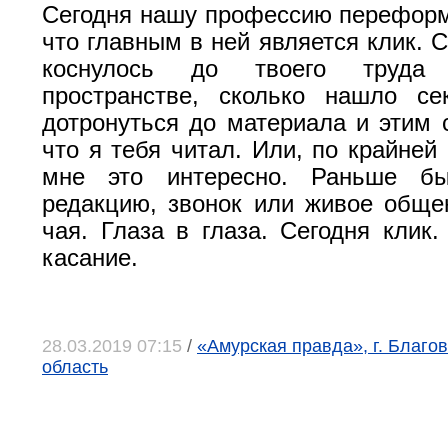
Сегодня нашу профессию переформ
что главным в ней является клик. 
коснулось до твоего труда 
пространстве, сколько нашло се
дотронуться до материала и этим 
что я тебя читал. Или, по крайней
мне это интересно. Раньше б
редакцию, звонок или живое обще
чая. Глаза в глаза. Сегодня клик
касание.
28.03.2019 07:15
/
«Амурская правда», г. Благо
область