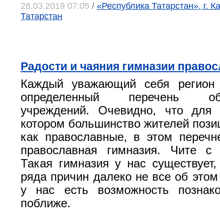
28.03.2019 07:05
/
«Республика Татарстан», г. К
Татарстан
Радости и чаяния гимназии право
Каждый уважающий себя регион
определенный перечень обра
учреждений. Очевидно, что для 
котором большинство жителей пози
как православные, в этом переч
православная гимназия. Чите с 
Такая гимназия у нас существует,
ряда причин далеко не все об этом
у нас есть возможность познак
поближе.