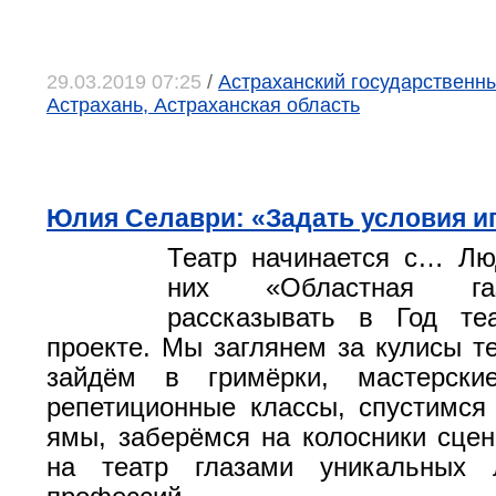
29.03.2019 07:25
/
Астраханский государственный
Астрахань, Астраханская область
Юлия Селаври: «Задать условия и
Театр начинается с… Лю
них «Областная га
рассказывать в Год т
проекте. Мы заглянем за кулисы те
зайдём в гримёрки, мастерски
репетиционные классы, спустимся
ямы, заберёмся на колосники сце
на театр глазами уникальных 