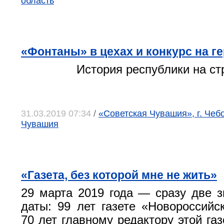
область
«Фонтаны» в цехах и конкурс на г
История республики на с
31.03.2019 07:34
/
«Советская Чувашия», г. Чеб
Чувашия
«Газета, без которой мне не жить»
29 марта 2019 года — сразу две 
даты: 99 лет газете «Новороссийс
70 лет главному редактору этой га