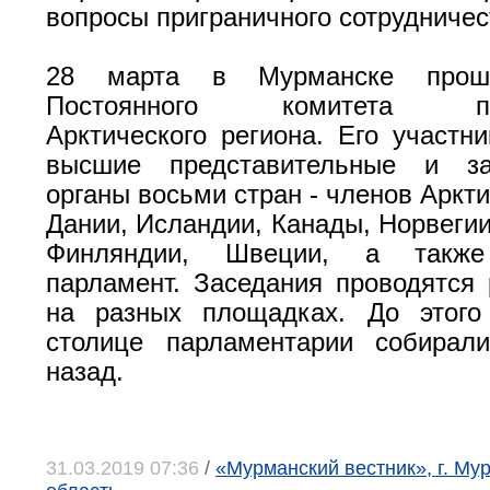
вопросы приграничного сотрудничес
28 марта в Мурманске прошл
Постоянного комитета пар
Арктического региона. Его участн
высшие представительные и за
органы восьми стран - членов Аркти
Дании, Исландии, Канады, Норвегии
Финляндии, Швеции, а также
парламент. Заседания проводятся 
на разных площадках. До этого
столице парламентарии собирал
назад.
31.03.2019 07:36
/
«Мурманский вестник», г. Му