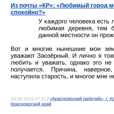
Из почты «КР»: «Любимый город м
спокойно?»
У каждого человека есть 
любимая деревня, тем б
данной местности он прожи
Вот и многие нынешние мои зе
уважают Заозёрный. И лично я тож
любить и уважать, однако это не
получается. Причина, наверно
наступила старость, и многое мне н
28.03.2019 07:11
/
«Красноярский рабочий», г. К
Красноярский край