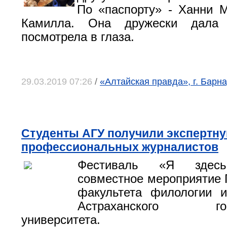
По «паспорту» - Ханни 
Камилла. Она дружески дала
посмотрела в глаза.
29.03.2019 07:26
/
«Алтайская правда», г. Барна
Студенты АГУ получили экспертну
профессиональных журналистов
Фестиваль «Я зде
совместное мероприятие 
факультета филологии и
Астраханского госу
университета.