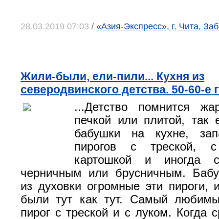
28.03.2019 07:03
/
«Азия-Экспресс», г. Чита, За
Жили-были, ели-пили... Кухня из
северодвинского детства. 50-60-е 
...Детство помнится ж
печкой или плитой, так 
бабушки на кухне, за
пирогов с треской, с
картошкой и иногда 
черничным или брусничным. Баб
из духовки огромные эти пироги, 
были тут как тут. Самый любим
пирог с треской и с луком. Когда 