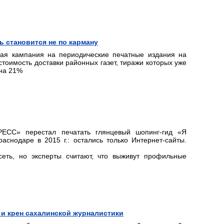
ь становится не по карману
ая кампания на периодические печатные издания на
стоимость доставки районных газет, тиражи которых уже
 на 21%
РЕСС» перестал печатать глянцевый шопинг-гид «Я
снодаре в 2015 г.: остались только Интернет-сайты.
еть, но эксперты считают, что выживут профильные
 и крен сахалинской журналистики