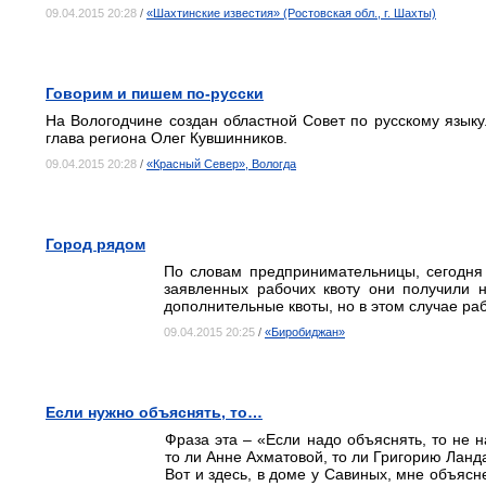
09.04.2015 20:28
/
«Шахтинские известия» (Ростовская обл., г. Шахты)
Говорим и пишем по-русски
На Вологодчине создан областной Совет по русскому язык
глава региона Олег Кувшинников.
09.04.2015 20:28
/
«Красный Север», Вологда
Город рядом
По словам предпринимательницы, сегодня б
заявленных рабочих квоту они получили н
дополнительные квоты, но в этом случае ра
09.04.2015 20:25
/
«Биробиджан»
Если нужно объяснять, то…
Фраза эта – «Если надо объяснять, то не 
то ли Анне Ахматовой, то ли Григорию Ландау
Вот и здесь, в доме у Савиных, мне объясн