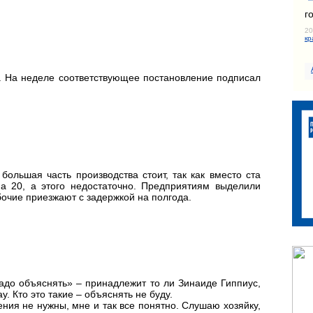
г
20
кр
у. На неделе соответствующее постановление подписал
ольшая часть производства стоит, так как вместо ста
а 20, а этого недостаточно. Предприятиям выделили
бочие приезжают с задержкой на полгода.
надо объяснять» – принадлежит то ли Зинаиде Гиппиус,
. Кто это такие – объяснять не буду.
ения не нужны, мне и так все понятно. Слушаю хозяйку,