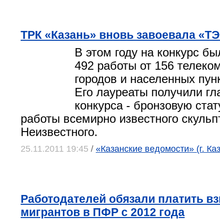
ТРК «Казань» вновь завоевала «Т
В этом году на конкурс б
492 работы от 156 телеко
городов и населенных пун
Его лауреаты получили гл
конкурса - бронзовую ста
работы всемирно известного скульп
Неизвестного.
25.11.2011 19:45
/
«Казанские ведомости» (г. Ка
Работодателей обязали платить вз
мигрантов в ПФР с 2012 года