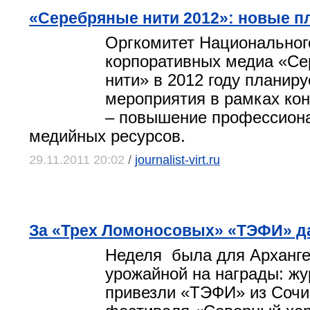
«Серебряные нити 2012»: новые 
Оргкомитет Национальног
корпоративных медиа «С
нити» в 2012 году планир
мероприятия в рамках кон
– повышение профессиона
медийных ресурсов.
29.11.2011 20:02
/
journalist-virt.ru
За «Трех Ломоносовых» «ТЭФИ» д
Неделя была для Арханге
урожайной на награды: ж
привезли «ТЭФИ» из Сочи