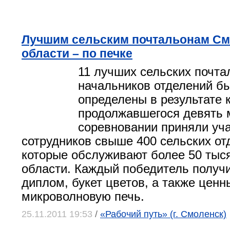
Лучшим сельским почтальонам См
области – по печке
11 лучших сельских почта
начальников отделений б
определены в результате 
продолжавшегося девять 
соревновании приняли уча
сотрудников свыше 400 сельских от
которые обслуживают более 50 тыс
области. Каждый победитель получ
диплом, букет цветов, а также ценн
микроволновую печь.
25.11.2011 19:53
/
«Рабочий путь» (г. Смоленск)