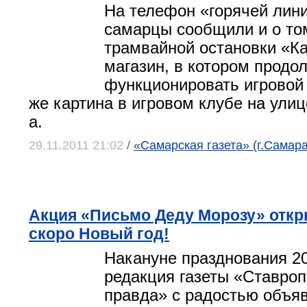
На телефон «горячей лин
самарцы сообщили и о том
трамвайной остановки «Ка
магазин, в котором продо
функционировать игровой 
же картина в игровом клубе на улиц
а.
29.11.2011 21:02
/
«Самарская газета» (г.Самара
Акция «Письмо Деду Морозу» откр
скоро Новый год!
Накануне празднования 20
редакция газеты «Ставро
правда» с радостью объяв