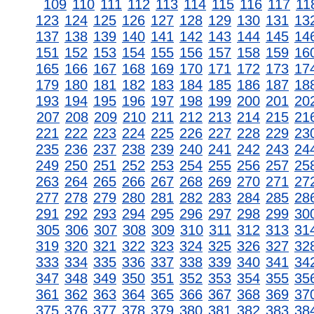
109
110
111
112
113
114
115
116
117
11
123
124
125
126
127
128
129
130
131
13
137
138
139
140
141
142
143
144
145
14
151
152
153
154
155
156
157
158
159
16
165
166
167
168
169
170
171
172
173
17
179
180
181
182
183
184
185
186
187
18
193
194
195
196
197
198
199
200
201
20
207
208
209
210
211
212
213
214
215
21
221
222
223
224
225
226
227
228
229
23
235
236
237
238
239
240
241
242
243
24
249
250
251
252
253
254
255
256
257
25
263
264
265
266
267
268
269
270
271
27
277
278
279
280
281
282
283
284
285
28
291
292
293
294
295
296
297
298
299
30
305
306
307
308
309
310
311
312
313
31
319
320
321
322
323
324
325
326
327
32
333
334
335
336
337
338
339
340
341
34
347
348
349
350
351
352
353
354
355
35
361
362
363
364
365
366
367
368
369
37
375
376
377
378
379
380
381
382
383
38