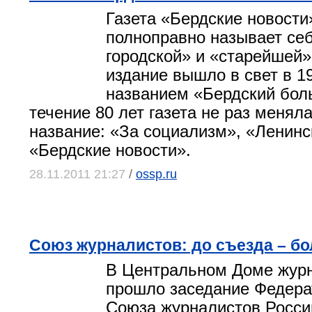
Газета «Бердские новости
полноправно называет се
городской» и «старейшей»
издание вышло в свет в 1
названием «Бердский бол
течение 80 лет газета не раз менял
название: «За социализм», «Ленинс
«Бердские новости».
28.11.2011 21:27
/
ossp.ru
Союз журналистов: до съезда – б
В Центральном Доме жур
прошло заседание Федера
Союза журналистов Росси