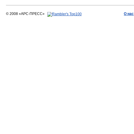
© 2008 «АРС-ПРЕСС»
О нас
АРС-ПРЕСС
О воде 