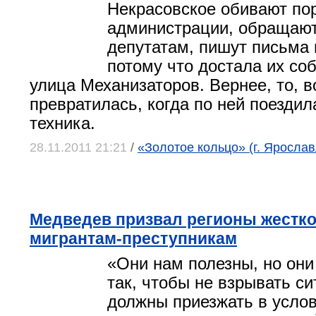
Некрасовское обивают по
администрации, обращают
депутатам, пишут письма 
потому что достала их со
улица Механизаторов. Вернее, то, в
превратилась, когда по ней поездил
техника.
28.11.2011 21:21
/
«Золотое кольцо» (г. Ярослав
Медведев призвал регионы жестко
мигрантам-преступникам
«Они нам полезны, но он
так, чтобы не взрывать с
должны приезжать в услов