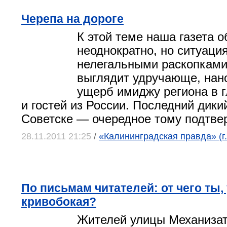
Черепа на дороге
К этой теме наша газета 
неоднократно, но ситуация
нелегальными раскопками
выглядит удручающе, нан
ущерб имиджу региона в г
и гостей из России. Последний дики
Советске — очередное тому подтве
28.11.2011 21:25
/
«Калининградская правда» (г
По письмам читателей: от чего ты,
кривобокая?
Жителей улицы Механизат