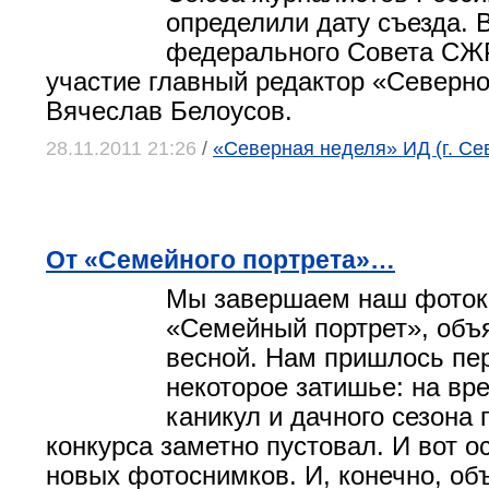
определили дату съезда. 
федерального Совета СЖ
участие главный редактор «Северн
Вячеслав Белоусов.
28.11.2011 21:26
/
«Северная неделя» ИД (г. Се
От «Семейного портрета»…
Мы завершаем наш фоток
«Семейный портрет», объ
весной. Нам пришлось пе
некоторое затишье: на вр
каникул и дачного сезона
конкурса заметно пустовал. И вот о
новых фотоснимков. И, конечно, об