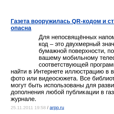
Газета вооружилась QR-кодом и ст
опасна
Для непосвящённых напом
код – это двухмерный зна
бумажной поверхности, п
вашему мобильному теле
соответствующей програм
найти в Интернете иллюстрацию в в
фото или видеосюжета. Все библио
могут быть использованы для разви
дополнения любой публикации в газ
журнале.
25.11.2011 19:58
/
arpp.ru