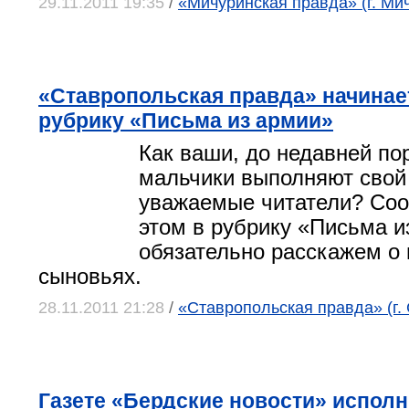
29.11.2011 19:35
/
«Мичуринская правда» (г. Ми
«Ставропольская правда» начинае
рубрику «Письма из армии»
Как ваши, до недавней п
мальчики выполняют свой 
уважаемые читатели? Со
этом в рубрику «Письма и
обязательно расскажем о
сыновьях.
28.11.2011 21:28
/
«Ставропольская правда» (г.
Газете «Бердские новости» исполн