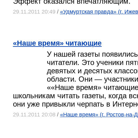
Эффект оказался впечатляющим.
29.11.2011 20:49
/
«Удмуртская правда» (г. Ижев
«Наше время» читающие
У нашей газеты появилис
читатели. Это ученики пя
девятых и десятых классо
области. Они — участники
««Наше время» читающие
школьникам читать газеты, когда 
они уже привыкли черпать в Интерн
29.11.2011 20:08
/
«Наше время» (г. Ростов-на-Д