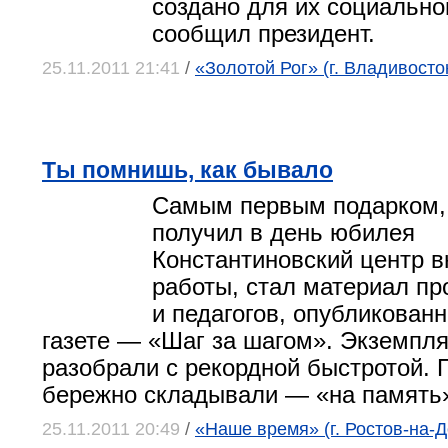
создано для их социально
сообщил президент.
25.11.2011 21:41
/
«Золотой Рог» (г. Владивосто
Ты помнишь, как бывало
Самым первым подарком,
получил в день юбилея
Константиновский центр 
работы, стал материал пр
и педагогов, опубликован
газете — «Шаг за шагом». Экземпля
разобрали с рекордной быстротой. 
бережно складывали — «на память
25.11.2011 20:49
/
«Наше время» (г. Ростов-на-Д