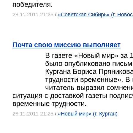
победителя.
28.11.2011 21:25
/
«Советская Сибирь» (г. Новос
Почта свою миссию выполняет
В газете «Новый мир» за 17
было опубликовано письм
Кургана Бориса Пряникова
трудности временные». В
читатель выразил сомнени
ситуация с доставкой газеты подпи
временные трудности.
28.11.2011 21:25
/
«Новый мир» (г. Курган)