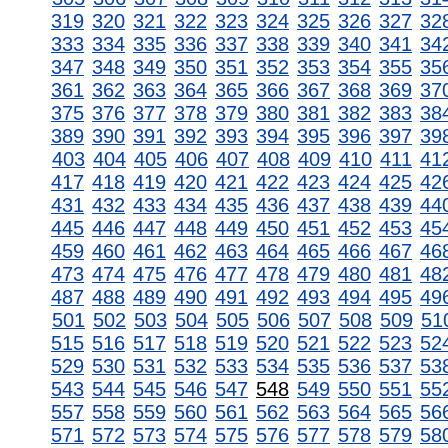
319
320
321
322
323
324
325
326
327
32
333
334
335
336
337
338
339
340
341
34
347
348
349
350
351
352
353
354
355
35
361
362
363
364
365
366
367
368
369
37
375
376
377
378
379
380
381
382
383
38
389
390
391
392
393
394
395
396
397
39
403
404
405
406
407
408
409
410
411
41
417
418
419
420
421
422
423
424
425
42
431
432
433
434
435
436
437
438
439
44
445
446
447
448
449
450
451
452
453
45
459
460
461
462
463
464
465
466
467
46
473
474
475
476
477
478
479
480
481
48
487
488
489
490
491
492
493
494
495
49
501
502
503
504
505
506
507
508
509
51
515
516
517
518
519
520
521
522
523
52
529
530
531
532
533
534
535
536
537
53
543
544
545
546
547
548
549
550
551
55
557
558
559
560
561
562
563
564
565
56
571
572
573
574
575
576
577
578
579
58