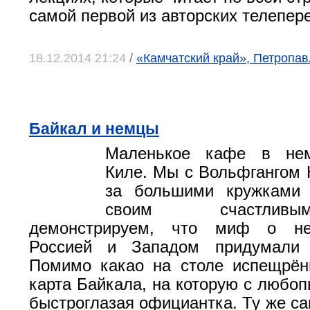
самой первой из авторских телепере
18.12.2014 21:24
/
«Камчатский край», Петропав
Байкал и немцы
Маленькое кафе в нем
Киле. Мы с Вольфгангом
за большими кружками
своим счастли
демонстрируем, что миф о н
Россией и Западом придумали 
Помимо какао на столе испещрён
карта Байкала, на которую с любоп
быстроглазая официантка. Ту же са