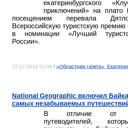
екатеринбургского «Кл
приключений» на плато 
посещением перевала Дятл
Всероссийскую туристскую премию 
в номинации «Лучший турист
России».
22.12.2014 21:06
/
«Областная газета», Екатери
National Geographic включил Байк
самых незабываемых путешестви
В отличие от бо
путеводителей, кото