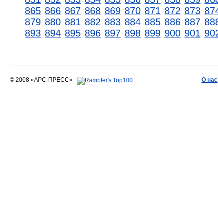
865
866
867
868
869
870
871
872
873
87
879
880
881
882
883
884
885
886
887
88
893
894
895
896
897
898
899
900
901
90
© 2008 «АРС-ПРЕСС»
О нас
АРС-ПРЕСС
О воде 