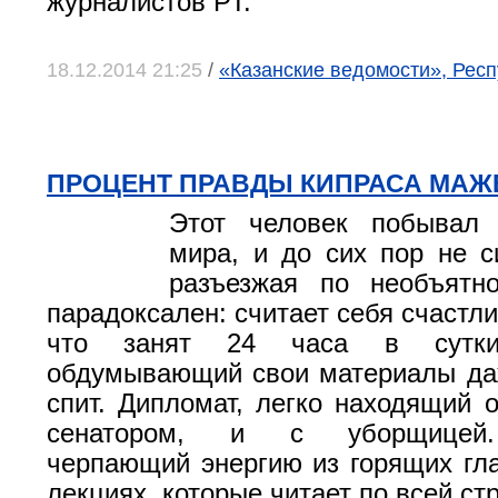
журналистов РТ.
18.12.2014 21:25
/
«Казанские ведомости», Респ
ПРОЦЕНТ ПРАВДЫ КИПРАСА МАЖ
Этот человек побывал
мира, и до сих пор не с
разъезжая по необъятн
парадоксален: считает себя счастл
что занят 24 часа в сутки.
обдумывающий свои материалы даж
спит. Дипломат, легко находящий 
сенатором, и с уборщицей.
черпающий энергию из горящих гла
лекциях, которые читает по всей ст