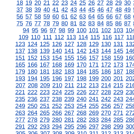
18
19
20
21
22
23
24
25
26
27
28
29
30
37
38
39
40
41
42
43
44
45
46
47
48
49
56
57
58
59
60
61
62
63
64
65
66
67
68
75
76
77
78
79
80
81
82
83
84
85
86
87
94
95
96
97
98
99
100
101
102
103
10
109
110
111
112
113
114
115
116
117
11
123
124
125
126
127
128
129
130
131
13
137
138
139
140
141
142
143
144
145
14
151
152
153
154
155
156
157
158
159
16
165
166
167
168
169
170
171
172
173
17
179
180
181
182
183
184
185
186
187
18
193
194
195
196
197
198
199
200
201
20
207
208
209
210
211
212
213
214
215
21
221
222
223
224
225
226
227
228
229
23
235
236
237
238
239
240
241
242
243
24
249
250
251
252
253
254
255
256
257
25
263
264
265
266
267
268
269
270
271
27
277
278
279
280
281
282
283
284
285
28
291
292
293
294
295
296
297
298
299
30
305
306
307
308
309
310
311
312
313
31