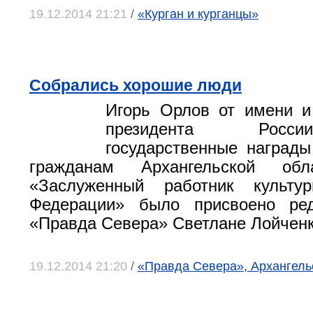
19.12.2014 21:21
/
«Курган и курганцы»
Собрались хорошие люди
Игорь Орлов от имени и
президента Росс
государственные наград
гражданам Архангельской обл
«Заслуженный работник культу
Федерации» было присвоено ред
«Правда Севера» Светлане Лойченк
19.12.2014 21:20
/
«Правда Севера», Архангель