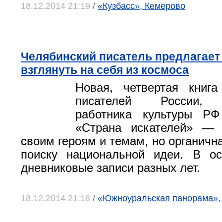
18.12.2014 21:19
/
«Кузбасс», Кемерово
Челябинский писатель предлагает
взглянуть на себя из космоса
Новая, четвертая книг
писателей России, з
работника культуры Р
«Страна искателей» — 
своим героям и темам, но органичн
поиску национальной идеи. В о
дневниковые записи разных лет.
18.12.2014 21:18
/
«Южноуральская панорама»,