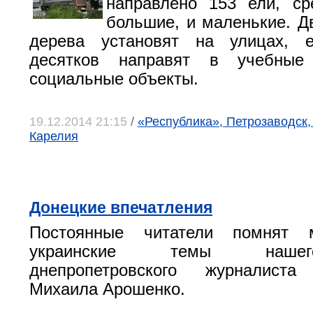
направлено 153 ели, ср
большие, и маленькие. Д
дерева установят на улицах, 
десятков направят в учебные
социальные объекты.
19.12.2014 21:15
/
«Республика», Петрозаводск,
Карелия
Донецкие впечатления
Постоянные читатели помнят 
украинские темы нашег
днепропетровского журналист
Михаила Арошенко.