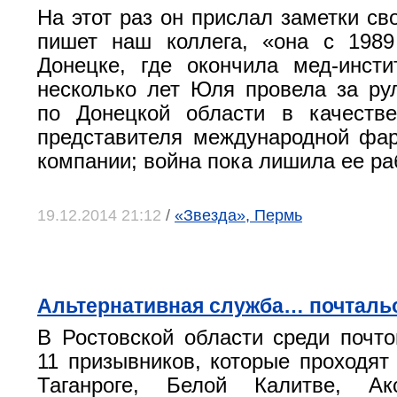
На этот раз он прислал заметки св
пишет наш коллега, «она с 1989
Донецке, где окончила мед-инсти
несколько лет Юля провела за ру
по Донецкой области в качестве
представителя международной фа
компании; война пока лишила ее ра
19.12.2014 21:12
/
«Звезда», Пермь
Альтернативная служба… почталь
В Ростовской области среди почто
11 призывников, которые проходят
Таганроге, Белой Калитве, Ак