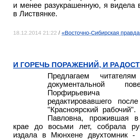
и менее разукрашенную, я видела в
в Листвянке.
18.12.2014 21:22
/
«Восточно-Сибирская правда
И ГОРЕЧЬ ПОРАЖЕНИЙ, И РАДОС
Предлагаем читателя
документальной по
Порфирьевича 
редактировавшего после
"Красноярский рабочий".
Павловна, прожившая в
крае до восьми лет, собрала ру
издала в Мюнхене двухтомник - 