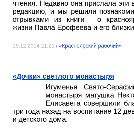
чтения. Недавно она прислала эти 
редакцию, и мы решили познакоми
отрывками из книги - о красноя
жизни Павла Ерофеева и его близки
18.12.2014 21:21
/
«Красноярский рабочий»
«Дочки» светлого монастыря
Игуменья Свято-Серафим
монастыря матушка Нект
Елисавета совершили бла
три года назад на воспитание 12 де
и детского дома.