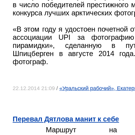
в число победителей престижного 
конкурса лучших арктических фото
«В этом году я удостоен почетной 
ассоциации UPI за фотографию
пирамидки», сделанную в пу
Шпицберген в августе 2014 года
фотограф.
22.12.2014 21:09
/
«Уральский рабочий», Екатер
Перевал Дятлова манит к себе
Маршрут на сн