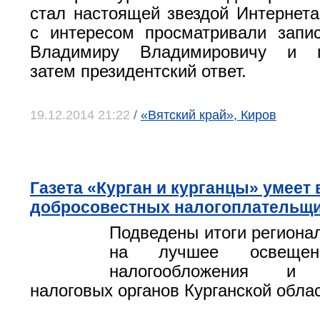
стал настоящей звездой Интернета
с интересом просматривали запи
Владимиру Владимировичу и п
затем президентский ответ.
19.12.2014 21:22
/
«Вятский край», Киров
Газета «Курган и курганцы» умеет
добросовестных налогоплательщ
Подведены итоги регионал
на лучшее освещен
налогообложения и 
налоговых органов Курганской обла