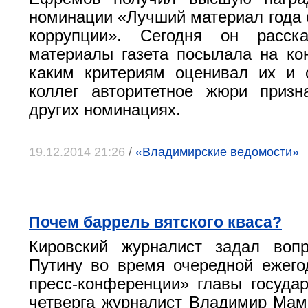
номинации «Лучший материал года 
коррупции». Сегодня он расска
материалы газета посылала на кон
каким критериям оценивал их и 
коллег авторитетное жюри приз
других номинациях.
19.12.2014 21:26
/
«Владимирские ведомости»
Почем баррель вятского кваса?
Кировский журналист задал воп
Путину во время очередной ежег
пресс-конференции» главы государ
четверга журналист Владимир Мам