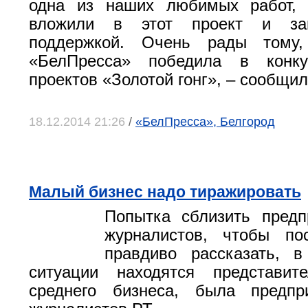
одна из наших любимых работ,
вложили в этот проект и за
поддержкой. Очень рады тому,
«БелПресса» победила в конку
проектов «Золотой гонг», – сообщил
18.12.2014 21:26
/
«БелПресса», Белгород
Малый бизнес надо тиражировать
Попытка сблизить предп
журналистов, чтобы по
правдиво рассказать, в
ситуации находятся представи
среднего бизнеса, была предп