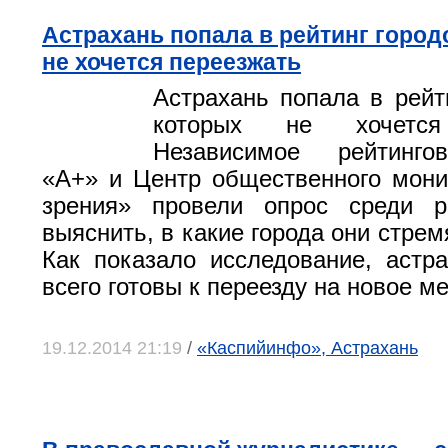
Астрахань попала в рейтинг город
не хочется переезжать
Астрахань попала в рейти
которых не хочется
Независимое рейтинго
«А+» и Центр общественного мони
зрения» провели опрос среди р
выяснить, в какие города они стрем
Как показало исследование, аст
всего готовы к переезду на новое ме
19.12.2014 21:19
/
«Каспийинфо», Астрахань