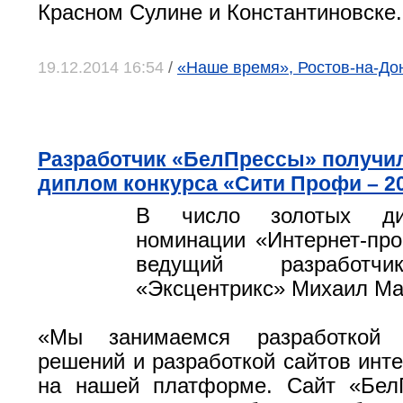
Красном Сулине и Константиновске.
19.12.2014 16:54
/
«Наше время», Ростов-на-До
Разработчик «БелПрессы» получил
диплом конкурса «Сити Профи – 2
В число золотых ди
номинации «Интернет-пр
ведущий разработч
«Эксцентрикс» Михаил Ма
«Мы занимаемся разработкой к
решений и разработкой сайтов инте
на нашей платформе. Сайт «Бел