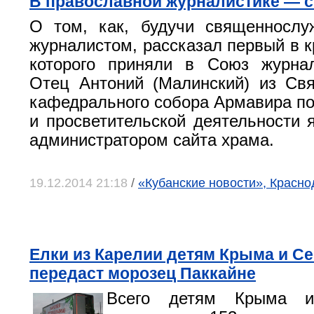
В православной журналистике — с
О том, как, будучи священнослу
журналистом, рассказал первый в к
которого приняли в Союз журнал
Отец Антоний (Малинский) из Свя
кафедрального собора Армавира п
и просветительской деятельности 
администратором сайта храма.
19.12.2014 21:18
/
«Кубанские новости», Красно
Елки из Карелии детям Крыма и С
передаст морозец Паккайне
Всего детям Крыма и