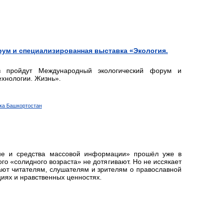
ум и специализированная выставка «Экология.
пройдут Международный экологический форум и
ехнологии. Жизнь».
ика Башкортостан
ие и средства массовой информации» прошёл уже в
о «солидного возраста» не дотягивают. Но не иссякает
ают читателям, слушателям и зрителям о православной
циях и нравственных ценностях.