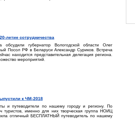
20-летие сотрудничества
ва обсудили губернатор Вологодской области Олег
ый Посол РФ в Беларуси Александр Суриков. Встреча
ейчас находится представительная делегация региона.
ножество мероприятий.
выпустили к ЧМ-2018
ты и путеводители по нашему городу и региону. По
ч туристов, именно для них творческая группа НОИЦ
стила отличный БЕСПЛАТНЫЙ путеводитель по нашему