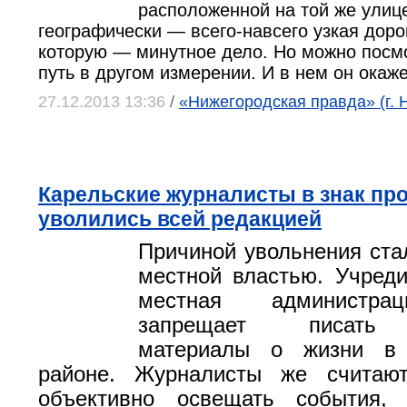
расположенной на той же улиц
географически — всего-навсего узкая доро
которую — минутное дело. Но можно посмо
путь в другом измерении. И в нем он ока
27.12.2013 13:36
/
«Нижегородская правда» (г. 
Карельские журналисты в знак про
уволились всей редакцией
Причиной увольнения ста
местной властью. Учред
местная администрац
запрещает писать 
материалы о жизни в 
районе. Журналисты же считаю
объективно освещать события,