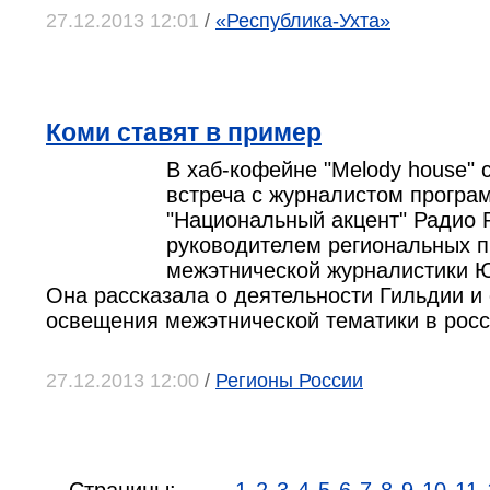
27.12.2013 12:01
/
«Республика-Ухта»
Коми ставят в пример
В хаб-кофейне "Melody house" 
встреча с журналистом програ
"Национальный акцент" Радио 
руководителем региональных п
межэтнической журналистики 
Она рассказала о деятельности Гильдии и
освещения межэтнической тематики в рос
27.12.2013 12:00
/
Регионы России