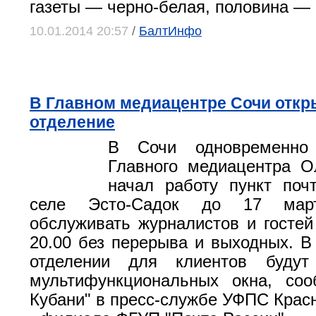
газеты — черно-белая, половина — 
10.01.2014 20:57
/
БалтИнфо
В Главном медиацентре Сочи откр
отделение
В Сочи одновременно
Главного медиацентра О
начал работу пункт поч
селе Эсто-Садок до 17 мар
обслуживать журналистов и гостей 
20.00 без перерыва и выходных. В
отделении для клиентов будут
мультифункциональных окна, со
Кубани" в пресс-службе УФПС Красн