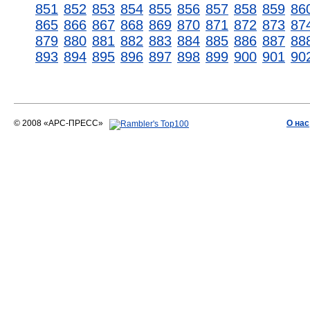
851
852
853
854
855
856
857
858
859
86
865
866
867
868
869
870
871
872
873
87
879
880
881
882
883
884
885
886
887
88
893
894
895
896
897
898
899
900
901
90
© 2008 «АРС-ПРЕСС»
О нас
АРС-ПРЕСС
О воде 