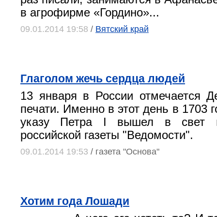
в агрофирме «Гордино»...
09.01.2014 19:58
/
Вятский край
Глаголом жечь сердца людей
13 января в России отмечается Д
печати. Именно в этот день в 1703 г
указу Петра I вышел в свет 
российской газеты "Ведомости".
09.01.2014 19:53
/ газета "Основа"
Хотим года Лошади