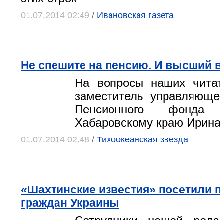
01.07.2014 02:49
/
Ивановская газета
Не спешите на пенсию. И высший 
На вопросы наших читат
заместитель управляюще
Пенсионного фонда
Хабаровскому краю Ирина
01.07.2014 02:48
/
Тихоокеанская звезда
«Шахтинские известия» посетили 
граждан Украины