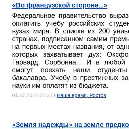
«Во французской стороне...»
Федеральное правительство выраз
оплатить учебу российских студ
вузах мира. В списке из 200 унив
странах, подписанном самим прем
на первых местах названия, от одн
которых захватывает дух: Оксфо
Гарвард, Сорбонна... И в любой
смогут поехать наши студент
бакалавра. Учебу в престижных з
науки им оплатят из бюджета.
01.07.2014 22:32
/
Наше время, Ростов
«Земля надежды» на земле предко