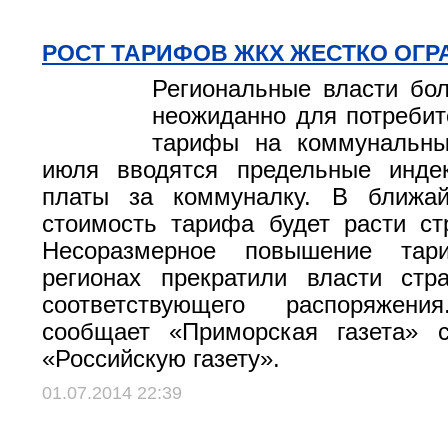
РОСТ ТАРИФОВ ЖКХ ЖЕСТКО ОГР
Региональные власти бо
неожиданно для потреби
тарифы на коммунальны
июля вводятся предельные инде
платы за коммуналку. В ближа
стоимость тарифа будет расти ст
Несоразмерное повышение та
регионах прекратили власти стр
соответствующего распоряже
сообщает «Приморская газета» 
«Российскую газету».
01.07.2014 22:39