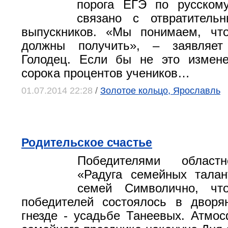
порога ЕГЭ по русском
связано с отвратитель
выпускников. «Мы понимаем, что
должны получить», – заявляет
Голодец. Если бы не это измене
сорока процентов учеников…
01.07.2014 22:28
/
Золотое кольцо, Ярославль
Родительское счастье
Победителями областн
«Радуга семейных талан
семей Символично, чт
победителей состоялось в дворя
гнезде - усадьбе Танеевых. Атмо