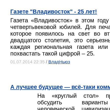
Газете "Владивосток" - 25 лет!
Газета «Владивосток» в этом году
четвертьвековой юбилей. Для печа
которое появилось на свет во в
двадцатого столетия, это серьезн
каждая региональная газета или
похвастать такой цифрой – 25.
01.07.2014 22:35
/
ВладНьюз
А лучшее будущее — всё-таки ком
На «круглый стол» п
обсудить вариант
человеческой цивилизац