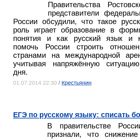
Правительства Ростовс
представители федераль
России обсудили, что такое русс
роль играет образование в форм
понятия и как русский язык и к
помочь России строить отноше
странами на международной аре
учитывая напряжённую ситуацию
дня.
01.07.2014 22:30
/
Крестьянин
ЕГЭ по русскому языку: списать бо
В правительстве Росс
признали, что снижение