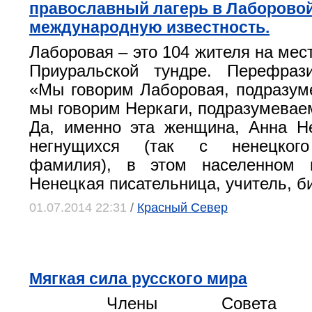
православный лагерь в Лаборовой
международную известность.
Лаборовая – это 104 жителя на мес
Приуральской тундре. Перефрази
«Мы говорим Лаборовая, подразум
мы говорим Неркаги, подразумевае
Да, именно эта женщина, Анна Н
негнущихся (так с ненецкого
фамилия), в этом населенном 
Ненецкая писательница, учитель, б
01.07.2014 22:31
/
Красный Север
Мягкая сила русского мира
Члены Совета Ф