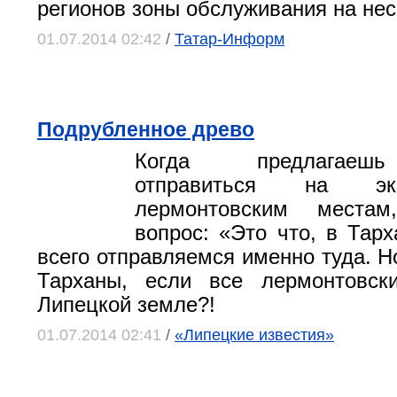
регионов зоны обслуживания на нес
01.07.2014 02:42
/
Татар-Информ
Подрубленное древо
Когда предлагаеш
отправиться на эк
лермонтовским места
вопрос: «Это что, в Тар
всего отправляемся именно туда. Н
Тарханы, если все лермонтовск
Липецкой земле?!
01.07.2014 02:41
/
«Липецкие известия»