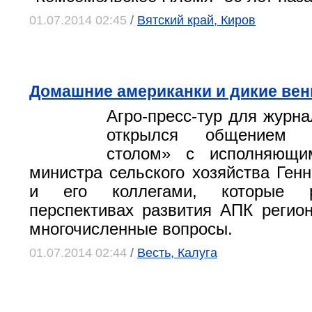
01.07.2014 02:45
/
Вятский край, Киров
Домашние американки и дикие вен
Агро-пресс-тур для журна
открылся общением 
столом» с исполняющи
министра сельского хозяйства Ген
и его коллегами, которые р
перспективах развития АПК регион
многочисленные вопросы.
01.07.2014 02:44
/
Весть, Калуга