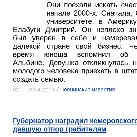
Они поехали искать счас
начале 2000-х. Сначала, 
университете, в Америк
Елабуги Дмитрий. Он неплохо зн
был уверен в себе и намерева
далекой стране свой бизнес. Че
время юноша вспомнил об од
Альбине. Девушка откликнулась 
молодого человека приехать в штат
создать семью.
02.07.2014 22:16
/
Челнинские известия
Губернатор наградил кемеровского
давшую отпор грабителям