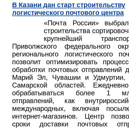
В Казани дан старт строительству
логистического почтового центра
«Почта России» выбра
строительства сортировоч
крупнейший трансп
Приволжского федерального окр
регионального логистического по
позволит оптимизировать процес
обработки почтовых отправлений д
Марий Эл, Чувашии и Удмуртии, 
Самарской областей. Ежедневн
обрабатываться более 1 мл
отправлений, как внутриросси
международных, включая посыл
интернет-магазинов. Центр позв
сроки доставки почтовых отп