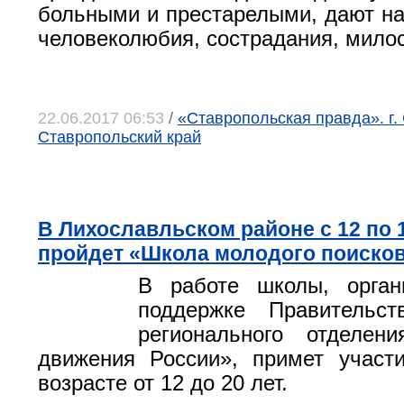
больными и престарелыми, дают н
человеколюбия, сострадания, мило
22.06.2017 06:53
/
«Ставропольская правда». г.
Ставропольский край
В Лихославльском районе с 12 по 
пройдет «Школа молодого поиско
В работе школы, орган
поддержке Правительс
регионального отделени
движения России», примет участ
возрасте от 12 до 20 лет.