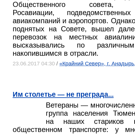
Общественного совета, пр
Росавиации, подведомственных
авиакомпаний и аэропортов. Однако
поднятых на Совете, вышел дале
перевозок на местных авиалини
высказывались по различным
накопившимся в отрасли.
23.06.2017 04:30
/
«Крайний Север», г. Анадырь
Им столетье — не преграда...
Ветераны — многочислен
группа населения Тюмен
на наших стариков 
общественном транспорте: у мн