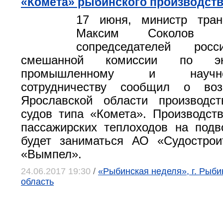
«Комета» рыбинского производст
17 июня, министр тран
Максим Соколов 
сопредседателей россий
смешанной комиссии по экон
промышленному и научно-т
сотрудничеству сообщил о воз
Ярославской области производст
судов типа «Комета». Производст
пассажирских теплоходов на под
будет заниматься АО «Судострои
«Вымпел».
24.06.2017 19:30
/
«Рыбинская неделя», г. Рыби
область