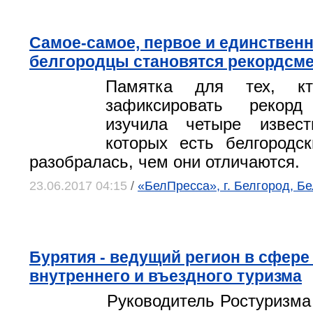
Самое-самое, первое и единственн
белгородцы становятся рекордсм
Памятка для тех, кт
зафиксировать рекорд
изучила четыре извес
которых есть белгородс
разобралась, чем они отличаются.
23.06.2017 04:15
/
«БелПресса», г. Белгород, Б
Бурятия - ведущий регион в сфере
внутреннего и въездного туризма
Руководитель Ростуризм