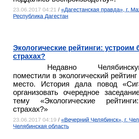
23.06.2017 04:21
/
«Дагестанская правда», г. Ма
Республика Дагестан
Экологические рейтинги: устроим 
страхах?
Недавно Челябинск
поместили в экологический рейтинг 
место. История дала повод «Сиг
организовать очередное заседани
тему «Экологические рейтинг
страхах?»
23.06.2017 04:19
/
«Вечерний Челябинск», г. Чел
Челябинская область