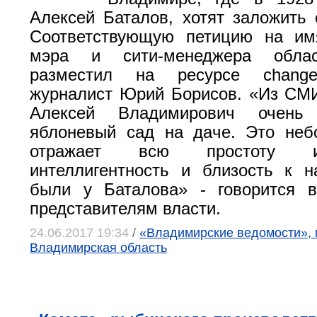
Алексей Баталов, хотят заложить 
Соответствующую петицию на имя
мэра и сити-менеджера облас
разместил на ресурсе
change
журналист Юрий Борисов. «Из СМИ
Алексей Владимирович очень
яблоневый сад на даче. Это неб
отражает всю простоту и
интеллигентность и близость к н
были у Баталова» - говорится 
представителям власти.
24.06.2017 19:34
/
«Владимирские ведомости», 
Владимирская область