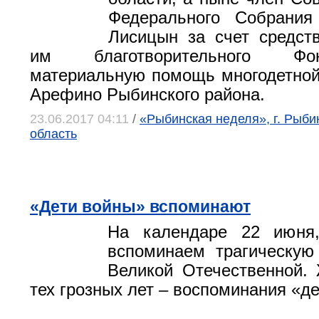
Федерального Собрани
Лисицын за счет средст
им благотворительного Ф
материальную помощь многодетной
Арефино Рыбинского района.
23.06.2017 04:11
/
«Рыбинская неделя», г. Рыби
область
«Дети войны» вспоминают
На календаре 22 июня
вспоминаем трагическую
Великой Отечественной.
тех грозных лет – воспоминания «д