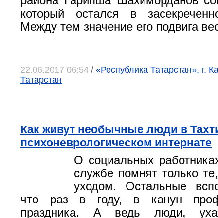
района Гарипша Шахиморданов со
который остался в засекреченн
Между тем значение его подвига ве
22.06.2017 06:54
/
«Республика Татарстан», г. К
Татарстан
Как живут необычные люди в Тахт
психоневрологическом интернате
О социальных работника
службе помнят только те,
уходом. Остальные всп
что раз в году, в канун проф
праздника. А ведь люди, ух