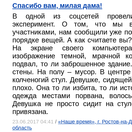
Спасибо вам, милая дама!
В одной из соцсетей провел
эксперимент. О том, что мы в
участниками, нам сообщили уже по
порядке вещей. А как считаете вы
На экране своего компьютер
изображение темной, мрачной к
подвал, то ли заброшенное здани
стены. На полу – мусор. В центре
колченогий стул. Девушке, сидящей
плохо. Она то ли избита, то ли ис
одежда местами порвана, волосы
Девушка не просто сидит на сту
привязана.
23.06.2017 04:41
/
«Наше время», г. Ростов-на-Д
область