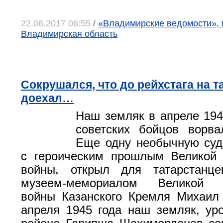
22.06.2017 06:55
/
«Владимирские ведомости», 
Владимирская область
Сокрушался, что до рейхстага на та
доехал…
Наш земляк в апреле 194
советских бойцов ворва
Еще одну необычную суд
с героическим прошлым Великой 
войны, открыл для татарстанц
музеем-мемориалом Великой О
войны Казанского Кремля Михаил
апреля 1945 года наш земляк, ур