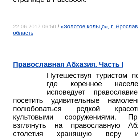
22.06.2017 06:50
/
«Золотое кольцо», г. Яросла
область
Православная Абхазия. Часть I
Путешествуя туристом п
где коренное населе
исповедует православ
посетить удивительные намоле
полюбоваться редкой красо
культовыми сооружениями. П
взглянуть на православную Аб
столетия хранящую веру 