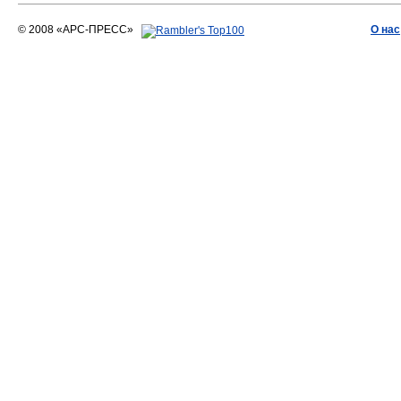
© 2008 «АРС-ПРЕСС»
О нас
АРС-ПРЕСС
О воде 