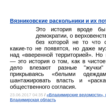
Вязниковские раскольники и их по
Это история вроде бы
демократии, о верховенст
без которой не то что 
какие-то не появятся, но даже му
над «вверенной территорией». Но
— это история о том, как в чистое
дело влезают разные "жучки"
прикрываясь «белыми одеждам
шантажировать власть и «раска
общественного согласия.
23.06.2017 04:35
/
«Владимирские ведомости», 
Владимирская область