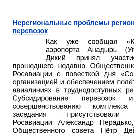
Нерегиональные проблемы регио
перевозок
Как уже сообщал «К
аэропорта Анадырь (У
Дикий принял участ
прошедшего недавно Общественно
Росавиации с повесткой дня «Со
организацией и обеспечением полё
авиалиниях в труднодоступных ре
Субсидирование перевозо
совершенствованию комплекс
заседания присутствовали р
Росавиации Александр Нерадько,
Общественного совета Пётр Де