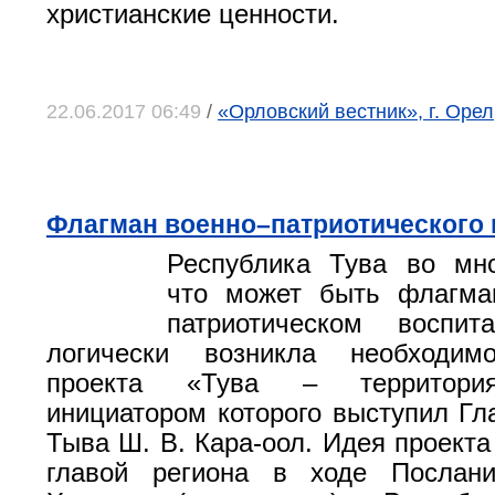
христианские ценности.
22.06.2017 06:49
/
«Орловский вестник», г. Оре
Флагман военно–патриотического 
Республика Тува во мно
что может быть флагма
патриотическом воспит
логически возникла необходим
проекта «Тува – территория
инициатором которого выступил Гл
Тыва Ш. В. Кара-оол. Идея проекта
главой региона в ходе Послан