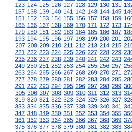
123
124
125
126
127
128
129
130
131
13
137
138
139
140
141
142
143
144
145
14
151
152
153
154
155
156
157
158
159
16
165
166
167
168
169
170
171
172
173
17
179
180
181
182
183
184
185
186
187
18
193
194
195
196
197
198
199
200
201
20
207
208
209
210
211
212
213
214
215
21
221
222
223
224
225
226
227
228
229
23
235
236
237
238
239
240
241
242
243
24
249
250
251
252
253
254
255
256
257
25
263
264
265
266
267
268
269
270
271
27
277
278
279
280
281
282
283
284
285
28
291
292
293
294
295
296
297
298
299
30
305
306
307
308
309
310
311
312
313
31
319
320
321
322
323
324
325
326
327
32
333
334
335
336
337
338
339
340
341
34
347
348
349
350
351
352
353
354
355
35
361
362
363
364
365
366
367
368
369
37
375
376
377
378
379
380
381
382
383
38