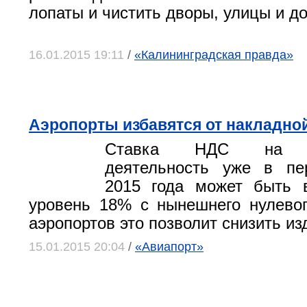
лопаты и чистить дворы, улицы и до
16.01.2015 19:11
/
«Калининградская правда»
Аэропорты избавятся от накладно
Ставка НДС на аэ
деятельность уже в пе
2015 года может быть 
уровень 18% с нынешнего нулево
аэропортов это позволит снизить и
15.01.2015 20:04
/
«Авиапорт»