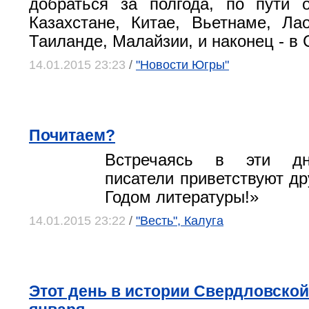
добраться за полгода, по пути 
Казахстане, Китае, Вьетнаме, Ла
Таиланде, Малайзии, и наконец - в 
14.01.2015 23:23
/
"Новости Югры"
Почитаем?
Встречаясь в эти дн
писатели приветствуют дру
Годом литературы!»
14.01.2015 23:22
/
"Весть", Калуга
Этот день в истории Свердловской 