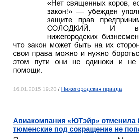
«Нет священных коров, е
закон!» — убежден упол
защите прав предприни
СОЛОДКИЙ. И в
нижегородских бизнесмен
что закон может быть на их сторон
свои права можно и нужно бороться
этом пути они не одиноки и не 
помощи.
16.01.2015 19:20
/
Нижегородская правда
Авиакомпания «ЮТэйр» отменила 8
тюменские под сокращение не поп