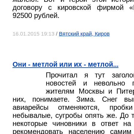
договору с кировской фирмой 
92500 рублей.
16.01.2015 19:13
/
Вятский край, Киров
Они - метлой или их - метлой...
Прочитал я тут заголо
новостей и невольно п
жителям Москвы и Питер
них, понимаете. Зима. Снег в
авиарейсы отменяются, пробк
небывалые, сугробы опять же. До т
некоторые чиновники в ответ на
рекомендовать населению самим