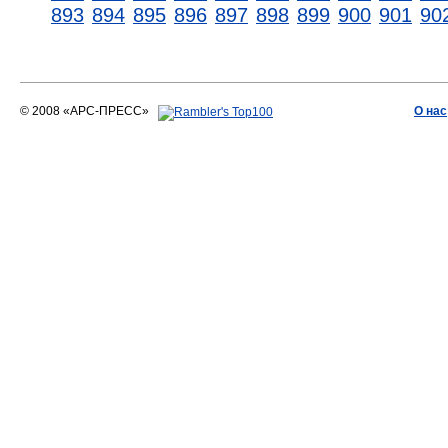
893
894
895
896
897
898
899
900
901
90
© 2008 «АРС-ПРЕСС»
О нас
АРС-ПРЕСС
О воде 