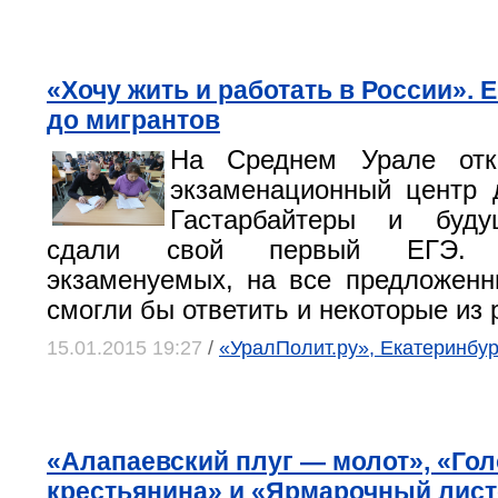
«Хочу жить и работать в России». 
до мигрантов
На Среднем Урале отк
экзаменационный центр 
Гастарбайтеры и буду
сдали свой первый ЕГЭ.
экзаменуемых, на все предложен
смогли бы ответить и некоторые из 
15.01.2015 19:27
/
«УралПолит.ру», Екатеринбур
«Алапаевский плуг — молот», «Гол
крестьянина» и «Ярмарочный лист