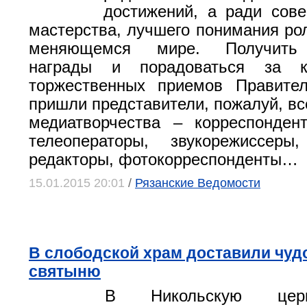
достижений, а ради сов
мастерства, лучшего понимания ро
меняющемся мире. Получить 
награды и порадоваться за 
торжественных приемов Правител
пришли представители, пожалуй, вс
медиатворчества – корреспонден
телеоператоры, звукорежиссеры
редакторы, фотокорреспонденты…
15.01.2015 20:01
/
Рязанские Ведомости
В слободской храм доставили чу
святыню
В Никольскую церк