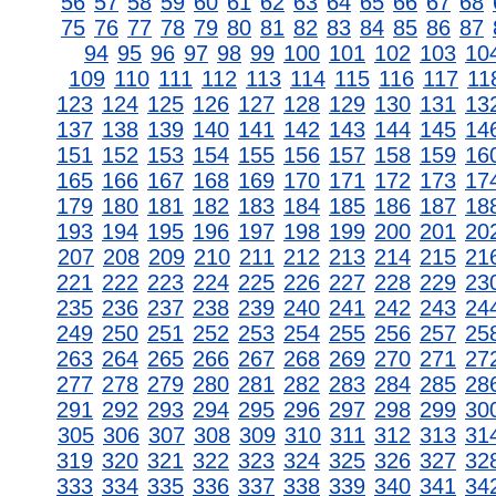
56
57
58
59
60
61
62
63
64
65
66
67
68
75
76
77
78
79
80
81
82
83
84
85
86
87
94
95
96
97
98
99
100
101
102
103
10
109
110
111
112
113
114
115
116
117
11
123
124
125
126
127
128
129
130
131
13
137
138
139
140
141
142
143
144
145
14
151
152
153
154
155
156
157
158
159
16
165
166
167
168
169
170
171
172
173
17
179
180
181
182
183
184
185
186
187
18
193
194
195
196
197
198
199
200
201
20
207
208
209
210
211
212
213
214
215
21
221
222
223
224
225
226
227
228
229
23
235
236
237
238
239
240
241
242
243
24
249
250
251
252
253
254
255
256
257
25
263
264
265
266
267
268
269
270
271
27
277
278
279
280
281
282
283
284
285
28
291
292
293
294
295
296
297
298
299
30
305
306
307
308
309
310
311
312
313
31
319
320
321
322
323
324
325
326
327
32
333
334
335
336
337
338
339
340
341
34