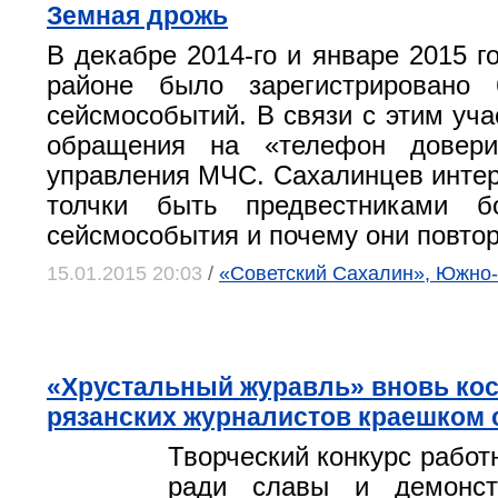
Земная дрожь
В декабре 2014-го и январе 2015 г
районе было зарегистрировано
сейсмособытий. В связи с этим уча
обращения на «телефон довери
управления МЧС. Сахалинцев интере
толчки быть предвестниками б
сейсмособытия и почему они повто
15.01.2015 20:03
/
«Советский Сахалин», Южно
«Хрустальный журавль» вновь ко
рязанских журналистов краешком 
Творческий конкурс работ
ради славы и демонст