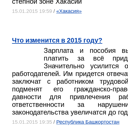
степной зоне Хакасии
15.01.2015 19:59
/
«Хакасия»
Что изменится в 2015 году?
Зарплата и пособия в
платить за всё прид
Значительно усилится о
работодателей. Им придется отвеча
заключат с работником трудово
подменят его гражданско-пра
давности для привлечения раб
ответственности за нарушен
законодательства увеличатся до год
15.01.2015 19:35
/
Республика Башкортостан