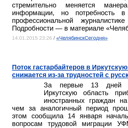
стремительно меняется манера
информации, но потребность в 
профессиональной журналистике
Подробности — в материале «Челя
14.01.2015 23:26
/
«ЧелябинскСегодня»
Поток гастарбайтеров в Иркутскую
снижается из-за трудностей с рус
За первые 13 дней 
Иркутскую область при
иностранных граждан н
чем за аналогичный период прош
этом сообщила 14 января началь
вопросам трудовой миграции У