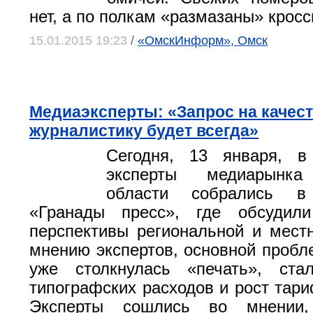
нет, а по полкам «размазаны» крос
15.01.2015 19:23
/
«ОмскИнформ», Омск
Медиаэксперты: «Запрос на качес
журналистику будет всегда»
Сегодня, 13 января, в
эксперты медиарынка
области собрались в 
«Гранады пресс», где обсудил
перспективы региональной и мест
мнению экспертов, основной пробле
уже столкнулась «печать», ста
типографских расходов и рост тари
Эксперты сошлись во мнении,