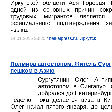
Иркутской области Ася Горевая.
одной из основных причин сок
трудовых мигрантов является 
официального подтверждения зн
языка.
14.01.2015 23:25
/
baikalpress.ru, Иркутск
Полмира автостопом. Житель Сург
пешком в Азию
Сургутянин Олег Антип
автостопом в Сингапур.
добрался до Екатеринбург
неделю, пока делается виза в Ки
Олег начал пятого января, до цел