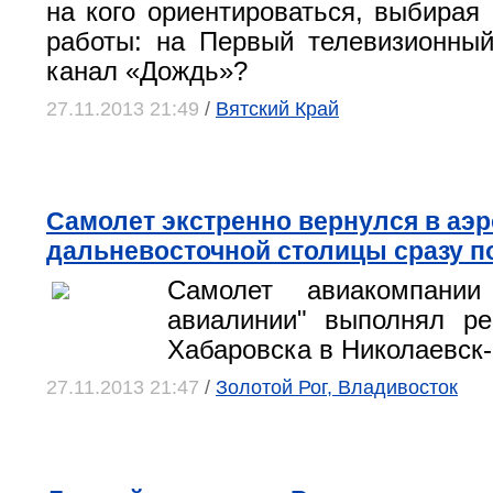
на ко­го ориентироваться, выбирая
работы: на Первый телевизионны
канал «Дождь»?
27.11.2013 21:49
/
Вятский Край
Самолет экстренно вернулся в аэ
дальневосточной столицы сразу п
Самолет авиакомпании
авиалинии" выполнял 
Хабаровска в Николаевск-
27.11.2013 21:47
/
Золотой Рог, Владивосток