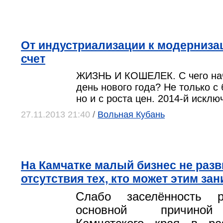
От индустриализации к модернизац
счет
ЖИЗНЬ И КОШЕЛЕК. С чего на
день нового года? Не только с
но и с роста цен. 2014-й исклю
27.11.2013 21:40
/
Вольная Кубань
На Камчатке малый бизнес не разв
отсутствия тех, кто может этим за
Слабо заселённость р
основной причиной