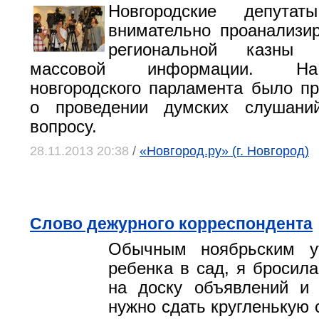
Новгородские депутат
внимательно проанализи
региональной казны 
массовой информации. На
новгородского парламента было п
о проведении думских слушани
вопросу.
28.11.2013 20:38
/
«Новгород.ру» (г. Новгород)
Слово дежурного корреспондента
Обычным ноябрьским у
ребенка в сад, я бросила
на доску объявлений и 
нужно сдать кругленькую 