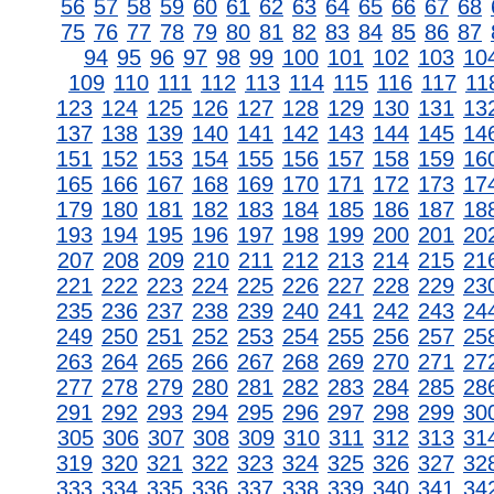
56
57
58
59
60
61
62
63
64
65
66
67
68
75
76
77
78
79
80
81
82
83
84
85
86
87
94
95
96
97
98
99
100
101
102
103
10
109
110
111
112
113
114
115
116
117
11
123
124
125
126
127
128
129
130
131
13
137
138
139
140
141
142
143
144
145
14
151
152
153
154
155
156
157
158
159
16
165
166
167
168
169
170
171
172
173
17
179
180
181
182
183
184
185
186
187
18
193
194
195
196
197
198
199
200
201
20
207
208
209
210
211
212
213
214
215
21
221
222
223
224
225
226
227
228
229
23
235
236
237
238
239
240
241
242
243
24
249
250
251
252
253
254
255
256
257
25
263
264
265
266
267
268
269
270
271
27
277
278
279
280
281
282
283
284
285
28
291
292
293
294
295
296
297
298
299
30
305
306
307
308
309
310
311
312
313
31
319
320
321
322
323
324
325
326
327
32
333
334
335
336
337
338
339
340
341
34