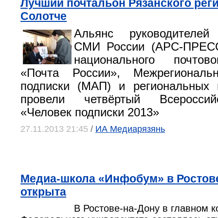
Лучший почтальон Рязанского реги
Солотче
Альянс руководителей
СМИ России (АРС-ПРЕСС
национального почтов
«Почта России», Межрегиональн
подписки (МАП) и региональных
провели четвёртый Всероссий
«Человек подписки 2013»
27.11.2013 21:45
/
ИА Медиарязянь
Медиа-школа «Инфобум» в Ростов
открыта
В Ростове-на-Дону в главном 