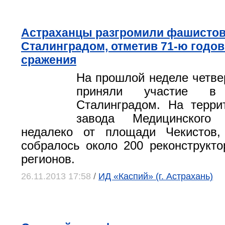
Астраханцы разгромили фашистов
Сталинградом, отметив 71-ю годо
сражения
На прошлой неделе четве
приняли участие в
Сталинградом. На терри
завода Медицинского 
недалеко от площади Чекистов,
собралось около 200 реконструкто
регионов.
26.11.2013 17:58
/
ИД «Каспий» (г. Астрахань)