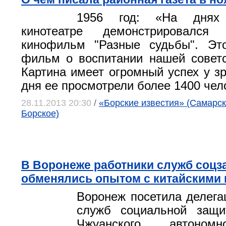
1956 год: «На днях
кинотеатре демонстрировался 
кинофильм "Разные судьбы". Эт
фильм о воспитании нашей совет
Картина имеет огромный успех у зр
дня ее просмотрели более 1400 чел
28.11.2013 20:30
/
«Борские известия» (Самарска
Борское)
В Воронеже работники служб соц
обменялись опытом с китайскими
Воронеж посетила делега
служб социальной защи
Чжуанского автономн