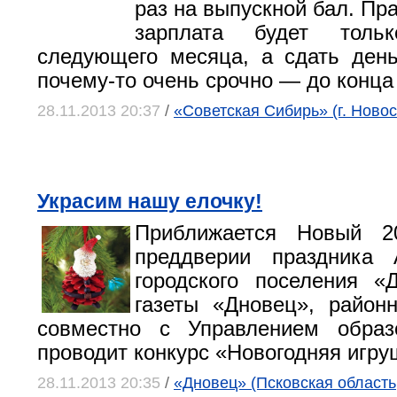
раз на выпускной бал. Пр
зарплата будет толь
следующего месяца, а сдать ден
почему-то очень срочно — до конца
28.11.2013 20:37
/
«Советская Сибирь» (г. Новос
Украсим нашу елочку!
Приближается Новый 2
преддверии праздника 
городского поселения «
газеты «Дновец», район
совместно с Управлением образ
проводит конкурс «Новогодняя игру
28.11.2013 20:35
/
«Дновец» (Псковская область,