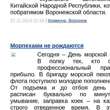
Китайской Народной Республики, ко
побратимом Воронежской области.
27.11.2013 21:52
/
Коммуна, Воронеж
Морпехами не рождаются
Сегодня – День морской 
В полку тех, кто от
профессиональный пра
прибыло. В бригаду морской пехо
флота поступило молодое пополнен
От подъема и до отбоя день 
расписан буквально по минут
умывание, заправка коек – на к
строго отведенное время. В э