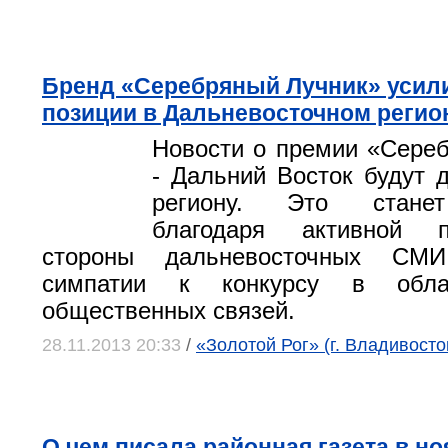
Бренд «Серебряный Лучник» усил
позиции в Дальневосточном регио
Новости о премии «Сере
- Дальний Восток будут 
региону. Это стане
благодаря активной 
стороны дальневосточных СМИ
симпатии к конкурсу в обла
общественных связей.
28.11.2013 20:33
/
«Золотой Рог» (г. Владивосто
О чем писала районная газета в но