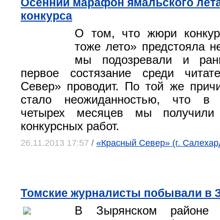
Осенний марафон ямальского лета
конкурса
О том, что жюри конку
тоже лето» предстояла не
мы подозревали и ран
первое состязание среди читат
Север» проводит. По той же прич
стало неожиданностью, что в 
четырех месяцев мы получили 
конкурсных работ.
26.11.2013 17:57
/
«Красный Север» (г. Салехар
Томские журналисты побывали в 
В Зырянском районе 