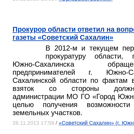
Прокурор области ответил на воп
газеты «Советский Сахалин»
В 2012-м и текущем пер
прокуратуру области, п
Южно-Сахалинска обр
предпринимателей г. Южно-С
Сахалинской области по фактам 
взяток со стороны должн
администрации МО ГО «Город Южн
целью получения возможности 
земельных участков.
26.11.2013 17:59
/
«Советский Сахалин» (г. Южн