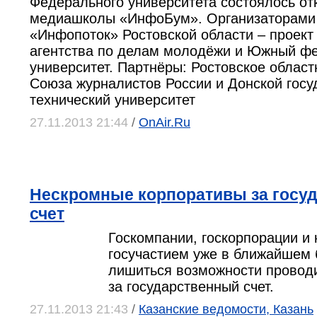
Федерального университета состоялось от
медиашколы «ИнфоБум». Организаторами
«Инфопоток» Ростовской области – проект
агентства по делам молодёжи и Южный ф
университет. Партнёры: Ростовское облас
Союза журналистов России и Донской гос
технический университет
27.11.2013 21:44
/
OnAir.Ru
Нескромные корпоративы за госу
счет
Госкомпании, госкорпорации и 
госучастием уже в ближайшем
лишиться возможности провод
за государственный счет.
27.11.2013 21:43
/
Казанские ведомости, Казань