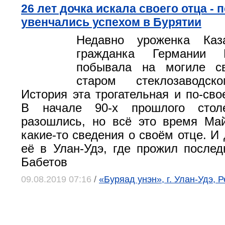
26 лет дочка искала своего отца - 
увенчались успехом в Бурятии
Недавно уроженка Каз
гражданка Германии 
побывала на могиле с
старом стеклозаводск
История эта трогательная и по-сво
В начале 90-х прошлого стол
разошлись, но всё это время Ма
какие-то сведения о своём отце. И
её в Улан-Удэ, где прожил после
Бабетов
09.08.2019 07:16
/
«Буряад унэн», г. Улан-Удэ, 