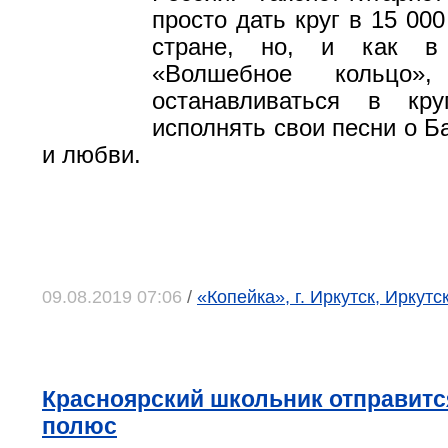
просто дать круг в 15 00
стране, но, и как в
«Волшебное кольцо»
останавливаться в кру
исполнять свои песни о Б
и любви.
09.08.2019 07:06
/
«Копейка», г. Иркутск, Иркутс
Красноярский школьник отправитс
полюс