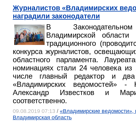
Журналистов «Владимирских вед
наградили законодатели
В Законодательно
Владимирской области 
традиционного (проводитс
конкурса журналистов, освещающи
областного парламента. Лауреат
номинациях стали 24 человека из
числе главный редактор и два
«Владимирских ведомостей» - 
Александр Известков и Мари
соответственно.
09.08.2019 07:13
/
«Владимирские ведомости», 
Владимирская область