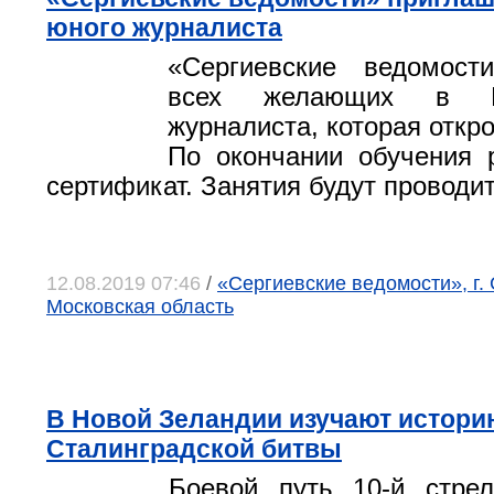
юного журналиста
«Сергиевские ведомост
всех желающих в Ш
журналиста, которая откро
По окончании обучения 
сертификат. Занятия будут проводи
12.08.2019 07:46
/
«Сергиевские ведомости», г.
Московская область
В Новой Зеландии изучают истори
Сталинградской битвы
Боевой путь 10‑й стрел