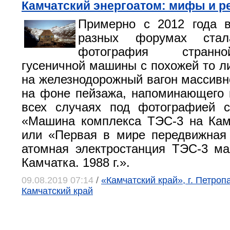
Камчатский энергоатом: мифы и р
Примерно с 2012 года в
разных форумах стал
фотография странн
гусеничной машины с похожей то ли
на железнодорожный вагон массивн
на фоне пейзажа, напоминающего 
всех случаях под фотографией с
«Машина комплекса ТЭС-3 на Камч
или «Первая в мире передвижная
атомная электростанция ТЭС-3 м
Камчатка. 1988 г.».
09.08.2019 07:14
/
«Камчатский край», г. Петроп
Камчатский край