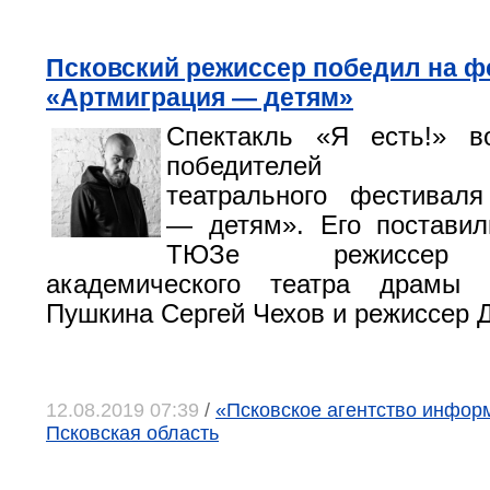
Псковский режиссер победил на ф
«Артмиграция — детям»
Спектакль «Я есть!» 
победителей всер
театрального фестиваля
— детям». Его поставил
ТЮЗе режиссер П
академического театра драмы
Пушкина Сергей Чехов и режиссер 
12.08.2019 07:39
/
«Псковское агентство информ
Псковская область