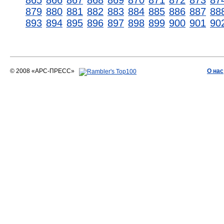
865
866
867
868
869
870
871
872
873
87
879
880
881
882
883
884
885
886
887
88
893
894
895
896
897
898
899
900
901
90
© 2008 «АРС-ПРЕСС»
О нас
АРС-ПРЕСС
О воде 