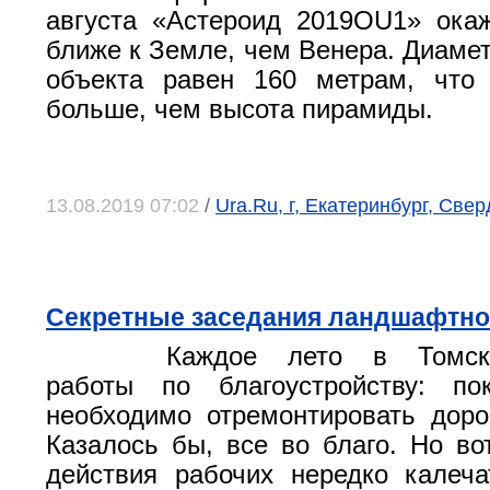
августа «Астероид 2019OU1» ока
ближе к Земле, чем Венера. Диамет
объекта равен 160 метрам, что
больше, чем высота пирамиды.
13.08.2019 07:02
/
Ura.Ru, г, Екатеринбург, Све
Секретные заседания ландшафтно
Каждое лето в Томск
работы по благоустройству: по
необходимо отремонтировать доро
Казалось бы, все во благо. Но во
действия рабочих нередко калеч