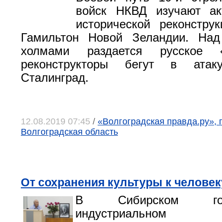
войск НКВД изучают ак
исторической реконстру
Гамильтон Новой Зеландии. На
холмами раздается русское «
реконструкторы бегут в атаку
Сталинград.
12.08.2019 07:45
/
«Волгоградская правда.ру», г
Волгоградская область
От сохранения культуры к человек
В Сибирском госуд
индустриальном ун