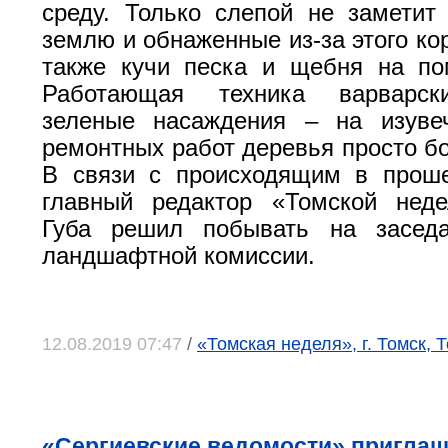
среду. Только слепой не заметит
землю и обнаженные из-за этого ко
также кучи песка и щебня на по
Работающая техника варварск
зеленые насаждения – на изуве
ремонтных работ деревья просто бо
В связи с происходящим в прош
главный редактор «Томской нед
Губа решил побывать на заседа
ландшафтной комиссии.
12.08.2019 07:47
/
«Томская неделя», г. Томск, 
«Сергиевские ведомости» приглаш