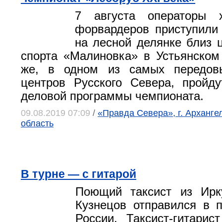
7 августа операторы 
форвардеров приступили
на лесной делянке близ 
спорта «Малиновка» в Устьянском
же, в одном из самых передов
центров Русского Севера, пройд
деловой программы чемпионата.
09.08.2019 07:09
/
«Правда Севера», г. Арханге
область
В турне — с гитарой
Поющий таксист из Ирк
Кузнецов отправился в 
России. Таксист-гитарис