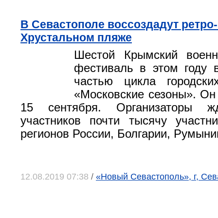
В Севастополе воссоздадут ретро-
Хрустальном пляже
Шестой Крымский военно
фестиваль в этом году 
частью цикла городски
«Московские сезоны». Он 
15 сентября. Организаторы 
участников почти тысячу участн
регионов России, Болгарии, Румыни
12.08.2019 07:38
/
«Новый Севастополь», г, Се