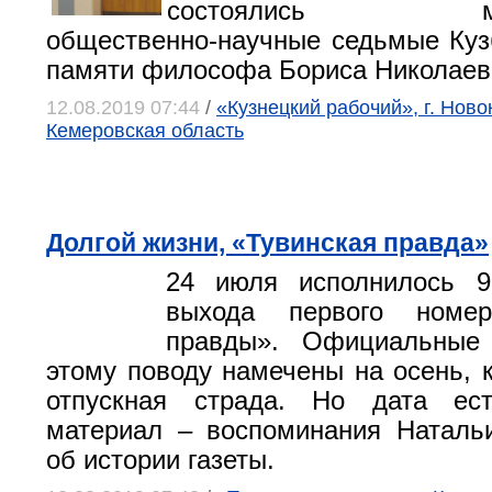
состоялись межд
общественно-научные седьмые Куз
памяти философа Бориса Николаев
12.08.2019 07:44
/
«Кузнецкий рабочий», г. Ново
Кемеровская область
Долгой жизни, «Тувинская правда»
24 июля исполнилось 
выхода первого номер
правды». Официальные
этому поводу намечены на осень, к
отпускная страда. Но дата ес
материал – воспоминания Наталь
об истории газеты.