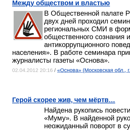
Между обществом и властью
В Общественной палате Р
двух дней проходил семи
региональных СМИ в фор
общественного сознания 
антикоррупционного пове
населения». В работе семинара при
журналисты газеты «Основа».
02.04.2012 20:16
/
«Основа» (Московская обл., 
Герой скорее жив, чем мёртв…
Найдена рукопись повести
«Муму».
В найденной руко
неожиданный поворот в с