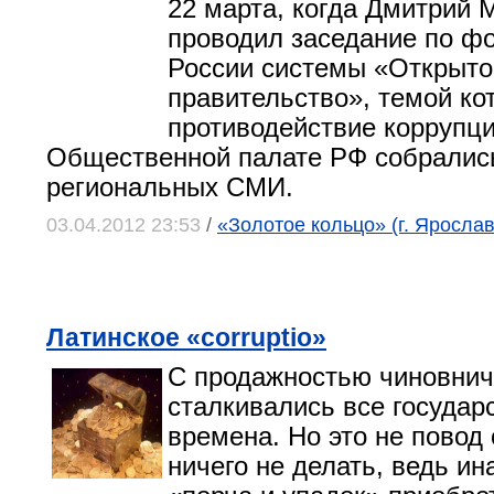
22 марта, когда Дмитрий 
проводил заседание по ф
России системы «Открыто
правительство», темой ко
противодействие коррупци
Общественной палате РФ собралис
региональных СМИ.
03.04.2012 23:53
/
«Золотое кольцо» (г. Яросла
Латинское «corruptio»
С продажностью чиновнич
сталкивались все государс
времена. Но это не повод 
ничего не делать, ведь ин