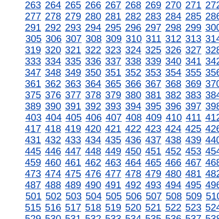
263
264
265
266
267
268
269
270
271
27
277
278
279
280
281
282
283
284
285
28
291
292
293
294
295
296
297
298
299
30
305
306
307
308
309
310
311
312
313
31
319
320
321
322
323
324
325
326
327
32
333
334
335
336
337
338
339
340
341
34
347
348
349
350
351
352
353
354
355
35
361
362
363
364
365
366
367
368
369
37
375
376
377
378
379
380
381
382
383
38
389
390
391
392
393
394
395
396
397
39
403
404
405
406
407
408
409
410
411
41
417
418
419
420
421
422
423
424
425
42
431
432
433
434
435
436
437
438
439
44
445
446
447
448
449
450
451
452
453
45
459
460
461
462
463
464
465
466
467
46
473
474
475
476
477
478
479
480
481
48
487
488
489
490
491
492
493
494
495
49
501
502
503
504
505
506
507
508
509
51
515
516
517
518
519
520
521
522
523
52
529
530
531
532
533
534
535
536
537
53