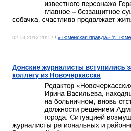
известного персонажа Гер
главное – беззащитное су
собачка, счастливо продолжает жит
02.04.2012 20:12
/
«Тюменская правда» (г. Тюме
Донские журналисты вступились з
коллегу из Новочеркасска
Редактор «Новочеркасски
Ирина Васильева, находя
на больничном, вновь отс
должности решением Адм
города. Ситуацией возму
журналисты региональных и районн