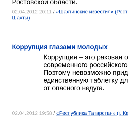
Ростовской области.
02.04.2012 20:11
/
«Шахтинские известия» (Росто
Шахты)
Коррупция глазами молодых
Коррупция – это раковая 
современного российского
Поэтому невозможно прид
единственную таблетку дл
от опасного недуга.
02.04.2012 19:58
/
«Республика Татарстан» (г. К