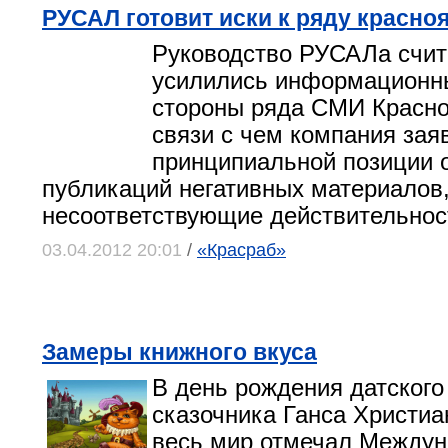
РУСАЛ готовит иски к ряду красн
Руководство РУСАЛа счита
усилились информационны
стороны ряда СМИ Красноя
связи с чем компания зая
принципиальной позиции 
публикаций негативных материалов
несоответствующие действительнос
03.04.2012 20:01
/
«Красраб»
Замеры книжного вкуса
В день рождения датского
сказочника Ганса Христиа
весь мир отмечал Междун