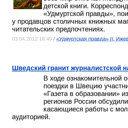
детской книги. Корреспон
«Удмуртской правды», по
у продавцов столичных книжных маг
читательских предпочтениях.
03.04.2012 19:49
/
«Удмуртская правда» (г. Ижев
Шведский гранит журналистской н
В ходе ознакомительной 
поездки в Швецию участни
«Газета в образовании» и
регионов России обсудили
касающиеся работы с мо
аудиторией.