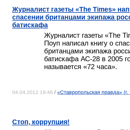
Журналист газеты «The Times» нап
спасении британцами экипажа рос
батискафа
Журналист газеты «The T
Поуп написал книгу о спа
британцами экипажа росс
батискафа АС-28 в 2005 г
называется «72 часа».
04.04.2012 19:46
/
«Ставропольская правда» (г.
Стоп, коррупция!