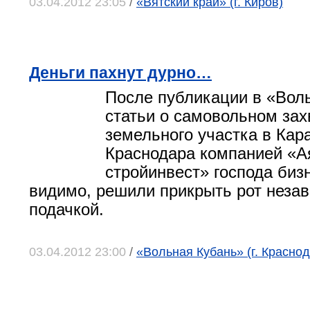
03.04.2012 23:05
/
«Вятский край» (г. Киров)
Деньги пахнут дурно…
После публикации в «Вол
статьи о самовольном зах
земельного участка в Кар
Краснодара компанией «А
стройинвест» господа биз
видимо, решили прикрыть рот незав
подачкой.
03.04.2012 23:00
/
«Вольная Кубань» (г. Краснод