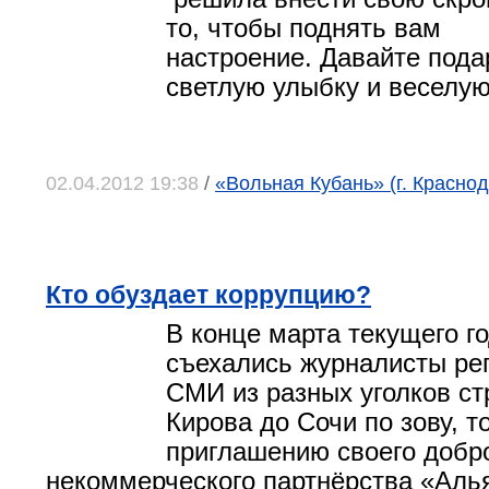
то, чтобы поднять вам
настроение. Давайте пода
светлую улыбку и веселую
02.04.2012 19:38
/
«Вольная Кубань» (г. Краснод
Кто обуздает коррупцию?
В конце марта текущего г
съехались журналисты ре
СМИ из разных уголков ст
Кирова до Сочи по зову, т
приглашению своего добро
некоммерческого партнёрства «Аль