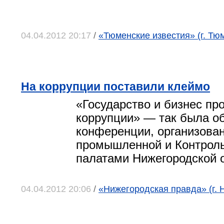
04.04.2012 20:17
/
«Тюменские известия» (г. Тю
На коррупции поставили клеймо
«Государство и бизнес пр
коррупции» — так была о
конференции, организован
промышленной и Контроль
палатами Нижегородской 
04.04.2012 20:06
/
«Нижегородская правда» (г. 