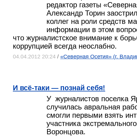
редактор газеты «Северна
Александр Торин заостри
коллег на роли средств м
информации в этом вопрос
что журналистское внимание к борь
коррупцией всегда неослабно.
04.04.2012 20:24
/
«Северная Осетия» (г. Влади
И всё-таки — познай себя!
У журналистов поселка Я
случилась авральная рабо
смогли первыми взять ин
участника экстремального
Воронцова.