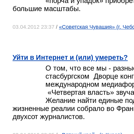
«порча и упадок» приобре
большие масштабы.
03.04.2012 23:37
/
«Советская Чувашия» (г. Чеб
Уйти в Интернет и (или) умереть?
О том, что все мы - разны
стасбургском Дворце конг
международном медиафо
«Четвертая власть» звуча
Желание найти единые по
жизненные реалии собрало во Фран
двухсот журналистов.