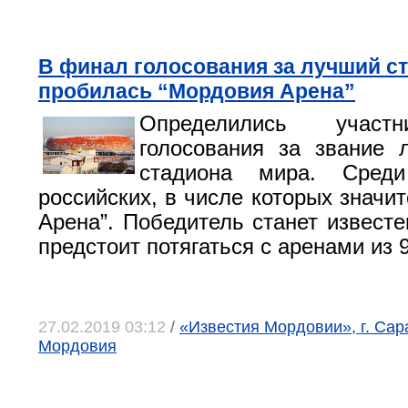
В финал голосования за лучший с
пробилась “Мордовия Арена”
Определились участ
голосования за звание 
стадиона мира. Сред
российских, в числе которых значи
Арена”. Победитель станет известе
предстоит потягаться с аренами из 
27.02.2019 03:12
/
«Известия Мордовии», г. Сар
Мордовия