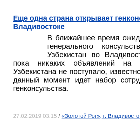
Еще одна страна открывает генкон
Владивостоке
В ближайшее время ожид
генерального консульст
Узбекистан во Владивос
пока никаких объявлений на 
Узбекистана не поступало, известно
данный момент идет набор сотру
генконсульства.
27.02.2019 03:15
/
«Золотой Рог», г. Владивосто