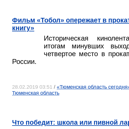
Фильм «Тобол» опережает в прока
книгу»
Историческая кинолен
итогам минувших выхо
четвертое место в прока
России.
28.02.2019 03:51
/
«Тюменская область сегодня»
Тюменская область
Что победит: школа или пивной ла