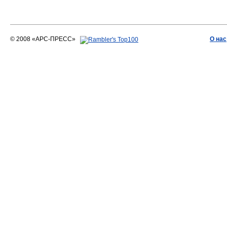
© 2008 «АРС-ПРЕСС»
О нас
АРС-ПРЕСС
О воде 