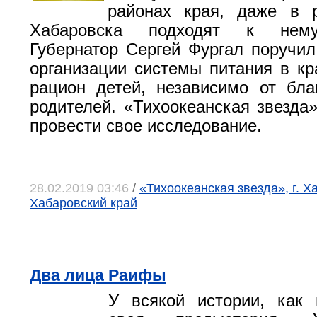
районах края, даже в 
Хабаровска подходят к нему
Губернатор Сергей Фургал поручил
организации системы питания в кр
рацион детей, независимо от бла
родителей. «Тихоокеанская звезда
провести свое исследование.
28.02.2019 03:46
/
«Тихоокеанская звезда», г. Х
Хабаровский край
Два лица Раифы
У всякой истории, как 