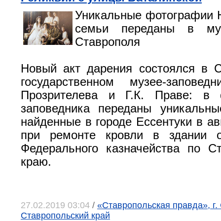
Уникальные фотографии Ни
семьи переданы в муз
Ставрополя
Новый акт дарения состоялся в 
государственном музее-заповед
Прозрителева и Г.К. Праве: в
заповедника переданы уникальны
найденные в городе Ессентуки в ав
при ремонте кровли в здании
Федерального казначейства по С
краю.
27.02.2019 03:04
/
«Ставропольская правда», г.
Ставропольский край