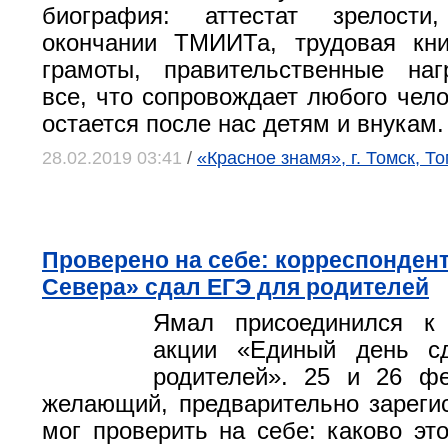
биография: аттестат зрелост
окончании ТМИИТа, трудовая кни
грамоты, правительственные наг
все, что сопровождает любого чело
остается после нас детям и внукам.
28.02.2019 03:41
/
«Красное знамя», г. Томск, Т
Проверено на себе: корреспонден
Севера» сдал ЕГЭ для родителей
Ямал присоединился к 
акции «Единый день с
родителей». 25 и 26 ф
желающий, предварительно зареги
мог проверить на себе: каково это