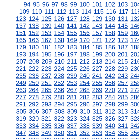
94
95
96
97
98
99
100
101
102
103
10
109
110
111
112
113
114
115
116
117
11
123
124
125
126
127
128
129
130
131
13
137
138
139
140
141
142
143
144
145
14
151
152
153
154
155
156
157
158
159
16
165
166
167
168
169
170
171
172
173
17
179
180
181
182
183
184
185
186
187
18
193
194
195
196
197
198
199
200
201
20
207
208
209
210
211
212
213
214
215
21
221
222
223
224
225
226
227
228
229
23
235
236
237
238
239
240
241
242
243
24
249
250
251
252
253
254
255
256
257
25
263
264
265
266
267
268
269
270
271
27
277
278
279
280
281
282
283
284
285
28
291
292
293
294
295
296
297
298
299
30
305
306
307
308
309
310
311
312
313
31
319
320
321
322
323
324
325
326
327
32
333
334
335
336
337
338
339
340
341
34
347
348
349
350
351
352
353
354
355
35