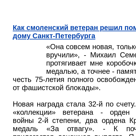
Как смоленский ветеран решил по
дому Санкт-Петербурга
«Она совсем новая, тольк
вручили», - Михаил Сем
протягивает мне коробоч
медалью, а точнее - памя
честь 75-летия полного освобожде
от фашистской блокады».
Новая награда стала 32-й по счету
«коллекции» ветерана - орден 
войны 2-й степени, два ордена К
медаль «За отвагу». - К поч