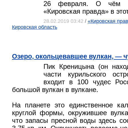
26 февраля. О чём п
«Кировская правда» в эт
28.02.2019 03:42
/
«Кировская правд
Кировская область
Озеро, окольцевавшее вулкан, — 
Пик Креницына (он нахо
части курильского остр
входит в 100 чудес Рос
большой вулкан в вулкане.
На планете это единственное ка
круглой формы, окружившее вулка
что запасы пресной воды здесь со