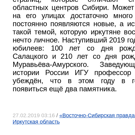
областных центров Сибири. Может
на его улицах достаточно много
постоянно появляются новые, а ис
такой темой, которую иркутяне во
нечто личное. Наступивший 2019 год
юбилеев: 100 лет со дня рожд
Салацкого и 210 лет со дня рож
Муравьёва-Амурского. Заведую
истории России ИГУ профессор
убеждён, что в этом году в г
появиться ещё два памятника.
27.02.2019 03:16
/
«Восточно-Сибирская правда»,
Иркутская область