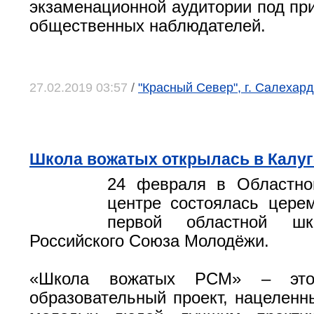
экзаменационной аудитории под пр
общественных наблюдателей.
27.02.2019 03:57
/
"Красный Север", г. Салехар
Школа вожатых открылась в Калуг
24 февраля в Областн
центре состоялась цере
первой областной ш
Российского Союза Молодёжи.
«Школа вожатых РСМ» – это
образовательный проект, нацеленн