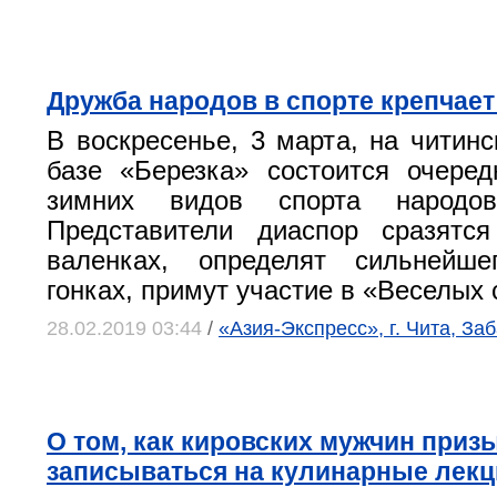
Дружба народов в спорте крепчает
В воскресенье, 3 марта, на читинс
базе «Березка» состоится очере
зимних видов спорта народов
Представители диаспор сразятс
валенках, определят сильнейш
гонках, примут участие в «Веселых 
28.02.2019 03:44
/
«Азия-Экспресс», г. Чита, За
О том, как кировских мужчин приз
записываться на кулинарные лекц