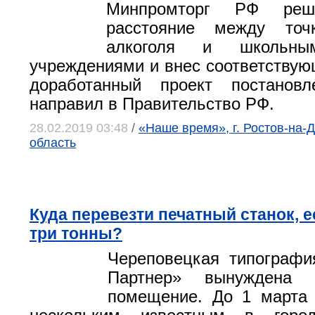
Минпромторг РФ реши
расстояние между точ
алкоголя и школьным
учреждениями и внес соответствую
доработанный проект постановл
направил в Правительство РФ.
28.02.2019 03:48
/
«Наше время», г. Ростов-на-Д
область
Куда перевезти печатный станок, е
три тонны?
Череповецкая типогра
Партнер» вынуждена 
помещение. До 1 марта 