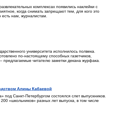
 развлекательных комплексах появились наклейки с
иятное, когда снимать запрещают тем, для кого это
 есть нам, журналистам.
дарственного университета исполнилось полвека.
готовлено по-настоящему способных газетчиков,
– предлагаемые читателю заметки декана журфака.
водством Алины Кабаевой
» под Санкт-Петербургом состоялся слет выпускников.
200 «школьников» разных лет выпуска, в том числе