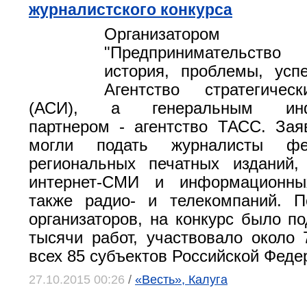
журналистского конкурса
Организатором
"Предпринимательств
история, проблемы, усп
Агентство стратегичес
(АСИ), а генеральным инф
партнером - агентство ТАСС. Зая
могли подать журналисты фе
региональных печатных изданий,
интернет-СМИ и информационны
также радио- и телекомпаний. 
организаторов, на конкурс было по
тысячи работ, участвовало около 
всех 85 субъектов Российской Феде
27.10.2015 00:26
/
«Весть», Калуга