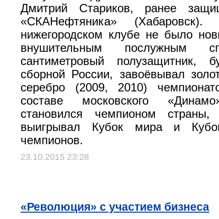
Дмитрий Стариков, ранее защи
«СКАНефтяника» (Хабаровск).
нижегородском клубе не было нов
внушительным послужным сп
сантиметровый полузащитник, б
сборной России, завоёвывал золот
серебро (2009, 2010) чемпиона
составе московского «Динам
становился чемпионом страны,
выигрывал Кубок мира и Кубок
чемпионов.
23.10.2015 23:28
«Революция» с участием бизнеса