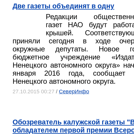
Две газеты объединят в одну
Редакции общественно
газет НАО будут работ
крышей. Соответству
приняли сегодня в ходе очер
окружные депутаты. Новое гос
бюджетное учреждение «Изда
Ненецкого автономного округа» нач
января 2016 года, сообщает а
Ненецкого автономного округа.
27.10.2015 00:27
/
СеверИнфо
Обозреватель калужской газеты "В
обладателем первой премии Всер