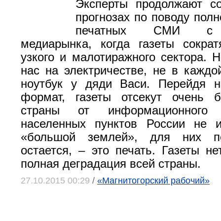
Эксперты продолжают со
прогнозах по поводу полн
печатных СМИ с р
медиарынка, когда газеты сокра
узкого и малотиражного сектора. Н
нас на электричестве, не в каждо
ноутбук у дяди Васи. Перейдя н
формат, газеты отсекут очень 
страны от информационного 
населенных пунктов России не 
«большой землей», для них по
остается, – это печать. Газеты не
полная деградация всей страны.
27.10.2015 00:29
/
«Магнитогорский рабочий»