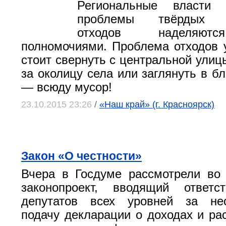
Региональные власти
проблемы твёрдых к
отходов наделяют
полномочиями. Проблема отходов у
стоит свернуть с центральной улиц
за околицу села или заглянуть в б
— всюду мусор!
23.10.2015 23:26
/
«Наш край» (г. Красноярск)
Закон «О честности»
Вчера в Госдуме рассмотрели во
законопроект, вводящий ответс
депутатов всех уровней за не
подачу декларации о доходах и рас