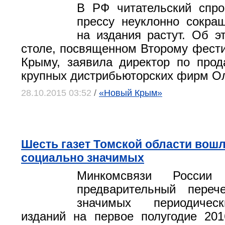
В РФ читательский спро
прессу неуклонно сокра
на издания растут. Об э
столе, посвященном Второму фест
Крыму, заявила директор по про
крупных дистрибьюторских фирм Ол
28.10.2015 03:52
/
«Новый Крым»
Шесть газет Томской области вошл
социально значимых
Минкомсвязи России 
предварительный переч
значимых периодичес
изданий на первое полугодие 201