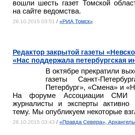
вошли шесть газет Томской облас
на сайте ведомства.
28.10.2015 03:51
/
«РИА Томск»
Редактор закрытой газеты «Невско
«Нас поддержала петербургская и
В октябре прекратили вых
газеты Санкт-Петербур
Петербург», «Смена» и «Н
На форуме Ассоциации СМИ С
журналисты и эксперты активно 
тему. Мы опубликуем некоторые взг
28.10.2015 03:43
/
«Правда Севера», Архангель