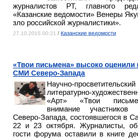
журналистов РТ, главного ред
«Казанские ведомости» Венеры Яку
зло российской журналистики».
27.10.2015 00:21
/
Казанские ведомости
«Твои письмена» высоко оценили
СМИ Северо-Запада
Научно-просветитель
литературно-художестве
«Арт» «Твои письме
внимание участников
Северо-Запада, состоявшегося в Са
22 и 23 октября. Журналисты, о
гости форума оставили в книге де