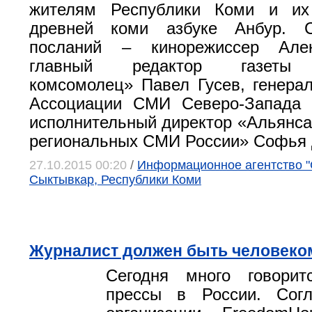
жителям Республики Коми и их
древней коми азбуке Анбур. С
посланий – кинорежиссер Алек
главный редактор газеты 
комсомолец» Павел Гусев, генера
Ассоциации СМИ Северо-Запада
исполнительный директор «Альянса
региональных СМИ России» Софья 
27.10.2015 00:20
/
Информационное агентство "С
Сыктывкар, Республики Коми
Журналист должен быть человеко
Сегодня много говори
прессы в России. Согл