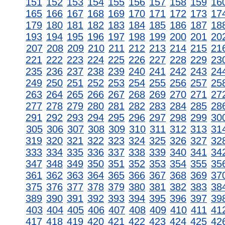
151
152
153
154
155
156
157
158
159
16
165
166
167
168
169
170
171
172
173
17
179
180
181
182
183
184
185
186
187
18
193
194
195
196
197
198
199
200
201
20
207
208
209
210
211
212
213
214
215
21
221
222
223
224
225
226
227
228
229
23
235
236
237
238
239
240
241
242
243
24
249
250
251
252
253
254
255
256
257
25
263
264
265
266
267
268
269
270
271
27
277
278
279
280
281
282
283
284
285
28
291
292
293
294
295
296
297
298
299
30
305
306
307
308
309
310
311
312
313
31
319
320
321
322
323
324
325
326
327
32
333
334
335
336
337
338
339
340
341
34
347
348
349
350
351
352
353
354
355
35
361
362
363
364
365
366
367
368
369
37
375
376
377
378
379
380
381
382
383
38
389
390
391
392
393
394
395
396
397
39
403
404
405
406
407
408
409
410
411
41
417
418
419
420
421
422
423
424
425
42