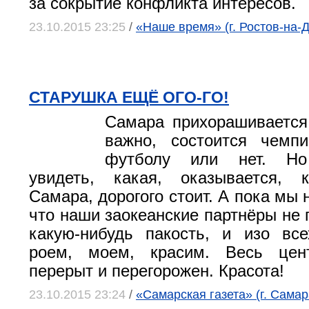
за сокрытие конфликта интересов.
23.10.2015 23:25
/
«Наше время» (г. Ростов-на-
СТАРУШКА ЕЩЁ ОГО-ГО!
Самара прихорашивается
важно, состоится чемп
футболу или нет. Но
увидеть, какая, оказывается, 
Самара, дорогого стоит. А пока мы 
что наши заокеанские партнёры не
какую-нибудь пакость, и изо вс
роем, моем, красим. Весь цен
перерыт и перегорожен. Красота!
23.10.2015 23:24
/
«Самарская газета» (г. Самар