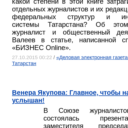
какой степени в этой книге затраг
отдельных журналистов и их редакц
федеральных структур и инф
системы Татарстана? Об это
журналист и общественный дея
Валеев в статье, написанной с
«БИЗНЕС Online».
27.10.2015 00:22
/
«Деловая электронная газета
Татарстан
Венера Якупова: Главное, чтобы н
услышан!
В Союзе журналистов
состоялась презен
заместителя председ