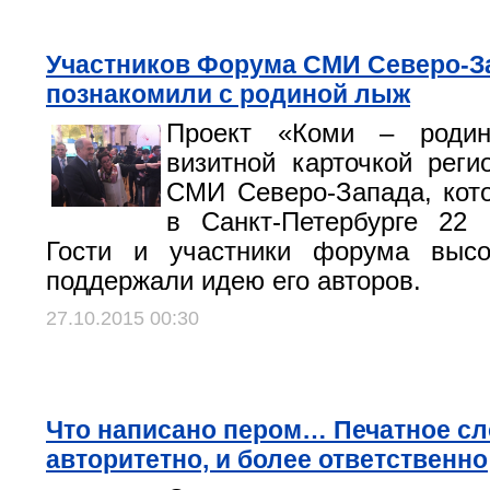
Участников Форума СМИ Северо-З
познакомили с родиной лыж
Проект «Коми – роди
визитной карточкой рег
СМИ Северо-Запада, кот
в Санкт-Петербурге 22 
Гости и участники форума выс
поддержали идею его авторов.
27.10.2015 00:30
Что написано пером… Печатное сл
авторитетно, и более ответственно