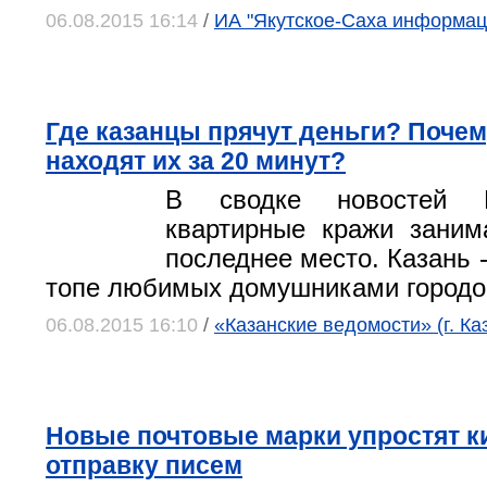
06.08.2015 16:14
/
ИА "Якутское-Саха информац
Где казанцы прячут деньги? Поче
находят их за 20 минут?
В сводке новостей
квартирные кражи заним
последнее место. Казань 
топе любимых домушниками городо
06.08.2015 16:10
/
«Казанские ведомости» (г. Ка
Новые почтовые марки упростят 
отправку писем