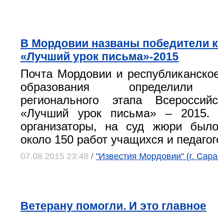
В Мордовии названы победители 
«Лучший урок письма»-2015
Почта Мордовии и республиканско
образования определили 
регионального этапа Всероссийс
«Лучший урок письма» – 2015.
организаторы, на суд жюри было
около 150 работ учащихся и педагог
07.08.2015 23:48
/
"Известия Мордовии" (г. Сара
Ветерану помогли. И это главное