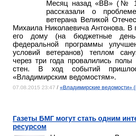
Месяц назад «ВВ» (№ 1
рассказали о проблеме
ветерана Великой Отече
Михаила Николаевича Антонова. В 
его дому (на бюджетные день
федеральной программы улучше
условий ветеранов) теплом сану
через три года провалились полы 
стен. В ход событий пришло
«Владимирским ведомостям».
07.08.2015 23:47
/
«Владимирские ведомости» (
Газеты БМГ могут стать одним инт
ресурсом