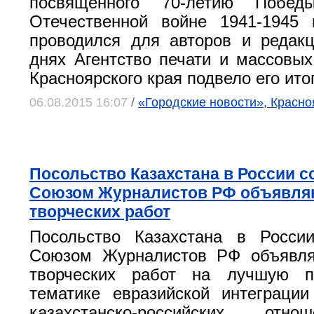
посвященного 70-летию Побе
Отечественной войне 1941-1945 
проводился для авторов и редак
днях Агентство печати и массовы
Красноярского края подвело его ито
06.08.2015 16:07
/
«Городские новости», Красно
Посольство Казахстана в России с
Союзом Журналистов РФ объявляю
творческих работ
Посольство Казахстана в Росси
Союзом Журналистов РФ объявля
творческих работ на лучшую п
тематике евразийской интеграци
казахстанско-российских отн