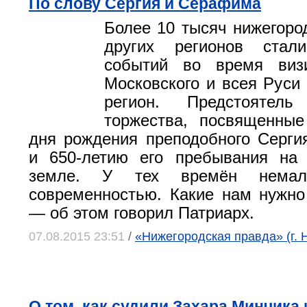
По слову Сергия и Серафима
Более 10 тысяч нижегоро
других регионов стал
событий во время виз
Московского и всея Руси
регион. Предстоятел
торжества, посвященные
дня рождения преподобного Серги
и 650-летию его пребывания на 
земле. У тех времён нема
современностью. Какие нам нужно
— об этом говорил Патриарх.
07.08.2015 23:51
/
«Нижегородская правда» (г. 
О том, как судили Захара Минчика 