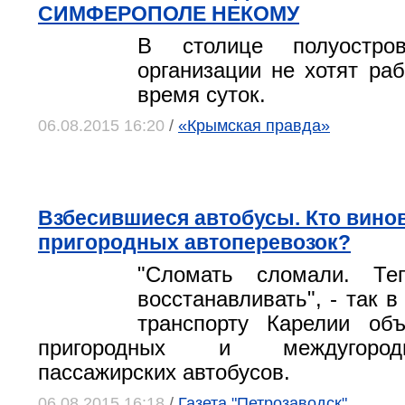
СИМФЕРОПОЛЕ НЕКОМУ
В столице полуостро
организации не хотят раб
время суток.
06.08.2015 16:20
/
«Крымская правда»
Взбесившиеся автобусы. Кто вино
пригородных автоперевозок?
"Сломать сломали. Те
восстанавливать", - так в
транспорту Карелии об
пригородных и междугоро
пассажирских автобусов.
06.08.2015 16:18
/
Газета "Петрозаводск"