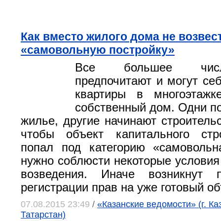
Как вместо жилого дома не возвес
«самовольную постройку»
Все большее чис
предпочитают и могут себ
квартиры в многоэтажк
собственный дом. Одни по
жилье, другие начинают строительс
чтобы объект капитального стр
попал под категорию «самовольн
нужно соблюсти некоторые условия
возведения. Иначе возникнут 
регистрации прав на уже готовый об
07.08.2015 23:49
/
«Казанские ведомости» (г. Ка
Татарстан)