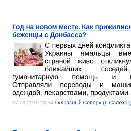
Год на новом месте. Как прижилис
беженцы с Донбасса?
С первых дней конфликта 
Украины ямальцы вм
страной живо откликн
ближайших соседей
гуманитарную помощь и пож
Отправляли переводы и маши
одеждой, лекарствами, продуктами.
07.08.2015 23:54
/
«Красный Север» (г. Салехар