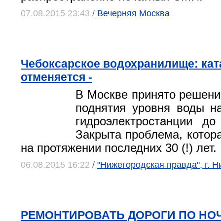
07.08.2015 23:43
/
Вечерняя Москва
Чебоксарское водохранилище: ка
отменяется -
В Москве принято решение
поднятия уровня воды н
гидроэлектростанции до
Закрыта проблема, котор
на протяжении последних 30 (!) лет.
06.08.2015 16:22
/
"Нижегородская правда", г. 
РЕМОНТИРОВАТЬ ДОРОГИ ПО НО