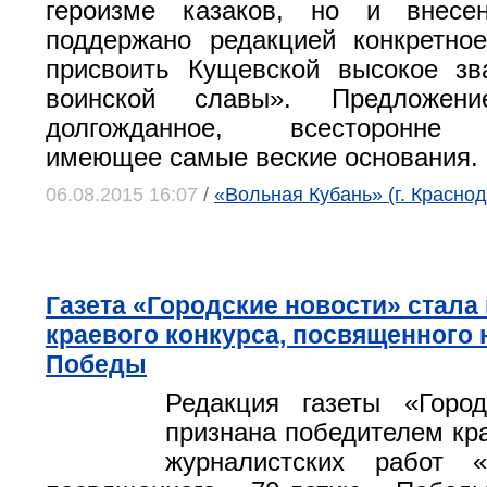
героизме казаков, но и внесе
поддержано редакцией конкретно
присвоить Кущевской высокое зв
воинской славы». Предложени
долгожданное, всесторонне 
имеющее самые веские основания.
06.08.2015 16:07
/
«Вольная Кубань» (г. Краснод
Газета «Городские новости» стала
краевого конкурса, посвященного
Победы
Редакция газеты «Город
признана победителем кра
журналистских работ 