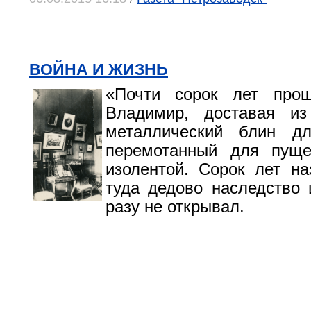
ВОЙНА И ЖИЗНЬ
«Почти сорок лет про
Владимир, доставая из
металлический блин дл
перемотанный для пуще
изолентой. Сорок лет н
туда дедово наследство 
разу не открывал.