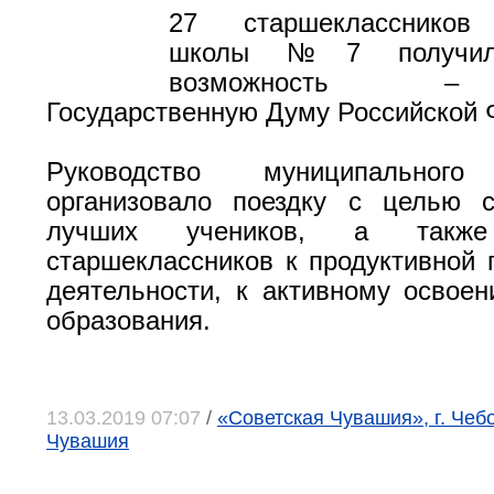
27 старшеклассников 
школы №7 получил 
возможность –
Государственную Думу Российской 
Руководство муниципального
организовало поездку с целью с
лучших учеников, а также
старшеклассников к продуктивной 
деятельности, к активному освое
образования.
13.03.2019 07:07
/
«Советская Чувашия», г. Чеб
Чувашия