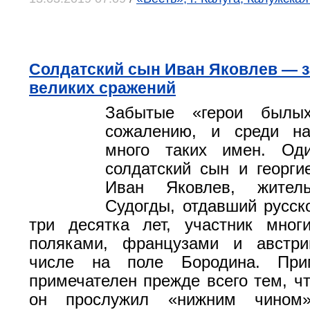
Солдатский сын Иван Яковлев — 
великих сражений
Забытые «герои былы
сожалению, и среди н
много таких имен. О
солдатский сын и георги
Иван Яковлев, жител
Судогды, отдавший русск
три десятка лет, участник мног
поляками, французами и австр
числе на поле Бородина. При
примечателен прежде всего тем, чт
он прослужил «нижним чином