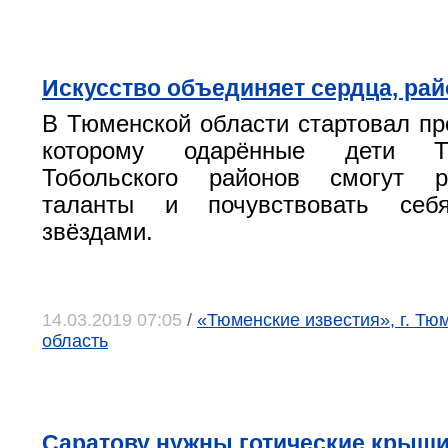
Искусство объединяет сердца, рай
В Тюменской области стартовал про
которому одарённые дети Т
Тобольского районов смогут р
таланты и почувствовать себ
звёздами.
14.03.2019 07:05
/
«Тюменские известия», г. Тю
область
Саратову нужны готические крыши