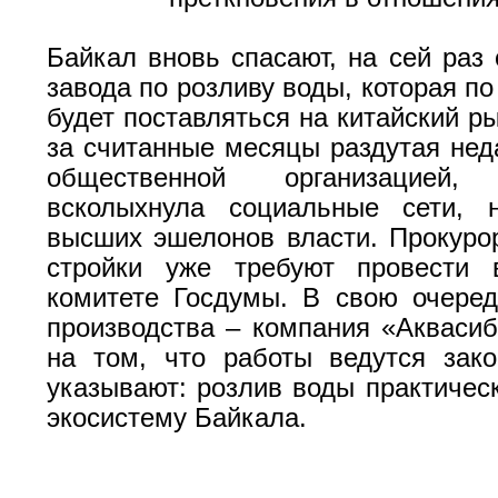
Байкал вновь спасают, на сей раз 
завода по розливу воды, которая п
будет поставляться на китайский р
за считанные месяцы раздутая нед
общественной организацией
всколыхнула социальные сети, 
высших эшелонов власти. Прокуро
стройки уже требуют провести
комитете Госдумы. В свою очеред
производства – компания «Аквасиб
на том, что работы ведутся зак
указывают: розлив воды практическ
экосистему Байкала.