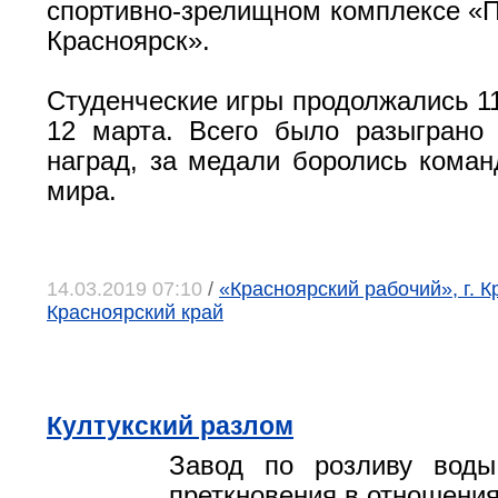
спортивно-зрелищном комплексе «
Красноярск».
Студенческие игры продолжались 11
12 марта. Всего было разыграно
наград, за медали боролись коман
мира.
14.03.2019 07:10
/
«Красноярский рабочий», г. К
Красноярский край
Култукский разлом
Завод по розливу вод
преткновения в отношения