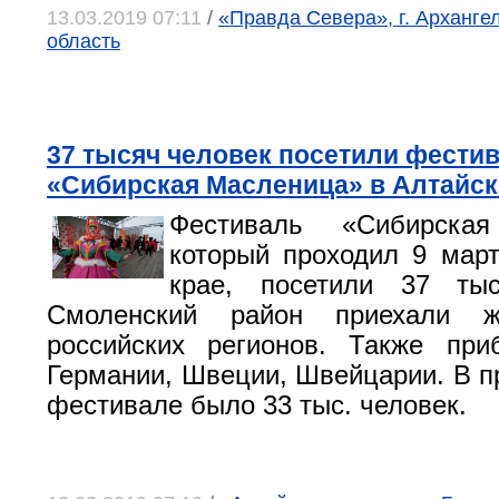
13.03.2019 07:11
/
«Правда Севера», г. Арханге
область
37 тысяч человек посетили фести
«Сибирская Масленица» в Алтайск
Фестиваль «Сибирская
который проходил 9 мар
крае, посетили 37 ты
Смоленский район приехали ж
российских регионов. Также при
Германии, Швеции, Швейцарии. В п
фестивале было 33 тыс. человек.