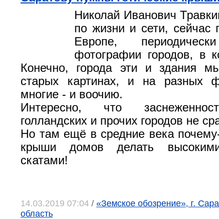
Николай Иванович Травки
по жизни и сети, сейчас 
Европе, периодическ
фотографии городов, в к
Конечно, города эти и здания м
старых картинах, и на разных ф
многие - и воочию.
Интересно, что заснеженнос
голландских и прочих городов не ср
Но там ещё в средние века почему
крыши домов делать высоким
скатами!
14.03.2019 07:04
/
«Земское обозрение», г. Сар
область