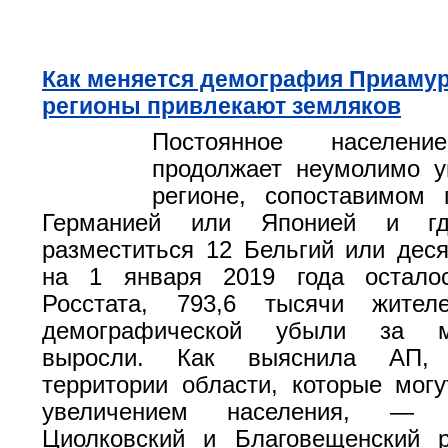
Как меняется демография Приамур
регионы привлекают земляков
Постоянное населени
продолжает неумолимо у
регионе, сопоставимом
Германией или Японией и г
разместиться 12 Бельгий или дес
на 1 января 2019 года остало
Росстата, 793,6 тысячи жител
демографической убыли за м
выросли. Как выяснила АП, 
территории области, которые могу
увеличением населения, — Б
Циолковский и Благовещенский р