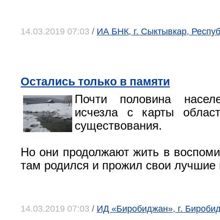
14.03.2019 07:03
/
ИА БНК, г. Сыктывкар, Респу
Остались только в памяти
Почти половина насел
исчезла с карты облас
существования.
Но они продолжают жить в воспомин
там родился и прожил свои лучшие 
14.03.2019 07:03
/
ИД «Биробиджан», г. Бироби