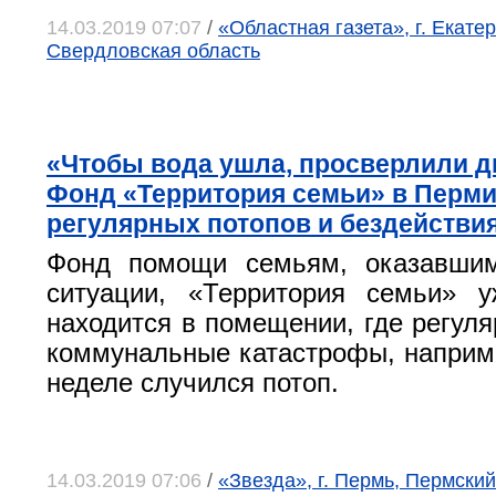
14.03.2019 07:07
/
«Областная газета», г. Екатер
Свердловская область
«Чтобы вода ушла, просверлили д
Фонд «Территория семьи» в Перми
регулярных потопов и бездействия
Фонд помощи семьям, оказавши
ситуации, «Территория семьи» у
находится в помещении, где регуля
коммунальные катастрофы, наприм
неделе случился потоп.
14.03.2019 07:06
/
«Звезда», г. Пермь, Пермский