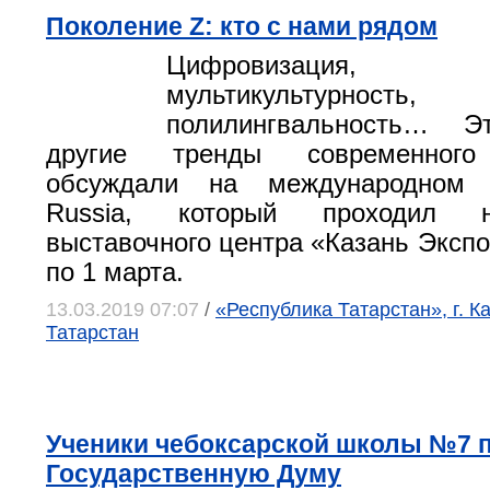
Поколение Z: кто с нами рядом
Цифровизация, вол
мультикультурность,
полилингвальность… 
другие тренды современного
обсуждали на международном
Russia, который проходил 
выставочного центра «Казань Экспо
по 1 марта.
13.03.2019 07:07
/
«Республика Татарстан», г. К
Татарстан
Ученики чебоксарской школы №7 
Государственную Думу