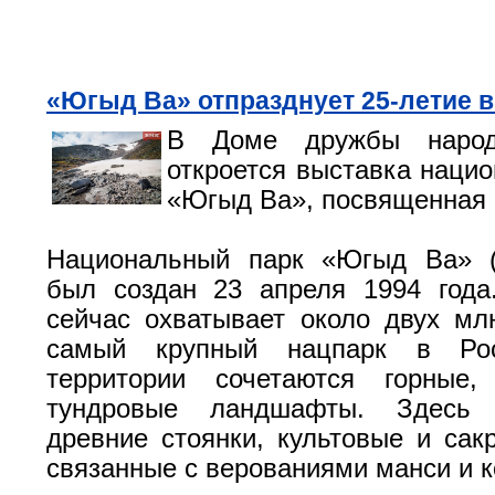
«Югыд Ва» отпразднует 25-летие 
В Доме дружбы народ
откроется выставка нацио
«Югыд Ва», посвященная 
Национальный парк «Югыд Ва» (
был создан 23 апреля 1994 года
сейчас охватывает около двух млн
самый крупный нацпарк в Ро
территории сочетаются горные
тундровые ландшафты. Здесь
древние стоянки, культовые и сак
связанные с верованиями манси и к