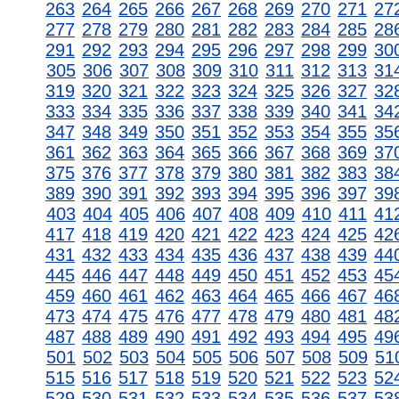
263
264
265
266
267
268
269
270
271
27
277
278
279
280
281
282
283
284
285
28
291
292
293
294
295
296
297
298
299
30
305
306
307
308
309
310
311
312
313
31
319
320
321
322
323
324
325
326
327
32
333
334
335
336
337
338
339
340
341
34
347
348
349
350
351
352
353
354
355
35
361
362
363
364
365
366
367
368
369
37
375
376
377
378
379
380
381
382
383
38
389
390
391
392
393
394
395
396
397
39
403
404
405
406
407
408
409
410
411
41
417
418
419
420
421
422
423
424
425
42
431
432
433
434
435
436
437
438
439
44
445
446
447
448
449
450
451
452
453
45
459
460
461
462
463
464
465
466
467
46
473
474
475
476
477
478
479
480
481
48
487
488
489
490
491
492
493
494
495
49
501
502
503
504
505
506
507
508
509
51
515
516
517
518
519
520
521
522
523
52
529
530
531
532
533
534
535
536
537
53