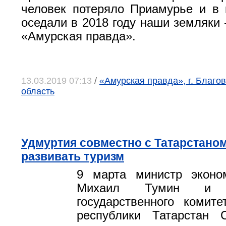
человек потеряло Приамурье и в 
оседали в 2018 году наши земляки
«Амурская правда».
13.03.2019 07:13
/
«Амурская правда», г. Благо
область
Удмуртия совместно с Татарстаном
развивать туризм
9 марта министр эконо
Михаил Тумин и ру
государственного комит
республики Татарстан 