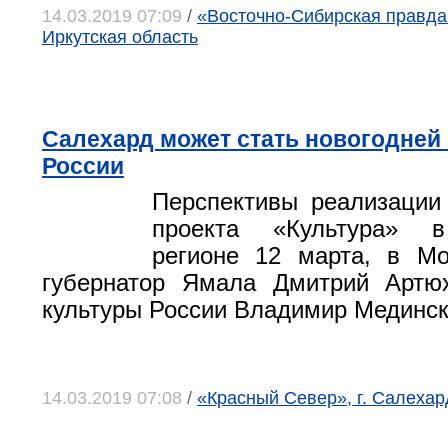
14.03.2019 07:09
/
«Восточно-Сибирская правда»,
Иркутская область
Салехард может стать новогодней
России
Перспективы реализации
проекта «Культура» в
регионе 12 марта, в Мо
губернатор Ямала Дмитрий Артю
культуры России Владимир Мединск
14.03.2019 07:08
/
«Красный Север», г. Салеха