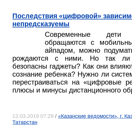
Последствия «цифровой» зависим
непредсказуемы
Современные дети
обращаются с мобильн
айпадом, можно подумат
рождаются с ними. Но так ли
безопасны гаджеты? Как они влияют
сознание ребенка? Нужно ли систе
перестраиваться на «цифровые р
плюсы и минусы дистанционного об
12.03.2019 07:29
/
«Казанские ведомости», г. Ка
Татарстан