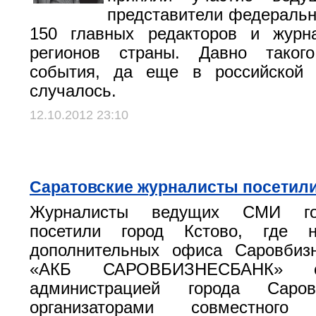
представители федераль
150 главных редакторов и журн
регионов страны. Давно таког
события, да еще в российской 
случалось.
12.10.2012 23:10
Саратовские журналисты посетили
Журналисты ведущих СМИ го
посетили город Кстово, где н
дополнительных офиса Саровбиз
«АКБ САРОВБИЗНЕСБАНК» с
администрацией города Саро
организаторами совместного д