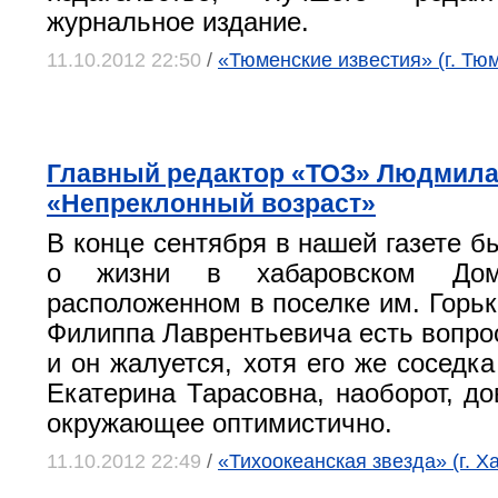
журнальное издание.
11.10.2012 22:50
/
«Тюменские известия» (г. Тю
Главный редактор «ТОЗ» Людмил
«Непреклонный возраст»
В конце сентября в нашей газете б
о жизни в хабаровском Доме
расположенном в поселке им. Горьк
Филиппа Лаврентьевича есть вопрос
и он жалуется, хотя его же соседк
Екатерина Тарасовна, наоборот, до
окружающее оптимистично.
11.10.2012 22:49
/
«Тихоокеанская звезда» (г. Х