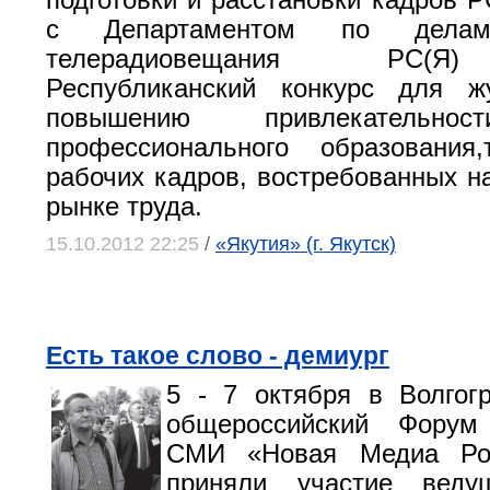
подготовки и расстановки кадров Р
с Департаментом по дела
телерадиовещания РС(Я
Республиканский конкурс для ж
повышению привлекательно
профессионального образования,
рабочих кадров, востребованных н
рынке труда.
15.10.2012 22:25
/
«Якутия» (г. Якутск)
Есть такое слово - демиург
5 - 7 октября в Волгог
общероссийский Форум
СМИ «Новая Медиа Ро
приняли участие веду