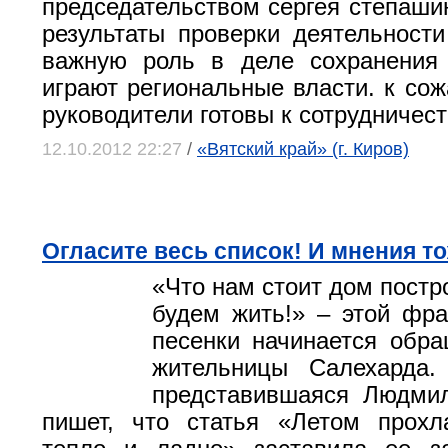
председательством сергея степаши
результаты проверки деятельности
важную роль в деле сохранения 
играют региональные власти. к сож
руководители готовы к сотрудничест
12.10.2012 22:27
/
«Вятский край» (г. Киров)
Огласите весь список! И мнения то
«Что нам стоит дом постр
будем жить!» – этой фра
песенки начинается обра
жительницы Салехарда. 
представившаяся Людмил
пишет, что статья «Летом прохл