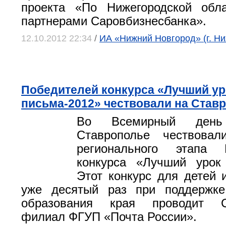
проекта «По Нижегородской обл
партнерами Саровбизнесбанка».
12.10.2012 22:34
/
ИА «Нижний Новгород» (г. Н
Победителей конкурса «Лучший ур
письма-2012» чествовали на Став
Во Всемирный день
Ставрополье чествовал
регионального этапа В
конкурса «Лучший урок 
Этот конкурс для детей и
уже десятый раз при поддержке
образования края проводит Ст
филиал ФГУП «Почта России».