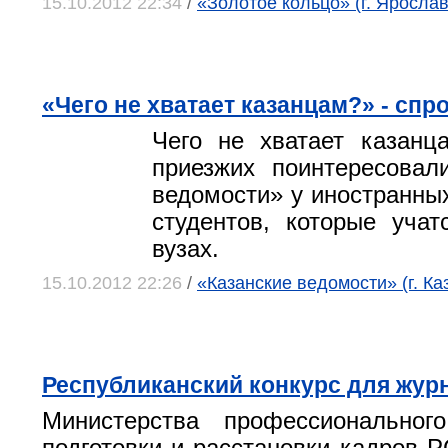
15.10.2012 22:34
/
«Золотое кольцо» (г. Яросла
«Чего не хватает казанцам?» - спр
Чего не хватает казанц
приезжих поинтересовал
ведомости» у иностранных
студентов, которые учат
вузах.
15.10.2012 22:26
/
«Казанские ведомости» (г. Ка
Республиканский конкурс для жур
Министерства профессионального