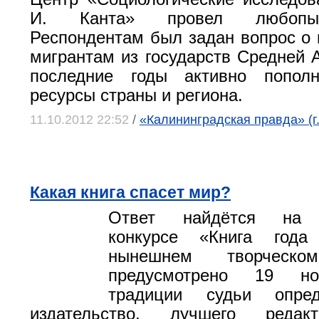
И. Канта» провел любопы
Респондентам был задан вопрос о 
мигрантам из государств Средней А
последние годы активно попол
ресурсы страны и региона.
11.10.2012 22:52
/
«Калининградская правда» (г
Какая книга спасет мир?
Ответ найдётся на р
конкурсе «Книга год
нынешнем творческом
предусмотрено 19 но
традиции судьи опре
издательство, лучшего редак