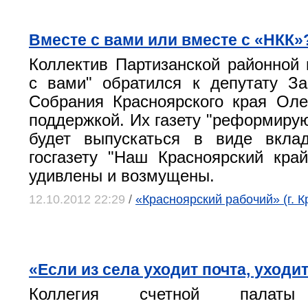
Вместе с вами или вместе с «НКК»
Коллектив Партизанской районной 
с вами" обратился к депутату За
Собрания Красноярского края Ол
поддержкой. Их газету "реформирую
будет выпускаться в виде вкла
госгазету "Наш Красноярский кра
удивлены и возмущены.
12.10.2012 22:29
/
«Красноярский рабочий» (г. К
«Если из села уходит почта, уходи
Коллегия счетной пала