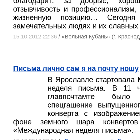
благодарит: за добрые, хоро
отзывчивость и профессионализм,
жизненную позицию… Сегодн
замечательных людях и их славных 
15.10.2012 22:36
/ «Вольная Кубань» (г. Краснод
Письма лично сам я на почту ношу
В Ярославле стартовала
неделя письма. В 11 
главпочтамте было о
спецгашение выпущенног
конверта с изображени
фоне земного шара конверто
«Международная неделя письма».