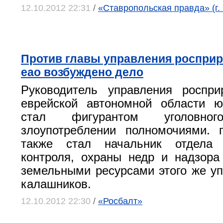
12.10.2012 22:31
/
«Ставропольская правда» (г.
Против главы управления росприр
еао возбуждено дело
Руководитель управления роспри
еврейской автономной области ю
стал фигурантом уголовн
злоупотреблении полномочиями. 
также стал начальник отдела г
контроля, охраны недр и надзор
земельными ресурсами этого же у
калашников.
12.10.2012 22:30
/
«Росбалт»