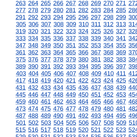
263
264
265
266
267
268
269
270
271
27
277
278
279
280
281
282
283
284
285
28
291
292
293
294
295
296
297
298
299
30
305
306
307
308
309
310
311
312
313
31
319
320
321
322
323
324
325
326
327
32
333
334
335
336
337
338
339
340
341
34
347
348
349
350
351
352
353
354
355
35
361
362
363
364
365
366
367
368
369
37
375
376
377
378
379
380
381
382
383
38
389
390
391
392
393
394
395
396
397
39
403
404
405
406
407
408
409
410
411
41
417
418
419
420
421
422
423
424
425
42
431
432
433
434
435
436
437
438
439
44
445
446
447
448
449
450
451
452
453
45
459
460
461
462
463
464
465
466
467
46
473
474
475
476
477
478
479
480
481
48
487
488
489
490
491
492
493
494
495
49
501
502
503
504
505
506
507
508
509
51
515
516
517
518
519
520
521
522
523
52
529
530
531
532
533
534
535
536
537
53