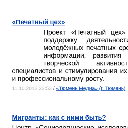
«Печатный цех»
Проект «Печатный цех»
поддержку деятельнос
молодёжных печатных ср
информации, развития
творческой активно
специалистов и стимулирования их
и профессиональному росту.
11.10.2012 22:53
/
«Тюмень Медиа» (г. Тюмень)
Мигранты: как с ними быть?
Центр «Социологические исследо