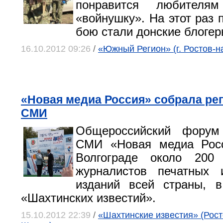
понравится любителя
«войнушку». На этот раз 
бою стали донские блогер
16.10.2012 09:26
/
«Южный Регион» (г. Ростов-н
«Новая медиа Россия» собрала р
СМИ
Общероссийский форум
СМИ «Новая медиа Рос
Волгограде около 200
журналистов печатных 
изданий всей страны, 
«Шахтинских известий».
15.10.2012 22:39
/
«Шахтинские известия» (Росто