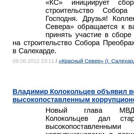
«КС» инициирует сбо
строительство Собора
Господня. Друзья! Колле
Севера» обращается к в
принять участие в сборе
на строительство Собора Преобра
в Салехарде.
09.06.2012 23:11
/
«Красный Север» (г. Салехар
Владимир Колокольцев объявил в
высокопоставленным коррупцион
Новый глава МВД
Колокольцев дал ста
высокопоставленными 