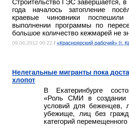
Строительство ГЭС завершается, в
года началось затопление посёл
краевые чиновники поспешили 
выполнении программы по пересе
большое количество кежмарей не зна
09.06.2012 00:22
/
«Красноярский рабочий» (г. К
Нелегальные мигранты пока дост
хлопот
В Екатеринбурге сост
«Роль СМИ в создании 
условий для беженцев, 
убежище, лиц без гражд
категорий перемещенного