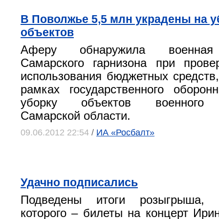
В Поволжье 5,5 млн украдены на 
объектов
Аферу обнаружила военная 
Самарского гарнизона при прове
использования бюджетных средств
рамках государственного оборон
уборку объектов военного к
Самарской области.
09.06.2012 22:54
/
ИА «Росбалт»
Удачно подписались
Подведены итоги розыгрыша, 
которого – билеты на концерт Ирин