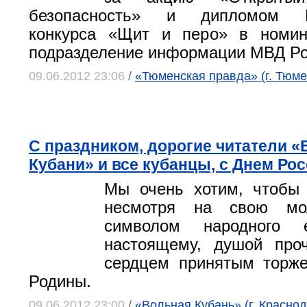
безопасность» и дипломом Вс
конкурса «Щит и перо» в номи
подразделение информации МВД Ро
09.06.2012 23:06
/
«Тюменская правда» (г. Тюме
С праздником, дорогие читатели 
Кубани» и все кубанцы, с Днем Рос
Мы очень хотим, чтобы 
несмотря на свою мол
символом народного е
настоящему, душой проч
сердцем принятым торже
Родины.
09.06.2012 23:00
/
«Вольная Кубань» (г. Краснод