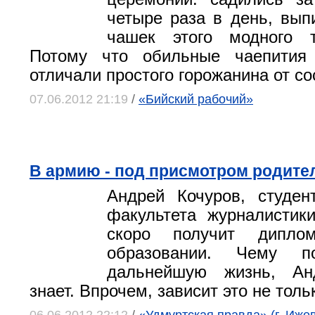
четыре раза в день, вып
чашек этого модного т
Потому что обильные чаепития
отличали простого горожанина от со
07.06.2012 21:19
/
«Бийский рабочий»
В армию - под присмотром родите
Андрей Кочуров, студен
факультета журналистик
скоро получит дипл
образовании. Чему п
дальнейшую жизнь, А
знает. Впрочем, зависит это не тольк