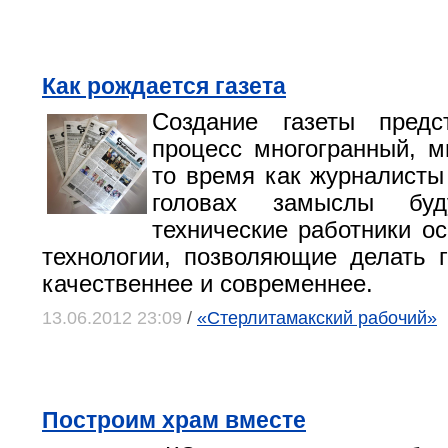
Как рождается газета
Создание газеты предс
процесс многогранный, м
то время как журналист
головах замыслы буд
технические работники о
технологии, позволяющие делать г
качественнее и современнее.
13.06.2012 23:09
/
«Стерлитамакский рабочий»
Построим храм вместе