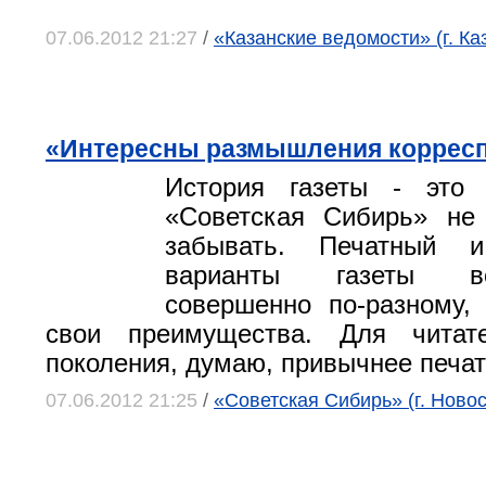
07.06.2012 21:27
/
«Казанские ведомости» (г. Ка
«Интересны размышления коррес
История газеты - это 
«Советская Сибирь» не
забывать. Печатный и
варианты газеты вос
совершенно по-разному,
свои преимущества. Для читат
поколения, думаю, привычнее печат
07.06.2012 21:25
/
«Советская Сибирь» (г. Ново