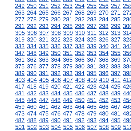
249
250
251
252
253
254
255
256
257
25
263
264
265
266
267
268
269
270
271
27
277
278
279
280
281
282
283
284
285
28
291
292
293
294
295
296
297
298
299
30
305
306
307
308
309
310
311
312
313
31
319
320
321
322
323
324
325
326
327
32
333
334
335
336
337
338
339
340
341
34
347
348
349
350
351
352
353
354
355
35
361
362
363
364
365
366
367
368
369
37
375
376
377
378
379
380
381
382
383
38
389
390
391
392
393
394
395
396
397
39
403
404
405
406
407
408
409
410
411
41
417
418
419
420
421
422
423
424
425
42
431
432
433
434
435
436
437
438
439
44
445
446
447
448
449
450
451
452
453
45
459
460
461
462
463
464
465
466
467
46
473
474
475
476
477
478
479
480
481
48
487
488
489
490
491
492
493
494
495
49
501
502
503
504
505
506
507
508
509
51