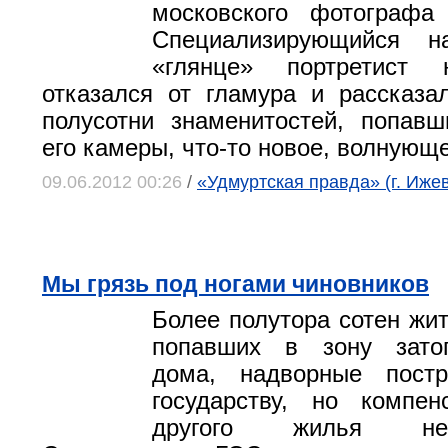
московского фотографа
Специализирующийся н
«глянце» портретист
отказался от гламура и рассказ
полусотни знаменитостей, попав
его камеры, что-то новое, волнующ
09.06.2012 00:26
/
«Удмуртская правда» (г. Ижев
Мы грязь под ногами чиновников
Более полутора сотен жит
попавших в зону зато
дома, надворные постр
государству, но компе
другого жилья не