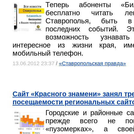
Теперь абоненты «Би
бесплатно читать ле
Ставрополья, быть в
последних событий. Э
возможность узнават
интересное из жизни края, им
мобильный телефон.
13.06.2012 23:37
/
«Ставропольская правда»
Сайт «Красного знамени» занял тр
посещаемости региональных сайт
Городские и районные с
прежде всего не пок
«пузомерках», а свое