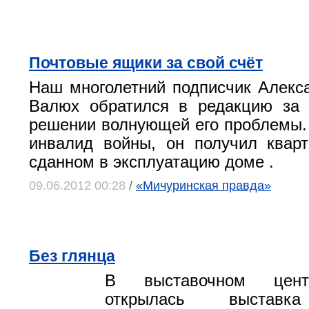
Почтовые ящики за свой счёт
Наш многолетний подписчик Алекс
Валюх обратился в редакцию за 
решении волнующей его проблемы. 
инвалид войны, он получил квар
сданном в эксплуатацию доме .
09.06.2012 00:28
/
«Мичуринская правда»
Без глянца
В выставочном цент
открылась выставка