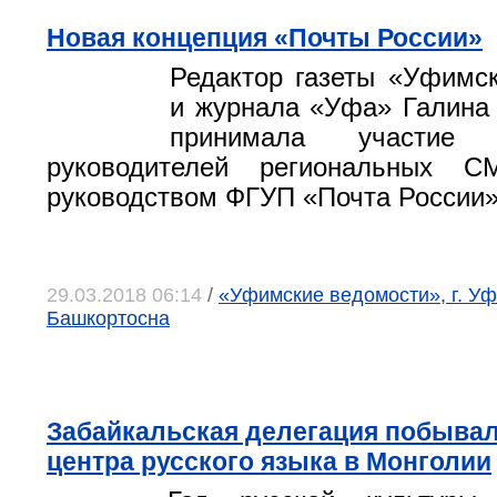
Новая концепция «Почты России»
Редактор газеты «Уфимс
и журнала «Уфа» Галина
принимала участие
руководителей региональных 
руководством ФГУП «Почта России»
29.03.2018 06:14
/
«Уфимские ведомости», г. Уф
Башкортосна
Забайкальская делегация побывал
центра русского языка в Монголии