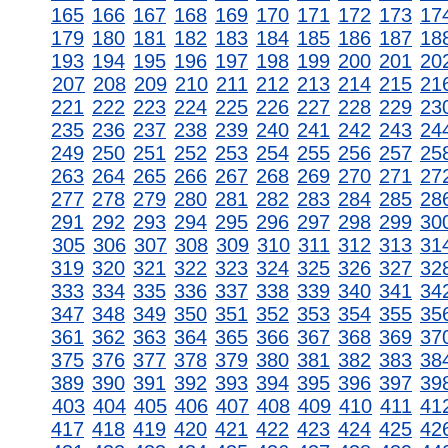
165
166
167
168
169
170
171
172
173
17
179
180
181
182
183
184
185
186
187
18
193
194
195
196
197
198
199
200
201
20
207
208
209
210
211
212
213
214
215
21
221
222
223
224
225
226
227
228
229
23
235
236
237
238
239
240
241
242
243
24
249
250
251
252
253
254
255
256
257
25
263
264
265
266
267
268
269
270
271
27
277
278
279
280
281
282
283
284
285
28
291
292
293
294
295
296
297
298
299
30
305
306
307
308
309
310
311
312
313
31
319
320
321
322
323
324
325
326
327
32
333
334
335
336
337
338
339
340
341
34
347
348
349
350
351
352
353
354
355
35
361
362
363
364
365
366
367
368
369
37
375
376
377
378
379
380
381
382
383
38
389
390
391
392
393
394
395
396
397
39
403
404
405
406
407
408
409
410
411
41
417
418
419
420
421
422
423
424
425
42