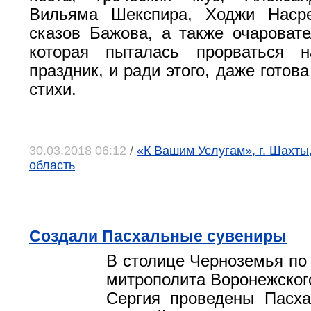
Вильяма Шекспира, Ходжи Насре
сказов Бажова, а также очароват
которая пыталась прорваться н
праздник, и ради этого, даже готов
стихи.
30.03.2018 06:12
/
«К Вашим Услугам», г. Шахты
область
Создали Пасхальные сувениры
В столице Черноземья по
митрополита Воронежского
Сергия проведены Пасха