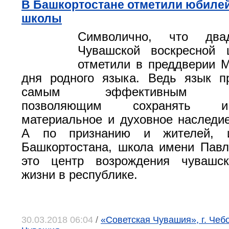
В Башкортостане отметили юбиле
школы
Символично, что двад
Чувашской воскресной
отметили в преддверии 
дня родного языка. Ведь язык п
самым эффективным инс
позволяющим сохранять и
материальное и духовное наследи
А по признанию и жителей, и
Башкортостана, школа имени Пав
это центр возрождения чувашск
жизни в республике.
30.03.2018 06:04
/
«Советская Чувашия», г. Чеб