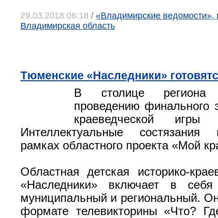
29.03.2018 06:18
/
«Владимирские ведомости», 
Владимирская область
Тюменские «Наследники» готовятс
В столице региона 
проведению финального э
краеведческой игры «
Интеллектуальные состязания 
рамках областного проекта «Мой кр
Областная детская историко-крае
«Наследники» включает в себя
муниципальный и региональный. Он
формате телевикторины «Что? Гд