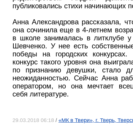
публиковались стихи начинающих п
Анна Александрова рассказала, чт
она сочинила еще в 4-летнем возра
в школе занималась в литклубе у
Шевченко. У нее есть собственны
победы на городских конкурсах.
конкурс такого уровня она выиграл
по признанию девушки, стало д
неожиданностью. Сейчас Анна раб
оператором, но она мечтает все
себя литературе.
29.03.2018 06:18
/
«МК в Твери», г. Тверь, Твер