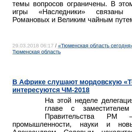
темы вопросов ограничены. В это
игры «Наследники» связаны 
Романовых и Великим чайным путе
29.03.2018 06:17
/
«Тюменская область сегодня»
Тюменская область
В Африке слушают мордовскую «Т
интересуются ЧМ-2018
На этой неделе делегац
главе с заместителем
Правительства РМ 
промышленности, науки и новы