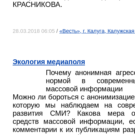
КРАСНИКОВА.
28.03.2018 06:05
/
«Весть», г. Калуга, Калужская
Экология медиаполя
Почему анонимная агрес
нормой в современны
массовой информации
Можно ли бороться с анонимизаци
которую мы наблюдаем на совр
развития СМИ? Какова мера от
средств массовой информации, е
комментарии к их публикациям ра