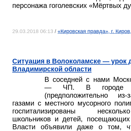
персонажа гоголевских «Мёртвых д
29.03.2018 06:13
/
«Кировская правда», г. Киров
Ситуация в Волоколамске — урок 
Владимирской области
В соседней с нами Моск
— ЧП. В городе Во
(предположительно из-
газами с местного мусорного поли
госпитализированы несколь
школьников и детей, посещающих
Власти объявили даже о том, ч