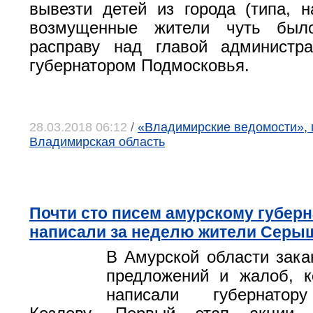
вывезти детей из города (типа, н
возмущенные жители чуть был
расправу над главой администр
губернатором Подмосковья.
28.03.2018 06:12
/
«Владимирские ведомости», 
Владимирская область
Почти сто писем амурскому губер
написали за неделю жители Серы
В Амурской области зака
предложений и жалоб, к
написали губернатор