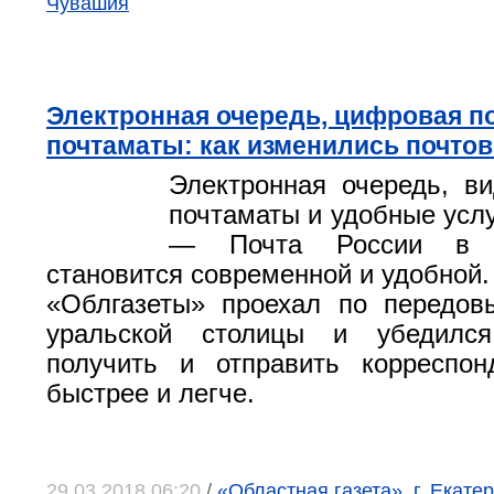
Чувашия
Электронная очередь, цифровая п
почтаматы: как изменились почто
Электронная очередь, ви
почтаматы и удобные услу
— Почта России в Е
становится современной и удобной.
«Облгазеты» проехал по передов
уральской столицы и убедился
получить и отправить корреспо
быстрее и легче.
29.03.2018 06:20
/
«Областная газета», г. Екатер