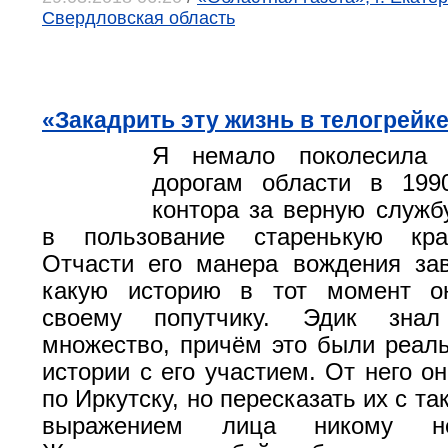
Свердловская область
«Закадрить эту жизнь в телогрейк
Я немало поколесила
дорогам области в 1990
контора за верную служб
в пользование старенькую кра
Отчасти его манера вождения зав
какую историю в тот момент о
своему попутчику. Эдик зна
множество, причём это были реал
истории с его участием. От него о
по Иркутску, но пересказать их с т
выражением лица никому не