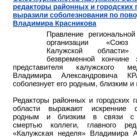
редакторы районных и городских 
выразили соболезнования по пово
Владимира Красникова
Правление региональной
организации «Союз 
Калужской области
безвременной кончине з
представителя калужского мед
Владимира Александровича К
соболезнует его родным, близким и 
Редакторы районных и городских г
области выражают искренние с
родным и близким в связи с 
смертью коллеги, главного ред
«Калужская неделя» Владимира А