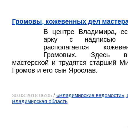
Громовы, кожевенных дел мастер
В центре Владимира, ес
арку с надписью «Ш
располагается кожев
Громовых. Здесь в
мастерской и трудятся старший М
Громов и его сын Ярослав.
30.03.2018 06:05
/
«Владимирские ведомости», 
Владимирская область