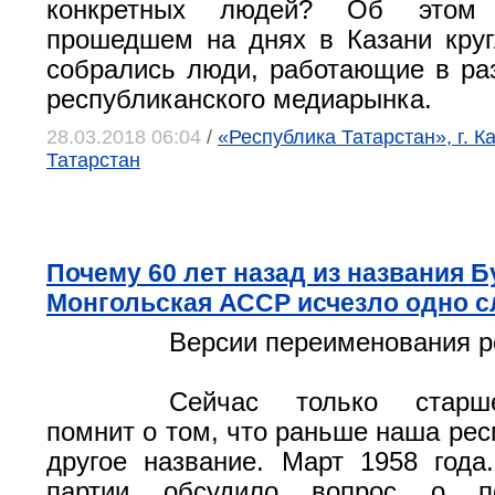
конкретных людей? Об этом 
прошедшем на днях в Казани круг
собрались люди, работающие в ра
республиканского медиарынка.
28.03.2018 06:04
/
«Республика Татарстан», г. К
Татарстан
Почему 60 лет назад из названия Б
Монгольская АССР исчезло одно с
Версии переименования р
Сейчас только старш
помнит о том, что раньше наша рес
другое название. Март 1958 год
партии обсудило вопрос о пе