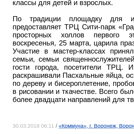
классы для детей и взрослых.
По традиции площадку для и
предоставляет ТРЦ Сити-парк «Гра
просторных холлов первого 
воскресенья, 25 марта, царила пра
Участие в мастер-классах приня
семьи, семьи священнослужителе
гости города, посетители ТРЦ. 
раскрашивали Пасхальные яйца, ос
по дереву и бисероплетение, пробо
в рисовании и ткачестве. Всего бы
более двадцати направлений для тв
30.03.2018 06:11
/
«Коммуна», г. Воронеж, Воро