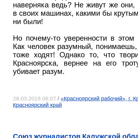
наверняка ведь? Не живут же они, 
в своих машинах, какими бы крутым
ни были!
Но почему-то уверенности в этом 
Как человек разумный, понимаешь,
тоже ходят! Однако то, что твор
Красноярска, вернее на его трот
убивает разум.
28.03.2018 06:07
/
«Красноярский рабочий», г. К
Красноярский край
Союз журналистов Калужской обла