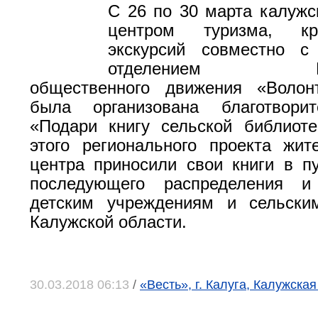
С 26 по 30 марта калуж
центром туризма, кр
экскурсий совместно с
отделением Всер
общественного движения «Воло
была организована благотвори
«Подари книгу сельской библиот
этого регионального проекта жит
центра приносили свои книги в п
последующего распределения и
детским учреждениям и сельски
Калужской области.
30.03.2018 06:13
/
«Весть», г. Калуга, Калужская