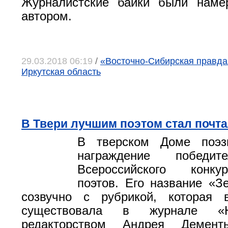
Журналистские байки были наме
автором.
29.03.2018 06:19
/
«Восточно-Сибирская правда»,
Иркутская область
В Твери лучшим поэтом стал почт
В тверском Доме поэз
награждение победит
Всероссийского конк
поэтов. Его название «З
созвучно с рубрикой, которая
существовала в журнале «
редакторством Андрея Демен