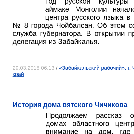
Год русской культуры
аймаке Монголии начал
центра русского языка в
№ 8 города Чойбалсан. Об этом с
служба губернатора. В открытии п
делегация из Забайкалья.
29.03.2018 06:13
/
«Забайкальский рабочий», г. 
край
История дома вятского Чичикова
Продолжаем рассказ о
домах областного цент
внимание на дом, где