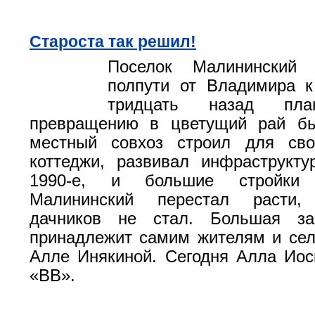
Староста так решил!
Поселок Малининский 
полпути от Владимира к
тридцать назад пл
превращению в цветущий рай б
местный совхоз строил для сво
коттеджи, развивал инфраструкту
1990-е, и большие стройки п
Малининский перестал расти
дачников не стал. Большая за
принадлежит самим жителям и сел
Алле Инякиной. Сегодня Алла Иос
«ВВ».