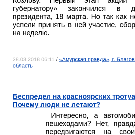
Козлову. Первый этап акции
губернатору» закончился в 
президента, 18 марта. Но так как 
успели принять в ней участие, сбо
на неделю.
28.03.2018 06:11
/
«Амурская правда», г. Благо
область
Беспредел на красноярских троту
Почему люди не летают?
Интересно, а автомоб
пешеходами? Нет, правд
передвигаются на сво