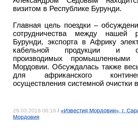
Александром Седовым находит
визитом в Республике Бурунди.
Главная цель поездки – обсужден
сотрудничества между нашей р
Бурунди, экспорта в Африку элект
кабельной продукции и сель
производимых промышленными п
Мордовии. Обсуждалась также вес
для африканского контин
осуществления системной очистки 
29.03.2018 06:16
/
«Известия Мордовии», г. Сар
Мордовия