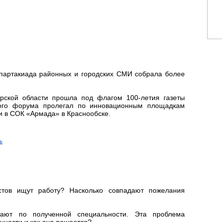
спартакиада районных и городских СМИ собрала более
рской области прошла под флагом 100-летия газеты
ного форума пролегал по инновационным площадкам
 в СОК «Армада» в Краснообске.
ь
тов ищут работу? Насколько совпадают пожелания
тают по полученной специальности. Эта проблема