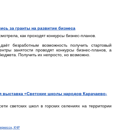
ись за гранты на развитие бизнеса
мотрела, как проходят конкурсы бизнес-планов.
даёт безработным возможность получить стартовый
ентры занятости проводят конкурсы бизнес-планов, а
бюджета. Получить их непросто, но возможно.
я выставка «Светские школы народов Карачаево-
ети светских школ в горских селениях на территории
Черкесск, КЧР