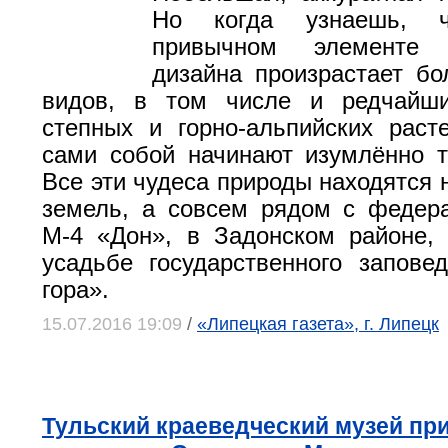
Но когда узнаешь, 
привычном элементе 
дизайна произрастает бо
видов, в том числе и редчайши
степных и горно-альпийских раст
сами собой начинают изумлённо т
Все эти чудеса природы находятся 
земель, а совсем рядом с федер
М-4 «Дон», в Задонском районе,
усадьбе государственного запове
гора».
15.07.2016 19:09
/
«Липецкая газета», г. Липецк
Тульский краеведческий музей пр