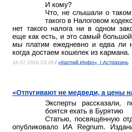
И кому?
Что, не слышали о таком?
такого в Налоговом кодек
нет такого налога ни в одном зак
еще как есть, и это самый большой
мы платим ежедневно и едва ли 
когда достаем кошелек из кармана.
18.07.2016 23:28
/
«Каспий.Инфо», г.Астрахань
«Отпугивают не медведи, а цены 
Эксперты рассказали, п
боятся ехать в Бурятию
Статью, посвящённую от
опубликовало ИА Regnum. Издани