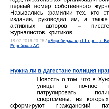
первый номер собственного журн
Назывались фамилии тех, кто ст
издания, руководил им, а такж
активных авторов – писател
журналистов, критиков.
18.07.2016 23:25
/
«Биробиджанер Штерн», г. Б
Еврейская АО
Нужна ли в Дагестане полиция нра
Новость о том, что в Хун
улицы в ночное в
патрулировать пол
спортсмены, из которых
сформируют гражданский па