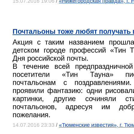
15.07.2016 19:06
/
«Нижегородская правда», г.
Почтальоны тоже любят получать
Акция с таким названием прошл
детском городе профессий «Тин 
Дня российской почты.
В течение всей предпразднично
посетители «Тин Тауна» пи
почтальонам с поздравлениями
проявили фантазию: одни рисовал
картинки, другие сочиняли с
почтальонов, адресуя им до
пожелания.
14.07.2016 23:33
/
«Тюменские известия», г. Тю