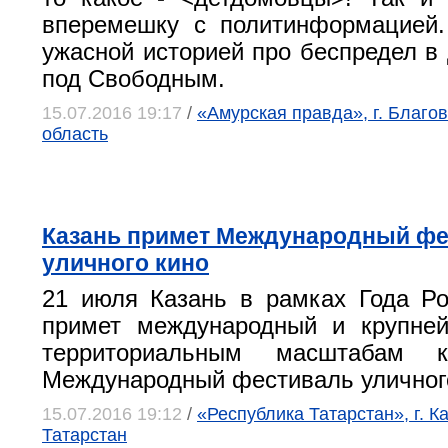
вперемешку с политинформацией.
ужасной историей про беспредел в 
под Свободным.
15.07.2016 19:17
/
«Амурская правда», г. Благо
область
Казань примет Международный ф
уличного кино
21 июля Казань в рамках Года Ро
примет международный и крупне
территориальным масштабам 
Международный фестиваль уличного
15.07.2016 19:12
/
«Республика Татарстан», г. К
Татарстан