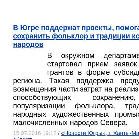
В Югре поддержат проекты, помо
сохранить фольклор и традиции к
народов
В окружном департаме
стартовал прием заявок
грантов в форме субсид
региона. Такая поддержка пред
возмещения части затрат на реализ
способствующих сохранению
популяризации фольклора, тра
народных художественных промы
малочисленных народов Севера.
15.07.2016 19:12
/
«Новости Югры», г. Ханты-М