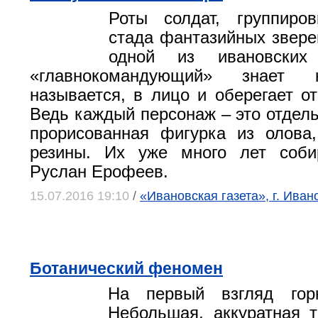
Роты солдат, группиро
стада фантазийных звере
одной из ивановских
«главнокомандующий» знает 
называется, в лицо и оберегает от
Ведь каждый персонаж – это отдель
прорисованная фигурка из олова
резины. Их уже много лет соби
Руслан Ерофеев.
15.07.2016 19:10
/
«Ивановская газета», г. Иван
Ботанический феномен
На первый взгляд гор
Небольшая, аккуратная т