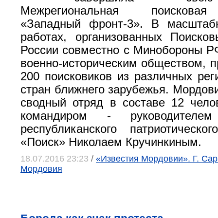
Межрегиональная поисковая
«Западный фронт-3». В масштаб
работах, организованных Поиско
России совместно с Минобороны Р
военно-историческим обществом, п
200 поисковиков из различных рег
стран ближнего зарубежья. Мордов
сводный отряд в составе 12 чело
командиром - руководителем
республиканского патриотическо
«Поиск» Николаем Кручинкиным.
18.07.2016 23:23
/
«Известия Мордовии». Г. Сар
Мордовия