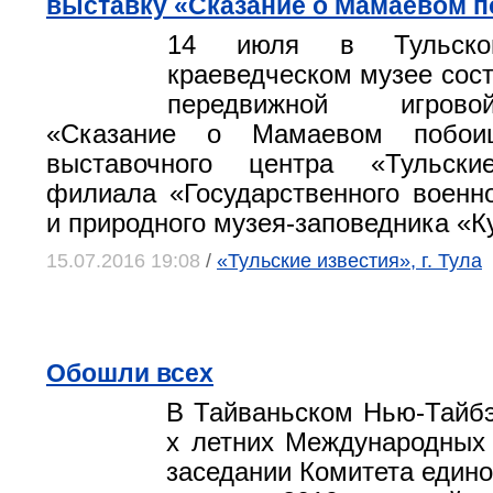
выставку «Сказание о Мамаевом 
14 июля в Тульско
краеведческом музее сост
передвижной игров
«Сказание о Мамаевом побои
выставочного центра «Тульски
филиала «Государственного военно
и природного музея-заповедника «К
15.07.2016 19:08
/
«Тульские известия», г. Тула
Обошли всех
В Тайваньском Нью-Тайбэ
х летних Международных 
заседании Комитета едино