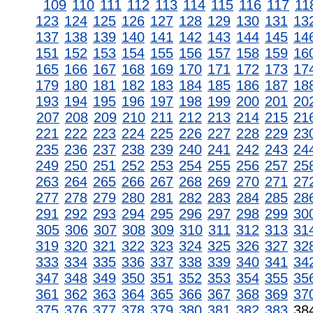
109
110
111
112
113
114
115
116
117
11
123
124
125
126
127
128
129
130
131
13
137
138
139
140
141
142
143
144
145
14
151
152
153
154
155
156
157
158
159
16
165
166
167
168
169
170
171
172
173
17
179
180
181
182
183
184
185
186
187
18
193
194
195
196
197
198
199
200
201
20
207
208
209
210
211
212
213
214
215
21
221
222
223
224
225
226
227
228
229
23
235
236
237
238
239
240
241
242
243
24
249
250
251
252
253
254
255
256
257
25
263
264
265
266
267
268
269
270
271
27
277
278
279
280
281
282
283
284
285
28
291
292
293
294
295
296
297
298
299
30
305
306
307
308
309
310
311
312
313
31
319
320
321
322
323
324
325
326
327
32
333
334
335
336
337
338
339
340
341
34
347
348
349
350
351
352
353
354
355
35
361
362
363
364
365
366
367
368
369
37
375
376
377
378
379
380
381
382
383
38