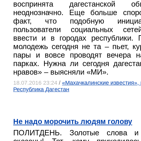
воспринята дагестанской общ
неоднозначно. Еще больше спор
факт, что подобную инициа
пользователи социальных сете
ввести и в городах республики.
молодежь сегодня не та – пьет, ку
пары и вовсе проводят вечера н
парках. Нужна ли сегодня дагест
нравов» – выясняли «МИ».
18.07.2016 23:24
/
«Махачкалинские известия», 
Республика Дагестан
Не надо морочить людям голову
ПОЛИТДЕНЬ. Золотые слова и