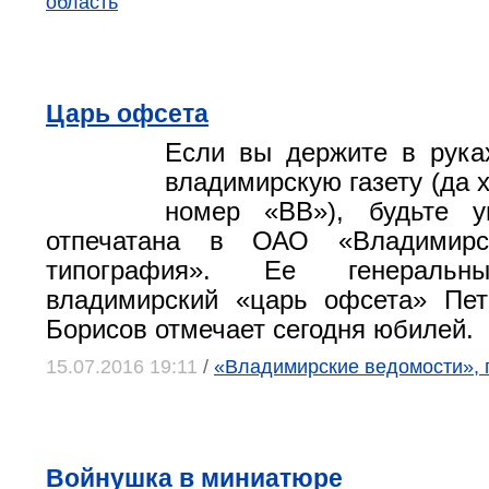
область
Царь офсета
Если вы держите в рука
владимирскую газету (да х
номер «ВВ»), будьте 
отпечатана в ОАО «Владимирс
типография». Ее генеральны
владимирский «царь офсета» Пет
Борисов отмечает сегодня юбилей.
15.07.2016 19:11
/
«Владимирские ведомости», 
Войнушка в миниатюре