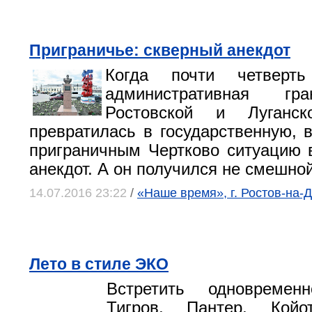
Приграничье: скверный анекдот
Когда почти четверт
административная гр
Ростовской и Луганск
превратилась в государственную, 
приграничным Чертково ситуацию 
анекдот. А он получился не смешно
14.07.2016 23:22
/
«Наше время», г. Ростов-на-
Лето в стиле ЭКО
Встретить одновремен
Тигров, Пантер, Койо