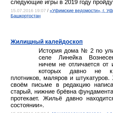
следующие игры в 2019 году пройду
15.07.2016 19:07
/
«Уфимские ведомости», г. Уф
Башкортостан
Жилищный калейдоскоп
История дома № 2 по ул
селе Линейка Вознесе
ничем не отличается от 
которых давно не к
плотников, маляров и штукатуров.
своём письме в редакцию напис
старый, нижние брёвна фундамента
протекает. Жильё давно находит
состоянии».