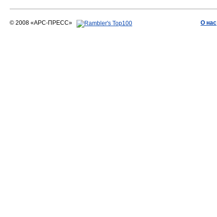
© 2008 «АРС-ПРЕСС»
О нас
АРС-ПРЕСС
О воде 