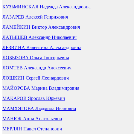
КУЗЬМИНСКАЯ Надежда Александровна
ЛАЗАРЕВ Алексей Генрихович
ЛАМЕЙКИН Виктор Александрович
ЛАТЫШЕВ Александр Николаевич
ЛЕЗВИНА Валентина Александровна
ЛОБЫЗОВА Ольга Григорьевна
ЛОМТЕВ Александр Алексеевич
ЛОШКИН Сергей Леонардович
МАЙОРОВА Марина Владимировна
МАКАРОВ Ярослав Юрьевич
МАМХЯГОВА Людмила Ивановна
МАНЮК Анна Анатольевна
МЕРЛЯН Павел Степанович