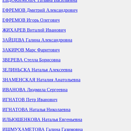
ЕВДОКИМОВА Татьяна Васильевна
ЕФРЕМОВ Дмитрий Александрович
ЕФРЕМОВ Игорь Олегович
ЖИХАРЕВ Виталий Иванович
ЗАЙЦЕВА Галина Александровна
ЗАКИРОВ Марс Фаритович
ЗВЕРЕВА Стелла Борисовна
ЗЕЛИНЬСКА Наталья Алексеевна
ЗНАМЕНСКАЯ Наталия Анатольевна
ИВАНОВА Людмила Сергеевна
ИГНАТОВ Петр Иванович
ИГНАТОВА Наталья Николаевна
ИЛЬЮШЕНКОВА Наталья Евгеньевна
ИШМУХАМЕТОВА Галина Газимовна