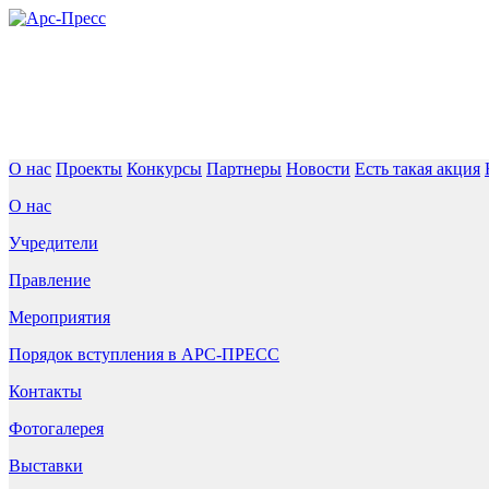
О нас
Проекты
Конкурсы
Партнеры
Новости
Есть такая акция
О нас
Учредители
Правление
Мероприятия
Порядок вступления в АРС-ПРЕСС
Контакты
Фотогалерея
Выставки