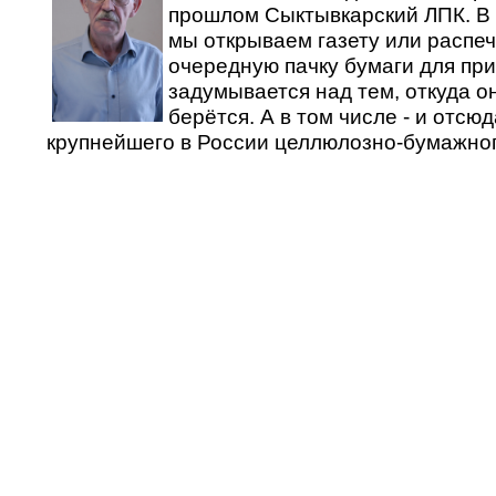
прошлом Сыктывкарский ЛПК. В 
мы открываем газету или распе
очередную пачку бумаги для при
задумывается над тем, откуда он
берётся. А в том числе - и отсюд
крупнейшего в России целлюлозно-бумажног