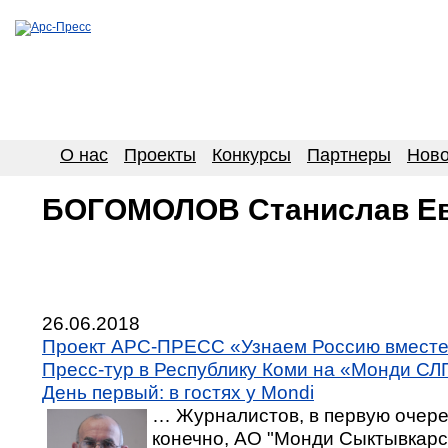
О нас
Проекты
Конкурсы
Партнеры
Ново
БОГОМОЛОВ Станислав Ев
26.06.2018
Проект АРС-ПРЕСС «Узнаем Россию вместе
Пресс-тур в Республику Коми на «Монди СЛ
День первый: в гостях у Mondi
… Журналистов, в первую очере
конечно, АО "Монди Сыктывкарс