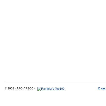
© 2008 «АРС-ПРЕСС»
О нас
АРС-ПРЕСС
О воде 