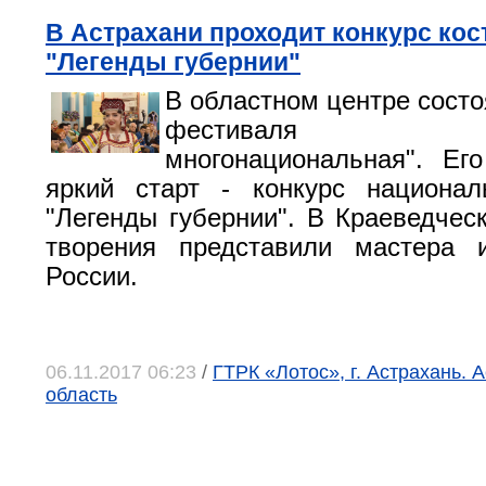
В Астрахани проходит конкурс ко
"Легенды губернии"
В областном центре состо
фестиваля "А
многонациональная". Ег
яркий старт - конкурс национал
"Легенды губернии". В Краеведчес
творения представили мастера 
России.
06.11.2017 06:23
/
ГТРК «Лотос», г. Астрахань. 
область