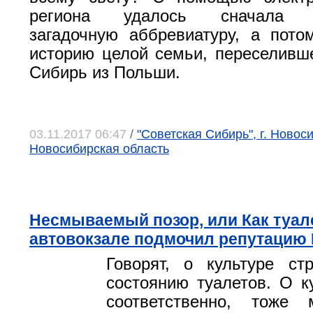
региона удалось сначала р
загадочную аббревиатуру, а пото
историю целой семьи, переселившей
Сибирь из Польши.
03.11.2017 06:47
/
"Советская Сибирь", г. Новос
Новосибирская область
Несмываемый позор, или Как туал
автовокзале подмочил репутацию
Говорят, о культуре ст
состоянию туалетов. О ку
соответственно, тоже