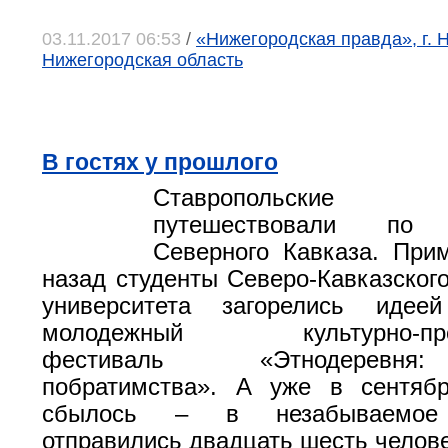
03.11.2017 06:53
/
«Нижегородская правда», г. 
Нижегородская область
В гостях у прошлого
Ставропольские
путешествовали по 
Северного Кавказа. При
назад студенты Северо-Кавказског
университета загорелись идеей
молодежный культурно-просв
фестиваль «Этнодеревн
побратимства». А уже в сентябр
сбылось – в незабываемое 
отправились двадцать шесть челове