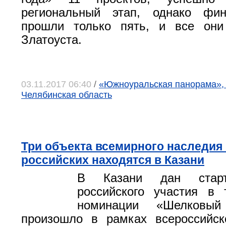
региональный этап, однако фи
прошли только пять, и все они
Златоуста.
03.11.2017 06:40
/
«Южноуральская панорама», г
Челябинская область
Три объекта всемирного наследия 
российских находятся в Казани
В Казани дан старт
российского участия в 
номинации «Шелковы
произошло в рамках всероссийск