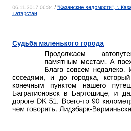
06.11.2017 06:34
/
"Казанские ведомости", г. Каз
Татарстан
Судьба маленького города
Продолжаем автопут
памятным местам. А пое
Благо совсем недалеко. 
соседями, и до городка, которы
конечным пунктом нашего путеш
Багратионовск в Бартошице, и д
дороге DK 51. Всего-то 90 километ
чем говорить. Лидзбарк-Варминьски