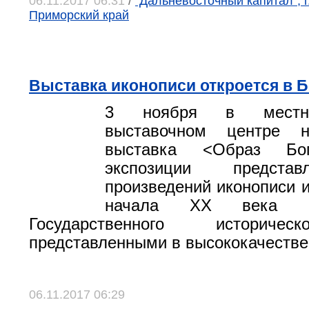
06.11.2017 06:31
/
"Дальневосточный капитал", г
Приморский край
Выставка иконописи откроется в 
3 ноября в местно
выставочном центре н
выставка <Образ Бог
экспозиции предста
произведений иконописи и
начала XX века и
Государственного историчес
представленными в высококачестве
06.11.2017 06:29