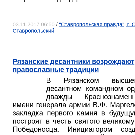
03.11.2017 06:50
/
"Ставропольская правда", г. 
Ставропольский
Рязанские десантники возрождают
православные традиции
В Рязанском высше
десантном командном ор
дважды Краснознаме
имени генерала армии В.Ф. Маргел
закладка первого камня в будущ
построят в честь святого великому
Победоносца. Инициатором соз