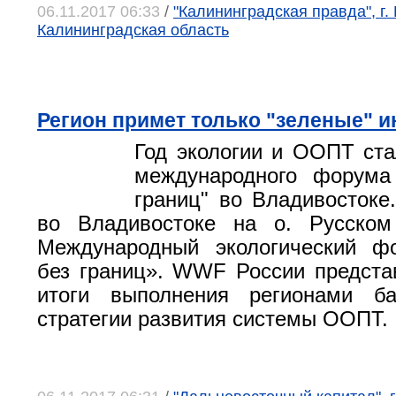
06.11.2017 06:33
/
"Калининградская правда", г.
Калининградская область
Регион примет только "зеленые" 
Год экологии и ООПТ ст
международного форума
границ" во Владивостоке.
во Владивостоке на о. Русском
Международный экологический ф
без границ». WWF России предст
итоги выполнения регионами б
стратегии развития системы ООПТ.