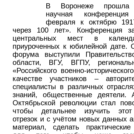
В Воронеже прошла 
научная конференци
февраля к октябрю 1917
через 100 лет». Конференция з
центральных мест в календа
приуроченных к юбилейной дате. 
форума выступили Правительств
области, ВГУ, ВГПУ, региональ
«Российского военно-историческог
качестве участников – авторит
специалисты в различных отрасля
знаний, общественные деятели.
Октябрьской революции стал пов
чтобы детальнее изучить этот
отрезок и с учётом новых данных а
материал, сделать практические