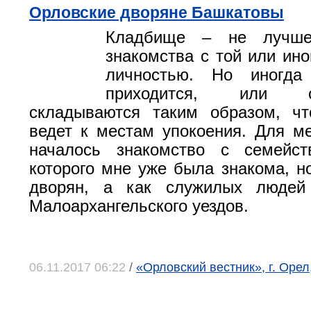
Орловские дворяне Башкатовы
Кладбище – не лучше
знакомства с той или ино
личностью. Но иногда
приходится, или обс
складываются таким образом, чт
ведет к местам упокоения. Для м
началось знакомство с семейс
которого мне уже была знакома, но
дворян, а как служилых людей
Малоархангельского уездов.
06.11.2017 06:22
/
«Орловский вестник», г. Орел