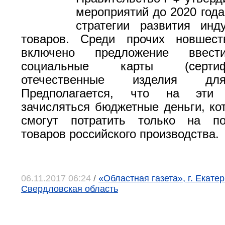
мероприятий до 2020 года
стратегии развития инд
товаров. Среди прочих новшес
включено предложение ввес
социальные карты (серти
отечественные изделия д
Предполагается, что на эти
зачисляться бюджетные деньги, ко
смогут потратить только на по
товаров российского производства.
06.11.2017 06:24
/
«Областная газета», г. Екатер
Свердловская область