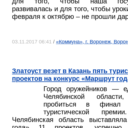
для того, чтобы наша госуд
развивалась и для того, чтобы уроки
февраля к октябрю – не прошли да
03.11.2017 06:41
/
«Коммуна», г. Воронеж, Воро
Златоуст везет в Казань пять тури
проектов на конкурс «Маршрут год
Город оружейников — е
Челябинской области
пробиться в финал в
туристической премии
Челябинская область выставлял
года» 11 проектов, успешно 