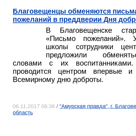
Благовещенцы обменяются письм
пожеланий в преддверии Дня доб
В Благовещенске стар
«Письмо пожеланий». 
школы сотрудники цен
предложили обменят
словами с их воспитанниками.
проводится центром впервые и
Всемирному дню доброты.
06.11.2017 06:36
/
"Амурская правда", г. Благов
область