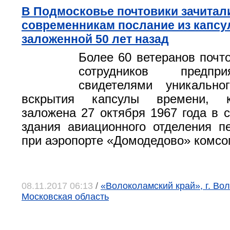
В Подмосковье почтовики зачитал
современникам послание из капсу
заложенной 50 лет назад
Более 60 ветеранов почто
сотрудников предпр
свидетелями уникальн
вскрытия капсулы времени, 
заложена 27 октября 1967 года в с
здания авиационного отделения п
при аэропорте «Домодедово» комс
08.11.2017 06:13
/
«Волоколамский край», г. Во
Московская область