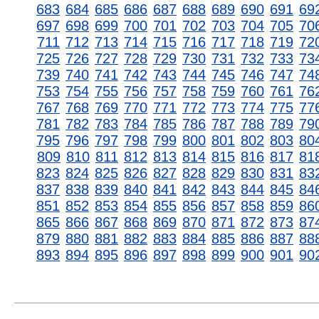
683
684
685
686
687
688
689
690
691
69
697
698
699
700
701
702
703
704
705
70
711
712
713
714
715
716
717
718
719
72
725
726
727
728
729
730
731
732
733
73
739
740
741
742
743
744
745
746
747
74
753
754
755
756
757
758
759
760
761
76
767
768
769
770
771
772
773
774
775
77
781
782
783
784
785
786
787
788
789
79
795
796
797
798
799
800
801
802
803
80
809
810
811
812
813
814
815
816
817
81
823
824
825
826
827
828
829
830
831
83
837
838
839
840
841
842
843
844
845
84
851
852
853
854
855
856
857
858
859
86
865
866
867
868
869
870
871
872
873
87
879
880
881
882
883
884
885
886
887
88
893
894
895
896
897
898
899
900
901
90