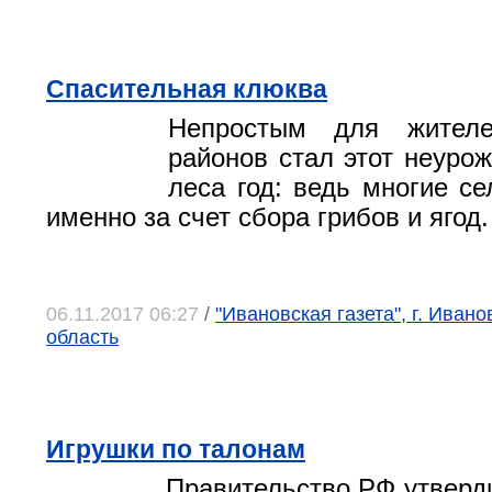
Спасительная клюква
Непростым для жителе
районов стал этот неуро
леса год: ведь многие с
именно за счет сбора грибов и ягод.
06.11.2017 06:27
/
"Ивановская газета", г. Иван
область
Игрушки по талонам
Правительство РФ утверд