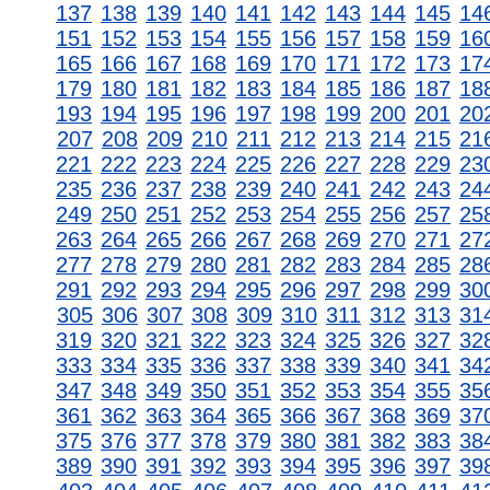
137
138
139
140
141
142
143
144
145
14
151
152
153
154
155
156
157
158
159
16
165
166
167
168
169
170
171
172
173
17
179
180
181
182
183
184
185
186
187
18
193
194
195
196
197
198
199
200
201
20
207
208
209
210
211
212
213
214
215
21
221
222
223
224
225
226
227
228
229
23
235
236
237
238
239
240
241
242
243
24
249
250
251
252
253
254
255
256
257
25
263
264
265
266
267
268
269
270
271
27
277
278
279
280
281
282
283
284
285
28
291
292
293
294
295
296
297
298
299
30
305
306
307
308
309
310
311
312
313
31
319
320
321
322
323
324
325
326
327
32
333
334
335
336
337
338
339
340
341
34
347
348
349
350
351
352
353
354
355
35
361
362
363
364
365
366
367
368
369
37
375
376
377
378
379
380
381
382
383
38
389
390
391
392
393
394
395
396
397
39