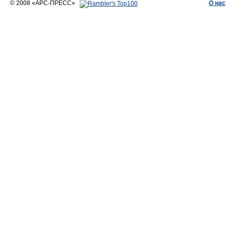
© 2008 «АРС-ПРЕСС»
О нас
АРС-ПРЕСС
О воде 