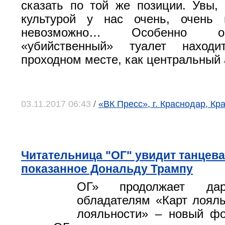
сказать по той же позиции. Увы, 
культурой у нас очень, очень 
невозможно… Особенно о
«убийственный» туалет наход
проходном месте, как центральный 
03.11.2017 06:43
/
«ВК Пресс», г. Краснодар, Кр
Читательница "ОГ" увидит танцева
показанное Дональду Трампу
ОГ» продолжает дар
обладателям «Карт лояль
лояльности» – новый фо