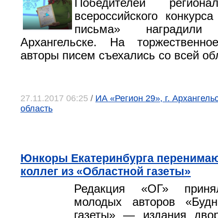
Победителей региона
всероссийского конкурс
письма» наградили
Архангельске. На торжественно
авторы писем съехались со всей об
27.11.2017 06:25
/
ИА «Регион 29», г. Архангель
область
Юнкоры Екатеринбурга перенимаю
коллег из «Областной газеты»
Редакция «ОГ» приня
молодых авторов «Буд
газеты» — издания двор