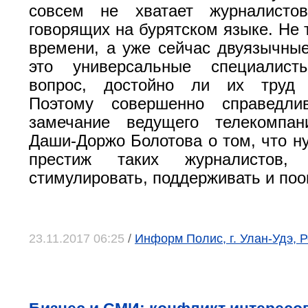
совсем не хватает журналисто
говорящих на бурятском языке. Не 
времени, а уже сейчас двуязычны
это универсальные специалист
вопрос, достойно ли их труд 
Поэтому совершенно справедли
замечание ведущего телекомпа
Даши-Доржо Болотова о том, что н
престиж таких журналистов,
стимулировать, поддерживать и по
23.11.2017 06:25
/
Информ Полис, г. Улан-Удэ, 