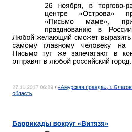
26 ноября, в торгово-р
центре «Острова» пр
«Письмо маме», при
празднованию в Росси
Любой желающий сможет выразить 
самому главному человеку на 
Письмо тут же запечатают в кон
отправят в любой российский город.
27.11.2017 06:29
/
«Амурская правда», г. Благо
область
Баррикады вокруг «Витязя»