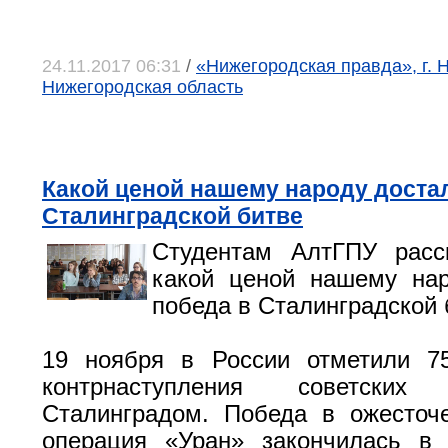
24.11.2017 06:31
/
«Нижегородская правда», г. 
Нижегородская область
Какой ценой нашему народу доста
Сталинградской битве
Студентам АлтГПУ расс
какой ценой нашему нар
победа в Сталинградской 
19 ноября в России отметили 75
контрнаступления советски
Сталинградом. Победа в ожесточ
операция «Уран» закончилась в