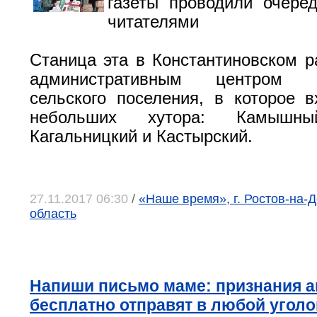
газеты проводили очере
читателями
Станица эта в Константиновском р
административным центром Бо
сельского поселения, в которое 
небольших хутора: Камышный
Кагальницкий и Кастырский.
27.11.2017 06:30
/
«Наше время», г. Ростов-на-Д
область
Напиши письмо маме: признания 
бесплатно отправят в любой уголо