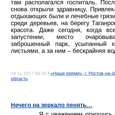
там располагался госпиталь. Пос
снова открыли здравницу. Привле
отдыхающих были и лечебные грязи,
среди деревьев, на берегу Таганро
красота. Даже сегодня, когда в
запустении, место очаровыв
заброшенный парк, усыпанный к
листьями, а за ним – бескрайняя в
24.11.2017 06:35
/
«Наше время», г. Ростов-на-Д
область
Нечего на зеркало пенять…
Я с уважением отношусь 