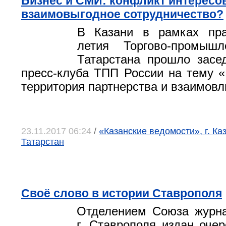
Бизнес и СМИ: конфликт интересо
взаимовыгодное сотрудничество?
В Казани в рамках пра
летия Торгово-промыш
Татарстана прошло засе
пресс-клуба ТПП России на тему 
территория партнерства и взаимовл
23.11.2017 06:24
/
«Казанские ведомости», г. Ка
Татарстан
Своё слово в истории Ставрополя
Отделением Союза журна
г. Ставрополя издан очер