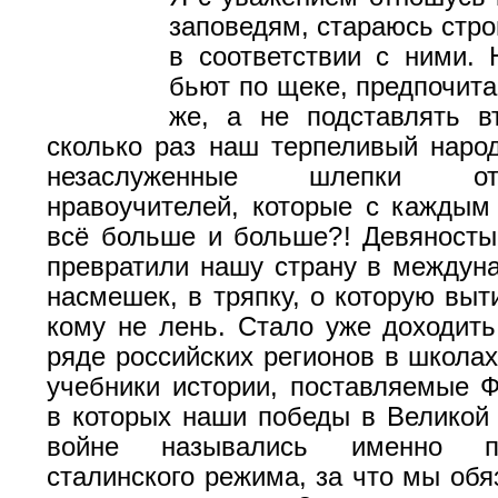
заповедям, стараюсь стро
в соответствии с ними. 
бьют по щеке, предпочита
же, а не подставлять в
сколько раз наш терпеливый наро
незаслуженные шлепки о
нравоучителей, которые с каждым
всё больше и больше?! Девяност
превратили нашу страну в междун
насмешек, в тряпку, о которую выт
кому не лень. Стало уже доходить 
ряде российских регионов в школа
учебники истории, поставляемые 
в которых наши победы в Великой
войне назывались именно пр
сталинского режима, за что мы обя