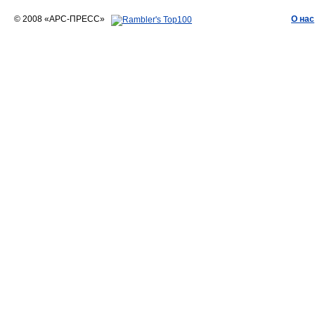
© 2008 «АРС-ПРЕСС»
О нас
АРС-ПРЕСС
О воде 