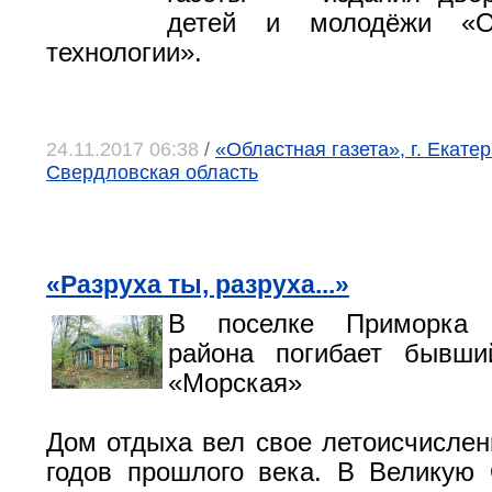
детей и молодёжи «О
технологии».
24.11.2017 06:38
/
«Областная газета», г. Екатер
Свердловская область
«Разруха ты, разруха...»
В поселке Приморка Н
района погибает бывш
«Морская»
Дом отдыха вел свое летоисчислен
годов прошлого века. В Великую