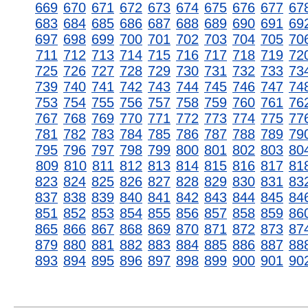
669
670
671
672
673
674
675
676
677
67
683
684
685
686
687
688
689
690
691
69
697
698
699
700
701
702
703
704
705
70
711
712
713
714
715
716
717
718
719
72
725
726
727
728
729
730
731
732
733
73
739
740
741
742
743
744
745
746
747
74
753
754
755
756
757
758
759
760
761
76
767
768
769
770
771
772
773
774
775
77
781
782
783
784
785
786
787
788
789
79
795
796
797
798
799
800
801
802
803
80
809
810
811
812
813
814
815
816
817
81
823
824
825
826
827
828
829
830
831
83
837
838
839
840
841
842
843
844
845
84
851
852
853
854
855
856
857
858
859
86
865
866
867
868
869
870
871
872
873
87
879
880
881
882
883
884
885
886
887
88
893
894
895
896
897
898
899
900
901
90