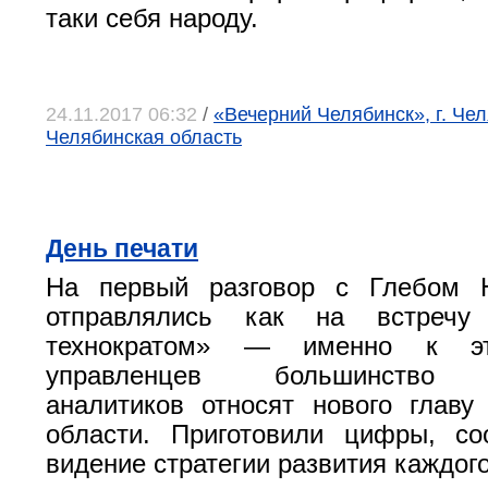
таки себя народу.
24.11.2017 06:32
/
«Вечерний Челябинск», г. Чел
Челябинская область
День печати
На первый разговор с Глебом 
отправлялись как на встреч
технократом» — именно к эт
управленцев большинство 
аналитиков относят нового главу
области. Приготовили цифры, со
видение стратегии развития каждо