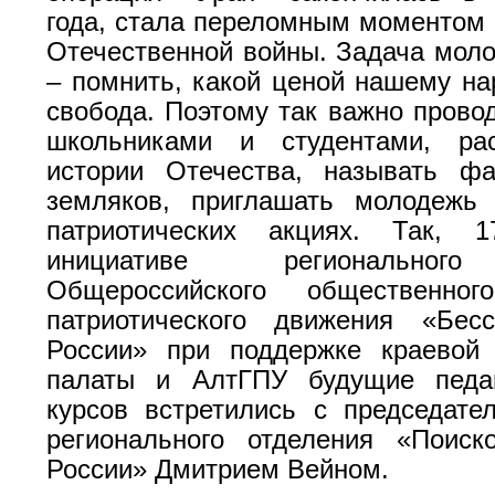
года, стала переломным моментом 
Отечественной войны. Задача моло
– помнить, какой ценой нашему на
свобода. Поэтому так важно провод
школьниками и студентами, ра
истории Отечества, называть фа
земляков, приглашать молодежь 
патриотических акциях. Так, 
инициативе региональног
Общероссийского общественног
патриотического движения «Бес
России» при поддержке краевой
палаты и АлтГПУ будущие педа
курсов встретились с председате
регионального отделения «Поиск
России» Дмитрием Вейном.