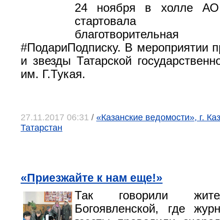
24 ноября в холле А
стартовала тра
благотворитель
#ПодариПодписку. В мероприятии п
и звезды Татарской государствен
им. Г.Тукая.
27.11.2017 06:31
/
«Казанские ведомости», г. Ка
Татарстан
«Приезжайте к нам еще!»
Так говорили жите
Богоявленской, где жур