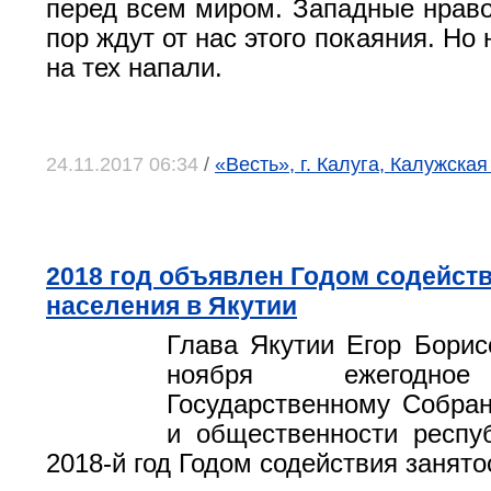
перед всем миром. Западные нраво
пор ждут от нас этого покаяния. Но 
на тех напали.
24.11.2017 06:34
/
«Весть», г. Калуга, Калужская
2018 год объявлен Годом содейств
населения в Якутии
Глава Якутии Егор Борис
ноября ежегодно
Государственному Собра
и общественности респу
2018-й год Годом содействия занято