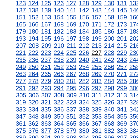
123
124
125
126
127
128
129
130
131
13
137
138
139
140
141
142
143
144
145
14
151
152
153
154
155
156
157
158
159
16
165
166
167
168
169
170
171
172
173
17
179
180
181
182
183
184
185
186
187
18
193
194
195
196
197
198
199
200
201
20
207
208
209
210
211
212
213
214
215
21
221
222
223
224
225
226
227
228
229
23
235
236
237
238
239
240
241
242
243
24
249
250
251
252
253
254
255
256
257
25
263
264
265
266
267
268
269
270
271
27
277
278
279
280
281
282
283
284
285
28
291
292
293
294
295
296
297
298
299
30
305
306
307
308
309
310
311
312
313
31
319
320
321
322
323
324
325
326
327
32
333
334
335
336
337
338
339
340
341
34
347
348
349
350
351
352
353
354
355
35
361
362
363
364
365
366
367
368
369
37
375
376
377
378
379
380
381
382
383
38
389
390
391
392
393
394
395
396
397
39