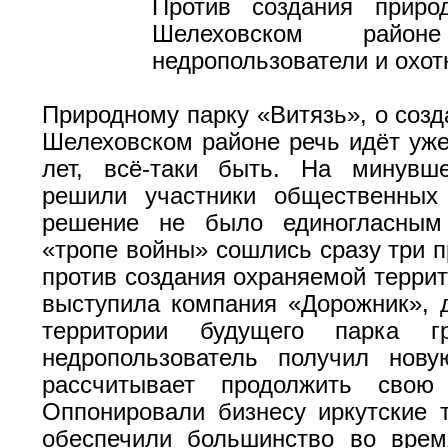
Против создания приро
Шелеховском район
недропользователи и охот
Природному парку «Витязь», о созд
Шелеховском районе речь идёт уже
лет, всё-таки быть. На минувш
решили участники общественных
решение не было единогласным
«тропе войны» сошлись сразу три п
против создания охраняемой терри
выступила компания «Дорожник»,
территории будущего парка гр
недропользователь получил нов
рассчитывает продолжить свою 
Оппонировали бизнесу иркутские 
обеспечили большинство во врем