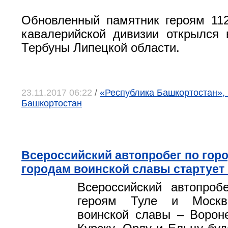
Обновленный памятник героям 11
кавалерийской дивизии открылся
Тербуны Липецкой области.
23.11.2017 06:22
/
«Республика Башкортостан», 
Башкортостан
Всероссийский автопробег по гор
городам воинской славы стартует
Всероссийский автопроб
героям Туле и Москв
воинской славы – Вороне