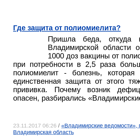
Где защита от полиомиелита?
Пришла беда, откуда 
Владимирской области о
1000 доз вакцины от поли
при потребности в 2,5 раза бол
полиомиелит - болезнь, которая
единственная защита от этого тяж
прививка. Почему возник дефи
опасен, разбирались «Владимирски
23.11.2017 06:26
/
«Владимирские ведомости», г
Владимирская область