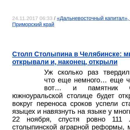
24.11.2017 06:33
/
«Дальневосточный капитал», 
Приморский край
Столп Столыпина в Челябинске: м
открывали и, наконец, открыли
Уж сколько раз твердил
что еще немного… еще ч
вот… и памятник С
южноуральской столице будет отк
вокруг переноса сроков успели ст
языцех и навязнуть на языке у многи
22 ноября, спустя ровно 111 
столыпинской аграрной реформы, 