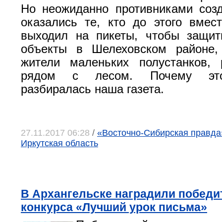
Но неожиданно противниками соз
оказались те, кто до этого вмес
выходил на пикеты, чтобы защит
объекты в Шелеховском районе,
жители маленьких полустанков, 
рядом с лесом. Почему это
разбиралась наша газета.
27.11.2017 06:28
/
«Восточно-Сибирская правда»,
Иркутская область
В Архангельске наградили победи
конкурса «Лучший урок письма»