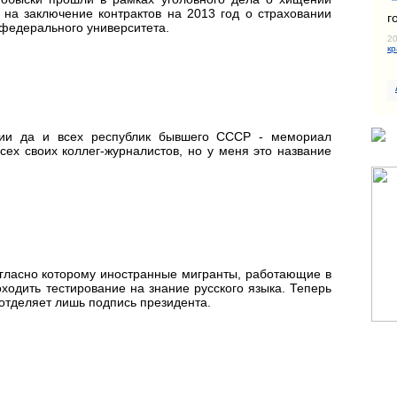
на заключение контрактов на 2013 год о страховании
г
федерального университета.
20
кр
сии да и всех республик бывшего СССР - мемориал
всех своих коллег-журналистов, но у меня это название
огласно которому иностранные мигранты, работающие в
ходить тестирование на знание русского языка. Теперь
отделяет лишь подпись президента.