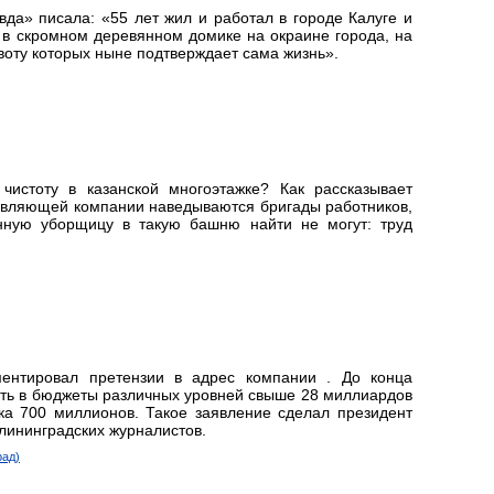
вда» писала: «55 лет жил и работал в городе Калуге и
ь в скромном деревянном домике на окраине города, на
воту которых ныне подтверждает сама жизнь».
 чистоту в казанской многоэтажке? Как рассказывает
равляющей компании наведываются бригады работников,
нную уборщицу в такую башню найти не могут: труд
ентировал претензии в адрес компании . До конца
ить в бюджеты различных уровней свыше 28 миллиардов
ка 700 миллионов. Такое заявление сделал президент
алининградских журналистов.
рад)