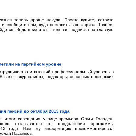
саться теперь проще некуда. Просто купите, сотрите
 и сообщите нам, куда доставить ваш «приз». Точнее,
йдется. Ведь приз этот – годовая подписка на главную
етили на партийном уровне
сотрудничество и высокий профессиональный уровень в
В зале - журналисты, редакторы основных пензенских
ия пенсий до октября 2013 года
 итоги совещания у вице-премьера Ольги Голодец.
ство отказывается от продолжения программы
013 года. Нам эту информацию прокомментировал
колай Пасынков.