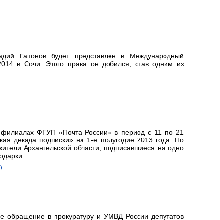
надий Гапонов будет представлен в Международный
014 в Сочи. Этого права он добился, став одним из
 филиалах ФГУП «Почта России» в период с 11 по 21
кая декада подписки» на 1-е полугодие 2013 года. По
жители Архангельской области, подписавшиеся на одно
одарки.
)
ее обращение в прокуратуру и УМВД России депутатов