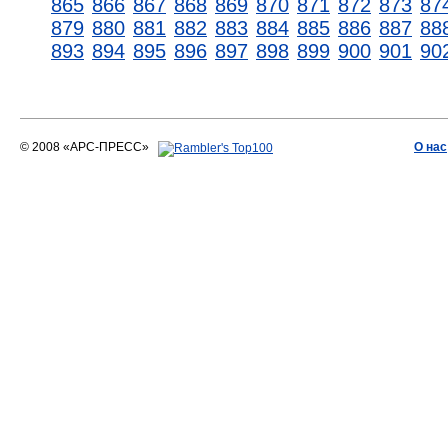
865
866
867
868
869
870
871
872
873
87
879
880
881
882
883
884
885
886
887
88
893
894
895
896
897
898
899
900
901
90
© 2008 «АРС-ПРЕСС»
О нас
АРС-ПРЕСС
О воде 