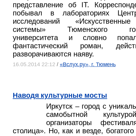
представление об IT. Корреспонд
побывал в лабораториях Цент
исследований «Искусственные
системы» Тюменского госуд
университета и словно попа
фантастический роман, дейст
разворачиваются наяву.
16.05.2014 22:12
/
«Вслух.ру», г. Тюмень
Наводя культурные мосты
Иркутск – город с уникал
самобытной культуро
организаторы фестивал
столица». Но, как и везде, богатог