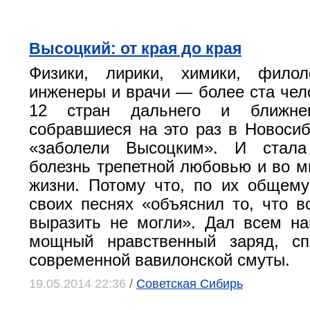
Высоцкий: от края до края
Физики, лирики, химики, филоло
инженеры и врачи — более ста чело
12 стран дальнего и ближнег
собравшиеся на это раз в Новосиби
«заболели Высоцким». И стала
болезнь трепетной любовью и во 
жизни. Потому что, по их общем
своих песнях «объяснил то, что в
выразить не могли». Дал всем н
мощный нравственный заряд, с
современной вавилонской смуты.
19.05.2014 22:36
/
Советская Сибирь