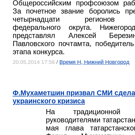
Общероссийским профсоюзом рабо
За почетное звание боролись пр
четырнадцати регионов П
федерального округа. Нижегоро
представлял Алексей Берези
Павловского почтамта, победитель
этапа конкурса.
20.05.2014 17:56
/
Время Н, Нижний Новгород
Ф.Мухаметшин призвал СМИ сдела
украинского кризиса
На традиционной
руководителями татарстан
мая глава татарстанско