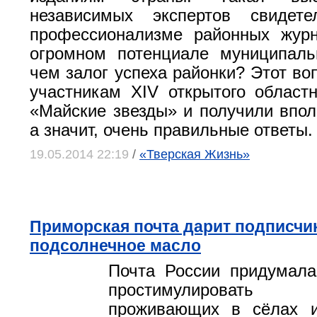
независимых экспертов свидет
профессионализме районных журн
огромном потенциале муниципаль
чем залог успеха районки? Этот во
участникам XIV открытого област
«Майские звезды» и получили впо
а значит, очень правильные ответы.
19.05.2014 22:19
/
«Тверская Жизнь»
Приморская почта дарит подписчи
подсолнечное масло
Почта России придумала
простимулировать п
проживающих в сёлах и