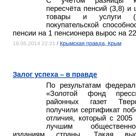
С учётом разницы ко
пересчёта пенсий (3,8) и
товары и услуги (3
покупательской способно
пенсии на 1 пенсионера вырос на 2
19.05.2014 22:21
/
Крымская правда, Крым
Залог успеха – в правде
По результатам федерал
«Золотой фонд пресс
районных газет Твер
получили сертификат поб
отличия, который с 2005 
лучшим общественн
изданиям страны. Такая выс