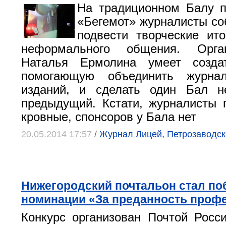
На традиционном Балу п
«Бегемот» журналисты со
подвести творческие ит
неформального общения. Орга
Наталья Ермолина умеет созда
помогающую объединить журнал
изданий, и сделать один Бал 
предыдущий. Кстати, журналисты 
кровные, спонсоров у Бала нет
20.05.2014 17:57
/
Журнал Лицей, Петрозаводск
Нижегородский почтальон стал по
номинации «За преданность проф
Конкурс организован Почтой Росс