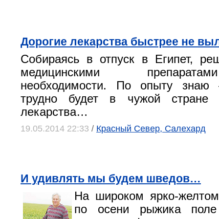
Дорогие лекарства быстрее не вы
Собираясь в отпуск в Египет, ре
медицинскими препарат
необходимости. По опыту знаю 
трудно будет в чужой стране 
лекарства…
19.05.2014 22:33
/
Красный Север, Салехард
И удивлять мы будем шведов…
На широком ярко-желтом
по осени рыжика поле