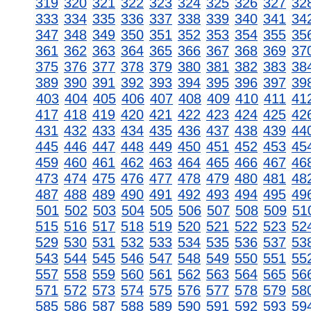
319
320
321
322
323
324
325
326
327
32
333
334
335
336
337
338
339
340
341
34
347
348
349
350
351
352
353
354
355
35
361
362
363
364
365
366
367
368
369
37
375
376
377
378
379
380
381
382
383
38
389
390
391
392
393
394
395
396
397
39
403
404
405
406
407
408
409
410
411
41
417
418
419
420
421
422
423
424
425
42
431
432
433
434
435
436
437
438
439
44
445
446
447
448
449
450
451
452
453
45
459
460
461
462
463
464
465
466
467
46
473
474
475
476
477
478
479
480
481
48
487
488
489
490
491
492
493
494
495
49
501
502
503
504
505
506
507
508
509
51
515
516
517
518
519
520
521
522
523
52
529
530
531
532
533
534
535
536
537
53
543
544
545
546
547
548
549
550
551
55
557
558
559
560
561
562
563
564
565
56
571
572
573
574
575
576
577
578
579
58
585
586
587
588
589
590
591
592
593
59