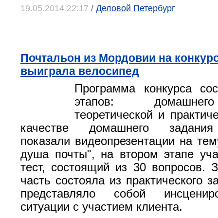
19.05.2014 22:17
/
Деловой Петербург
Почтальон из Мордовии на конкур
выиграла велосипед
Программа конкурса сос
этапов: домашнег
теоретической и практиче
качестве домашнего задания
показали видеопрезентации на тем
душа почты", на втором этапе уч
тест, состоящий из 30 вопросов. 
часть состояла из практического з
представляло собой инсценир
ситуации с участием клиента.