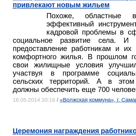
привлекают новым жильем
Похоже, областные 
эффективный инструмен
кадровой проблемы в сф
социальное развитие села. И
предоставление работникам и их
комфортного жилья. В прошлом г
свои жилищные условия улучши
участвуя в программе социаль
сельских территорий. А в это
должны обеспечить еще 700 челове
16.05.2014 20:16
/
«Волжская коммуна», г. Сама
Церемония награждения работнико