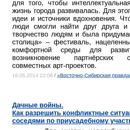
для того, чтобы интеллектуальна
жизнь города развивалась. Для это
идеи и источники вдохновения. Чт
люди смогли найти друг друга и
творчество людям и была придума
столица» – фестиваль, нацеленн
комфортной среды для развит
возникновение партнёрских 
совместных арт-проектов.
16.05.2014 22:06
/
«Восточно-Сибирская правда»
Дачные войны.
Как разрешить конфликтные ситуа
соседями по приусадебному участ