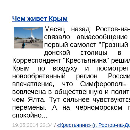
Чем живет Крым
Месяц назад Ростов-н
связало авиасообщени
первый самолет "Грозный 
донской столицы в С
Корреспондент "Крестьянина" решил
Крым по воздуху и посмотрет
новообретенный регион России
впечатление, что Симферополь
вовлечена в общественную и полит
чем Ялта. Тут сильнее чувствуютс
перемены. А на черноморском 
спокойно...
19.05.2014 22:34
/
«Крестьянин» (г. Ростов-на-Д