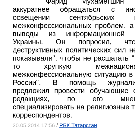
Фарид Мухаметшин 
аккуратнее обращаться с ин
освещении сентябрьских
межконфессиональных проблем, а
выводы из информационной в
Украины. Он попросил, что
деструктивных политических сил н
показывали", чтобы не расшатать "
то хрупкую межнацио
межконфессиональную ситуацию в 
России". В помощь журнали
предложил провести обучающие 
редакциях, по его мне
специализировать на религиозные 
корреспондентов.
20.05.2014 17:56
/
РБК-Татарстан