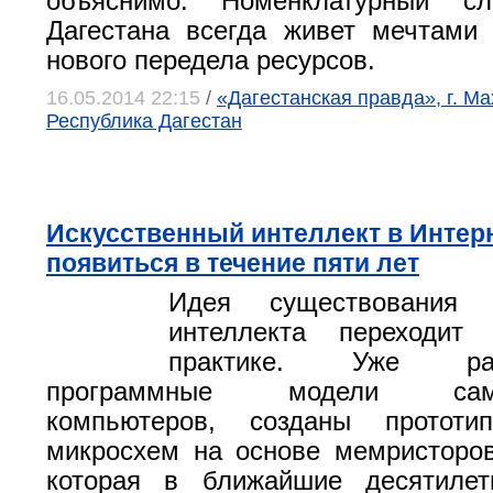
объяснимо. Номенклатурный сл
Дагестана всегда живет мечтами
нового передела ресурсов.
16.05.2014 22:15
/
«Дагестанская правда», г. Ма
Республика Дагестан
Искусственный интеллект в Интер
появиться в течение пяти лет
Идея существования и
интеллекта переходит
практике. Уже разр
программные модели само
компьютеров, созданы прототи
микросхем на основе мемристоров
которая в ближайшие десятилет