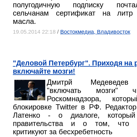
полугодичную подписку почт
сельчанам сертификат на литр 
масла.
19.05.2014 22:18
/
Востокмедиа, Владивосток
"Деловой Петербург". Приходя на 
включайте мозги!
Дмитрй Медеведев 
"включать мозги" ч
Роскомнадзора, кото
блокировке Twitter в РФ. Редактор
Латенко - о диалоге, который
правительства и о том, что 
критикуют за бесхребетность