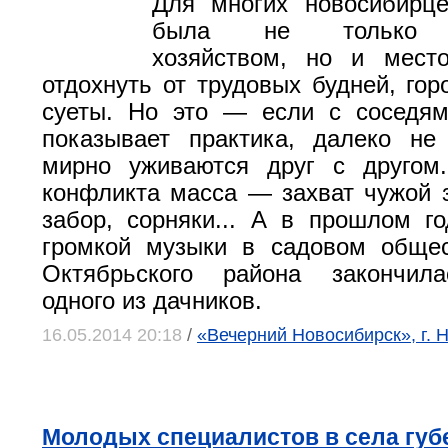
Для многих новосибирце
была не только н
хозяйством, но и мест
отдохнуть от трудовых будней, гор
суеты. Но это — если с соседям
показывает практика, далеко не
мирно уживаются друг с другом
конфликта масса — захват чужой 
забор, сорняки... А в прошлом го
громкой музыки в садовом общес
Октябрьского района закончил
одного из дачников.
16.05.2014 20:18
/
«Вечерний Новосибирск», г. 
Молодых специалистов в села губ