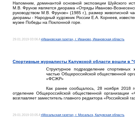
Напомним, доминантой основной экспозиции Шуйского ист
М.В. Фрунзе является диорама «Отряды Иваново-Вознесенск
руководством М.В. Фрунзе» (1985 г.), размер живописной ча
диорамы - Народный художник России Е.А. Корнеев, известе
музее Победы на Поклонной горе.
29.01.2019 03:06
/
«Ивановская газета», г. Иваново, Ивановская область
Спортивные журналисты Калужской области вошли в 
Структурное подразделение спортивных 
частью Общероссийской общественной орг
«ФСЖР»
Как ранее сообщалось, 28 ноября 2018 г
отделение Общероссийской общественной организации «Ф
возглавляет заместитель главного редактора «Российской г
29.01.2019 03:05
/
«Мосальская газета», г. Мосальск, Калужская область