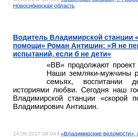
Новосибирская область
Водитель Владимирской станции 
помощи» Роман Антишин: «Я не пе
испытаний, если б не дети»
«ВВ» продолжают проект
Наши земляки-мужчины р
семьях, воспитании д
историями любви. Сегодня наш го
Владимирской станции «скорой 
Владимирович Антишин.
14.08.2017 08:04
/
«Владимирские ведомости», 