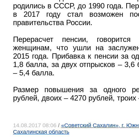
родились в СССР, до 1990 года. Пе
в 2017 году стал возможен по
правительства России.
Перерасчет пенсии, говорится
женщинам, что ушли на заслуже
2015 года. Прибавка к пенсии за о
1,8 балла, за двух отпрысков – 3,6 
– 5,4 балла.
Размер повышения за одного р
рублей, двоих – 4270 рублей, троих 
14.08.2017 08:06
/
«Советский Сахалин», г. Южн
Сахалинская область