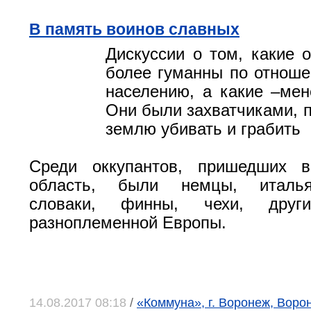
В память воинов славных
Дискуссии о том, какие 
более гуманны по отнош
населению, а какие –мен
Они были захватчиками, 
землю убивать и грабить
Среди оккупантов, пришедших 
область, были немцы, италья
словаки, финны, чехи, други
разноплеменной Европы.
14.08.2017 08:18
/
«Коммуна», г. Воронеж, Воро