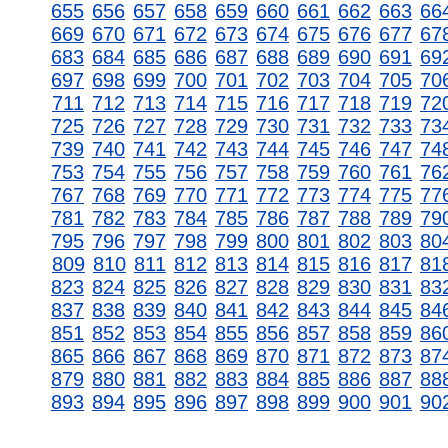
655
656
657
658
659
660
661
662
663
66
669
670
671
672
673
674
675
676
677
67
683
684
685
686
687
688
689
690
691
69
697
698
699
700
701
702
703
704
705
70
711
712
713
714
715
716
717
718
719
72
725
726
727
728
729
730
731
732
733
73
739
740
741
742
743
744
745
746
747
74
753
754
755
756
757
758
759
760
761
76
767
768
769
770
771
772
773
774
775
77
781
782
783
784
785
786
787
788
789
79
795
796
797
798
799
800
801
802
803
80
809
810
811
812
813
814
815
816
817
81
823
824
825
826
827
828
829
830
831
83
837
838
839
840
841
842
843
844
845
84
851
852
853
854
855
856
857
858
859
86
865
866
867
868
869
870
871
872
873
87
879
880
881
882
883
884
885
886
887
88
893
894
895
896
897
898
899
900
901
90