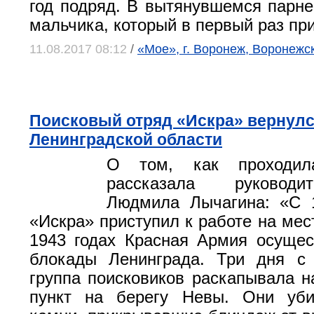
год подряд. В вытянувшемся парне
мальчика, который в первый раз пр
11.08.2017 08:12
/
«Мое», г. Воронеж, Воронежс
Поисковый отряд «Искра» вернулс
Ленинградской области
О том, как проходила
рассказала руководи
Людмила Лычагина: «С 
«Искра» приступил к работе на мест
1943 годах Красная Армия осуще
блокады Ленинграда. Три дня с 
группа поисковиков раскапывала 
пункт на берегу Невы. Они уб