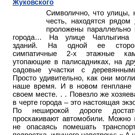
Жуковского
Символично, что улицы, 
честь, находятся рядом 
проложены параллельно 
города… На улице Чаплыгина 
зданий. На одной ее сторон
симпатичные 2-х этажные ка
утопающие в палисадниках, на др
садовые участки с деревянным
Просто удивительно, как они могли
наше время. И в новом генплане
своем месте. . . Повезло же хозяе
в черте города – это настоящая экзо
По неширокой дороге достат
проскакивают автомобили. Можно 
не опасаясь помешать транспор