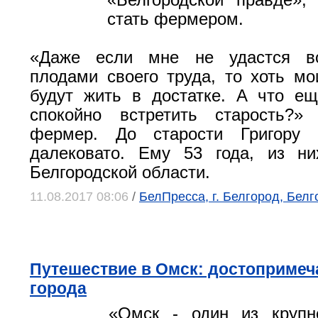
«Белгородской правде»,
стать фермером.
«Даже если мне не удастся во
плодами своего труда, то хоть мо
будут жить в достатке. А что е
спокойно встретить старость?»
фермер. До старости Григору 
далековато. Ему 53 года, из н
Белгородской области.
11.08.2017 08:06
/
БелПресса, г. Белгород, Белг
Путешествие в Омск: достопримеч
города
«Омск - один из крупн