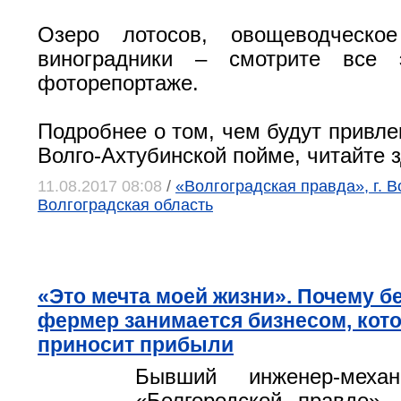
Озеро лотосов, овощеводческо
виноградники – смотрите все
фоторепортаже.
Подробнее о том, чем будут привле
Волго-Ахтубинской пойме, читайте з
11.08.2017 08:08
/
«Волгоградская правда», г. В
Волгоградская область
«Это мечта моей жизни». Почему б
фермер занимается бизнесом, кот
приносит прибыли
Бывший инженер-механ