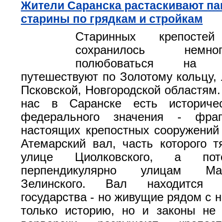
Жители Саранска растаскивают па
старины по грядкам и стройкам
Старинных крепост
сохранилось немн
полюбоваться на
путешествуют по Золотому кольцу, 
Псковской, Новгородской областям.
нас в Саранске есть историче
федерального значения - фра
настоящих крепостных сооружений 
Атемарский вал, часть которого т
улице Циолковского, а пот
перпендикулярно улицам Ма
Зелинского. Вал находится 
государства - но живущие рядом с 
только историю, но и законы не 