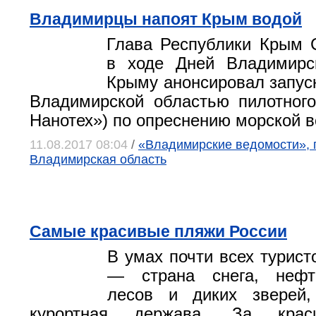
Владимирцы напоят Крым водой
Глава Республики Крым 
в ходе Дней Владимирс
Крыму анонсировал запуск
Владимирской областью пилотног
Нанотех») по опреснению морской в
11.08.2017 08:04
/
«Владимирские ведомости», г
Владимирская область
Самые красивые пляжи России
В умах почти всех турист
— страна снега, нефт
лесов и диких зверей
курортная держава. За крас