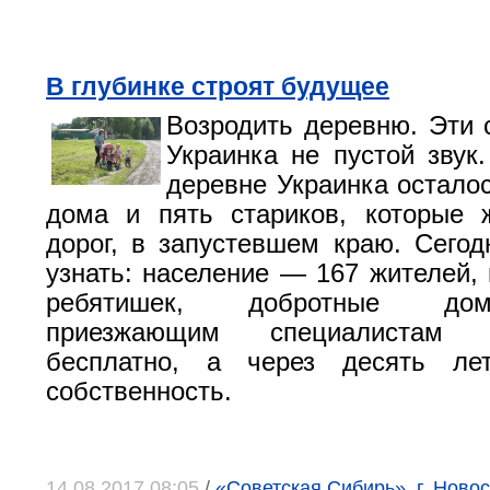
В глубинке строят будущее
Возродить деревню. Эти 
Украинка не пустой звук.
деревне Украинка осталос
дома и пять стариков, которые 
дорог, в запустевшем краю. Сегод
узнать: население — 167 жителей, 
ребятишек, добротные до
приезжающим специалистам п
бесплатно, а через десять ле
собственность.
14.08.2017 08:05
/
«Советская Сибирь», г. Новос