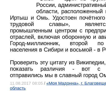
России, административны
области, расположенный 
Иртыш и Омь. Удостоен почётного
трудовой славы», являет
промышленным центром с предпри
отраслей, включая оборонную и ав
Город-миллионник, второй по
населения в Сибири и восьмой - в Р
Проверить эту цитату из Википедии
показать различия - вот с 
отправились мы в славный город О
11.08.2017 08:05
/
«Моя Мадонна», г. Благовеще
область