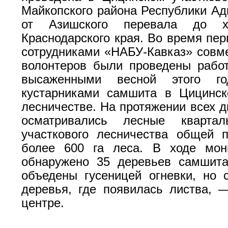
Майкопского района Республики Ад
от Азишского перевала до х
Краснодарского края. Во время пер
сотрудниками «НАБУ-Кавказ» совме
волонтеров были проведены рабо
высаженными весной этого г
кустарниками самшита в Цицинск
лесничестве. На протяжении всех д
осматривались лесные квартал
участкового лесничества общей 
более 600 га леса. В ходе мон
обнаружено 35 деревьев самшита
объедены гусеницей огневки, но 
деревья, где появилась листва, 
центре.