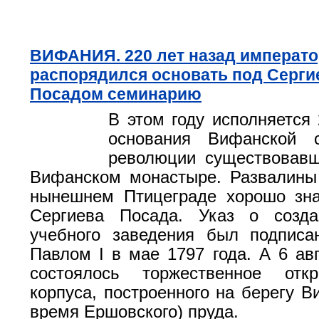
ВИФАНИЯ. 220 лет назад императо
распорядился основать под Серги
Посадом семинарию
В этом году исполняется 
основания Вифанской 
революции существовавш
Вифанском монастыре. Развалины
нынешнем Птицеграде хорошо зн
Сергиева Посада. Указ о созда
учебного заведения был подписа
Павлом I в мае 1797 года. А 6 авг
состоялось торжественное отк
корпуса, построенного на берегу В
время Ершовского) пруда.