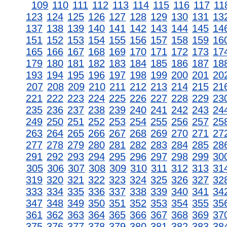
109
110
111
112
113
114
115
116
117
11
123
124
125
126
127
128
129
130
131
13
137
138
139
140
141
142
143
144
145
14
151
152
153
154
155
156
157
158
159
16
165
166
167
168
169
170
171
172
173
17
179
180
181
182
183
184
185
186
187
18
193
194
195
196
197
198
199
200
201
20
207
208
209
210
211
212
213
214
215
21
221
222
223
224
225
226
227
228
229
23
235
236
237
238
239
240
241
242
243
24
249
250
251
252
253
254
255
256
257
25
263
264
265
266
267
268
269
270
271
27
277
278
279
280
281
282
283
284
285
28
291
292
293
294
295
296
297
298
299
30
305
306
307
308
309
310
311
312
313
31
319
320
321
322
323
324
325
326
327
32
333
334
335
336
337
338
339
340
341
34
347
348
349
350
351
352
353
354
355
35
361
362
363
364
365
366
367
368
369
37
375
376
377
378
379
380
381
382
383
38