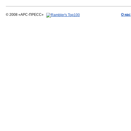
© 2008 «АРС-ПРЕСС»
О нас
АРС-ПРЕСС
О воде 