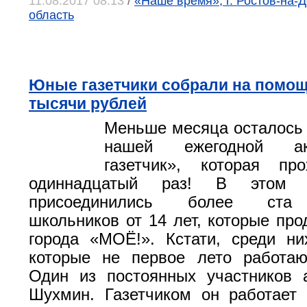
11.08.2017 08:13
/
«Наше время», г. Ростов-на-Д
область
Юные газетчики собрали на помощ
тысячи рублей
Меньше месяца осталось
нашей ежегодной а
газетчик», которая п
одиннадцатый раз! В этом
присоединились более ста 
школьников от 14 лет, которые про
города «МОЁ!». Кстати, среди ни
которые не первое лето работаю
Один из постоянных участников
Шухмин. Газетчиком он работает