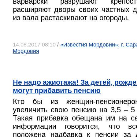
варварски разрушают крепос
расширяют дворы своих частных 
из вала растаскивают на огороды.
14.08.2017 08:10
/
«Известия Мордовии», г. Сар
Мордовия
Не надо ажиотажа! За детей, рожд
могут прибавить пенсию
Кто бы из женщин-пенсионеро
увеличить свою пенсию на 3,5 – 5
Такая прибавка обещана им на сай
информации говорится, что в
положена надбавка к пенсии за 