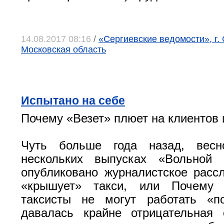
14.08.2017 08:16
/
«Сергиевские ведомости», г.
Московская область
Испытано на себе
Почему «Везет» плюет на клиентов 
Чуть больше года назад, весн
нескольких выпусках «Вольной
опубликовано журналистское расс
«крышует» такси, или Почему 
таксисты не могут работать «по
давалась крайне отрицательная 