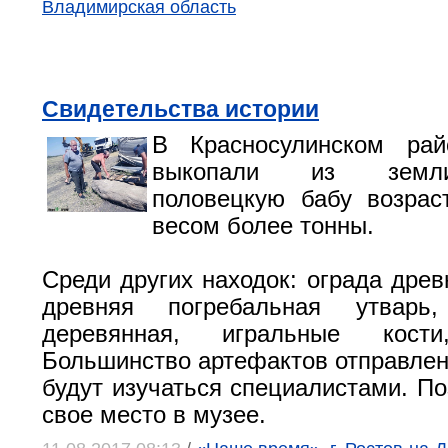
Владимирская область
Свидетельства истории
В Красносулинском рай
выкопали из земл
половецкую бабу возрас
весом более тонны.
Среди других находок: ограда древ
древняя погребальная утварь
деревянная, игральные кости
Большинство артефактов отправлены
будут изучаться специалистами. По
свое место в музее.