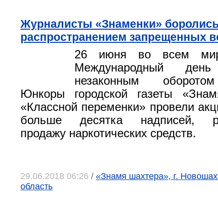
Журналисты «Знаменки» боролись
распространением запрещенных в
26 июня во всем мир
Международный ден
незаконным оборотом
Юнкоры городской газеты «Зна
«Классной переменки» провели акц
больше десятка надписей, р
продажу наркотических средств.
29.06.2018 06:26
/
«Знамя шахтера», г. Новошах
область