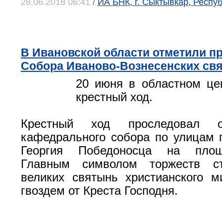
28.06.2018 06:41
/
ИА БНК, г. Сыктывкар, Респу
В Ивановской области отметили п
Собора Иваново-Вознесенских св
20 июня в областном це
крестный ход.
Крестный ход проследовал о
кафедрального собора по улицам 
Георгия Победоносца на пло
Главным символом торжеств с
великих святынь христианского м
гвоздем от Креста Господня.