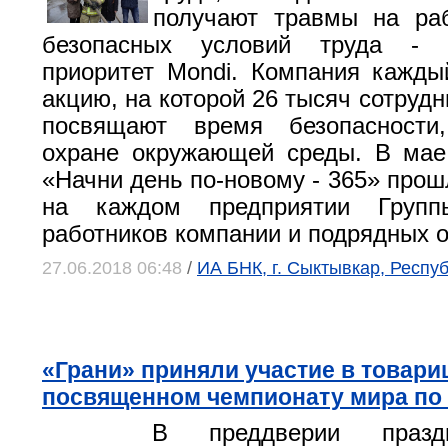
получают травмы на раб
безопасных условий труда - 
приоритет Mondi. Компания кажды
акцию, на которой 26 тысяч сотруд
посвящают время безопасности
охране окружающей среды. В мае
«Начни день по-новому - 365» прош
на каждом предприятии Груп
работников компании и подрядных о
27.06.2018 06:48
/
ИА БНК, г. Сыктывкар, Респу
«Грани» приняли участие в товари
посвященном чемпионату мира по
В преддверии празд