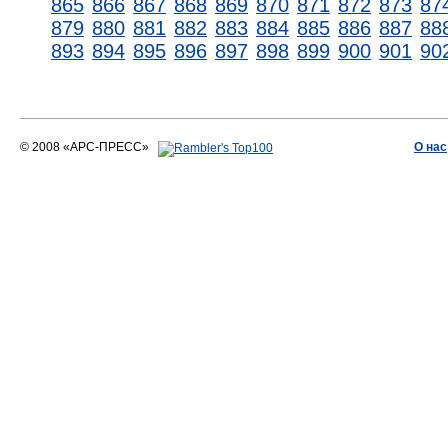
865
866
867
868
869
870
871
872
873
87
879
880
881
882
883
884
885
886
887
88
893
894
895
896
897
898
899
900
901
90
© 2008 «АРС-ПРЕСС»
О нас
АРС-ПРЕСС
О воде 