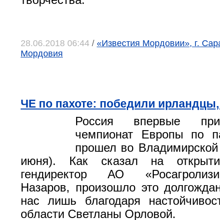
творчества.
28.06.2018 06:44
/
«Известия Мордовии», г. Сар
Мордовия
ЧЕ по пахоте: победили ирландцы,
Россия впервые при
чемпионат Европы по 
прошел во Владимирской 
июня). Как сказал на открыти
гендиректор АО «Росагролиз
Назаров, произошло это долгожда
нас лишь благодаря настойчивос
области Светланы Орловой.