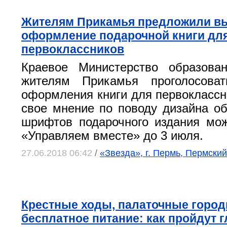
Жителям Прикамья предложили в
оформление подарочной книги дл
первоклассников
Краевое Министерство образован
жителям Прикамья проголосова
оформления книги для первоклассн
свое мнение по поводу дизайна об
шрифтов подарочного издания мо
«Управляем вместе» до 3 июля.
27.06.2018 06:42
/
«Звезда», г. Пермь, Пермский
Крестные ходы, палаточные город
бесплатное питание: как пройдут 