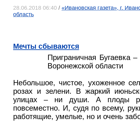
28.06.2018 06:40
/
«Ивановская газета», г. Иван
область
Мечты сбываются
Приграничная Бугаевка –
Воронежской области
Небольшое, чистое, ухоженное сел
розах и зелени. В жаркий июньс
улицах – ни души. А плоды р
повсеместно. И, судя по всему, рук
работящие, умелые, но и очень заб