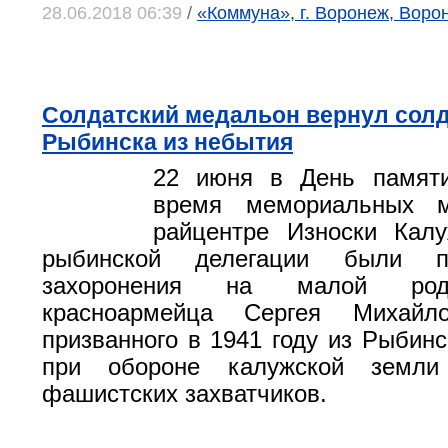
28.06.2018 06:39
/
«Коммуна», г. Воронеж, Воро
Солдатский медальон вернул солд
Рыбинска из небытия
22 июня в День памят
время мемориальных м
райцентре Износки Калу
рыбинской делегации были п
захоронения на малой род
красноармейца Сергея Михайло
призванного в 1941 году из Рыбинс
при обороне калужской земли
фашистских захватчиков.