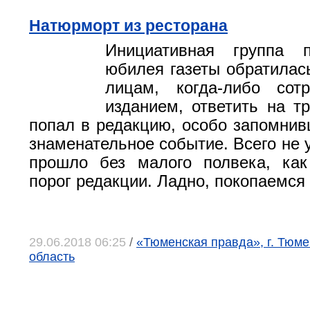
Натюрморт из ресторана
Инициативная группа 
юбилея газеты обратилас
лицам, когда-либо сот
изданием, ответить на тр
попал в редакцию, особо запомнив
знаменательное событие. Всего не 
прошло без малого полвека, как
порог редакции. Ладно, покопаемся 
29.06.2018 06:25
/
«Тюменская правда», г. Тюм
область