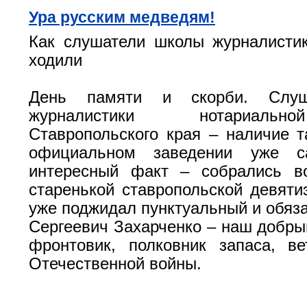
Ура русским медведям!
Как слушатели школы журналисти
ходили
День памяти и скорби. Слуш
журналистики нотариаль
Ставропольского края – наличие т
официальном заведении уже 
интересный факт – собрались в
старенькой ставропольской девятиэ
уже поджидал пунктуальный и обяз
Сергеевич Захарченко – наш добрый
фронтовик, полковник запаса, в
Отечественной войны.