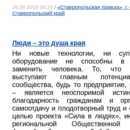
29.06.2018 06:24
/
«Ставропольская правда», г.
Ставропольский край
Люди – это душа края
Ни новые технологии, ни супе
оборудование не способны в
заменить человека. То, что
выступают главным потенци
сообщества, будь то предприятие, 
– является неоспоримой истин
благодарность гражданам и ор
самоотдачу и плодотворный труд и 
целью проекта «Сила в людях», и
региональной Общественно