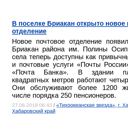
В поселке Бриакан открыто новое
отделение
Новое почтовое отделение появи
Бриакан района им. Полины Осип
села теперь доступны как привыч
и почтовые услуги «Почты России»
«Почта Банка». В здании п
квадратных метров работают четыр
Они обслуживают более 1200 ж
числе порядка 250 пенсионеров.
27.06.2018 06:43
/
«Тихоокеанская звезда», г. Х
Хабаровский край