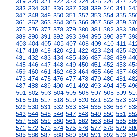
319
320
321
322
323
324
325
326
327
32
333
334
335
336
337
338
339
340
341
34
347
348
349
350
351
352
353
354
355
35
361
362
363
364
365
366
367
368
369
37
375
376
377
378
379
380
381
382
383
38
389
390
391
392
393
394
395
396
397
39
403
404
405
406
407
408
409
410
411
41
417
418
419
420
421
422
423
424
425
42
431
432
433
434
435
436
437
438
439
44
445
446
447
448
449
450
451
452
453
45
459
460
461
462
463
464
465
466
467
46
473
474
475
476
477
478
479
480
481
48
487
488
489
490
491
492
493
494
495
49
501
502
503
504
505
506
507
508
509
51
515
516
517
518
519
520
521
522
523
52
529
530
531
532
533
534
535
536
537
53
543
544
545
546
547
548
549
550
551
55
557
558
559
560
561
562
563
564
565
56
571
572
573
574
575
576
577
578
579
58
585
586
587
588
589
590
591
592
593
59