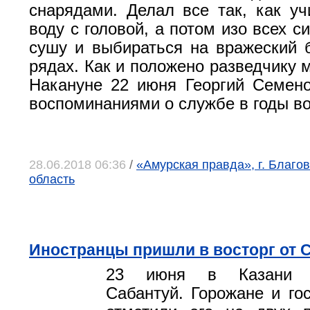
снарядами. Делал все так, как уч
воду с головой, а потом изо всех с
сушу и выбираться на вражеский 
рядах. Как и положено разведчику 
Накануне 22 июня Георгий Семен
воспоминаниями о службе в годы в
28.06.2018 06:36
/
«Амурская правда», г. Благо
область
Иностранцы пришли в восторг от 
23 июня в Казани о
Сабантуй. Горожане и го