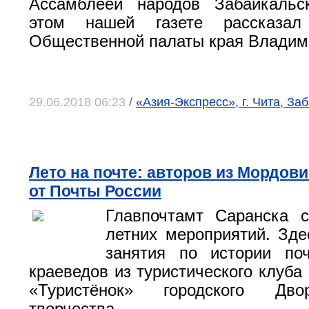
Ассамблеей народов Забайкальс
этом нашей газете рассказал 
Общественной палаты края Владим
29.06.2018 06:23
/
«Азия-Экспресс», г. Чита, За
Лето на почте: авторов из Мордов
от Почты России
Главпочтамт Саранска с
летних мероприятий. Зд
занятия по истории п
краеведов из туристического клуба
«Туристёнок» городского Дво