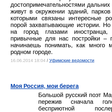
достопримечательностями дальних
живут в окружении зданий, парков 
которыми связаны интересные ро
порой захватывающие истории. Но
на город глазами иностранца,
привычные для нас постройки – п
начинаешь понимать, как много 
родном городе.
16.06.2014 18:04
/
Уфимские ведомости
Моя Россия, мои берега
Большой русский поэт Ма
пережив сначала го
бесприютной послер