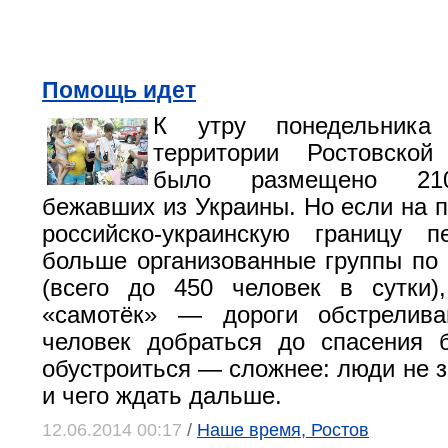
Помощь идет
К утру понедельник
территории Ростовско
было размещено 210
бежавших из Украины. Но если на 
российско-украинскую границу п
больше организованные группы по 
(всего до 450 человек в сутки)
«самотёк» — дороги обстрелива
человек добраться до спасения 
обустроиться — сложнее: люди не з
и чего ждать дальше.
12.06.2014 00:17
/
Наше время, Ростов