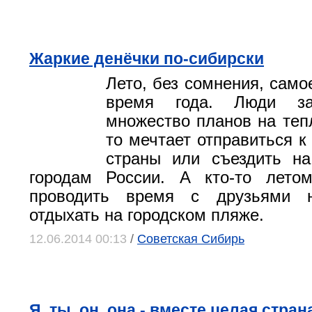
Жаркие денёчки по-сибирски
Лето, без сомнения, само
время года. Люди за
множество планов на тепл
то мечтает отправиться к
страны или съездить на
городам России. А кто-то летом
проводить время с друзьями 
отдыхать на городском пляже.
12.06.2014 00:13
/
Советская Сибирь
Я, ты, он, она - вместе целая стран