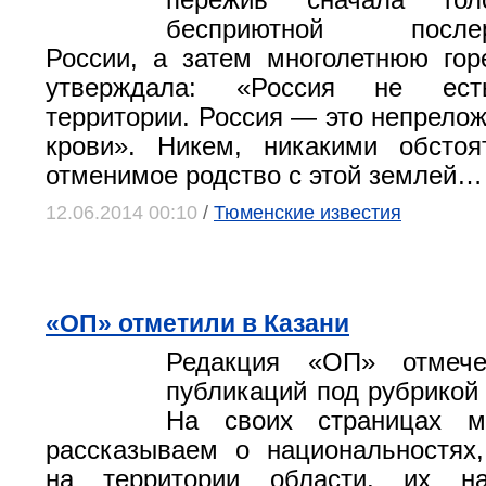
пережив сначала го
бесприютной послер
России, а затем многолетнюю гор
утверждала: «Россия не ест
территории. Россия — это непрелож
крови». Никем, никакими обстоя
отменимое родство с этой землей…
12.06.2014 00:10
/
Тюменские известия
«ОП» отметили в Казани
Редакция «ОП» отмеч
публикаций под рубрикой
На своих страницах 
рассказываем о национальностях
на территории области, их на