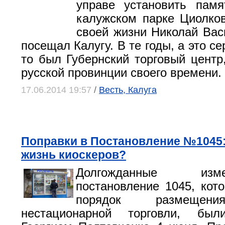
управе установить памя
калужском парке Циолков
своей жизни Николай Вас
посещал Калугу. В те годы, а это се
то был Губернский торговый центр
русской провинции своего времени.
17.06.2014 19:57
/
Весть, Калуга
Поправки в Постановление №1045:
жизнь киоскеров?
Долгожданные из
постановление 1045, кото
порядок размещени
нестационарной торговли, был