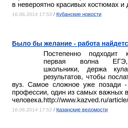
в невероятно красивых костюмах и 
16.06.2014 17:53
/
Кубанские новости
Было бы желание - работа найдет
Постепенно подходит 
первая волна ЕГЭ,
школьники, держа кул
результатов, чтобы посла
вуз. Самое сложное уже позади 
профессии, один из самых важных в
человека.http://www.kazved.ru/articl
16.06.2014 17:52
/
Казанские ведомости