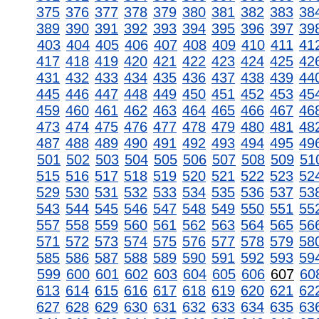
375
376
377
378
379
380
381
382
383
38
389
390
391
392
393
394
395
396
397
39
403
404
405
406
407
408
409
410
411
41
417
418
419
420
421
422
423
424
425
42
431
432
433
434
435
436
437
438
439
44
445
446
447
448
449
450
451
452
453
45
459
460
461
462
463
464
465
466
467
46
473
474
475
476
477
478
479
480
481
48
487
488
489
490
491
492
493
494
495
49
501
502
503
504
505
506
507
508
509
51
515
516
517
518
519
520
521
522
523
52
529
530
531
532
533
534
535
536
537
53
543
544
545
546
547
548
549
550
551
55
557
558
559
560
561
562
563
564
565
56
571
572
573
574
575
576
577
578
579
58
585
586
587
588
589
590
591
592
593
59
599
600
601
602
603
604
605
606
607
60
613
614
615
616
617
618
619
620
621
62
627
628
629
630
631
632
633
634
635
63