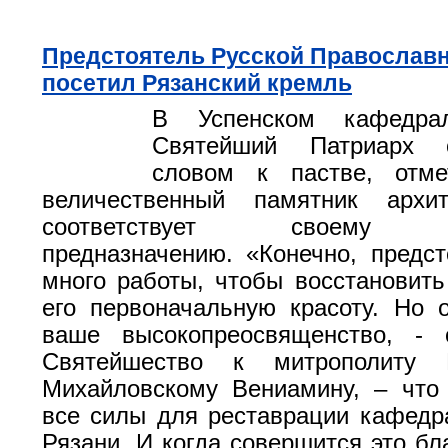
Предстоятель Русской Православ
посетил Рязанский кремль
В Успенском кафедра
Святейший Патриарх 
словом к пастве, отме
величественный памятник архи
соответствует своему ре
предназначению. «Конечно, предс
много работы, чтобы восстановить
его первоначальную красоту. Но 
ваше высокопреосвященство, - 
Святейшество к митрополиту 
Михайловскому Вениамину, – что
все силы для реставрации кафедр
Рязани. И когда совершится это бл