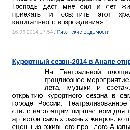
Господь даст мне сил и лет жи
приехать и освятить этот хр
капитального возрождения».
16.06.2014 17:54
/
Рязанские ведомости
Курортный сезон-2014 в Анапе отк
На Театральной площа
грандиозное мероприятие
лета, музыки и света»
открытию курортного сезона в с
городе России. Театрализованное
стало настоящим пиршеством для г
артистов самых разных жанров, кот
сцены из ожившего прошлого Анап