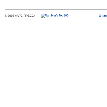
© 2008 «АРС-ПРЕСС»
О нас
АРС-ПРЕСС
О воде 