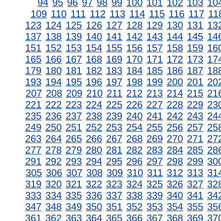
94
95
96
97
98
99
100
101
102
103
10
109
110
111
112
113
114
115
116
117
11
123
124
125
126
127
128
129
130
131
13
137
138
139
140
141
142
143
144
145
14
151
152
153
154
155
156
157
158
159
16
165
166
167
168
169
170
171
172
173
17
179
180
181
182
183
184
185
186
187
18
193
194
195
196
197
198
199
200
201
20
207
208
209
210
211
212
213
214
215
21
221
222
223
224
225
226
227
228
229
23
235
236
237
238
239
240
241
242
243
24
249
250
251
252
253
254
255
256
257
25
263
264
265
266
267
268
269
270
271
27
277
278
279
280
281
282
283
284
285
28
291
292
293
294
295
296
297
298
299
30
305
306
307
308
309
310
311
312
313
31
319
320
321
322
323
324
325
326
327
32
333
334
335
336
337
338
339
340
341
34
347
348
349
350
351
352
353
354
355
35
361
362
363
364
365
366
367
368
369
37