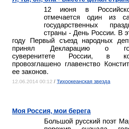
12 июня в Российско
отмечается один из с
государственных праз
страны - День России. В э
году Первый съезд народных де
принял Декларацию о госу
суверенитете России, в к
провозглашено главенство Консти
ее законов.
12.06.2014 00:12
/
Тихоокеанская звезда
Моя Россия, мои берега
Большой русский поэт Ма