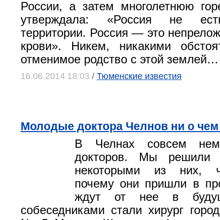
России, а затем многолетнюю гор
утверждала: «Россия не ест
территории. Россия — это непрелож
крови». Никем, никакими обстоя
отменимое родство с этой землей…
16.06.2014 18:03
/
Тюменские известия
Молодые доктора Челнов ни о чем
В Челнах совсем нем
докторов. Мы решили 
некоторыми из них, ч
почему они пришли в пр
ждут от нее в буду
собеседниками стали хирург горо