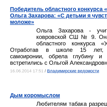
Победитель областного конкурса 
Ольга Захарова: «С детьми я чувс
моложе»
Ольга Захарова - учи
ковровской СШ № 9. Она
областного конкурса «У
Отработав в школе 15 лет, 
самоиронии, обрела глубину и
встретились с Ольгой Александровн
16.06.2014 17:51
/
Владимирские ведомости
Дым коромыслом
Любителям табака разре