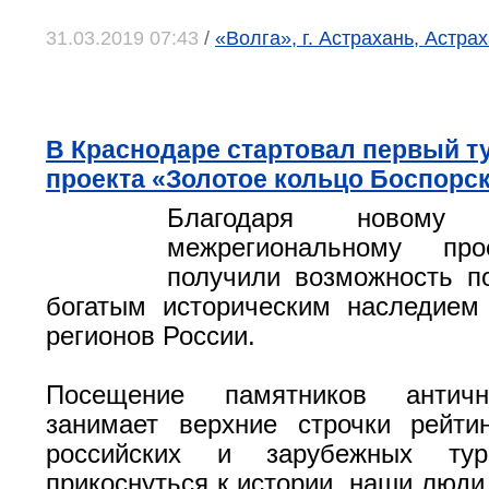
31.03.2019 07:43
/
«Волга», г. Астрахань, Астра
В Краснодаре стартовал первый ту
проекта «Золотое кольцо Боспорск
Благодаря новому 
межрегиональному про
получили возможность п
богатым историческим наследием
регионов России.
Посещение памятников античн
занимает верхние строчки рейти
российских и зарубежных тур
прикоснуться к истории, наши люди