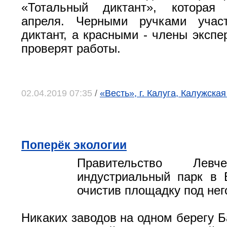
«Тотальный диктант», которая
апреля. Черными ручками учас
диктант, а красными - члены экспе
проверят работы.
02.04.2019 07:35
/
«Весть», г. Калуга, Калужская
Поперёк экологии
Правительство Левч
индустриальный парк в 
очистив площадку под нег
Никаких заводов на одном берегу Б