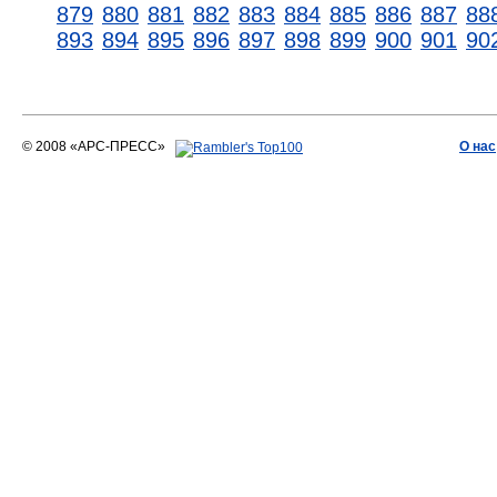
879
880
881
882
883
884
885
886
887
88
893
894
895
896
897
898
899
900
901
90
© 2008 «АРС-ПРЕСС»
О нас
АРС-ПРЕСС
О воде 