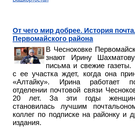
От чего мир добрее. История почта
Первомайского района
В Чесноковке Первомайск
знают Ирину Шахматов
письма и свежие газеты.
с ее участка ждет, когда она пр
«Алтайку». Ирина работает п
отделении почтовой связи Чеснок
20 лет. За эти годы женщин
становилась лучшим почтальоно
коллег по подписке на районку и д
издания.