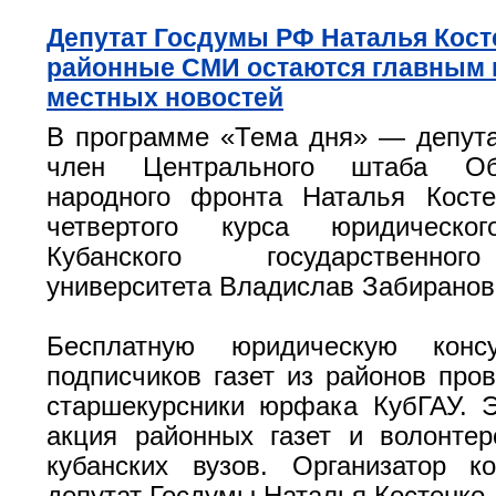
Депутат Госдумы РФ Наталья Кост
районные СМИ остаются главным 
местных новостей
В программе «Тема дня» — депут
член Центрального штаба Общ
народного фронта Наталья Косте
четвертого курса юридическог
Кубанского государственног
университета Владислав Забиранов
Бесплатную юридическую конс
подписчиков газет из районов пров
старшекурсники юрфака КубГАУ. 
акция районных газет и волонте
кубанских вузов. Организатор к