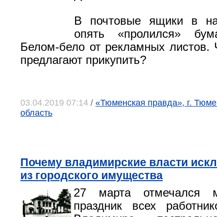
В почтовые ящики в н
опять «пролился» бум
Белом-бело от рекламных листов. Ч
предлагают прикупить?
03.04.2019 07:14
/
«Тюменская правда», г. Тюм
область
Почему владимирские власти искл
из городского имущества
27 марта отмечался м
праздник всех работник