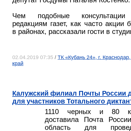
депутат Госдумы Наталья Костенко.
Чем подобные консультации 
редакциям газет, как часто акции 
в районах, рассказали гости в студи
02.04.2019 07:35
/
ТК «Кубань 24», г. Краснодар
край
Калужский филиал Почты России д
для участников Тотального диктан
1110 черных и 80 к
доставила Почта Росси
область для прове