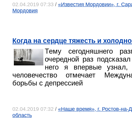
02.04.2019 07:33
/
«Известия Мордовии», г. Сар
Мордовия
Когда на сердце тяжесть и холодно
Тему сегодняшнего ра
очередной раз подсказал
него я впервые узнал,
человечество отмечает Междун
борьбы с депрессией
02.04.2019 07:32
/
«Наше время», г. Ростов-на-Д
область