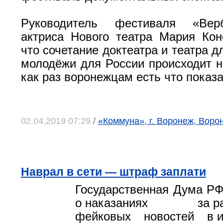
Руководитель фестиваля «Вер
актриса Нового театра Мария Кон
что сочетание доктеатра и театра д
молодёжи для России происходит н
как раз воронежцам есть что показа
02.04.2019 07:29
/
«Коммуна», г. Воронеж, Воро
Наврал в сети — штраф заплати
Государственная Дума РФ
о наказаниях за рас
фейковых новостей в и