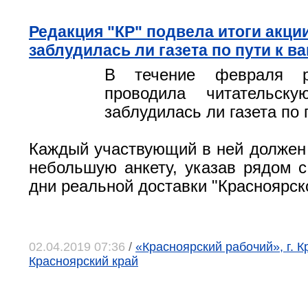
Редакция "КР" подвела итоги акци
заблудилась ли газета по пути к в
В течение февраля р
проводила читательск
заблудилась ли газета по 
Каждый участвующий в ней должен
небольшую анкету, указав рядом 
дни реальной доставки "Красноярско
02.04.2019 07:36
/
«Красноярский рабочий», г. К
Красноярский край