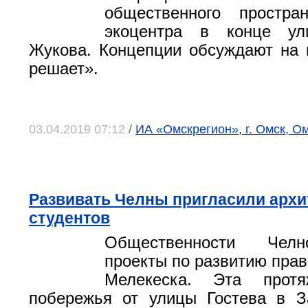
общественного простран
экоцентра в конце у
Жукова. Концепции обсуждают на 
решает».
03.04.2019 07:12
/
ИА «Омскрегион», г. Омск, О
Развивать Челны пригласили архи
студентов
Общественности Челн
проекты по развитию прав
Мелекеска. Эта протя
побережья от улицы Гостева в З