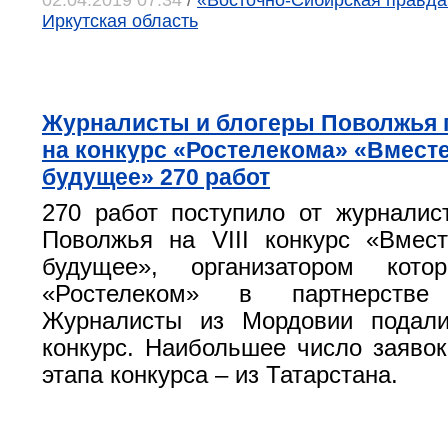
02.04.2019 07:34
/
«Восточно-Сибирская правда»,
Иркутская область
Журналисты и блогеры Поволжья 
на конкурс «Ростелекома» «Вмест
будущее» 270 работ
270 работ поступило от журналис
Поволжья на VIII конкурс «Вмес
будущее», организатором кото
«Ростелеком» в партнерстве
Журналисты из Мордовии подал
конкурс. Наибольшее число заявок
этапа конкурса – из Татарстана.