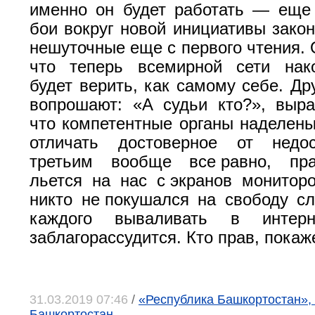
именно он будет работать — еще 
бои вокруг новой инициативы закон
нешуточные еще с первого чтения. 
что теперь всемирной сети нак
будет верить, как самому себе. Др
вопрошают: «А судьи кто?», выр
что компетентные органы наделен
отличать достоверное от недо
третьим вообще все равно, пр
льется на нас с экранов монито
никто не покушался на свободу с
каждого вываливать в интер
заблагорассудится. Кто прав, покаж
31.03.2019 07:46
/
«Республика Башкортостан», 
Башкортостан