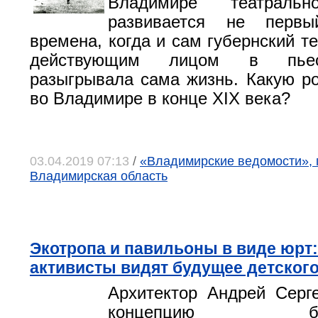
Владимире театральн
развивается не перв
времена, когда и сам губернский т
действующим лицом в пьес
разыгрывала сама жизнь. Какую ро
во Владимире в конце XIX века?
03.04.2019 07:13
/
«Владимирские ведомости», 
Владимирская область
Экотропа и павильоны в виде юрт:
активисты видят будущее детского
Архитектор Андрей Серг
концепцию благо