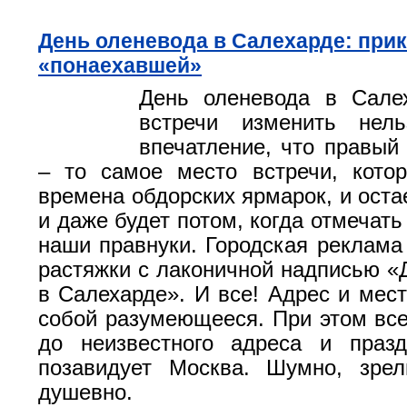
День оленевода в Салехарде: при
«понаехавшей»
День оленевода в Сале
встречи изменить нель
впечатление, что правый
– то самое место встречи, кото
времена обдорских ярмарок, и оста
и даже будет потом, когда отмечать
наши правнуки. Городская реклама
растяжки с лаконичной надписью «
в Салехарде». И все! Адрес и мест
собой разумеющееся. При этом все
до неизвестного адреса и празд
позавидует Москва. Шумно, зре
душевно.