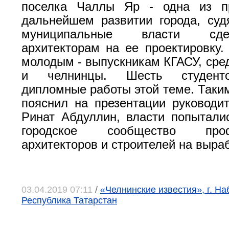
поселка Чаллы Яр - одна из п
дальнейшем развитии города, суд
муниципальные власти сд
архитекторам на ее проектировку.
молодым - выпускникам КГАСУ, сред
и челнинцы. Шесть студенто
дипломные работы этой теме. Таким
пояснил на презентации руководи
Ринат Абдуллин, власти попытали
городское сообщество профе
архитекторов и строителей на выраб
03.04.2019 07:11
/
«Челнинские известия», г. Н
Республика Татарстан