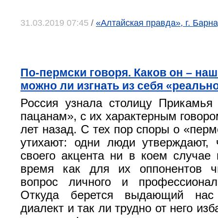
31.03.2019 07:45
/
«Алтайская правда», г. Барна
По-пермски говоря. Каков он – наш
можно ли изгнать из себя «реальн
Россия узнала столицу Прикамья
пацанам», с их характерным говоро
лет назад. С тех пор споры о «пер
утихают: одни люди утверждают, 
своего акцента ни в коем случае 
время как для их оппонентов ч
вопрос личного и профессиональ
Откуда берется выдающий нас 
диалект и так ли трудно от него из