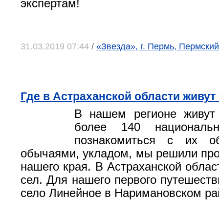
экспертам!
31.03.2019 07:44
/
«Звезда», г. Пермь, Пермский
Где в Астраханской области живут
В нашем регионе живут 
более 140 национальн
познакомиться с их о
обычаями, укладом, мы решили про
нашего края. В Астраханской облас
сел. Для нашего первого путешест
село Линейное в Наримановском ра