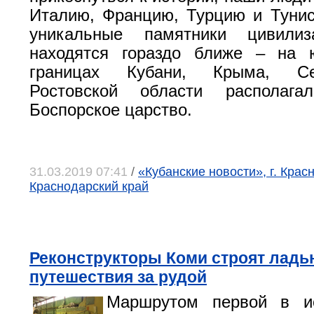
Италию, Францию, Турцию и Туни
уникальные памятники цивилиз
находятся гораздо ближе – на 
границах Кубани, Крыма, Се
Ростовской области располага
Боспорское царство.
31.03.2019 07:41
/
«Кубанские новости», г. Крас
Краснодарский край
Реконструкторы Коми строят ладь
путешествия за рудой
Маршрутом первой в и