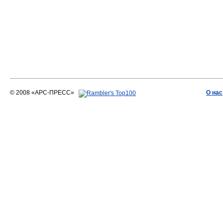
© 2008 «АРС-ПРЕСС»
О нас
АРС-ПРЕСС
О воде 