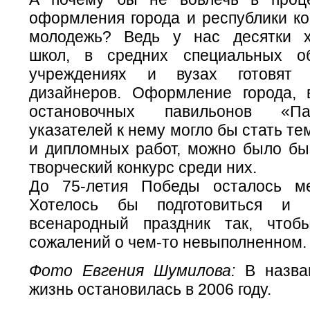
оформления города и республики к
молодежь? Ведь у нас десятки х
школ, в средних специальных об
учреждениях и вузах готовят 
дизайнеров. Оформление города,
остановочных павильонов «П
указателей к нему могло бы стать те
и дипломных работ, можно было бы
творческий конкурс среди них.
До 75-летия Победы осталось ме
Хотелось бы подготовиться и 
всенародный праздник так, чтоб
сожалений о чем-то невыполненном.
Фото Евгения Шумилова:
В назва
жизнь остановилась в 2006 году.