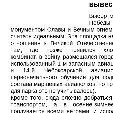
вывес
Выбор м
Победы 
монументом Славы и Вечным огнем
считать идеальным. Эта площадка н
отношения к Великой Отечественн
там, где позже появился хлоп
комбинат, в войну размещался горо
использованный 1-м запасным авиа
и 14-й Чебоксарской авиаци
первоначального обучения для подг
состава маршевых авиаполков, но п
для парка это не учитывалось).
Кроме того, сюда сложно добратьс
транспортом, а в осенне-зимн
продувается всеми ветрами, и испо