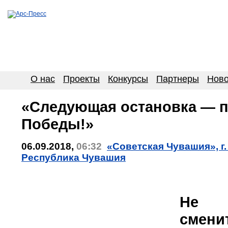
О нас
Проекты
Конкурсы
Партнеры
Ново
«Следующая остановка — п
Победы!»
06.09.2018,
06:32
«Советская Чувашия», г
Республика Чувашия
Не 
смени