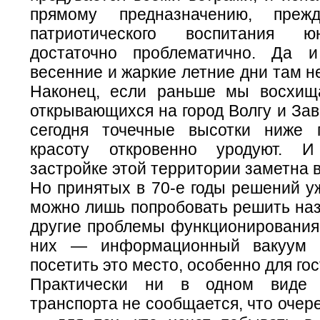
прямому предназначению, преж
патриотического воспитания ю
достаточно проблематично. Да 
весенние и жаркие летние дни там не
Наконец, если раньше мы восхищ
открывающихся на город Волгу и Зав
сегодня точечные высотки ниже 
красоту откровенно уродуют. 
застройке этой территории заметна 
Но принятых в 70-е годы решений у
можно лишь попробовать решить на
другие проблемы функционирования 
них — информационный вакуум 
посетить это место, особенно для гос
Практически ни в одном виде 
транспорта не сообщается, что очер