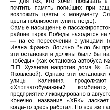
— для тех, кто хочет побывать в
почтить память погибших при защ
возложить цветы к монументу Сл
цветы поблизости купить негде).
Самые насыщенные пассажиропоток
районе парка Победы находятся на 
— на ее пересечении с улицами Т
Ивана Франко. Логично было бы пре
эти остановки и должны были бы на
Победы» (как остановка автобуса №
П.П. Хузангая напротив дома № 5
Яковлевой). Однако эти остановки 
улицы Калинина продолжают 
«Хлопчатобумажный комбинат
предприятие ликвидировано в августе
Конечно, название «ХБК» ласкает
когда-то здесь работал. Но все же п