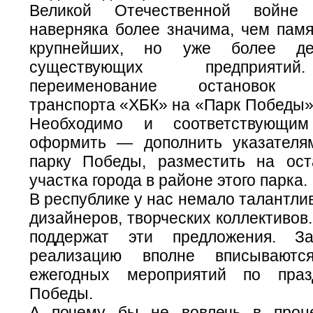
Великой Отечественной войне
наверняка более значима, чем памя
крупнейших, но уже более д
существующих предприяти
переименование остановок о
транспорта «ХБК» на «Парк Победы»
Необходимо и соответствующи
оформить — дополнить указателя
парку Победы, разместить на ос
участка города в районе этого парка.
В республике у нас немало талантли
дизайнеров, творческих коллективов
поддержат эти предложения. З
реализацию вполне вписывают
ежегодных мероприятий по пра
Победы.
А почему бы не вовлечь в проце