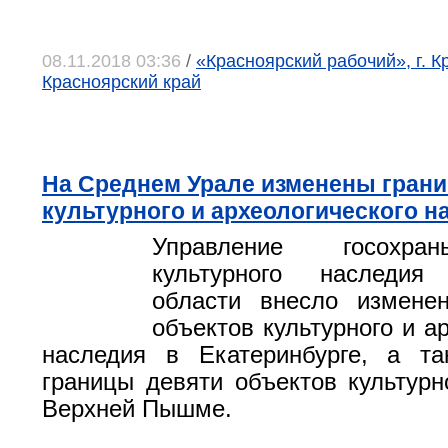
08.11.2018 03:36
/
«Красноярский рабочий», г. К
Красноярский край
На Среднем Урале изменены гран
культурного и археологического н
Управление госохра
культурного наследия
области внесло измене
объектов культурного и а
наследия в Екатеринбурге, а та
границы девяти объектов культурн
Верхней Пышме.