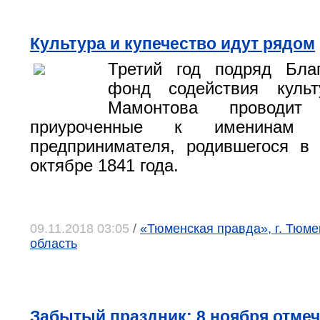
Культура и купечество идут рядом
Третий год подряд Благ
фонд содействия куль
Мамонтова проводит 
приуроченные к именинам
предпринимателя, родившегося в
октябре 1841 года.
09.11.2018 03:05
/
«Тюменская правда», г. Тюме
область
Забытый праздник: 8 ноября отмеч