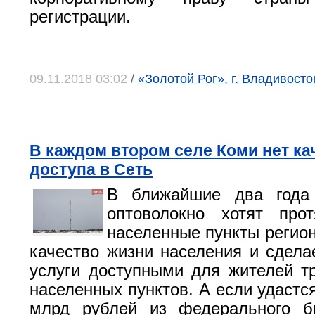
регистрации.
09.11.2018 03:02
/
«Золотой Рог», г. Владивосто
В каждом втором селе Коми нет ка
доступа в Сеть
В ближайшие два года
оптоволокно хотят про
населенные пункты регион
качество жизни населения и сдела
услуги доступными для жителей т
населенных пунктов. А если удастс
млрд рублей из федерального б