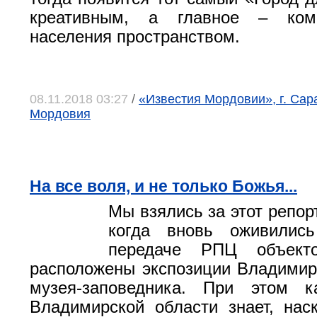
креативным, а главное – ко
населения пространством.
08.11.2018 03:27
/
«Известия Мордовии», г. Сар
Мордовия
На все воля, и не только Божья...
Мы взялись за этот репор
когда вновь оживилис
передаче РПЦ объект
расположены экспозиции Владимир
музея-заповедника. При этом 
Владимирской области знает, нас