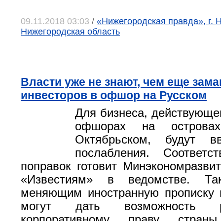
09.11.2018 03:03
/
«Нижегородская правда», г. 
Нижегородская область
Власти уже не знают, чем еще зам
инвесторов в офшор на Русском
Для бизнеса, действующег
офшорах на острова
Октябрьском, будут в
послабления. Соответс
поправок готовит Минэкономразвит
«Известиям» в ведомстве. Так
меняющим иностранную прописку 
могут дать возможность 
корпоративному праву стран