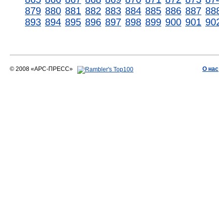
879
880
881
882
883
884
885
886
887
88
893
894
895
896
897
898
899
900
901
90
© 2008 «АРС-ПРЕСС»
О нас
АРС-ПРЕСС
О воде 