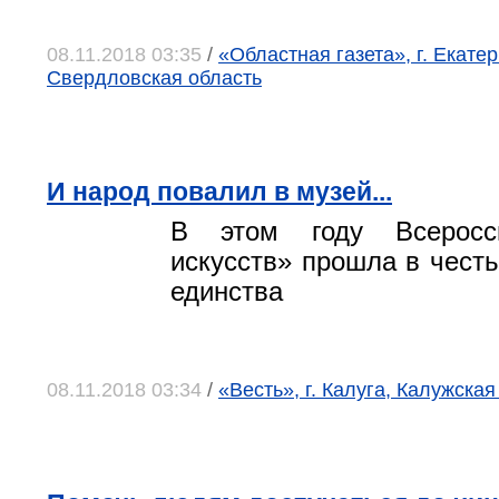
08.11.2018 03:35
/
«Областная газета», г. Екатер
Свердловская область
И народ повалил в музей...
В этом году Всеросс
искусств» прошла в честь
единства
08.11.2018 03:34
/
«Весть», г. Калуга, Калужская