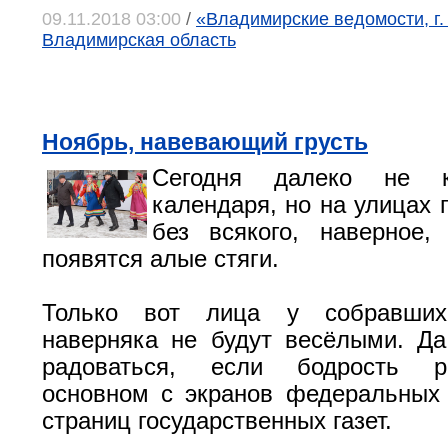
09.11.2018 03:00
/
«Владимирские ведомости, г.
Владимирская область
Ноябрь, навевающий грусть
Сегодня далеко не к
календаря, но на улицах г
без всякого, наверное,
появятся алые стяги.
Только вот лица у собравши
наверняка не будут весёлыми. Д
радоваться, если бодрость р
основном с экранов федеральных
страниц государственных газет.