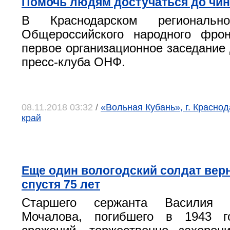
Помочь людям достучаться до чи
В Краснодарском региональн
Общероссийского народного фрон
первое организационное заседание 
пресс-клуба ОНФ.
08.11.2018 03:32
/
«Вольная Кубань», г. Красно
край
Еще один вологодский солдат вер
спустя 75 лет
Старшего сержанта Василия Л
Мочалова, погибшего в 1943 г