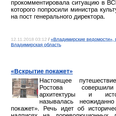
прокомментировала ситуацию в ВС
которого попросили министра культ
на пост генерального директора.
12.11.2018 03:12
/
«Владимирские ведомости», г
Владимирская область
«Вскрытие покажет»
Настоящее путешеств
Ростова совершил
архитектуры и ист
называлась неожиданн
покажет». Речь идет об историч
надписях на дореволюционных 