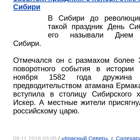
Сибири
В Сибири до революци
такой праздник День Си
его называли Днем 
Сибири.
Отмечался он с размахом более 
поворотного события в истории 
ноября 1582 года дружина 
предводительством атамана Ерма
вступила в столицу Сибирского 
Искер. А местные жители присягну
российскому царю.
09.11.2018 03:05
/
«Красный Север», г. Салеха