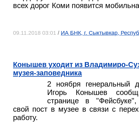
всех дорог Коми появится мобильна
09.11.2018 03:01
/
ИА БНК, г. Сыктывкар, Респу
Конышев уходит из Владимиро-Су
музея-заповедника
2 ноября генеральный д
Игорь Конышев сообщ
странице в "Фейсбуке",
свой пост в музее в связи с пере
работу.