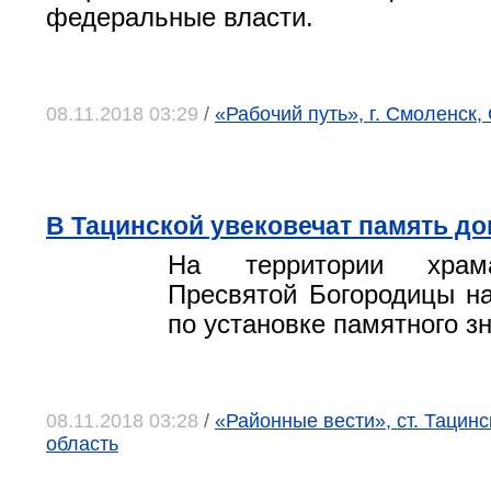
федеральные власти.
08.11.2018 03:29
/
«Рабочий путь», г. Смоленск,
В Тацинской увековечат память до
На территории храм
Пресвятой Богородицы н
по установке памятного з
08.11.2018 03:28
/
«Районные вести», ст. Тацинс
область