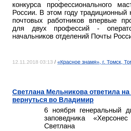
конкурса профессионального мас
России. В этом году традиционный 
почтовых работников впервые пр
для двух профессий - операт
начальников отделений Почты Росс
12.11.2018 03:13
/
«Красное знамя», г. Томск, Т
Светлана Мельникова ответила на
вернуться во Владимир
6 ноября генеральный д
заповедника «Херсонес
Светлана Мел