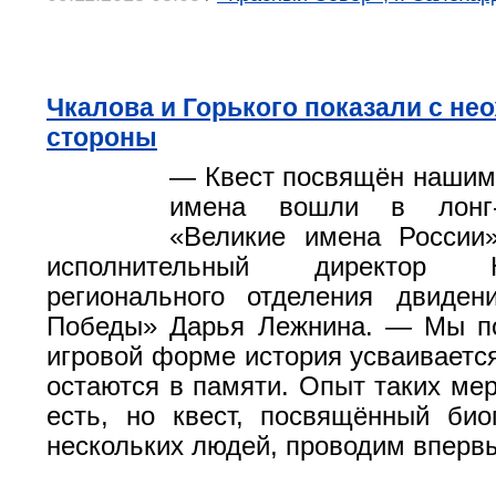
Чкалова и Горького показали с не
стороны
— Квест посвящён нашим
имена вошли в лонг-
«Великие имена России
исполнительный ди⁠ректор Ни
регионального отделения двиден
Победы» Дарья Лежнина. — Мы по
игровой форме история усваиваетс
остаются в памяти. Опыт таких мер
есть, но квест, посвящённый би
нескольких людей, проводим вперв