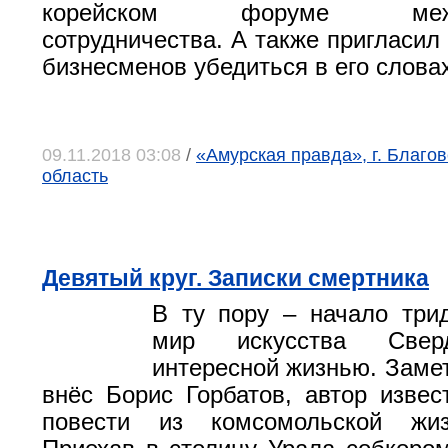
корейском форуме межрег
сотрудничества. А также пригласил
бизнесменов убедиться в его слова
09.11.2018 03:08
/
«Амурская правда», г. Благо
область
Девятый круг. Записки смертника
В ту пору – начало три
мир искусства Свер
интересной жизнью. Заме
внёс Борис Горбатов, автор извес
повести из комсомольской жиз