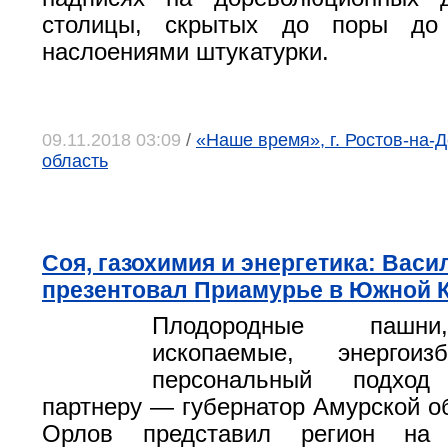
столицы, скрытых до поры до
наслоениями штукатурки.
09.11.2018 03:09
/
«Наше время», г. Ростов-на-Д
область
Соя, газохимия и энергетика: Вас
презентовал Приамурье в Южной 
Плодородные пашни
ископаемые, энергоиз
персональный подхо
партнеру — губернатор Амурской о
Орлов представил регион на 